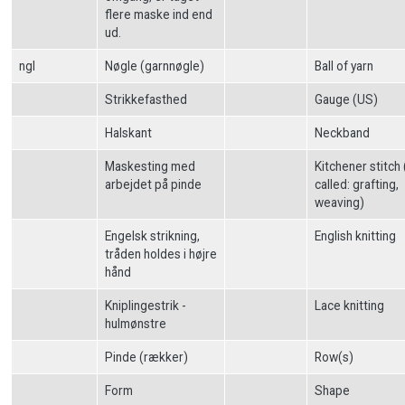
flere maske ind end
ud.
ngl
Nøgle (garnnøgle)
Ball of yarn
Strikkefasthed
Gauge (US)
Halskant
Neckband
Maskesting med
Kitchener stitch 
arbejdet på pinde
called: grafting,
weaving)
Engelsk strikning,
English knitting
tråden holdes i højre
hånd
Kniplingestrik -
Lace knitting
hulmønstre
Pinde (rækker)
Row(s)
Form
Shape