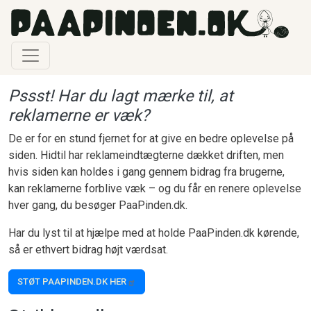
Gå til hovedindhold
Pssst! Har du lagt mærke til, at
reklamerne er væk?
De er for en stund fjernet for at give en bedre oplevelse på
siden. Hidtil har reklameindtægterne dækket driften, men
hvis siden kan holdes i gang gennem bidrag fra brugerne,
kan reklamerne forblive væk – og du får en renere oplevelse
hver gang, du besøger PaaPinden.dk.
Har du lyst til at hjælpe med at holde PaaPinden.dk kørende,
så er ethvert bidrag højt værdsat.
STØT PAAPINDEN.DK HER