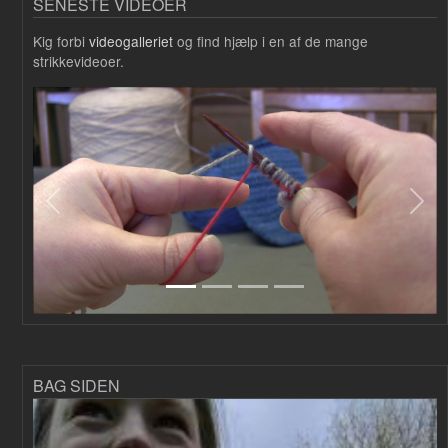
SENESTE VIDEOER
Kig forbi
videogalleriet
og find hjælp i en af de mange
strikkevideoer.
Forrige
Næs
BAG SIDEN