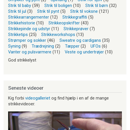
Strik til baby
(59)
Strik til boligen
(10)
Strik til børn
(32)
Strik til jul
(3)
Strik til pynt
(5)
Strik til voksne
(121)
Strikkearrangementer
(12)
Strikkegraffiti
(5)
Strikkehistorie
(10)
Strikkeopskrifter
(43)
Strikkepinde og udstyr
(11)
Strikkeprøver
(7)
Strikketips
(25)
Strikkeworkshops
(13)
Strømper og sokker
(46)
Sweatre og cardigans
(35)
Syning
(9)
Trædrejning
(2)
Tæpper
(2)
UFOs
(6)
Vanter og pulsvarmere
(11)
Veste og undertrøjer
(10)
God strikkelyst
Seneste videoer
Kig forbi
videogalleriet
og find hjælp i en af de mange
strikkevideoer.