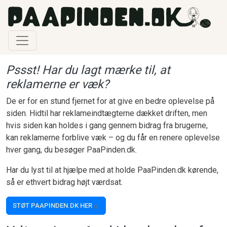
Gå til hovedindhold
Pssst! Har du lagt mærke til, at
reklamerne er væk?
De er for en stund fjernet for at give en bedre oplevelse på
siden. Hidtil har reklameindtægterne dækket driften, men
hvis siden kan holdes i gang gennem bidrag fra brugerne,
kan reklamerne forblive væk – og du får en renere oplevelse
hver gang, du besøger PaaPinden.dk.
Har du lyst til at hjælpe med at holde PaaPinden.dk kørende,
så er ethvert bidrag højt værdsat.
STØT PAAPINDEN.DK HER