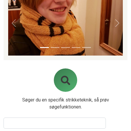
Forrige
Næste
Søger du en specifik strikketeknik, så prøv
søgefunktionen.
Søg