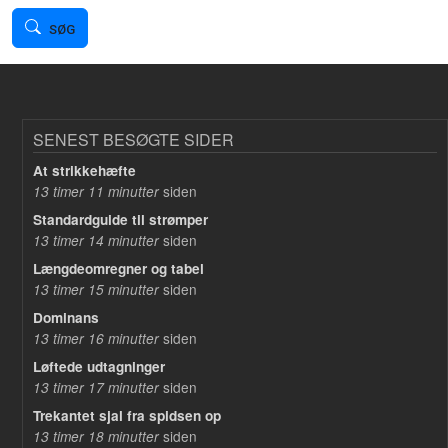
SØG
SENEST BESØGTE SIDER
At strikkehæfte
siden
13 timer 11 minutter
Standardguide til strømper
siden
13 timer 14 minutter
Længdeomregner og tabel
siden
13 timer 15 minutter
Dominans
siden
13 timer 16 minutter
Løftede udtagninger
siden
13 timer 17 minutter
Trekantet sjal fra spidsen op
siden
13 timer 18 minutter