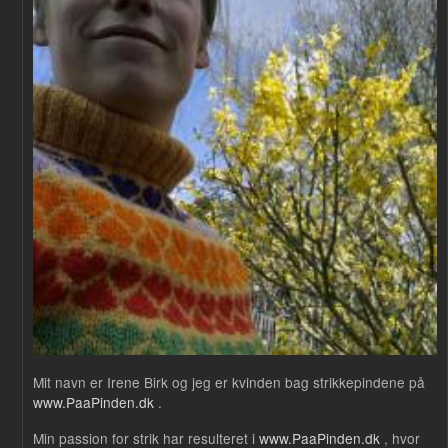
Mit navn er Irene Birk og jeg er kvinden bag strikkepindene på
www.PaaPinden.dk
.
Min passion for strik har resulteret i
www.PaaPinden.dk
, hvor