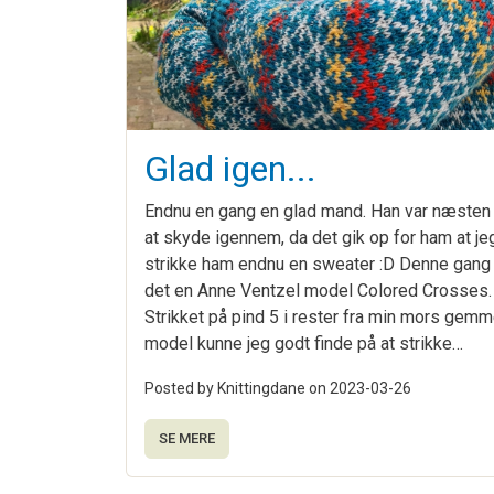
Glad igen...
Endnu en gang en glad mand. Han var næsten i
at skyde igennem, da det gik op for ham at jeg
strikke ham endnu en sweater :D Denne gang
det en Anne Ventzel model Colored Crosses.
Strikket på pind 5 i rester fra min mors gemm
model kunne jeg godt finde på at strikke…
Posted by Knittingdane on
2023-03-26
SE MERE