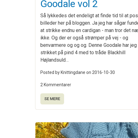
Goodale vol 2
Så lykkedes det endeligt at finde tid til at po
billeder her på bloggen. Ja jeg har sågar fundet
at strikke endnu en cardigan - man tror det n
ikke. Og der er også strømper på vej - og
benvarmere og og og. Denne Goodale har jeg
strikket på pind 4 med to tråde Blackhill
Højlandsuld…
Posted by Knittingdane on
2016-10-30
2 Kommentarer
SE MERE