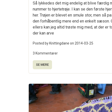
Så lykkedes det mig endelig at blive færdig
nummer to hjertetrøje. I kan se den første hjer
her. Trøjen er blevet en smule stor, men så p
den forhåbentlig mere end en enkelt sæson.
ellers kan jeg altid trøste mig med, at der er t
der kan arve
Posted by Knittingdane on
2014-03-25
3 Kommentarer
SE MERE