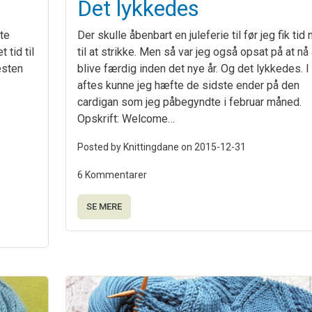
Det lykkedes
ste
Der skulle åbenbart en juleferie til før jeg fik tid 
 tid til
til at strikke. Men så var jeg også opsat på at nå 
æsten
blive færdig inden det nye år. Og det lykkedes. I
aftes kunne jeg hæfte de sidste ender på den
cardigan som jeg påbegyndte i februar måned.
Opskrift: Welcome…
Posted by Knittingdane on
2015-12-31
6 Kommentarer
SE MERE