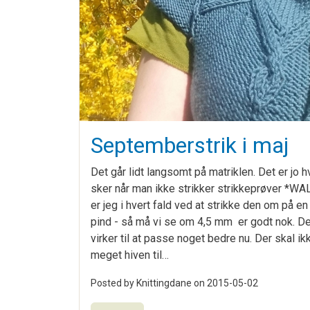
Septemberstrik i maj
Det går lidt langsomt på matriklen. Det er jo 
sker når man ikke strikker strikkeprøver *W
er jeg i hvert fald ved at strikke den om på en
pind - så må vi se om 4,5 mm er godt nok. D
virker til at passe noget bedre nu. Der skal ik
meget hiven til…
Posted by Knittingdane on
2015-05-02