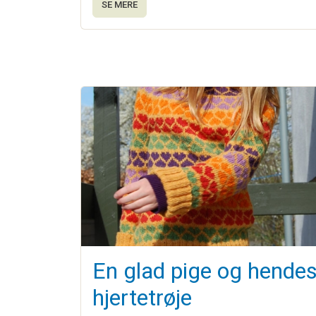
SE MERE
En glad pige og hende
hjertetrøje