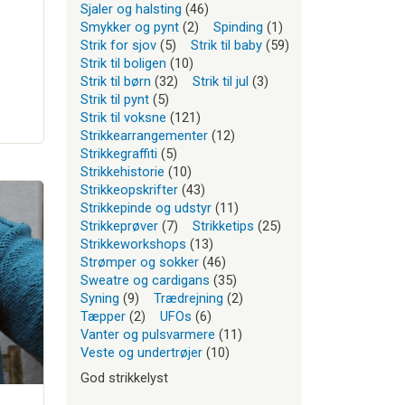
Sjaler og halsting
(46)
Smykker og pynt
(2)
Spinding
(1)
Strik for sjov
(5)
Strik til baby
(59)
Strik til boligen
(10)
Strik til børn
(32)
Strik til jul
(3)
Strik til pynt
(5)
Strik til voksne
(121)
Strikkearrangementer
(12)
Strikkegraffiti
(5)
Strikkehistorie
(10)
Strikkeopskrifter
(43)
Strikkepinde og udstyr
(11)
Strikkeprøver
(7)
Strikketips
(25)
Strikkeworkshops
(13)
Strømper og sokker
(46)
Sweatre og cardigans
(35)
Syning
(9)
Trædrejning
(2)
Tæpper
(2)
UFOs
(6)
Vanter og pulsvarmere
(11)
Veste og undertrøjer
(10)
God strikkelyst