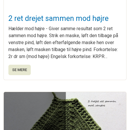
2 ret drejet sammen mod højre
Hælder mod højre - Giver samme resultat som 2 ret
sammen mod højre. Strik en maske, løft den tilbage på
venstre pind, løft den efterfølgende maske hen over
masken, løft masken tilbage til højre pind. Forkortelse:
2r dr sm (mod højre) Engelsk forkortelse: KRPR…
SE MERE