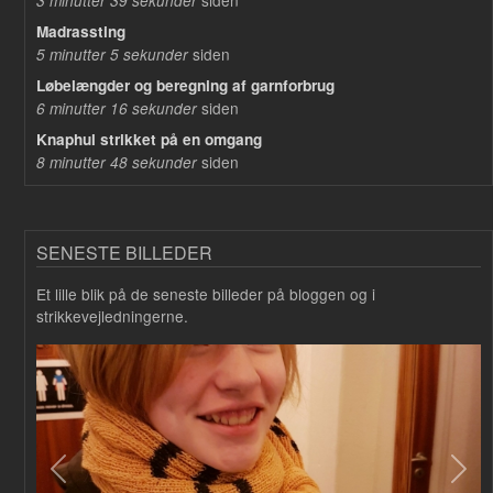
3 minutter 39 sekunder
Madrassting
siden
5 minutter 5 sekunder
Løbelængder og beregning af garnforbrug
siden
6 minutter 16 sekunder
Knaphul strikket på en omgang
siden
8 minutter 48 sekunder
SENESTE BILLEDER
Et lille blik på de seneste billeder på bloggen og i
strikkevejledningerne.
Forrige
Næs