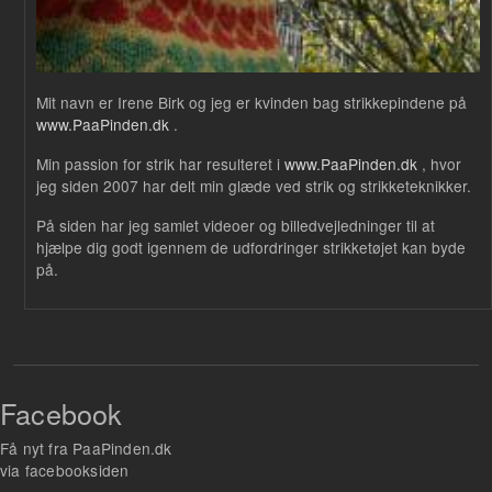
Mit navn er Irene Birk og jeg er kvinden bag strikkepindene på
www.PaaPinden.dk
.
Min passion for strik har resulteret i
www.PaaPinden.dk
, hvor
jeg siden 2007 har delt min glæde ved strik og strikketeknikker.
På siden har jeg samlet videoer og billedvejledninger til at
hjælpe dig godt igennem de udfordringer strikketøjet kan byde
på.
Facebook
Få nyt fra PaaPinden.dk
via facebooksiden