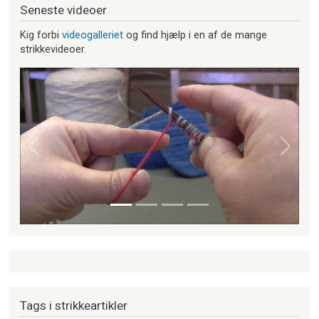
Seneste videoer
Kig forbi
videogalleriet
og find hjælp i en af de mange
strikkevideoer.
Forrige
Næste
Tags i strikkeartikler