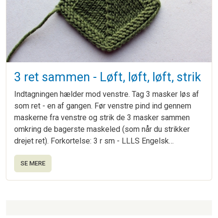
3 ret sammen - Løft, løft, løft, strik
Indtagningen hælder mod venstre. Tag 3 masker løs af
som ret - en af gangen. Før venstre pind ind gennem
maskerne fra venstre og strik de 3 masker sammen
omkring de bagerste maskeled (som når du strikker
drejet ret). Forkortelse: 3 r sm - LLLS Engelsk…
SE MERE
Strikkeartikler