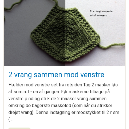
2 vrang sammen mod venstre
Hælder mod venstre set fra retsiden Tag 2 masker løs
af som ret - en af gangen. Før maskerne tilbage på
venstre pind og strik de 2 masker vrang sammen
omkring de bagerste maskeled (som når du strikker
drejet vrang). Denne indtagning er modstykket til 2 r sm
(…