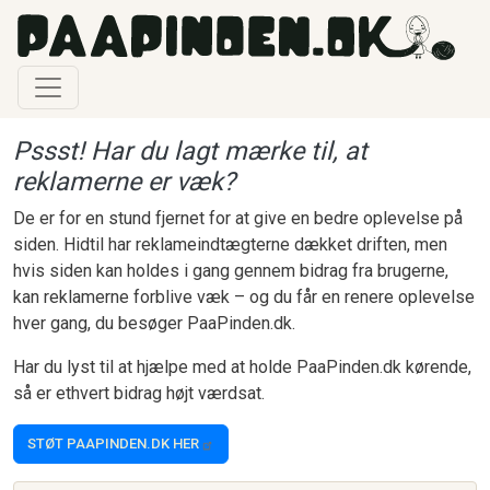
Gå til hovedindhold
Pssst! Har du lagt mærke til, at
reklamerne er væk?
De er for en stund fjernet for at give en bedre oplevelse på
siden. Hidtil har reklameindtægterne dækket driften, men
hvis siden kan holdes i gang gennem bidrag fra brugerne,
kan reklamerne forblive væk – og du får en renere oplevelse
hver gang, du besøger PaaPinden.dk.
Har du lyst til at hjælpe med at holde PaaPinden.dk kørende,
så er ethvert bidrag højt værdsat.
STØT PAAPINDEN.DK HER