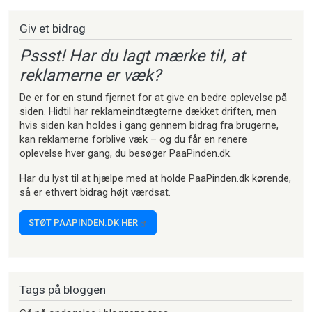
Giv et bidrag
Pssst! Har du lagt mærke til, at
reklamerne er væk?
De er for en stund fjernet for at give en bedre oplevelse på
siden. Hidtil har reklameindtægterne dækket driften, men
hvis siden kan holdes i gang gennem bidrag fra brugerne,
kan reklamerne forblive væk – og du får en renere
oplevelse hver gang, du besøger PaaPinden.dk.
Har du lyst til at hjælpe med at holde PaaPinden.dk kørende,
så er ethvert bidrag højt værdsat.
STØT PAAPINDEN.DK HER
Tags på bloggen