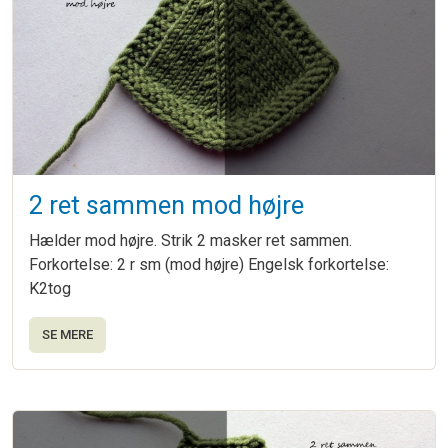
2 ret sammen mod højre
Hælder mod højre. Strik 2 masker ret sammen.
Forkortelse: 2 r sm (mod højre) Engelsk forkortelse:
K2tog
SE MERE