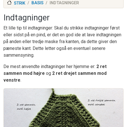
BASIS
INDTAGNINGER
STRIK
Indtagninger
Et lille tip til indtagninger: Skal du strikke indtagninger først
eller sidst på en pind, er det en god ide at lave indtagningen
på anden eller tredje maske fra kanten, da dette giver den
pæneste kant. Dette letter også en eventuel senere
sammensyning.
De mest anvendte indtagninger her hjemme er:
2 ret
sammen mod højre
og
2 ret drejet sammen mod
venstre
.