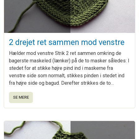
2 drejet ret sammen mod venstre
Hælder mod venstre Strik 2 ret sammen omkring de
bagerste maskeled (lænker) på de to masker således: I
stedet for at stikke højre pind ind i maskerne fra
venstre side som normalt, stikkes pinden i stedet ind
fra højre side og bagud. Derefter strikkes de to…
SE MERE