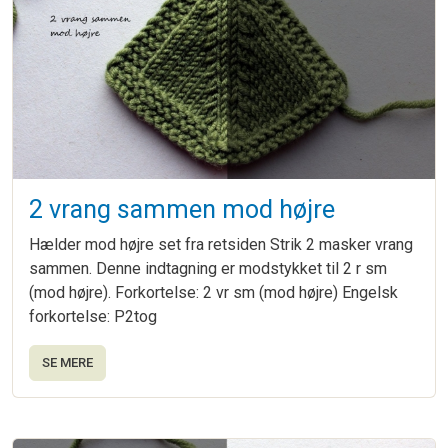
2 vrang sammen mod højre
Hælder mod højre set fra retsiden Strik 2 masker vrang
sammen. Denne indtagning er modstykket til 2 r sm
(mod højre). Forkortelse: 2 vr sm (mod højre) Engelsk
forkortelse: P2tog
SE MERE