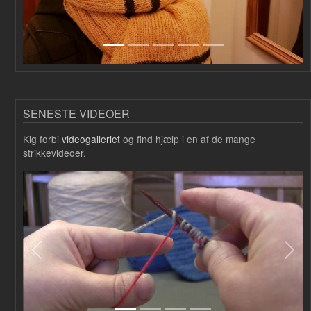
SENESTE VIDEOER
Kig forbi
videogalleriet
og find hjælp i en af de mange
strikkevideoer.
Forrige
Næs