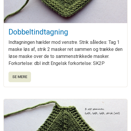
Dobbeltindtagning
Indtagningen hælder mod venstre. Strik således: Tag 1
maske løs af, strik 2 masker ret sammen og trække den
løse maske over de to sammenstrikkede masker.
Forkortelse: dbl indt Engelsk forkortelse: SK2P
SE MERE