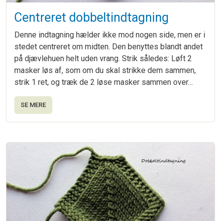
Centreret dobbeltindtagning
Denne indtagning hælder ikke mod nogen side, men er i
stedet centreret om midten. Den benyttes blandt andet
på djævlehuen helt uden vrang. Strik således: Løft 2
masker løs af, som om du skal strikke dem sammen,
strik 1 ret, og træk de 2 løse masker sammen over…
SE MERE