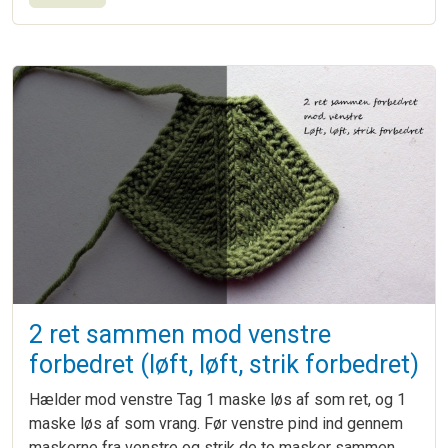
2 ret sammen mod venstre
forbedret (løft, løft, strik forbedret)
Hælder mod venstre Tag 1 maske løs af som ret, og 1
maske løs af som vrang. Før venstre pind ind gennem
maskerne fra venstre og strik de to masker sammen