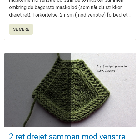
omkring de bagerste maskeled (som når du strikker
drejet ret). Forkortelse: 2 r sm (mod venstre) forbedret…
SE MERE
2 ret drejet sammen mod venstre