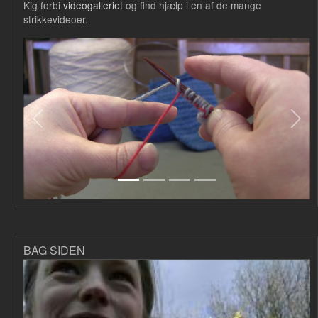
Kig forbi
videogalleriet
og find hjælp i en af de mange
strikkevideoer.
Forrige
Næs
BAG SIDEN