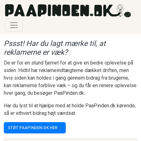
Gå til hovedindhold
Pssst! Har du lagt mærke til, at
reklamerne er væk?
De er for en stund fjernet for at give en bedre oplevelse på
siden. Hidtil har reklameindtægterne dækket driften, men
hvis siden kan holdes i gang gennem bidrag fra brugerne,
kan reklamerne forblive væk – og du får en renere oplevelse
hver gang, du besøger PaaPinden.dk.
Har du lyst til at hjælpe med at holde PaaPinden.dk kørende,
så er ethvert bidrag højt værdsat.
STØT PAAPINDEN.DK HER