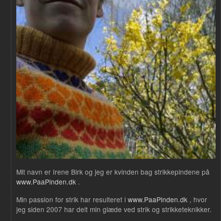
Mit navn er Irene Birk og jeg er kvinden bag strikkepindene på
www.PaaPinden.dk
.
Min passion for strik har resulteret i
www.PaaPinden.dk
, hvor
jeg siden 2007 har delt min glæde ved strik og strikketeknikker.