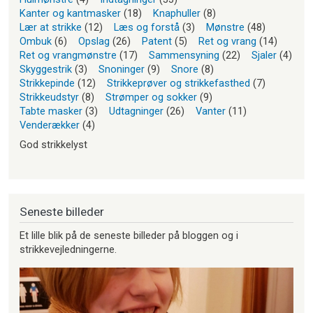
Kanter og kantmasker
(18)
Knaphuller
(8)
Lær at strikke
(12)
Læs og forstå
(3)
Mønstre
(48)
Ombuk
(6)
Opslag
(26)
Patent
(5)
Ret og vrang
(14)
Ret og vrangmønstre
(17)
Sammensyning
(22)
Sjaler
(4)
Skyggestrik
(3)
Snoninger
(9)
Snore
(8)
Strikkepinde
(12)
Strikkeprøver og strikkefasthed
(7)
Strikkeudstyr
(8)
Strømper og sokker
(9)
Tabte masker
(3)
Udtagninger
(26)
Vanter
(11)
Venderækker
(4)
God strikkelyst
Seneste billeder
Et lille blik på de seneste billeder på bloggen og i
strikkevejledningerne.