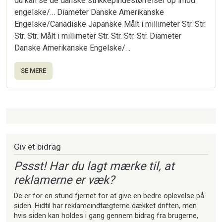
du kan se de danske strikkepindestørrelser op imod
engelske/… Diameter Danske Amerikanske
Engelske/Canadiske Japanske Målt i millimeter Str. Str.
Str. Str. Målt i millimeter Str. Str. Str. Str. Diameter
Danske Amerikanske Engelske/…
SE MERE
Strikkeartikler
Giv et bidrag
Pssst! Har du lagt mærke til, at
reklamerne er væk?
De er for en stund fjernet for at give en bedre oplevelse på
siden. Hidtil har reklameindtægterne dækket driften, men
hvis siden kan holdes i gang gennem bidrag fra brugerne,