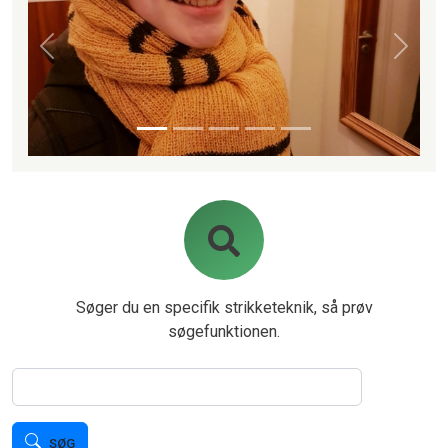
Forrige
Næste
Søger du en specifik strikketeknik, så prøv
søgefunktionen.
Søg
SØG