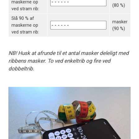
maskerne op
(80 %)
ved stram rib:
Slå 90 % af
masker
maskerne op
(90 %)
ved stram rib:
NB! Husk at afrunde til et antal masker deleligt med
ribbens masker. To ved enkeltrib og fire ved
dobbeltrib.