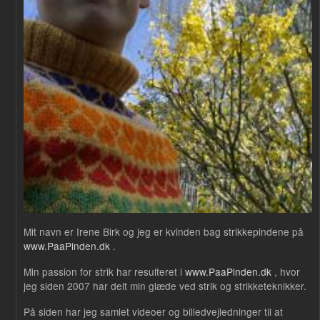
Mit navn er Irene Birk og jeg er kvinden bag strikkepindene på
www.PaaPinden.dk
.
Min passion for strik har resulteret i
www.PaaPinden.dk
, hvor
jeg siden 2007 har delt min glæde ved strik og strikketeknikker.
På siden har jeg samlet videoer og billedvejledninger til at