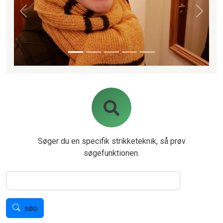
Forrige
Næste
Søger du en specifik strikketeknik, så prøv
søgefunktionen.
Søg
SØG