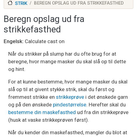
BEREGN OPSLAG UD FRA STRIKKEFASTHED
STRIK
Beregn opslag ud fra
strikkefasthed
Engelsk
Calculate cast on
Når du strikker på slump har du ofte brug for at
beregne, hvor mange masker du skal slå op til dette
og hint.
For at kunne bestemme, hvor mange masker du skal
slå op til at givent stykke strik, skal du først og
fremmest strikke en
strikkeprøve
i det ønskede garn
og på den ønskede
pindestørrelse
. Herefter skal du
bestemme din maskefasthed
ud fra din strikkeprøve
(husk at vaske strikkeprøven først).
Når du kender din maskefasthed, mangler du blot at