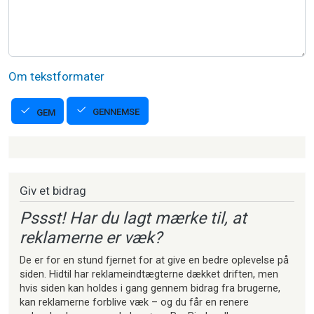
Om tekstformater
GENNEMSE
GEM
Strikkeartikler
Giv et bidrag
Pssst! Har du lagt mærke til, at
reklamerne er væk?
De er for en stund fjernet for at give en bedre oplevelse på
siden. Hidtil har reklameindtægterne dækket driften, men
hvis siden kan holdes i gang gennem bidrag fra brugerne,
kan reklamerne forblive væk – og du får en renere