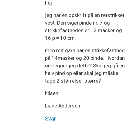
hej
jeg har en opskrift på en retstrikket
vest. Den siger,pinde nr. 7 og
strikkefastheden er 12 masker og
16 p = 10 cm.
men mit garn har en strikkefasthed
på 14masker og 20 pinde. Hvordan
omregner jeg dette? Skal jeg gå en
halv pind op eller skal jeg måske
tage 2 størrelser større?
hilsen
Liane Andersen
Svar