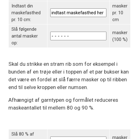
Indtast din
masker
maskefasthed
pr. 10
pr. 10 cm:
cm
Slå følgende
masker
antal masker
(100 %)
op:
Skal du strikke en stram rib som for eksempel i
bunden af en trøje eller i toppen af et par bukser kan
det være en fordel at slå færre masker op til ribben
end til selve kroppen eller numsen.
Afhængigt af garntypen og formålet reduceres
maskeantallet til mellem 80 og 90 %.
Slå 80 % af
masker