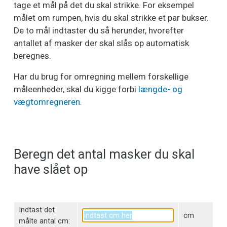
tage et mål på det du skal strikke. For eksempel
målet om rumpen, hvis du skal strikke et par bukser.
De to mål indtaster du så herunder, hvorefter
antallet af masker der skal slås op automatisk
beregnes.
Har du brug for omregning mellem forskellige
måleenheder, skal du kigge forbi
længde- og
vægtomregneren
.
Beregn det antal masker du skal
have slået op
Indtast det
cm
målte antal cm: