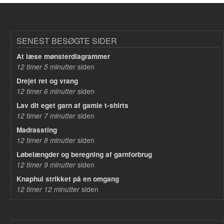
SENEST BESØGTE SIDER
At læse mønsterdiagrammer
siden
12 timer 5 minutter
Drejet ret og vrang
siden
12 timer 6 minutter
Lav dit eget garn af gamle t-shirts
siden
12 timer 7 minutter
Madrassting
siden
12 timer 8 minutter
Løbelængder og beregning af garnforbrug
siden
12 timer 9 minutter
Knaphul strikket på en omgang
siden
12 timer 12 minutter