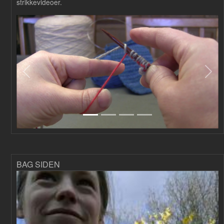
strikkevideoer.
Forrige
Næs
BAG SIDEN