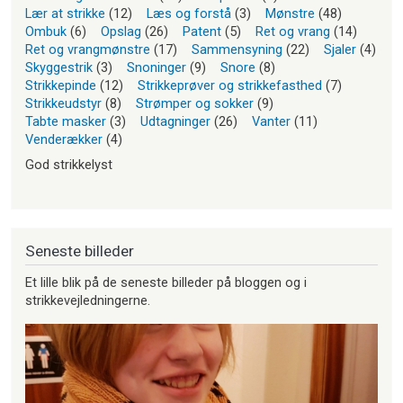
Lær at strikke
(12)
Læs og forstå
(3)
Mønstre
(48)
Ombuk
(6)
Opslag
(26)
Patent
(5)
Ret og vrang
(14)
Ret og vrangmønstre
(17)
Sammensyning
(22)
Sjaler
(4)
Skyggestrik
(3)
Snoninger
(9)
Snore
(8)
Strikkepinde
(12)
Strikkeprøver og strikkefasthed
(7)
Strikkeudstyr
(8)
Strømper og sokker
(9)
Tabte masker
(3)
Udtagninger
(26)
Vanter
(11)
Venderækker
(4)
God strikkelyst
Seneste billeder
Et lille blik på de seneste billeder på bloggen og i
strikkevejledningerne.