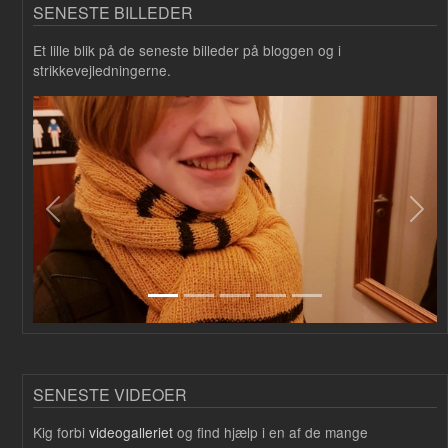
SENESTE BILLEDER
Et lille blik på de seneste billeder på bloggen og i
strikkevejledningerne.
Forrige
Næs
SENESTE VIDEOER
Kig forbi
videogalleriet
og find hjælp i en af de mange