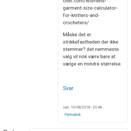
chet.com/womens-
garment-size-calculator-
for-knitters-and-
crocheters/
Måske det er
strikkefastheden der ikke
stemmer? det nemmeste
valg vil nok være bare at
vælge en mindre størrelse.
Svar
søn, 19/08/2018 - 20:48
Permalink