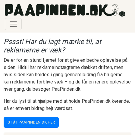
Gå til hovedindhold
Pssst! Har du lagt mærke til, at
reklamerne er væk?
De er for en stund fjernet for at give en bedre oplevelse på
siden. Hidtil har reklameindtægterne dækket driften, men
hvis siden kan holdes i gang gennem bidrag fra brugerne,
kan reklamerne forblive væk – og du får en renere oplevelse
hver gang, du besøger PaaPinden.dk.
Har du lyst til at hjælpe med at holde PaaPinden.dk kørende,
så er ethvert bidrag højt værdsat.
STØT PAAPINDEN.DK HER