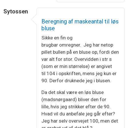
Sytossen
Beregning af maskeantal til løs
bluse
Sikke en fin og
brugbar omregner. Jeg har netop
pillet bullen på en bluse op, fordi den
var alt for stor. Overvidden i str s
(som er min størrelse) er angivet
til 104 i opskriften, mens jeg kun er
90. Derfor druknede jeg i blusen.
Da det skal være en løs bluse
(madsnørgaard) bliver den for
lille, hvis jeg strikker efter de 90.
Hvad vil du anbefale jeg går efter?
Jeg har selv overvejet 100, men det