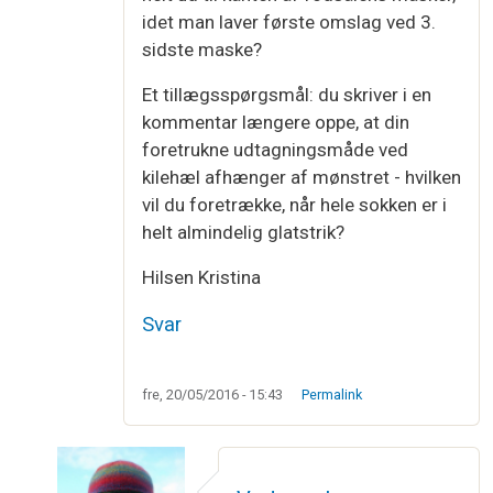
idet man laver første omslag ved 3.
sidste maske?
Et tillægsspørgsmål: du skriver i en
kommentar længere oppe, at din
foretrukne udtagningsmåde ved
kilehæl afhænger af mønstret - hvilken
vil du foretrække, når hele sokken er i
helt almindelig glatstrik?
Hilsen Kristina
Svar
fre, 20/05/2016 - 15:43
Permalink