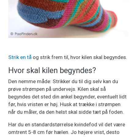
Strik en tå
og strik frem til, hvor kilen skal begyndes.
Hvor skal kilen begyndes?
Den nemme måde: Strikker du til dig selv kan du
prøve strømpen på undervejs. Kilen skal så
begyndes det sted din ankel begynder, eventuelt lidt
før, hvis vristen er høj. Husk at trække i strømpen
når du måler, da den helst skal sidde tæt på foden.
Har du en standardstørrelse kvindefod vil det være
omtrent 5-8 cm før hælen. Jo højere vrist, desto