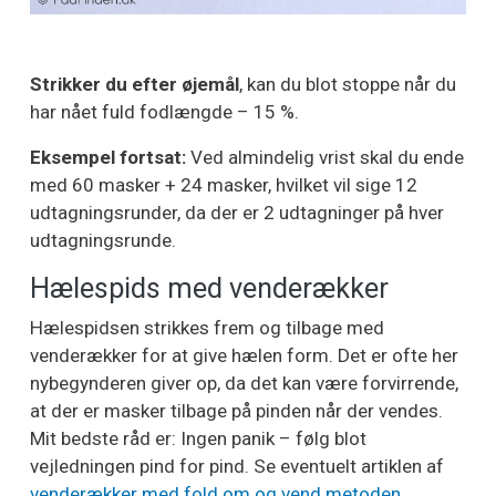
Strikker du efter øjemål
, kan du blot stoppe når du
har nået fuld fodlængde – 15 %.
Eksempel fortsat:
Ved almindelig vrist skal du ende
med 60 masker + 24 masker, hvilket vil sige 12
udtagningsrunder, da der er 2 udtagninger på hver
udtagningsrunde.
Hælespids med venderækker
Hælespidsen strikkes frem og tilbage med
venderækker for at give hælen form. Det er ofte her
nybegynderen giver op, da det kan være forvirrende,
at der er masker tilbage på pinden når der vendes.
Mit bedste råd er: Ingen panik – følg blot
vejledningen pind for pind. Se eventuelt artiklen af
venderækker med fold om og vend metoden
.