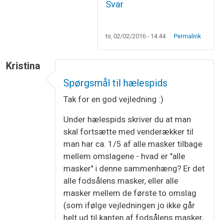
Svar
tir, 02/02/2016 - 14:44
Permalink
Kristina
Spørgsmål til hælespids
Tak for en god vejledning :)
Under hælespids skriver du at man
skal fortsætte med venderækker til
man har ca. 1/5 af alle masker tilbage
mellem omslagene - hvad er "alle
masker" i denne sammenhæng? Er det
alle fodsålens masker, eller alle
masker mellem de første to omslag
(som ifølge vejledningen jo ikke går
helt ud til kanten af fodsålens masker,