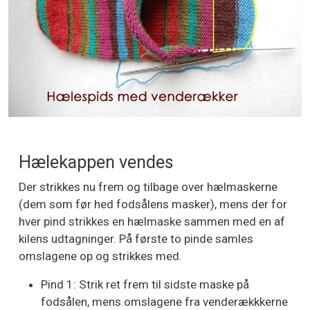
Hælekappen vendes
Der strikkes nu frem og tilbage over hælmaskerne
(dem som før hed fodsålens masker), mens der for
hver pind strikkes en hælmaske sammen med en af
kilens udtagninger. På første to pinde samles
omslagene op og strikkes med.
Pind 1: Strik ret frem til sidste maske på
fodsålen, mens omslagene fra venderækkkerne