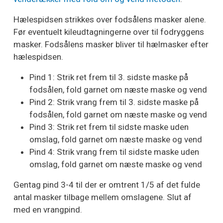
Hælespidsen strikkes over fodsålens masker alene.
Før eventuelt kileudtagningerne over til fodryggens
masker. Fodsålens masker bliver til hælmasker efter
hælespidsen.
Pind 1: Strik ret frem til 3. sidste maske på
fodsålen, fold garnet om næste maske og vend
Pind 2: Strik vrang frem til 3. sidste maske på
fodsålen, fold garnet om næste maske og vend
Pind 3: Strik ret frem til sidste maske uden
omslag, fold garnet om næste maske og vend
Pind 4: Strik vrang frem til sidste maske uden
omslag, fold garnet om næste maske og vend
Gentag pind 3-4 til der er omtrent 1/5 af det fulde
antal masker tilbage mellem omslagene. Slut af
med en vrangpind.