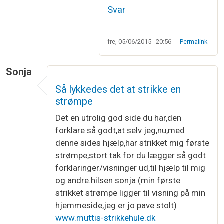
Svar
fre, 05/06/2015 - 20:56
Permalink
Sonja
Så lykkedes det at strikke en
strømpe
Det en utrolig god side du har,den
forklare så godt,at selv jeg,nu,med
denne sides hjælp,har strikket mig første
strømpe,stort tak for du lægger så godt
forklaringer/visninger ud,til hjælp til mig
og andre.hilsen sonja (min første
strikket strømpe ligger til visning på min
hjemmeside,jeg er jo pave stolt)
www.muttis-strikkehule.dk