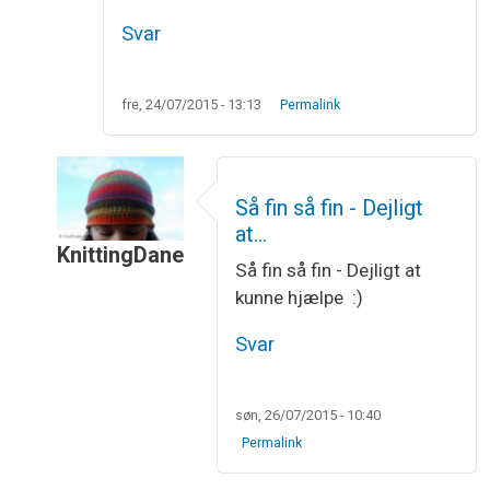
Svar
fre, 24/07/2015 - 13:13
Permalink
Så fin så fin - Dejligt
at…
KnittingDane
Så fin så fin - Dejligt at
Som svar til
Så lykkedes det at strikke en strøm
kunne hjælpe :)
Svar
søn, 26/07/2015 - 10:40
Permalink