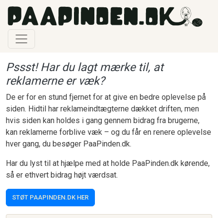
Gå til hovedindhold
Pssst! Har du lagt mærke til, at
reklamerne er væk?
De er for en stund fjernet for at give en bedre oplevelse på
siden. Hidtil har reklameindtægterne dækket driften, men
hvis siden kan holdes i gang gennem bidrag fra brugerne,
kan reklamerne forblive væk – og du får en renere oplevelse
hver gang, du besøger PaaPinden.dk.
Har du lyst til at hjælpe med at holde PaaPinden.dk kørende,
så er ethvert bidrag højt værdsat.
STØT PAAPINDEN.DK HER