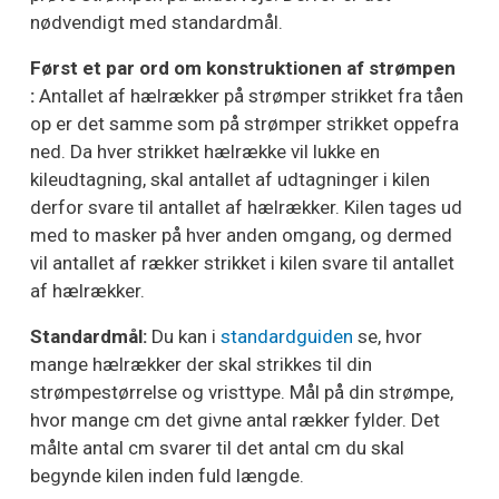
nødvendigt med standardmål.
Først et par ord om konstruktionen af strømpen
:
Antallet af hælrækker på strømper strikket fra tåen
op er det samme som på strømper strikket oppefra
ned. Da hver strikket hælrække vil lukke en
kileudtagning, skal antallet af udtagninger i kilen
derfor svare til antallet af hælrækker. Kilen tages ud
med to masker på hver anden omgang, og dermed
vil antallet af rækker strikket i kilen svare til antallet
af hælrækker.
Standardmål:
Du kan i
standardguiden
se, hvor
mange hælrækker der skal strikkes til din
strømpestørrelse og vristtype. Mål på din strømpe,
hvor mange cm det givne antal rækker fylder. Det
målte antal cm svarer til det antal cm du skal
begynde kilen inden fuld længde.