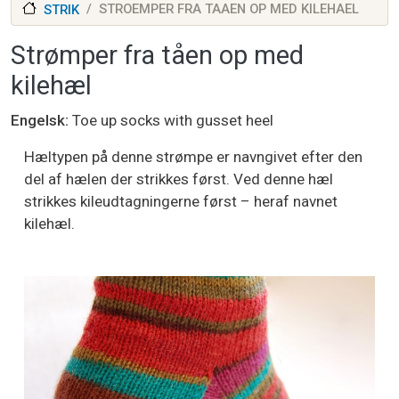
STROEMPER FRA TAAEN OP MED KILEHAEL
STRIK
Strømper fra tåen op med
kilehæl
Engelsk
Toe up socks with gusset heel
Hæltypen på denne strømpe er navngivet efter den
del af hælen der strikkes først. Ved denne hæl
strikkes kileudtagningerne først – heraf navnet
kilehæl.