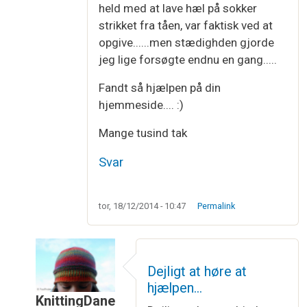
held med at lave hæl på sokker
strikket fra tåen, var faktisk ved at
opgive......men stædighden gjorde
jeg lige forsøgte endnu en gang.....
Fandt så hjælpen på din
hjemmeside.... :)
Mange tusind tak
Svar
tor, 18/12/2014 - 10:47
Permalink
Dejligt at høre at
hjælpen…
KnittingDane