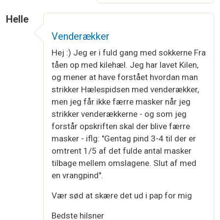
Helle
Venderækker
Hej :) Jeg er i fuld gang med sokkerne Fra
tåen op med kilehæl. Jeg har lavet Kilen,
og mener at have forstået hvordan man
strikker Hælespidsen med venderækker,
men jeg får ikke færre masker når jeg
strikker venderækkerne - og som jeg
forstår opskriften skal der blive færre
masker - iflg: "Gentag pind 3-4 til der er
omtrent 1/5 af det fulde antal masker
tilbage mellem omslagene. Slut af med
en vrangpind".
Vær sød at skære det ud i pap for mig
Bedste hilsner