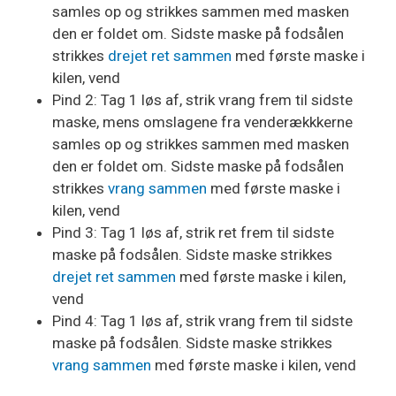
samles op og strikkes sammen med masken
den er foldet om. Sidste maske på fodsålen
strikkes
drejet ret sammen
med første maske i
kilen, vend
Pind 2: Tag 1 løs af, strik vrang frem til sidste
maske, mens omslagene fra venderækkkerne
samles op og strikkes sammen med masken
den er foldet om. Sidste maske på fodsålen
strikkes
vrang sammen
med første maske i
kilen, vend
Pind 3: Tag 1 løs af, strik ret frem til sidste
maske på fodsålen. Sidste maske strikkes
drejet ret sammen
med første maske i kilen,
vend
Pind 4: Tag 1 løs af, strik vrang frem til sidste
maske på fodsålen. Sidste maske strikkes
vrang sammen
med første maske i kilen, vend