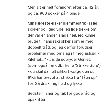
Men alt er helt forandret efter ca. 42 år.
og ca. 900 sokker på 4 pinde.
Min kæreste elsker hjemmestrik - især
sokker og i dag ville jeg lige tjekke om
der var en anden slags hæl, jeg kunne
bruge til hans raksokker som er med
dobbelt tråd, og jeg derfor forudser
problemer med omslag i timeglashæl. -
Kilehæl...? - Ja, da udbryder Geniet,
(som også har døbt Irene "Strikke Guru")
- du skal da helt sikkert vælge den du
IKKE har prøvet at strikke fra "Tåen op"
før. Så ønsk mig held og lykke.
Bedste hilsner og tak for gode råd og
opskrifter