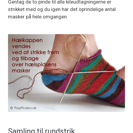
Gentag de to pinde til alle kileudtagningerne er
strikket med og du igen har det oprindelige antal
masker på hele omgangen.
Samling til rundstrik