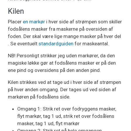
Kilen
Placer
en markør
i hver side af strømpen som skiller
fodsålens masker fra maskerne på oversiden af
foden. Der skal være lige mange masker på hver del
. Se eventuelt
standardguiden
for maskeantal.
NB! Personligt strikker jeg uden markører, da den
magiske løkke gør at fodsålens masker er på den
ene pind og oversidens på den anden pind.
Kilen strikkes ved at tage ud i hver side af strømpen
på hver anden omgang. Der tages ud ved siden af
markøren på fodsålens side.
Omgang 1: Strik ret over fodryggens masker,
flyt markør, tag 1 ud, strik ret over fodsålens
masker, tag 1 ud, flyt markør
Omgang 2: Strik ret på hele omgangen