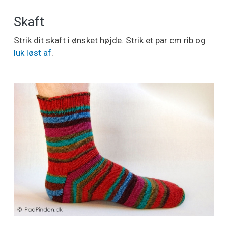
Skaft
Strik dit skaft i ønsket højde. Strik et par cm rib og
luk løst af
.