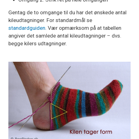
Gentag de to omgange til du har det ønskede antal
kileudtagninger. For standardmål se
standardguiden
. Vær opmærksom på at tabellen
angiver det samlede antal kileudtagninger – dvs.
begge kilers udtagninger.