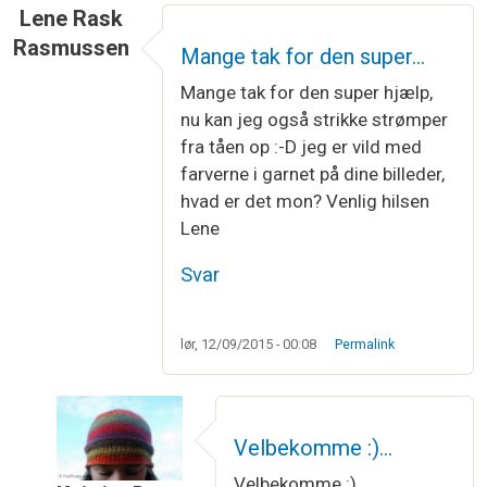
Lene Rask
Rasmussen
Mange tak for den super…
Mange tak for den super hjælp,
nu kan jeg også strikke strømper
fra tåen op :-D jeg er vild med
farverne i garnet på dine billeder,
hvad er det mon? Venlig hilsen
Lene
Svar
lør, 12/09/2015 - 00:08
Permalink
Velbekomme :)…
Velbekomme :)