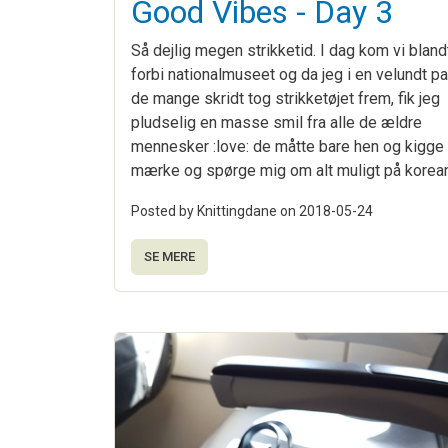
Good Vibes - Day 3
Så dejlig megen strikketid. I dag kom vi bland
forbi nationalmuseet og da jeg i en velundt p
de mange skridt tog strikketøjet frem, fik jeg
pludselig en masse smil fra alle de ældre
mennesker :love: de måtte bare hen og kigge
mærke og spørge mig om alt muligt på korea
Posted by Knittingdane on
2018-05-24
SE MERE