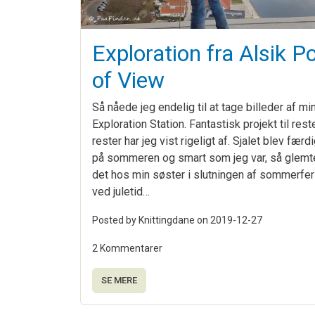
Exploration fra Alsik Po
of View
Så nåede jeg endelig til at tage billeder af m
Exploration Station. Fantastisk projekt til rest
rester har jeg vist rigeligt af. Sjalet blev færdi
på sommeren og smart som jeg var, så glemt
det hos min søster i slutningen af sommerfer
ved juletid…
Posted by Knittingdane on
2019-12-27
2 Kommentarer
SE MERE