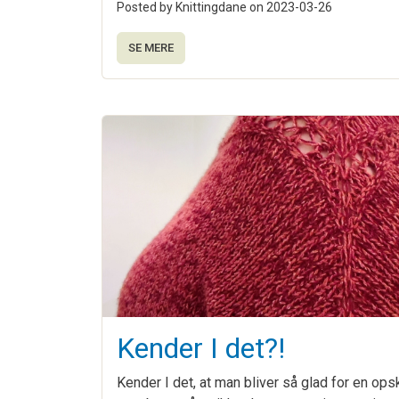
Posted by Knittingdane on
2023-03-26
SE MERE
Kender I det?!
Kender I det, at man bliver så glad for en opskr