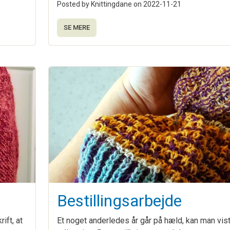
Posted by Knittingdane on
2022-11-21
SE MERE
Bestillingsarbejde
ift, at
Et noget anderledes år går på hæld, kan man vis