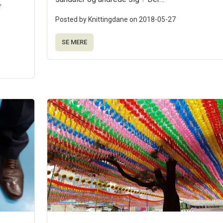
r
Posted by Knittingdane on
2018-05-27
SE MERE