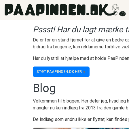
Gå til hovedindhold
Pssst! Har du lagt mærke ti
De er for en stund fjernet for at give en bedre
bidrag fra brugerne, kan reklamerne forblive væ
Har du lyst til at hjælpe med at holde PaaPinden
STØT PAAPINDEN.DK HER
Blog
Velkommen til bloggen. Her deler jeg, hvad jeg h
mangler nu kun indlæg fra 2013 fra den gamle b
De indlæg som endnu ikke er flyttet, kan findes