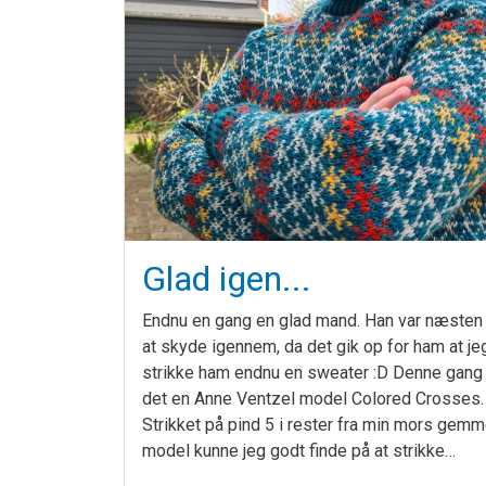
Glad igen...
Endnu en gang en glad mand. Han var næsten i
at skyde igennem, da det gik op for ham at jeg
strikke ham endnu en sweater :D Denne gang
det en Anne Ventzel model Colored Crosses.
Strikket på pind 5 i rester fra min mors gemm
model kunne jeg godt finde på at strikke…