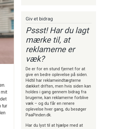
Giv et bidrag
Pssst! Har du lagt
mærke til, at
reklamerne er
væk?
De er for en stund fjernet for at
give en bedre oplevelse på siden.
Hidtil har reklameindtægterne
en.
dækket driften, men hvis siden kan
 mit
holdes i gang gennem bidrag fra
brugerne, kan reklamerne forblive
 det
væk – og du får en renere
 tur
oplevelse hver gang, du besøger
den
PaaPinden.dk.
Har du lyst til at hjælpe med at