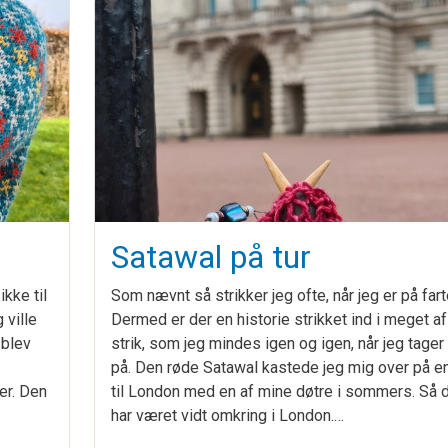
Satawal på tur
kke til
Som nævnt så strikker jeg ofte, når jeg er på fart
 ville
Dermed er der en historie strikket ind i meget af
 blev
strik, som jeg mindes igen og igen, når jeg tager
på. Den røde Satawal kastede jeg mig over på en
er. Den
til London med en af mine døtre i sommers. Så 
har været vidt omkring i London.…