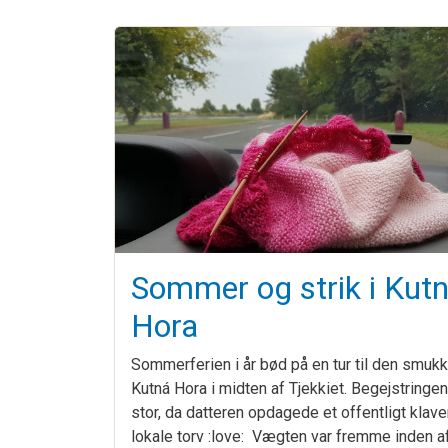
Sommer og strik i Kut
Hora
Sommerferien i år bød på en tur til den smuk
Kutná Hora i midten af Tjekkiet. Begejstringen
stor, da datteren opdagede et offentligt klave
lokale torv :love: Vægten var fremme inden 