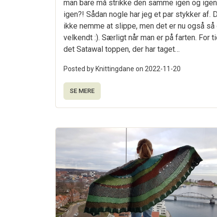
man bare må strikke den samme igen og igen
igen?! Sådan nogle har jeg et par stykker af. 
ikke nemme at slippe, men det er nu også så d
velkendt :). Særligt når man er på farten. For t
det Satawal toppen, der har taget…
Posted by Knittingdane on
2022-11-20
SE MERE