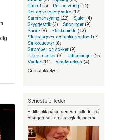
Patent
(5)
Ret og vrang
(14)
Ret og vrangmønstre
(17)
Sammensyning
(22)
Sjaler
(4)
om
Skyggestrik
(3)
Snoninger
(9)
Snore
(8)
Strikkepinde
(12)
Strikkeprøver og strikkefasthed
(7)
dig
Strikkeudstyr
(8)
Strømper og sokker
(9)
Tabte masker
(3)
Udtagninger
(26)
Vanter
(11)
Venderækker
(4)
God strikkelyst
Seneste billeder
Et lille blik på de seneste billeder på
bloggen og i strikkevejledningerne.