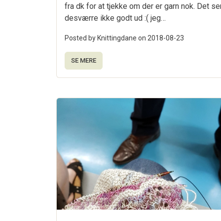
fra dk for at tjekke om der er garn nok. Det se
desværre ikke godt ud :( jeg…
Posted by Knittingdane on
2018-08-23
SE MERE