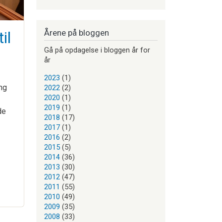
Årene på bloggen
il
Gå på opdagelse i bloggen år for
år
2023
(1)
ng
2022
(2)
2020
(1)
2019
(1)
de
2018
(17)
2017
(1)
2016
(2)
2015
(5)
2014
(36)
2013
(30)
2012
(47)
2011
(55)
2010
(49)
2009
(35)
2008
(33)