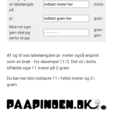
en løbelængde
meter
på:
pr.
gram
Med mit eget
gram
garn skal jeg
garn
derfor bruge:
Af og til ses løbelængden pr. meter også angivet
som en brøk - for eksempel 11/2. Det vil i dette
tilfælde sige 11 meter på 2 gram.
Du kan her blot indtaste 11 i feltet meter og 2 i
gram.