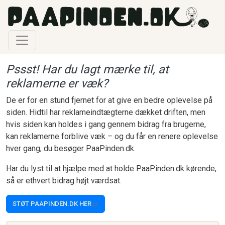
Gå til hovedindhold
Pssst! Har du lagt mærke til, at
reklamerne er væk?
De er for en stund fjernet for at give en bedre oplevelse på
siden. Hidtil har reklameindtægterne dækket driften, men
hvis siden kan holdes i gang gennem bidrag fra brugerne,
kan reklamerne forblive væk – og du får en renere oplevelse
hver gang, du besøger PaaPinden.dk.
Har du lyst til at hjælpe med at holde PaaPinden.dk kørende,
så er ethvert bidrag højt værdsat.
STØT PAAPINDEN.DK HER