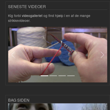
SENESTE VIDEOER
Kig forbi
videogalleriet
og find hjælp i en af de mange
strikkevideoer.
Forrige
Næs
BAG SIDEN