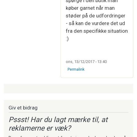
spørge i den butik man
køber garnet når man
støder på de udfordringer
- så kan de vurdere det ud
fra den specifikke situation
:)
ons, 13/12/2017 - 13:40
Permalink
Strikkeartikler
Giv et bidrag
Pssst! Har du lagt mærke til, at
reklamerne er væk?