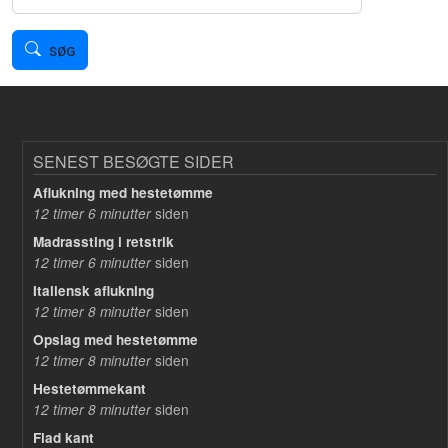
SØG
SENEST BESØGTE SIDER
Aflukning med hestetømme
siden
12 timer 6 minutter
Madrassting i retstrik
siden
12 timer 6 minutter
Italiensk aflukning
siden
12 timer 8 minutter
Opslag med hestetømme
siden
12 timer 8 minutter
Hestetømmekant
siden
12 timer 8 minutter
Flad kant