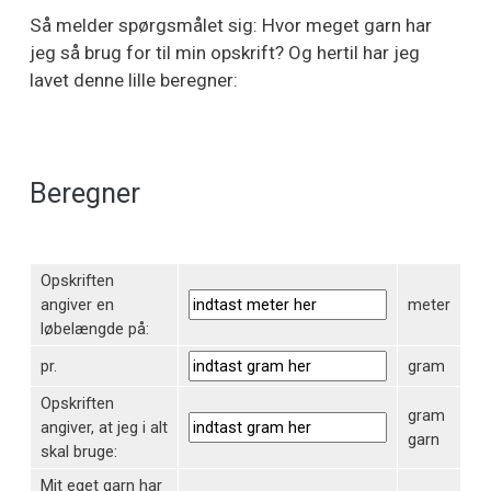
Så melder spørgsmålet sig: Hvor meget garn har
jeg så brug for til min opskrift? Og hertil har jeg
lavet denne lille beregner:
Beregner
Opskriften
angiver en
meter
løbelængde på:
pr.
gram
Opskriften
gram
angiver, at jeg i alt
garn
skal bruge:
Mit eget garn har