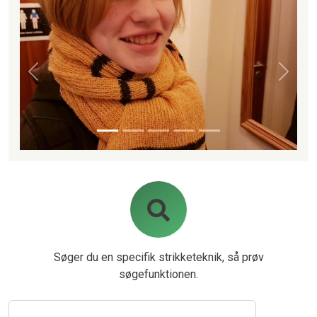
Forrige
Næste
Søger du en specifik strikketeknik, så prøv
søgefunktionen.
Søg