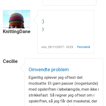
:)
:)
KnittingDane
ons, 29/11/2017 - 10:23
Permalink
Cecilie
Omvendte problem
Egentlig oplever jeg oftest det
modsatte: Et garn passer (nogenlunde)
med opskriften i løbelængde, men ikke i
strikkefast. Så regner jeg oftest om i
opskriften, så jeg får det masketal, der