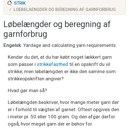
STRIK
LOEBELAENGDER OG BEREGNING AF GARNFORBRUG
Løbelængder og beregning af
garnforbrug
Engelsk
Yardage and calculating yarn requirements
Kender du det, at du har købt noget lækkert garn
som passer i
strikkefasthed
til en opskrift du vil
strikke, men løbelængden er ikke den samme som
strikkeopskriften angiver?
Hvad gør man så?
Løbelængden beskriver, hvor mange meter garn der
er i forhold til vægten af garnet. Oftest opgives den
i meter pr. 50 eller 100 gram. Og den afgør derfor
også, hvor meget garn der er behov for.