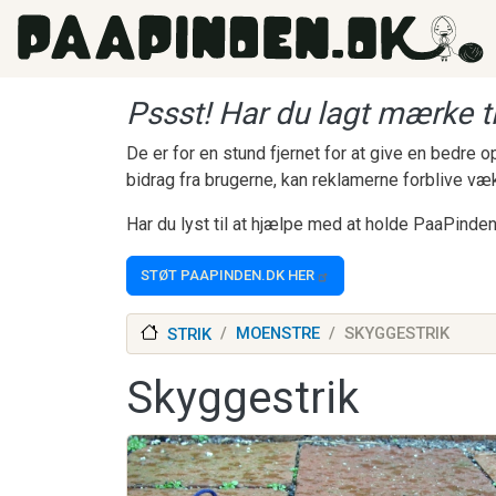
Gå til hovedindhold
Pssst! Har du lagt mærke ti
De er for en stund fjernet for at give en bedre
bidrag fra brugerne, kan reklamerne forblive væ
Har du lyst til at hjælpe med at holde PaaPinden
STØT PAAPINDEN.DK HER
MOENSTRE
SKYGGESTRIK
STRIK
Skyggestrik