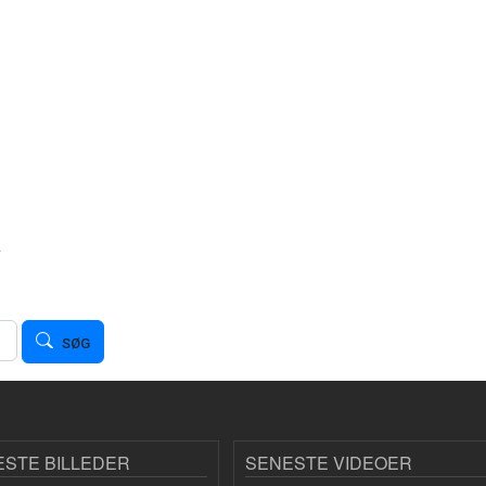
v
SØG
ESTE BILLEDER
SENESTE VIDEOER