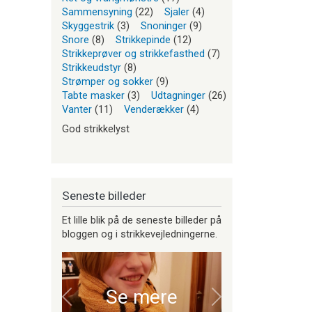
Sammensyning
(22)
Sjaler
(4)
Skyggestrik
(3)
Snoninger
(9)
Snore
(8)
Strikkepinde
(12)
Strikkeprøver og strikkefasthed
(7)
Strikkeudstyr
(8)
Strømper og sokker
(9)
Tabte masker
(3)
Udtagninger
(26)
Vanter
(11)
Venderækker
(4)
God strikkelyst
Seneste billeder
Et lille blik på de seneste billeder på
bloggen og i strikkevejledningerne.
Se mere
Forrige
Næste