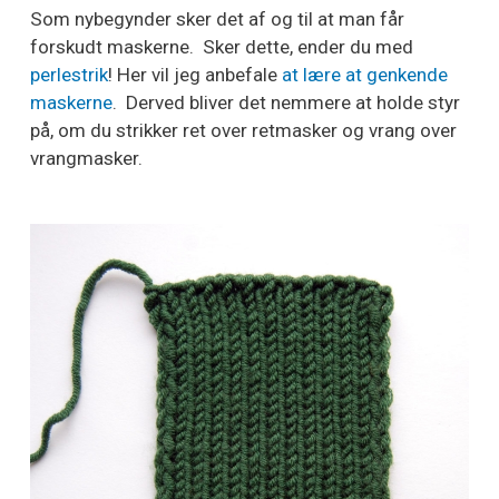
Som nybegynder sker det af og til at man får
forskudt maskerne. Sker dette, ender du med
perlestrik
! Her vil jeg anbefale
at lære at genkende
maskerne
. Derved bliver det nemmere at holde styr
på, om du strikker ret over retmasker og vrang over
vrangmasker.