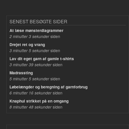
SENEST BESØGTE SIDER
At læse mønsterdiagrammer
siden
2 minutter 3 sekunder
Drejet ret og vrang
siden
3 minutter 5 sekunder
Lav dit eget garn af gamle t-shirts
siden
3 minutter 39 sekunder
Madrassting
siden
5 minutter 5 sekunder
Løbelængder og beregning af garnforbrug
siden
6 minutter 16 sekunder
Knaphul strikket på en omgang
siden
8 minutter 48 sekunder