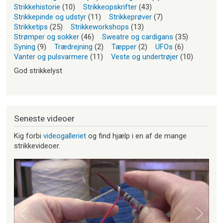
Strikkehistorie
(10)
Strikkeopskrifter
(43)
Strikkepinde og udstyr
(11)
Strikkeprøver
(7)
Strikketips
(25)
Strikkeworkshops
(13)
Strømper og sokker
(46)
Sweatre og cardigans
(35)
Syning
(9)
Trædrejning
(2)
Tæpper
(2)
UFOs
(6)
Vanter og pulsvarmere
(11)
Veste og undertrøjer
(10)
God strikkelyst
Seneste videoer
Kig forbi
videogalleriet
og find hjælp i en af de mange
strikkevideoer.
Forrige
Næste