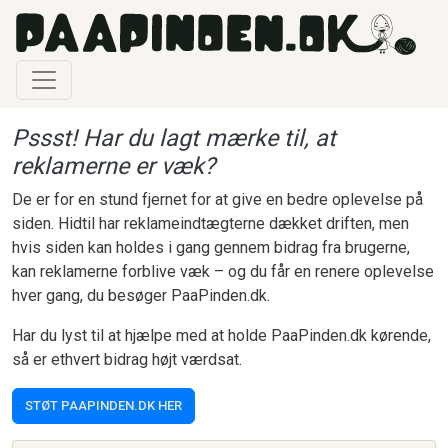
Gå til hovedindhold
Pssst! Har du lagt mærke til, at
reklamerne er væk?
De er for en stund fjernet for at give en bedre oplevelse på
siden. Hidtil har reklameindtægterne dækket driften, men
hvis siden kan holdes i gang gennem bidrag fra brugerne,
kan reklamerne forblive væk – og du får en renere oplevelse
hver gang, du besøger PaaPinden.dk.
Har du lyst til at hjælpe med at holde PaaPinden.dk kørende,
så er ethvert bidrag højt værdsat.
STØT PAAPINDEN.DK HER