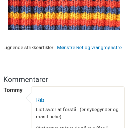
Lignende strikkeartikler
Mønstre
Ret og vrangmønstre
Kommentarer
Tommy
Rib
Lidt svær at forstå...(er nybegynder og
mand hehe)