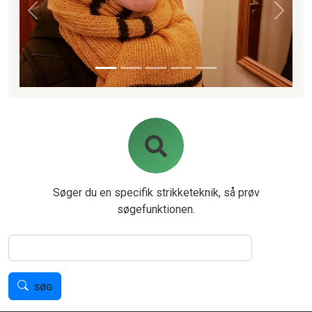
Forrige
Næste
Søger du en specifik strikketeknik, så prøv
søgefunktionen.
Søg
SØG