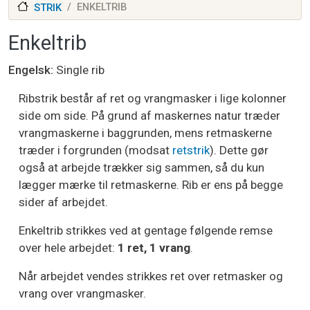
ENKELTRIB
STRIK
Enkeltrib
Engelsk
Single rib
Ribstrik består af ret og vrangmasker i lige kolonner
side om side. På grund af maskernes natur træder
vrangmaskerne i baggrunden, mens retmaskerne
træder i forgrunden (modsat
retstrik
). Dette gør
også at arbejde trækker sig sammen, så du kun
lægger mærke til retmaskerne. Rib er ens på begge
sider af arbejdet.
Enkeltrib strikkes ved at gentage følgende remse
over hele arbejdet:
1 ret, 1 vrang
.
Når arbejdet vendes strikkes ret over retmasker og
vrang over vrangmasker.