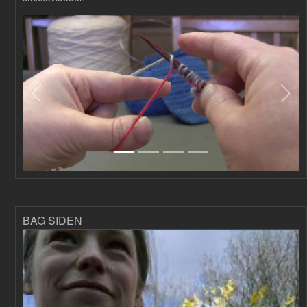
Forrige
Næs
BAG SIDEN