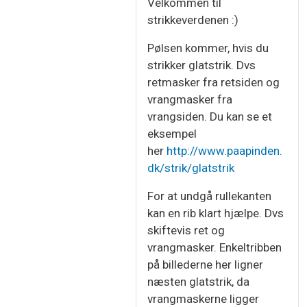
Velkommen til
strikkeverdenen :)
Pølsen kommer, hvis du
strikker glatstrik. Dvs
retmasker fra retsiden og
vrangmasker fra
vrangsiden. Du kan se et
eksempel
her
http://www.paapinden.
dk/strik/glatstrik
For at undgå rullekanten
kan en rib klart hjælpe. Dvs
skiftevis ret og
vrangmasker. Enkeltribben
på billederne her ligner
næsten glatstrik, da
vrangmaskerne ligger