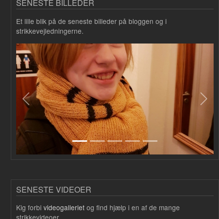
SENESTE BILLEDER
Et lille blik på de seneste billeder på bloggen og i
strikkevejledningerne.
Forrige
Næs
SENESTE VIDEOER
Kig forbi
videogalleriet
og find hjælp i en af de mange
strikkevideoer.