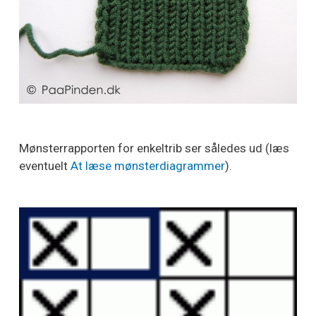
Mønsterrapporten for enkeltrib ser således ud (læs
eventuelt
At læse mønsterdiagrammer
).