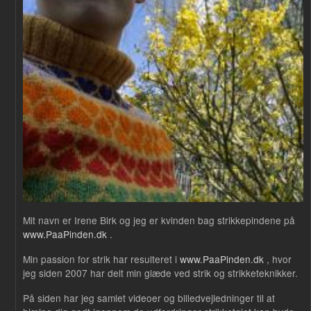
Mit navn er Irene Birk og jeg er kvinden bag strikkepindene på
www.PaaPinden.dk
.
Min passion for strik har resulteret i
www.PaaPinden.dk
, hvor
jeg siden 2007 har delt min glæde ved strik og strikketeknikker.
På siden har jeg samlet videoer og billedvejledninger til at