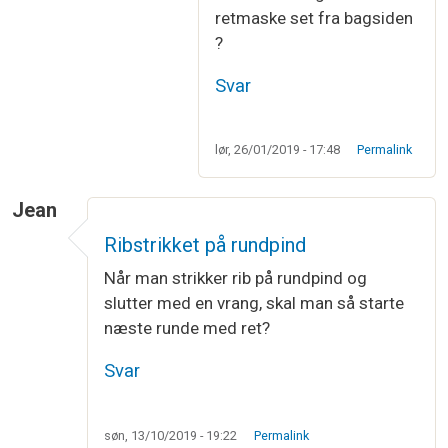
retmaske set fra bagsiden
?
Svar
lør, 26/01/2019 - 17:48
Permalink
Jean
Ribstrikket på rundpind
Når man strikker rib på rundpind og
slutter med en vrang, skal man så starte
næste runde med ret?
Svar
søn, 13/10/2019 - 19:22
Permalink