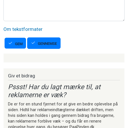
Om tekstformater
GENNEMSE
GEM
Strikkeartikler
Giv et bidrag
Pssst! Har du lagt mærke til, at
reklamerne er væk?
De er for en stund fjernet for at give en bedre oplevelse på
siden. Hidtil har reklameindtægterne dækket driften, men
hvis siden kan holdes i gang gennem bidrag fra brugerne,
kan reklamerne forblive væk – og du får en renere
oplevelse hver gang, du besøger PaaPinden.dk.