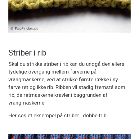
Striber i rib
Skal du strikke striber i rib kan du undgå den ellers
tydelige overgang mellem farverne på
vrangmaskerne, ved at strikke første række i ny
farve ret og ikke rib. Ribben vil stadig fremstå som
rib, da retmaskerne kravler i baggrunden af
vrangmaskerne.
Her ses et eksempel på striber i dobbeltrib.