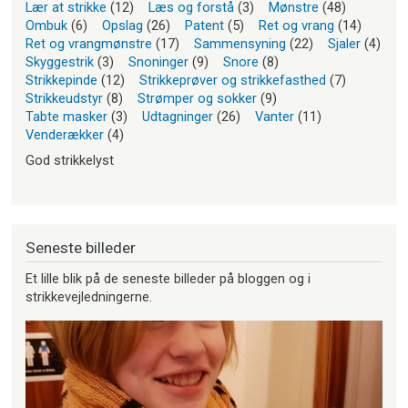
Lær at strikke
(12)
Læs og forstå
(3)
Mønstre
(48)
Ombuk
(6)
Opslag
(26)
Patent
(5)
Ret og vrang
(14)
Ret og vrangmønstre
(17)
Sammensyning
(22)
Sjaler
(4)
Skyggestrik
(3)
Snoninger
(9)
Snore
(8)
Strikkepinde
(12)
Strikkeprøver og strikkefasthed
(7)
Strikkeudstyr
(8)
Strømper og sokker
(9)
Tabte masker
(3)
Udtagninger
(26)
Vanter
(11)
Venderækker
(4)
God strikkelyst
Seneste billeder
Et lille blik på de seneste billeder på bloggen og i
strikkevejledningerne.