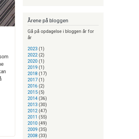
Årene på bloggen
Gå på opdagelse i bloggen år for
år
2023
(1)
2022
(2)
 som
2020
(1)
ne
2019
(1)
kan
2018
(17)
å
2017
(1)
2016
(2)
2015
(5)
2014
(36)
2013
(30)
2012
(47)
2011
(55)
2010
(49)
2009
(35)
2008
(33)