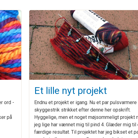
Et lille nyt projekt
r ord -
Endnu et projekt er igang. Nu et par pulsvarmere 
skyggestrik strikket efter denne her opskrift.
ker på
Hyggelige, men et noget møjsommeligt projekt n
jeg lige har vænnet mig til pind 4. Glæder mig til
færdige resultat. Til projektet har jeg bikset et p