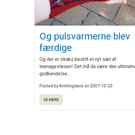
Og pulsvarmerne blev
færdige
Og der er straks bestilt et nyt sæt af
teenagestøsen! Det må da være den ultimati
godkendelse...
Posted by Knittingdane on
2007-10-20
SE MERE