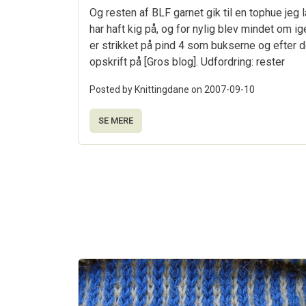
Og resten af BLF garnet gik til en tophue jeg
har haft kig på, og for nylig blev mindet om i
er strikket på pind 4 som bukserne og efter 
opskrift på [Gros blog]. Udfordring: rester
Posted by Knittingdane on
2007-09-10
SE MERE