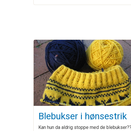
Blebukser i hønsestrik
Kan hun da aldrig stoppe med de blebukser??