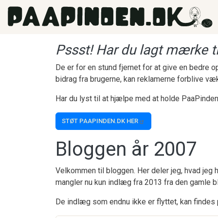
Gå til hovedindhold
Pssst! Har du lagt mærke ti
De er for en stund fjernet for at give en bedre
bidrag fra brugerne, kan reklamerne forblive væ
Har du lyst til at hjælpe med at holde PaaPinden
STØT PAAPINDEN.DK HER
Bloggen år 2007
Velkommen til bloggen. Her deler jeg, hvad jeg h
mangler nu kun indlæg fra 2013 fra den gamle b
De indlæg som endnu ikke er flyttet, kan findes