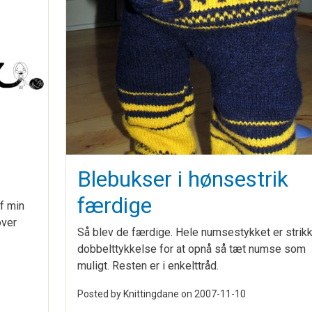
Blebukser i hønsestrik
færdige
f min
over
Så blev de færdige. Hele numsestykket er strikk
dobbelttykkelse for at opnå så tæt numse som
muligt. Resten er i enkelttråd.
Posted by Knittingdane on
2007-11-10