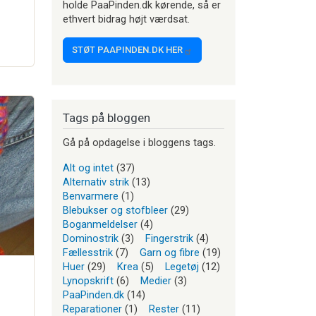
holde PaaPinden.dk kørende, så er
ethvert bidrag højt værdsat.
STØT PAAPINDEN.DK HER
Tags på bloggen
Gå på opdagelse i bloggens tags.
Alt og intet
(37)
Alternativ strik
(13)
Benvarmere
(1)
Blebukser og stofbleer
(29)
Boganmeldelser
(4)
Dominostrik
(3)
Fingerstrik
(4)
Fællesstrik
(7)
Garn og fibre
(19)
Huer
(29)
Krea
(5)
Legetøj
(12)
Lynopskrift
(6)
Medier
(3)
PaaPinden.dk
(14)
Reparationer
(1)
Rester
(11)