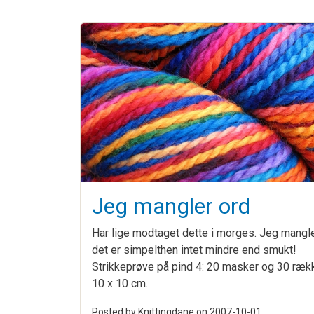
Jeg mangler ord
Har lige modtaget dette i morges. Jeg mangle
det er simpelthen intet mindre end smukt!
Strikkeprøve på pind 4: 20 masker og 30 ræk
10 x 10 cm.
Posted by Knittingdane on
2007-10-01