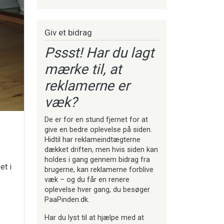
Giv et bidrag
Pssst! Har du lagt
mærke til, at
reklamerne er
væk?
De er for en stund fjernet for at
give en bedre oplevelse på siden.
Hidtil har reklameindtægterne
dækket driften, men hvis siden kan
holdes i gang gennem bidrag fra
et i
brugerne, kan reklamerne forblive
væk – og du får en renere
oplevelse hver gang, du besøger
PaaPinden.dk.
Har du lyst til at hjælpe med at