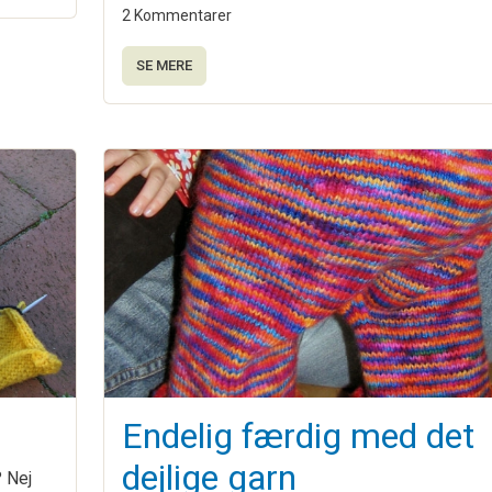
2 Kommentarer
SE MERE
Endelig færdig med det
dejlige garn
 Nej