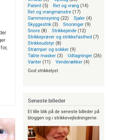
Patent
(5)
Ret og vrang
(14)
Ret og vrangmønstre
(17)
Sammensyning
(22)
Sjaler
(4)
Skyggestrik
(3)
Snoninger
(9)
Snore
(8)
Strikkepinde
(12)
der
Strikkeprøver og strikkefasthed
(7)
ger
Strikkeudstyr
(8)
for,
Strømper og sokker
(9)
Tabte masker
(3)
Udtagninger
(26)
Vanter
(11)
Venderækker
(4)
God strikkelyst
Seneste billeder
Et lille blik på de seneste billeder på
bloggen og i strikkevejledningerne.