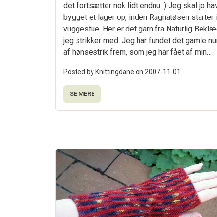
det fortsætter nok lidt endnu :) Jeg skal jo ha
bygget et lager op, inden Ragnatøsen starter 
vuggestue. Her er det garn fra Naturlig Beklæ
jeg strikker med. Jeg har fundet det gamle 
af hønsestrik frem, som jeg har fået af min…
Posted by Knittingdane on
2007-11-01
SE MERE