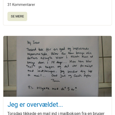
31 Kommentarer
SE MERE
Jeg er overvældet...
Torsdag tikkede en mail ind i mailboksen fra en bruger