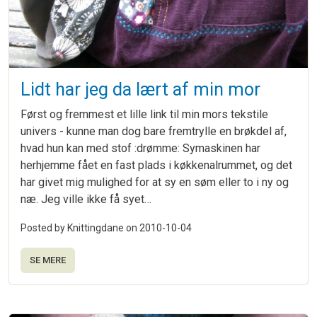
Lidt har jeg da lært af min mor
Først og fremmest et lille link til min mors tekstile
univers - kunne man dog bare fremtrylle en brøkdel af,
hvad hun kan med stof :drømme: Symaskinen har
herhjemme fået en fast plads i køkkenalrummet, og det
har givet mig mulighed for at sy en søm eller to i ny og
næ. Jeg ville ikke få syet…
Posted by Knittingdane on
2010-10-04
SE MERE