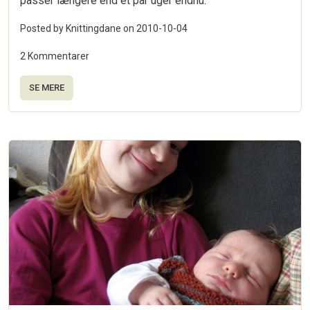
passer længere end et par uger endnu.
Posted by Knittingdane on
2010-10-04
2 Kommentarer
SE MERE