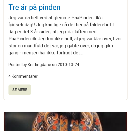
Tre år på pinden
Jeg var da helt ved at glemme PaaPinden.dk's
fødselsdag!! Jeg kan lige nå det her på falderebet. I
dag er det 3 år siden, at jeg gik i luften med
PaaPinden.dk Jeg tror ikke helt, at jeg var klar over, hvor
stor en mundfuld det var, jeg gabte over, da jeg gik i
gang - men jeg har ikke fortrudt det…
Posted by Knittingdane on
2010-10-24
4 Kommentarer
SE MERE