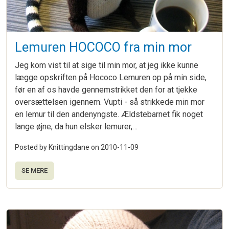
Lemuren HOCOCO fra min mor
Jeg kom vist til at sige til min mor, at jeg ikke kunne
lægge opskriften på Hococo Lemuren op på min side,
før en af os havde gennemstrikket den for at tjekke
oversættelsen igennem. Vupti - så strikkede min mor
en lemur til den andenyngste. Ældstebarnet fik noget
lange øjne, da hun elsker lemurer,…
Posted by Knittingdane on
2010-11-09
SE MERE