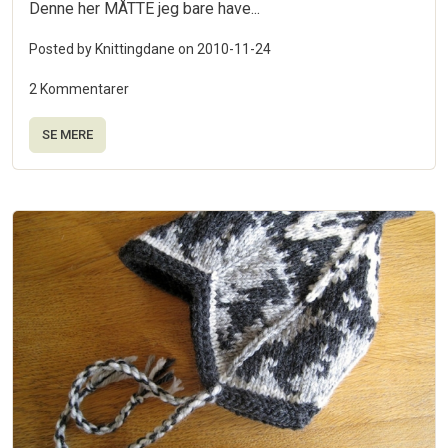
Denne her MÅTTE jeg bare have...
Posted by Knittingdane on
2010-11-24
2 Kommentarer
SE MERE