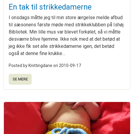
En tak til strikkedamerne
I onsdags måtte jeg til min store ærgelse melde afbud
til sæsonens første møde med strikkeklubben på Ishøj
Bibliotek. Min lille mus var blevet forkølet, så vi måtte
desværre blive hjemme. Ikke nok med at det betød at
jeg ikke fik set alle strikkedamerne igen, det betød
også at denne fine krukke…
Posted by Knittingdane on
2010-09-17
SE MERE