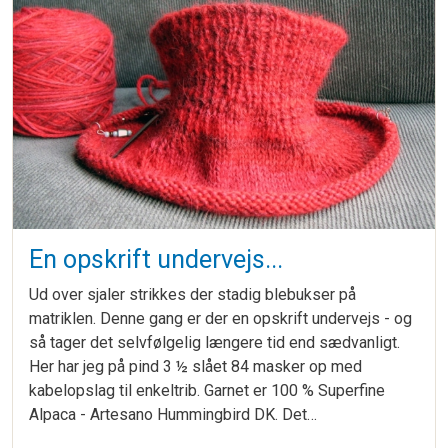
En opskrift undervejs...
Ud over sjaler strikkes der stadig blebukser på
matriklen. Denne gang er der en opskrift undervejs - og
så tager det selvfølgelig længere tid end sædvanligt.
Her har jeg på pind 3 ½ slået 84 masker op med
kabelopslag til enkeltrib. Garnet er 100 % Superfine
Alpaca - Artesano Hummingbird DK. Det…