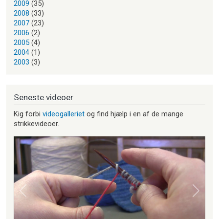
2009
(35)
2008
(33)
2007
(23)
2006
(2)
2005
(4)
2004
(1)
2003
(3)
Seneste videoer
Kig forbi
videogalleriet
og find hjælp i en af de mange
strikkevideoer.
Forrige
Næste