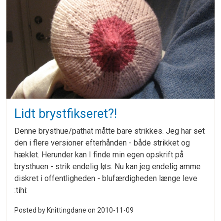
Lidt brystfikseret?!
Denne brysthue/pathat måtte bare strikkes. Jeg har set
den i flere versioner efterhånden - både strikket og
hæklet. Herunder kan I finde min egen opskrift på
brysthuen - strik endelig løs. Nu kan jeg endelig amme
diskret i offentligheden - blufærdigheden længe leve
:tihi:
Posted by Knittingdane on
2010-11-09