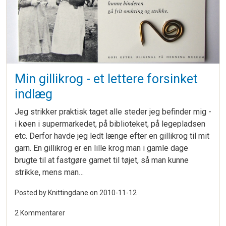
Min gillikrog - et lettere forsinket
indlæg
Jeg strikker praktisk taget alle steder jeg befinder mig -
i køen i supermarkedet, på biblioteket, på legepladsen
etc. Derfor havde jeg ledt længe efter en gillikrog til mit
garn. En gillikrog er en lille krog man i gamle dage
brugte til at fastgøre garnet til tøjet, så man kunne
strikke, mens man…
Posted by Knittingdane on
2010-11-12
2 Kommentarer