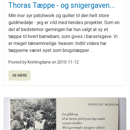
Thoras Tæppe - og snigergaven...
Min mor syr patchwork og quilter til den helt store
guldmedalje - jeg er vild med hendes projekter. Som en
del af bedstemor-gerningen har hun valgt at sy et
tæppe til hvert barnebarn, som gives i barselsgave. Vi
er meget taknemmelige :heaven: Indtil videre har
tæpperne været syet som brugstæpper…
Posted by Knittingdane on
2010-11-12
SE MERE