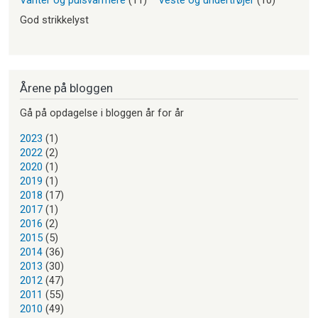
Vanter og pulsvarmere
(11)
Veste og undertrøjer
(10)
God strikkelyst
Årene på bloggen
Gå på opdagelse i bloggen år for år
2023
(1)
2022
(2)
2020
(1)
2019
(1)
2018
(17)
2017
(1)
2016
(2)
2015
(5)
2014
(36)
2013
(30)
2012
(47)
2011
(55)
2010
(49)