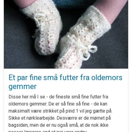
Et par fine små futter fra oldemors
gemmer
Disse her må I se - de fineste små fine futter fra
oldemors gemmer. De er så fine så fine - de kan
maksimalt være strikket på pind 1 vil jeg gætte på.
Sikke et nørklearbejde. Desværre er de mørnet på
bagsiden, men de er nu også små, at de nok ikke