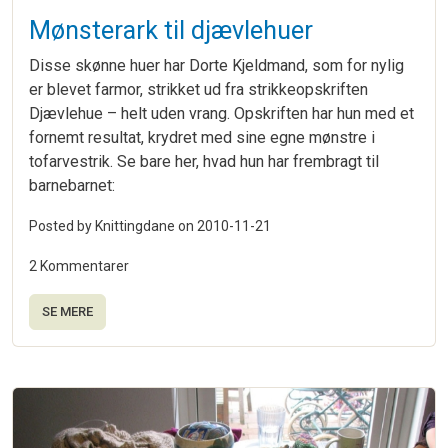
Mønsterark til djævlehuer
Disse skønne huer har Dorte Kjeldmand, som for nylig
er blevet farmor, strikket ud fra strikkeopskriften
Djævlehue – helt uden vrang. Opskriften har hun med et
fornemt resultat, krydret med sine egne mønstre i
tofarvestrik. Se bare her, hvad hun har frembragt til
barnebarnet:
Posted by Knittingdane on
2010-11-21
2 Kommentarer
SE MERE