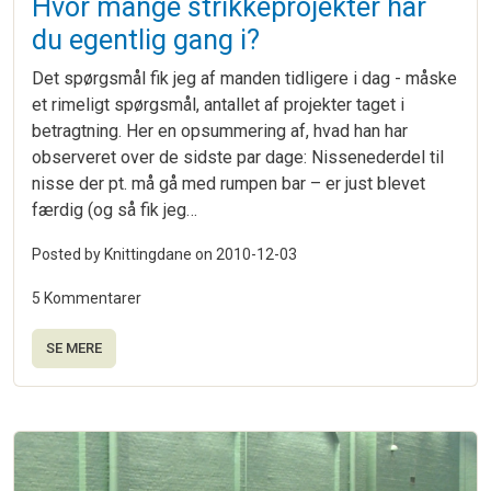
Hvor mange strikkeprojekter har
du egentlig gang i?
Det spørgsmål fik jeg af manden tidligere i dag - måske
et rimeligt spørgsmål, antallet af projekter taget i
betragtning. Her en opsummering af, hvad han har
observeret over de sidste par dage: Nissenederdel til
nisse der pt. må gå med rumpen bar – er just blevet
færdig (og så fik jeg…
Posted by Knittingdane on
2010-12-03
5 Kommentarer
SE MERE