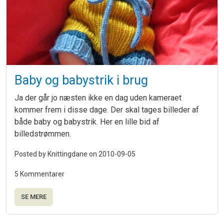
Baby og babystrik i brug
Ja der går jo næsten ikke en dag uden kameraet
kommer frem i disse dage. Der skal tages billeder af
både baby og babystrik. Her en lille bid af
billedstrømmen.
Posted by Knittingdane on
2010-09-05
5 Kommentarer
SE MERE