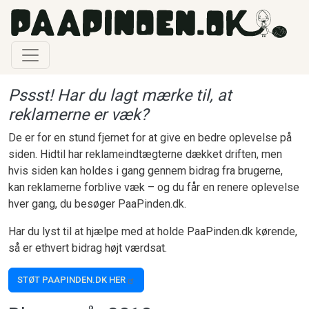
Gå til hovedindhold
Pssst! Har du lagt mærke til, at
reklamerne er væk?
De er for en stund fjernet for at give en bedre oplevelse på
siden. Hidtil har reklameindtægterne dækket driften, men
hvis siden kan holdes i gang gennem bidrag fra brugerne,
kan reklamerne forblive væk – og du får en renere oplevelse
hver gang, du besøger PaaPinden.dk.
Har du lyst til at hjælpe med at holde PaaPinden.dk kørende,
så er ethvert bidrag højt værdsat.
STØT PAAPINDEN.DK HER