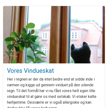
Vores Vindueskat
Her i regnen er der da intet bedre end at sidde inde i
varmen og kigge ud gennem vinduet på den silende
regn. Til det formål har vi nu fået vores helt egen lille
vindueskat til at gøre os med selskab. Vi elsker katte
herhjemme. Desværre er vi også allergiske og kan