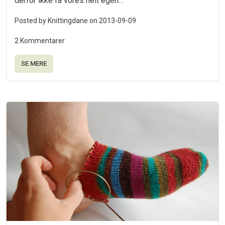
derfor ikke få vores helt egen…
Posted by Knittingdane on
2013-09-09
2 Kommentarer
SE MERE