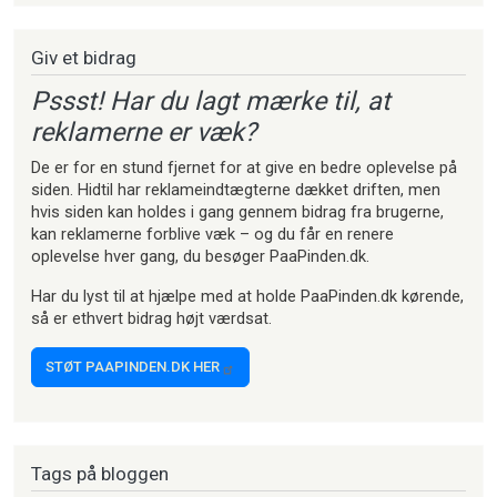
Giv et bidrag
Pssst! Har du lagt mærke til, at
reklamerne er væk?
De er for en stund fjernet for at give en bedre oplevelse på
siden. Hidtil har reklameindtægterne dækket driften, men
hvis siden kan holdes i gang gennem bidrag fra brugerne,
kan reklamerne forblive væk – og du får en renere
oplevelse hver gang, du besøger PaaPinden.dk.
Har du lyst til at hjælpe med at holde PaaPinden.dk kørende,
så er ethvert bidrag højt værdsat.
STØT PAAPINDEN.DK HER
Tags på bloggen