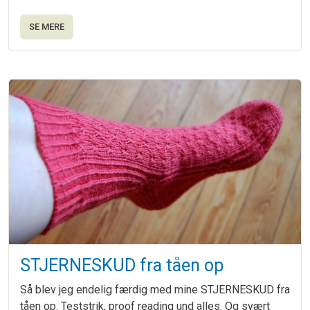
SE MERE
STJERNESKUD fra tåen op
Så blev jeg endelig færdig med mine STJERNESKUD fra
tåen op. Teststrik, proof reading und alles. Og svært