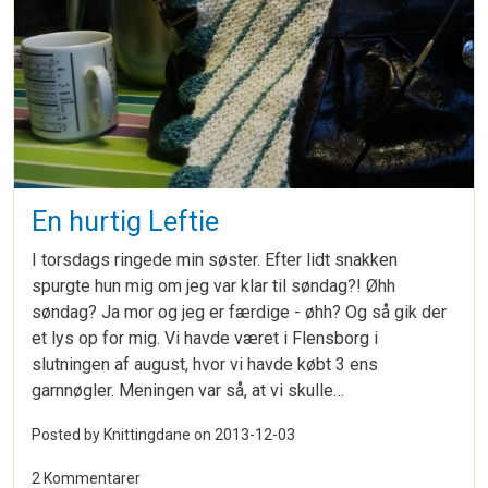
En hurtig Leftie
I torsdags ringede min søster. Efter lidt snakken
spurgte hun mig om jeg var klar til søndag?! Øhh
søndag? Ja mor og jeg er færdige - øhh? Og så gik der
et lys op for mig. Vi havde været i Flensborg i
slutningen af august, hvor vi havde købt 3 ens
garnnøgler. Meningen var så, at vi skulle…
Posted by Knittingdane on
2013-12-03
2 Kommentarer