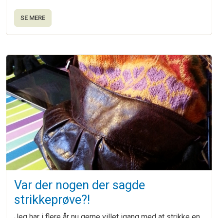
SE MERE
Var der nogen der sagde
strikkeprøve?!
Jeg har i flere år nu gerne villet igang med at strikke en