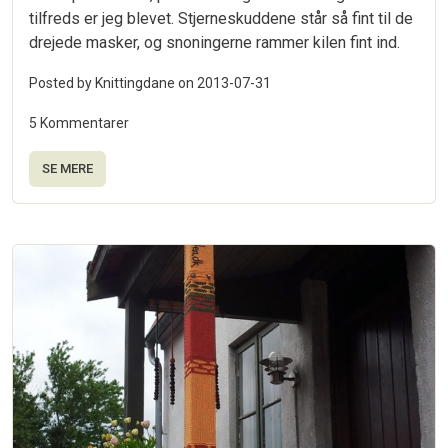
tilfreds er jeg blevet. Stjerneskuddene står så fint til de
drejede masker, og snoningerne rammer kilen fint ind.
Posted by Knittingdane on
2013-07-31
5 Kommentarer
SE MERE