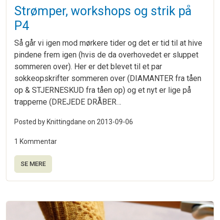
Strømper, workshops og strik på
P4
Så går vi igen mod mørkere tider og det er tid til at hive
pindene frem igen (hvis de da overhovedet er sluppet
sommeren over). Her er det blevet til et par
sokkeopskrifter sommeren over (DIAMANTER fra tåen
op & STJERNESKUD fra tåen op) og et nyt er lige på
trapperne (DREJEDE DRÅBER…
Posted by Knittingdane on
2013-09-06
1 Kommentar
SE MERE