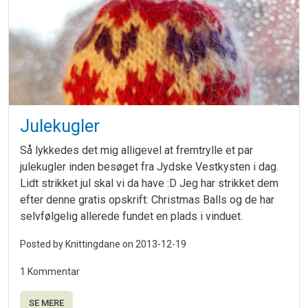
Julekugler
Så lykkedes det mig alligevel at fremtrylle et par
julekugler inden besøget fra Jydske Vestkysten i dag.
Lidt strikket jul skal vi da have :D Jeg har strikket dem
efter denne gratis opskrift: Christmas Balls og de har
selvfølgelig allerede fundet en plads i vinduet.
Posted by Knittingdane on
2013-12-19
1 Kommentar
SE MERE