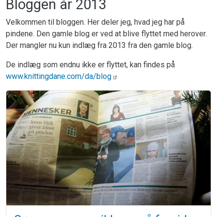
Bloggen år 2013
Velkommen til bloggen. Her deler jeg, hvad jeg har på
pindene. Den gamle blog er ved at blive flyttet med herover.
Der mangler nu kun indlæg fra 2013 fra den gamle blog.
De indlæg som endnu ikke er flyttet, kan findes på
www.knittingdane.com/da/blog