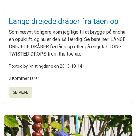
Lange drejede dråber fra tåen op
Som nævnt tidligere kom jeg lige til at brygge på endnu
en opskrift, og nu er den så færdig. Se bare her: LANGE
DREJEDE DRÅBER fra tåen op eller på engelsk LONG
TWISTED DROPS from the toe up.
Posted by Knittingdane on
2013-10-14
2 Kommentarer
SE MERE