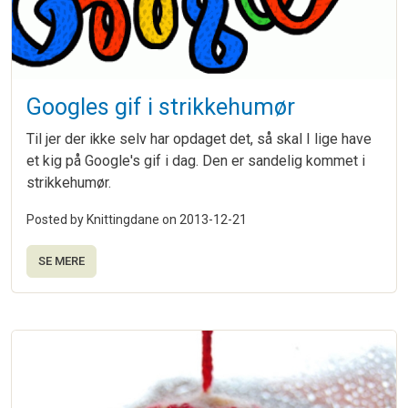
Googles gif i strikkehumør
Til jer der ikke selv har opdaget det, så skal I lige have
et kig på Google's gif i dag. Den er sandelig kommet i
strikkehumør.
Posted by Knittingdane on
2013-12-21
SE MERE