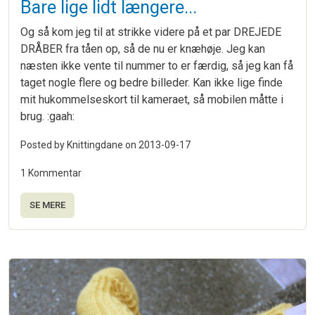
Bare lige lidt længere...
Og så kom jeg til at strikke videre på et par DREJEDE
DRÅBER fra tåen op, så de nu er knæhøje. Jeg kan
næsten ikke vente til nummer to er færdig, så jeg kan få
taget nogle flere og bedre billeder. Kan ikke lige finde
mit hukommelseskort til kameraet, så mobilen måtte i
brug. :gaah:
Posted by Knittingdane on
2013-09-17
1 Kommentar
SE MERE