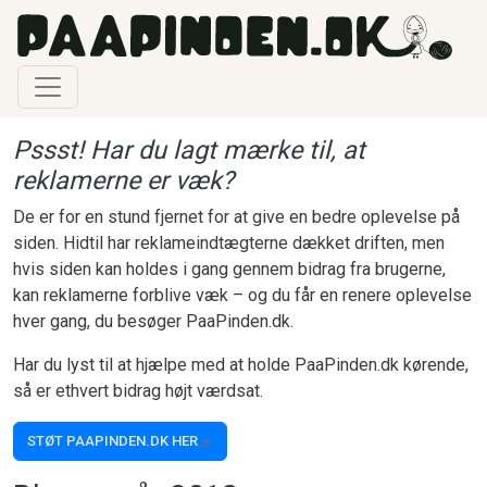
Gå til hovedindhold
Pssst! Har du lagt mærke til, at
reklamerne er væk?
De er for en stund fjernet for at give en bedre oplevelse på
siden. Hidtil har reklameindtægterne dækket driften, men
hvis siden kan holdes i gang gennem bidrag fra brugerne,
kan reklamerne forblive væk – og du får en renere oplevelse
hver gang, du besøger PaaPinden.dk.
Har du lyst til at hjælpe med at holde PaaPinden.dk kørende,
så er ethvert bidrag højt værdsat.
STØT PAAPINDEN.DK HER