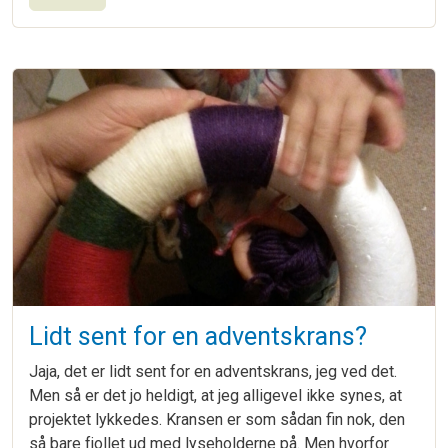
Lidt sent for en adventskrans?
Jaja, det er lidt sent for en adventskrans, jeg ved det.
Men så er det jo heldigt, at jeg alligevel ikke synes, at
projektet lykkedes. Kransen er som sådan fin nok, den
så bare fjollet ud med lyseholderne på. Men hvorfor