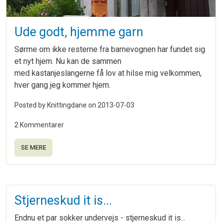
Ude godt, hjemme garn
Sørme om ikke resterne fra barnevognen har fundet sig
et nyt hjem. Nu kan de sammen
med kastanjeslangerne få lov at hilse mig velkommen,
hver gang jeg kommer hjem.
Posted by Knittingdane on
2013-07-03
2 Kommentarer
SE MERE
Stjerneskud it is...
Endnu et par sokker undervejs - stjerneskud it is...