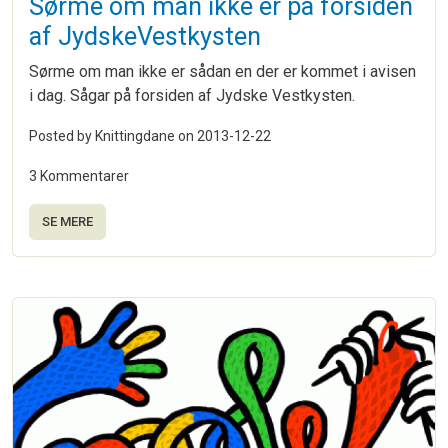
Sørme om man ikke er på forsiden
af JydskeVestkysten
Sørme om man ikke er sådan en der er kommet i avisen
i dag. Sågar på forsiden af Jydske Vestkysten.
Posted by Knittingdane on
2013-12-22
3 Kommentarer
SE MERE