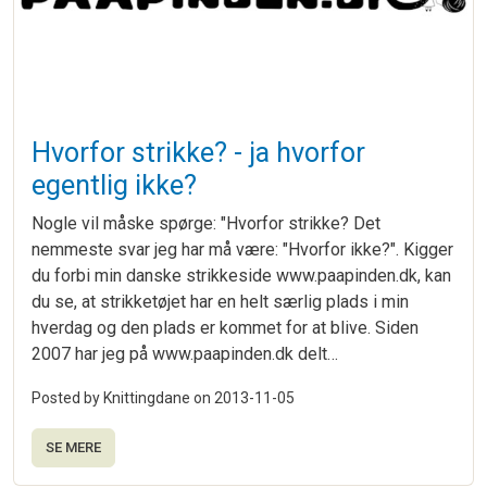
Hvorfor strikke? - ja hvorfor
egentlig ikke?
Nogle vil måske spørge: "Hvorfor strikke? Det
nemmeste svar jeg har må være: "Hvorfor ikke?". Kigger
du forbi min danske strikkeside www.paapinden.dk, kan
du se, at strikketøjet har en helt særlig plads i min
hverdag og den plads er kommet for at blive. Siden
2007 har jeg på www.paapinden.dk delt…
Posted by Knittingdane on
2013-11-05
SE MERE