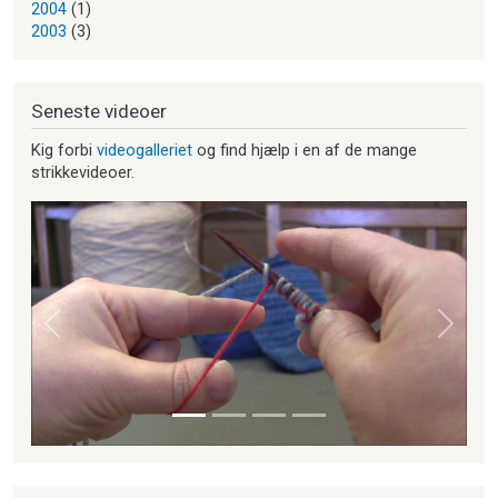
2004
(1)
2003
(3)
Seneste videoer
Kig forbi
videogalleriet
og find hjælp i en af de mange
strikkevideoer.
Forrige
Næste