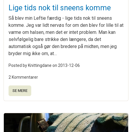
Lige tids nok til sneens komme
Så blev min Leftie færdig - lige tids nok til sneens
komme. Jeg var lidt nervøs for om den blev for lille til at
varme om halsen, men det er intet problem. Man kan
selvfølgelig bare strikke den længere, da det
automatisk også gør den bredere på midten, men jeg
bryder mig ikke om, at…
Posted by Knittingdane on
2013-12-06
2 Kommentarer
SE MERE