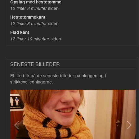
Opslag med hestetømme
siden
12 timer 8 minutter
Hestetømmekant
siden
12 timer 8 minutter
Flad kant
siden
12 timer 10 minutter
SENESTE BILLEDER
Et lille blik på de seneste billeder på bloggen og i
strikkevejledningerne.
Forrige
Næs