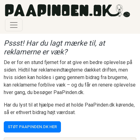
Gå til hovedindhold
Pssst! Har du lagt mærke til, at
reklamerne er væk?
De er for en stund fjernet for at give en bedre oplevelse på
siden. Hidtil har reklameindtægterne dækket driften, men
hvis siden kan holdes i gang gennem bidrag fra brugerne,
kan reklamerne forblive væk – og du får en renere oplevelse
hver gang, du besøger PaaPinden.dk.
Har du lyst til at hjælpe med at holde PaaPinden.dk kørende,
så er ethvert bidrag højt værdsat.
STØT PAAPINDEN.DK HER