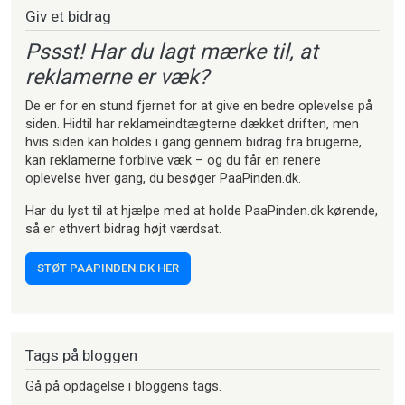
Giv et bidrag
Pssst! Har du lagt mærke til, at
reklamerne er væk?
De er for en stund fjernet for at give en bedre oplevelse på
siden. Hidtil har reklameindtægterne dækket driften, men
hvis siden kan holdes i gang gennem bidrag fra brugerne,
kan reklamerne forblive væk – og du får en renere
oplevelse hver gang, du besøger PaaPinden.dk.
Har du lyst til at hjælpe med at holde PaaPinden.dk kørende,
så er ethvert bidrag højt værdsat.
STØT PAAPINDEN.DK HER
Tags på bloggen
Gå på opdagelse i bloggens tags.