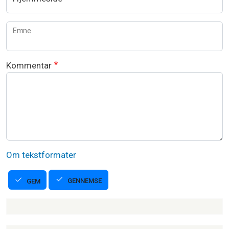
Emne
Kommentar
Om tekstformater
GENNEMSE
GEM
Strikkeartikler