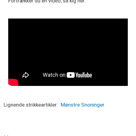
Fortrækker du en video, så kig her:
Lignende strikkeartikler
Mønstre
Snoninger