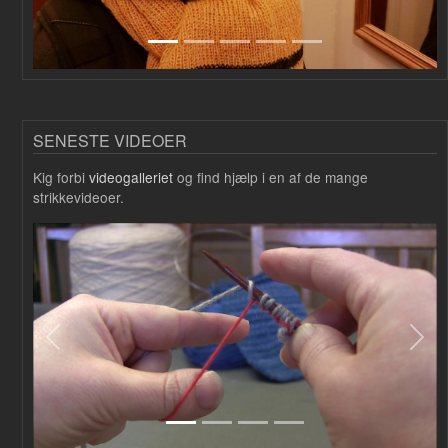
SENESTE VIDEOER
Kig forbi
videogalleriet
og find hjælp i en af de mange
strikkevideoer.
Forrige
Næs