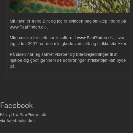
Mit navn er Irene Birk og jeg er kvinden bag strikkepindene på
www.PaaPinden.dk
.
Min passion for strik har resulteret i
www.PaaPinden.dk
, hvor
jeg siden 2007 har delt min glæde ved strik og strikketeknikker.
På siden har jeg samlet videoer og billedvejledninger til at
hjælpe dig godt igennem de udfordringer strikketøjet kan byde
på.
Facebook
Få nyt fra PaaPinden.dk
via facebooksiden