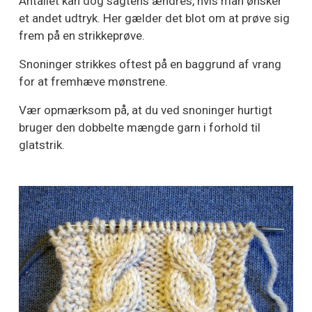
Antallet kan dog sagtens ændres, hvis man ønsker
et andet udtryk. Her gælder det blot om at prøve sig
frem på en strikkeprøve.
Snoninger strikkes oftest på en baggrund af vrang
for at fremhæve mønstrene.
Vær opmærksom på, at du ved snoninger hurtigt
bruger den dobbelte mængde garn i forhold til
glatstrik.