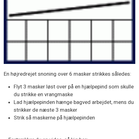
En højredrejet snoning over 6 masker strikkes således:
Flyt 3 masker løst over på en hjælpepind som skulle
du strikke en vrangmaske
Lad hjælpepinden hænge bagved arbejdet, mens du
strikker de næste 3 masker
Strik så maskerne på hjælpepinden