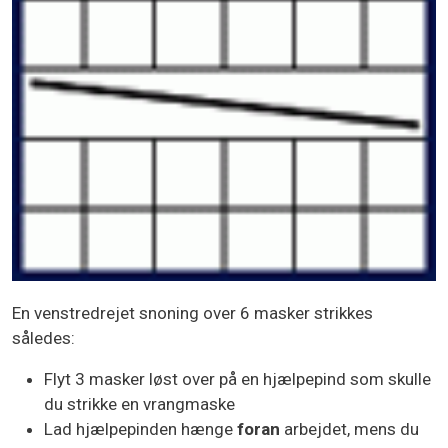
En venstredrejet snoning over 6 masker strikkes
således:
Flyt 3 masker løst over på en hjælpepind som skulle
du strikke en vrangmaske
Lad hjælpepinden hænge
foran
arbejdet, mens du