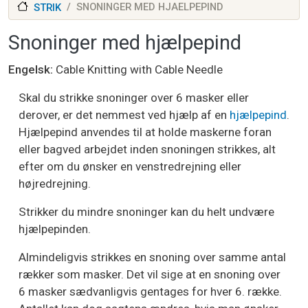
SNONINGER MED HJAELPEPIND
STRIK
Snoninger med hjælpepind
Engelsk
Cable Knitting with Cable Needle
Skal du strikke snoninger over 6 masker eller
derover, er det nemmest ved hjælp af en
hjælpepind
.
Hjælpepind anvendes til at holde maskerne foran
eller bagved arbejdet inden snoningen strikkes, alt
efter om du ønsker en venstredrejning eller
højredrejning.
Strikker du mindre snoninger kan du helt undvære
hjælpepinden.
Almindeligvis strikkes en snoning over samme antal
rækker som masker. Det vil sige at en snoning over
6 masker sædvanligvis gentages for hver 6. række.