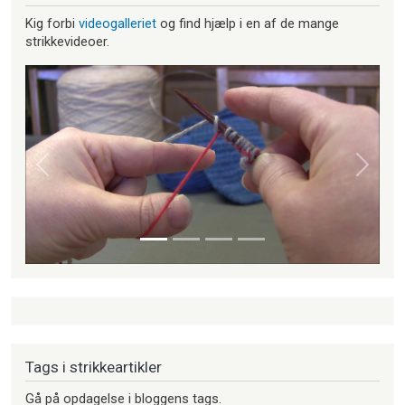
Kig forbi
videogalleriet
og find hjælp i en af de mange
strikkevideoer.
Forrige
Næste
Tags i strikkeartikler
Gå på opdagelse i bloggens tags.