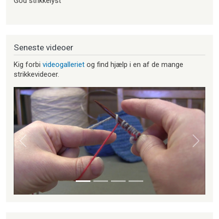
God strikkelyst
Seneste videoer
Kig forbi
videogalleriet
og find hjælp i en af de mange
strikkevideoer.
Forrige
Næste