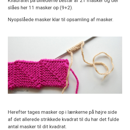
Kvadratet på billederne består af 21 masker og der
slåes her 11 masker op (9+2).
Nyopslåede masker klar til opsamling af masker.
Herefter tages masker op i lænkerne på højre side
af det allerede strikkede kvadrat til du har det fulde
antal masker til dit kvadrat.