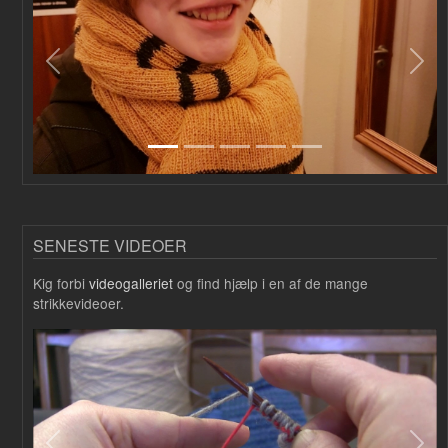
Forrige
Næs
SENESTE VIDEOER
Kig forbi
videogalleriet
og find hjælp i en af de mange
strikkevideoer.