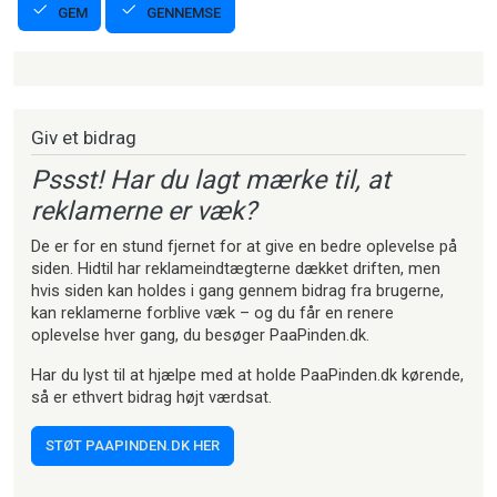
GENNEMSE
GEM
Strikkeartikler
Giv et bidrag
Pssst! Har du lagt mærke til, at
reklamerne er væk?
De er for en stund fjernet for at give en bedre oplevelse på
siden. Hidtil har reklameindtægterne dækket driften, men
hvis siden kan holdes i gang gennem bidrag fra brugerne,
kan reklamerne forblive væk – og du får en renere
oplevelse hver gang, du besøger PaaPinden.dk.
Har du lyst til at hjælpe med at holde PaaPinden.dk kørende,
så er ethvert bidrag højt værdsat.
STØT PAAPINDEN.DK HER