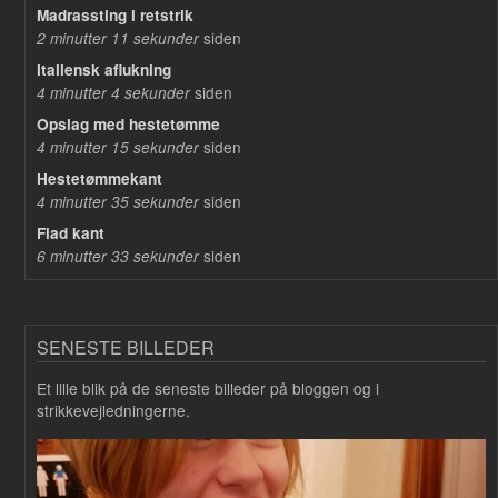
Madrassting i retstrik
siden
2 minutter 11 sekunder
Italiensk aflukning
siden
4 minutter 4 sekunder
Opslag med hestetømme
siden
4 minutter 15 sekunder
Hestetømmekant
siden
4 minutter 35 sekunder
Flad kant
siden
6 minutter 33 sekunder
SENESTE BILLEDER
Et lille blik på de seneste billeder på bloggen og i
strikkevejledningerne.