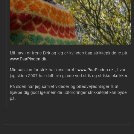
Mit navn er Irene Birk og jeg er kvinden bag strikkepindene på
www.PaaPinden.dk
.
Min passion for strik har resulteret i
www.PaaPinden.dk
, hvor
jeg siden 2007 har delt min glæde ved strik og strikketeknikker.
På siden har jeg samlet videoer og billedvejledninger til at
hjælpe dig godt igennem de udfordringer strikketøjet kan byde
på.