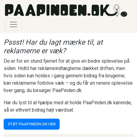
Gå til hovedindhold
Pssst! Har du lagt mærke til, at
reklamerne er væk?
De er for en stund fjernet for at give en bedre oplevelse på
siden. Hidtil har reklameindtægterne dækket driften, men
hvis siden kan holdes i gang gennem bidrag fra brugerne,
kan reklamerne forblive væk – og du får en renere oplevelse
hver gang, du besøger PaaPinden.dk.
Har du lyst til at hjælpe med at holde PaaPinden.dk kørende,
så er ethvert bidrag højt værdsat.
STØT PAAPINDEN.DK HER