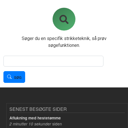
Søger du en specifik strikketeknik, så prøv
søgefunktionen.
Søg
SØG
SENEST BESØGTE SIDER
Aflukning med hestetømme
siden
2 minutter 10 sekunder