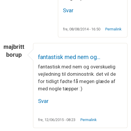
Svar
fre, 08/08/2014 - 16:50
Permalink
majbritt
borup
fantastisk med nem og…
fantastisk med nem og overskuelig
vejledning til dominostrik. det vil de
for tidligt fødte få megen glæde af
med nogle tæpper :)
Svar
fre, 12/06/2015 - 08:23
Permalink