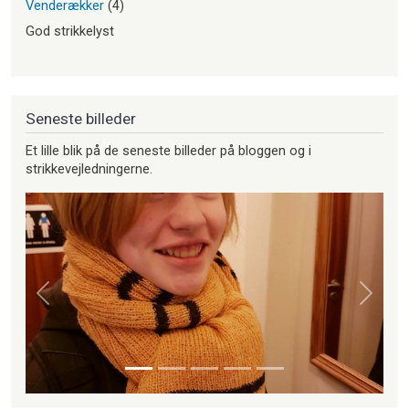
Venderækker
(4)
God strikkelyst
Seneste billeder
Et lille blik på de seneste billeder på bloggen og i
strikkevejledningerne.
Forrige
Næste