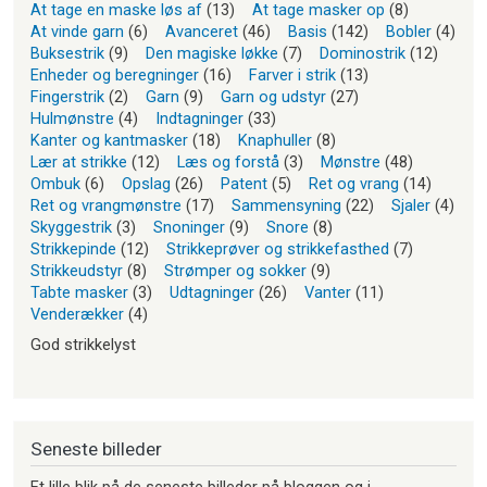
At tage en maske løs af
(13)
At tage masker op
(8)
At vinde garn
(6)
Avanceret
(46)
Basis
(142)
Bobler
(4)
Buksestrik
(9)
Den magiske løkke
(7)
Dominostrik
(12)
Enheder og beregninger
(16)
Farver i strik
(13)
Fingerstrik
(2)
Garn
(9)
Garn og udstyr
(27)
Hulmønstre
(4)
Indtagninger
(33)
Kanter og kantmasker
(18)
Knaphuller
(8)
Lær at strikke
(12)
Læs og forstå
(3)
Mønstre
(48)
Ombuk
(6)
Opslag
(26)
Patent
(5)
Ret og vrang
(14)
Ret og vrangmønstre
(17)
Sammensyning
(22)
Sjaler
(4)
Skyggestrik
(3)
Snoninger
(9)
Snore
(8)
Strikkepinde
(12)
Strikkeprøver og strikkefasthed
(7)
Strikkeudstyr
(8)
Strømper og sokker
(9)
Tabte masker
(3)
Udtagninger
(26)
Vanter
(11)
Venderækker
(4)
God strikkelyst
Seneste billeder
Et lille blik på de seneste billeder på bloggen og i