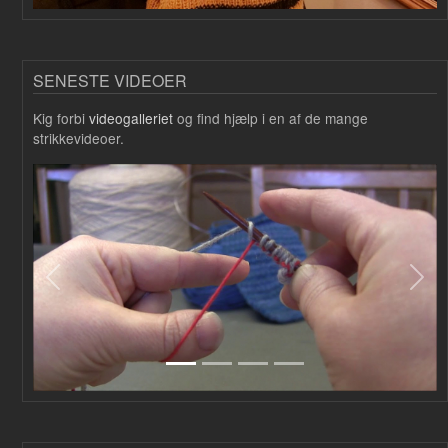
SENESTE VIDEOER
Kig forbi
videogalleriet
og find hjælp i en af de mange
strikkevideoer.
Forrige
Næs