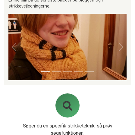
strikkevejledningerne.
Forrige
Næste
Søger du en specifik strikketeknik, så prøv
søgefunktionen.