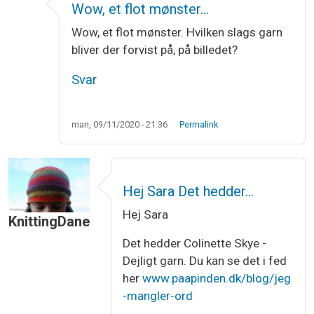
Wow, et flot mønster…
Wow, et flot mønster. Hvilken slags garn
bliver der forvist på, på billedet?
Svar
man, 09/11/2020 - 21:36
Permalink
Hej Sara Det hedder…
Hej Sara
KnittingDane
Det hedder Colinette Skye -
Dejligt garn. Du kan se det i fed
her
www.paapinden.dk/blog/jeg
-mangler-ord