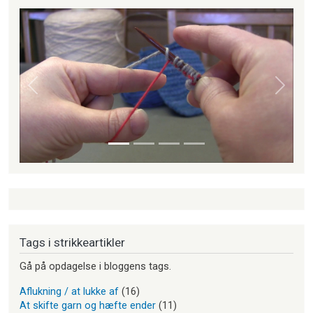
Forrige
Næste
Tags i strikkeartikler
Gå på opdagelse i bloggens tags.
Aflukning / at lukke af
(16)
At skifte garn og hæfte ender
(11)