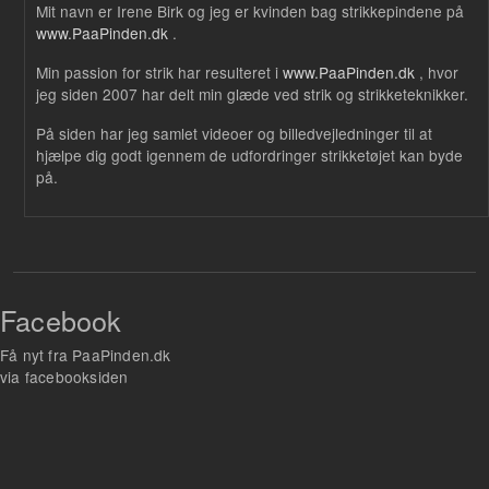
Mit navn er Irene Birk og jeg er kvinden bag strikkepindene på
www.PaaPinden.dk
.
Min passion for strik har resulteret i
www.PaaPinden.dk
, hvor
jeg siden 2007 har delt min glæde ved strik og strikketeknikker.
På siden har jeg samlet videoer og billedvejledninger til at
hjælpe dig godt igennem de udfordringer strikketøjet kan byde
på.
Facebook
Få nyt fra PaaPinden.dk
via facebooksiden