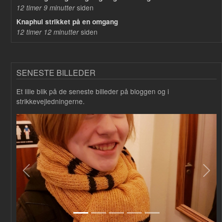
siden
12 timer 9 minutter
Knaphul strikket på en omgang
siden
12 timer 12 minutter
SENESTE BILLEDER
Et lille blik på de seneste billeder på bloggen og i
strikkevejledningerne.
Forrige
Næs