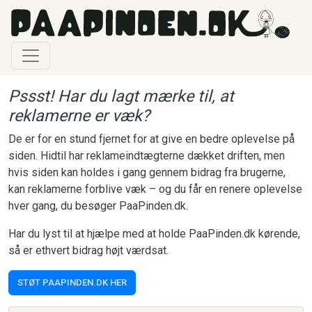
Gå til hovedindhold
Pssst! Har du lagt mærke til, at
reklamerne er væk?
De er for en stund fjernet for at give en bedre oplevelse på
siden. Hidtil har reklameindtægterne dækket driften, men
hvis siden kan holdes i gang gennem bidrag fra brugerne,
kan reklamerne forblive væk – og du får en renere oplevelse
hver gang, du besøger PaaPinden.dk.
Har du lyst til at hjælpe med at holde PaaPinden.dk kørende,
så er ethvert bidrag højt værdsat.
STØT PAAPINDEN.DK HER