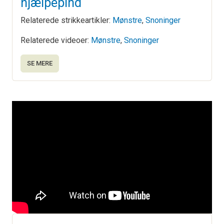
hjælpepind
Relaterede strikkeartikler:
Mønstre
,
Snoninger
Relaterede videoer:
Mønstre
,
Snoninger
SE MERE