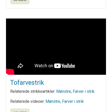
Tofarvestrik
Relaterede strikkeartikler:
Mønstre
,
Farver i strik
Relaterede videoer:
Mønstre
,
Farver i strik