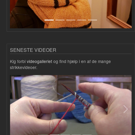
SENESTE VIDEOER
Kig forbi
videogalleriet
og find hjælp i en af de mange
strikkevideoer.
Forrige
Næs