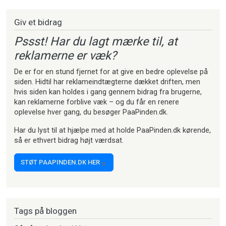
Giv et bidrag
Pssst! Har du lagt mærke til, at
reklamerne er væk?
De er for en stund fjernet for at give en bedre oplevelse på
siden. Hidtil har reklameindtægterne dækket driften, men
hvis siden kan holdes i gang gennem bidrag fra brugerne,
kan reklamerne forblive væk – og du får en renere
oplevelse hver gang, du besøger PaaPinden.dk.
Har du lyst til at hjælpe med at holde PaaPinden.dk kørende,
så er ethvert bidrag højt værdsat.
STØT PAAPINDEN.DK HER
Tags på bloggen