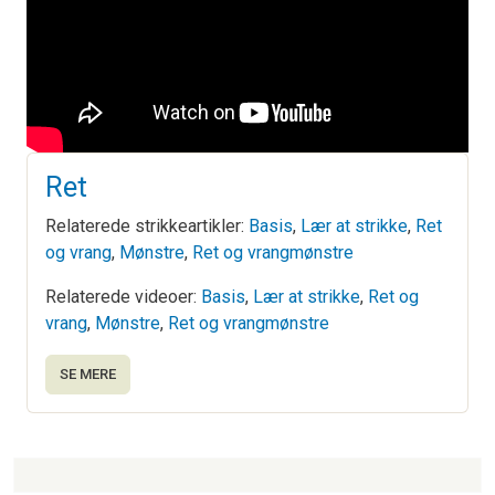
Ret
Relaterede strikkeartikler:
Basis
,
Lær at strikke
,
Ret
og vrang
,
Mønstre
,
Ret og vrangmønstre
Relaterede videoer:
Basis
,
Lær at strikke
,
Ret og
vrang
,
Mønstre
,
Ret og vrangmønstre
SE MERE
Strikkeartikler