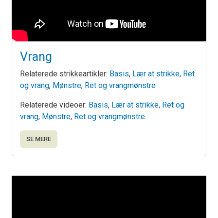
Vrang
Relaterede strikkeartikler:
Basis
,
Lær at strikke
,
Ret
og vrang
,
Mønstre
,
Ret og vrangmønstre
Relaterede videoer:
Basis
,
Lær at strikke
,
Ret og
vrang
,
Mønstre
,
Ret og vrangmønstre
SE MERE