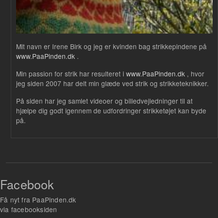
Mit navn er Irene Birk og jeg er kvinden bag strikkepindene på
www.PaaPinden.dk
.
Min passion for strik har resulteret i
www.PaaPinden.dk
, hvor
jeg siden 2007 har delt min glæde ved strik og strikketeknikker.
På siden har jeg samlet videoer og billedvejledninger til at
hjælpe dig godt igennem de udfordringer strikketøjet kan byde
på.
Facebook
Få nyt fra PaaPinden.dk
via facebooksiden