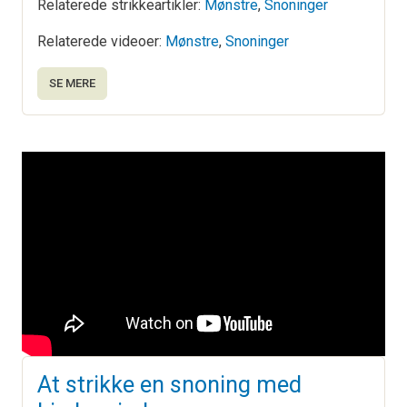
Relaterede strikkeartikler:
Mønstre
,
Snoninger
Relaterede videoer:
Mønstre
,
Snoninger
SE MERE
At strikke en snoning med