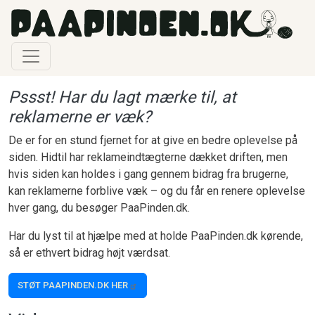
Gå til hovedindhold
Pssst! Har du lagt mærke til, at
reklamerne er væk?
De er for en stund fjernet for at give en bedre oplevelse på
siden. Hidtil har reklameindtægterne dækket driften, men
hvis siden kan holdes i gang gennem bidrag fra brugerne,
kan reklamerne forblive væk – og du får en renere oplevelse
hver gang, du besøger PaaPinden.dk.
Har du lyst til at hjælpe med at holde PaaPinden.dk kørende,
så er ethvert bidrag højt værdsat.
STØT PAAPINDEN.DK HER