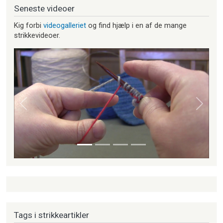
Seneste videoer
Kig forbi
videogalleriet
og find hjælp i en af de mange
strikkevideoer.
Forrige
Næste
Tags i strikkeartikler