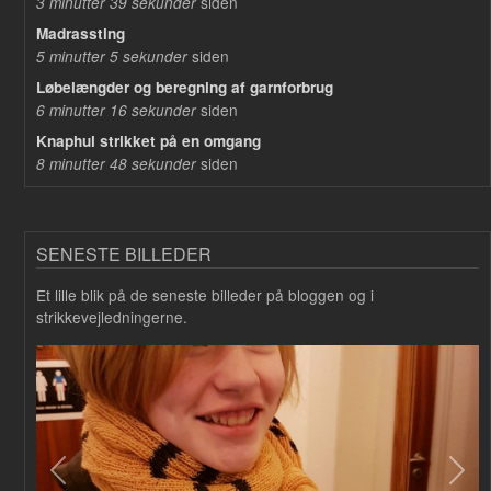
siden
3 minutter 39 sekunder
Madrassting
siden
5 minutter 5 sekunder
Løbelængder og beregning af garnforbrug
siden
6 minutter 16 sekunder
Knaphul strikket på en omgang
siden
8 minutter 48 sekunder
SENESTE BILLEDER
Et lille blik på de seneste billeder på bloggen og i
strikkevejledningerne.
Forrige
Næs