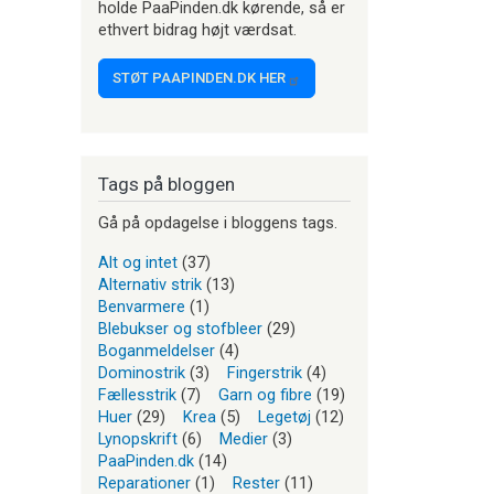
holde PaaPinden.dk kørende, så er
ethvert bidrag højt værdsat.
STØT PAAPINDEN.DK HER
Tags på bloggen
Gå på opdagelse i bloggens tags.
Alt og intet
(37)
Alternativ strik
(13)
Benvarmere
(1)
Blebukser og stofbleer
(29)
Boganmeldelser
(4)
Dominostrik
(3)
Fingerstrik
(4)
Fællesstrik
(7)
Garn og fibre
(19)
Huer
(29)
Krea
(5)
Legetøj
(12)
Lynopskrift
(6)
Medier
(3)
PaaPinden.dk
(14)
Reparationer
(1)
Rester
(11)