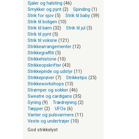
Sjaler og halsting
(46)
Smykker og pynt
(2)
Spinding
(1)
Strik for sjov
(5)
Strik til baby
(59)
Strik til boligen
(10)
Strik til børn
(32)
Strik til jul
(3)
Strik til pynt
(5)
Strik til voksne
(121)
Strikkearrangementer
(12)
Strikkegraffiti
(5)
Strikkehistorie
(10)
Strikkeopskrifter
(43)
Strikkepinde og udstyr
(11)
Strikkeprøver
(7)
Strikketips
(25)
Strikkeworkshops
(13)
Strømper og sokker
(46)
Sweatre og cardigans
(35)
Syning
(9)
Trædrejning
(2)
Tæpper
(2)
UFOs
(6)
Vanter og pulsvarmere
(11)
Veste og undertrøjer
(10)
God strikkelyst