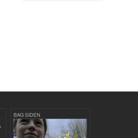
BAG SIDEN
p