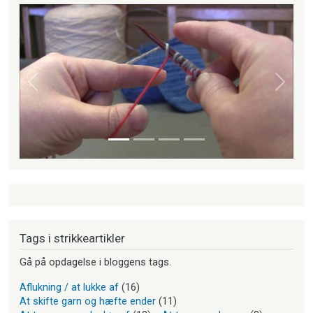
Forrige
Næste
Tags i strikkeartikler
Gå på opdagelse i bloggens tags.
Aflukning / at lukke af
(16)
At skifte garn og hæfte ender
(11)