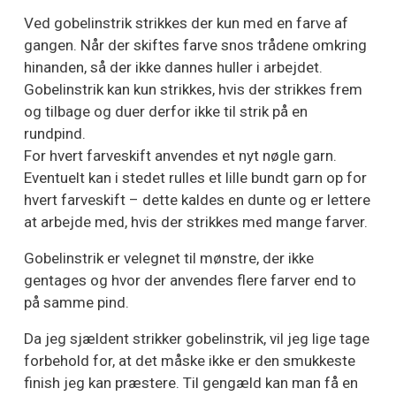
Ved gobelinstrik strikkes der kun med en farve af
gangen. Når der skiftes farve snos trådene omkring
hinanden, så der ikke dannes huller i arbejdet.
Gobelinstrik kan kun strikkes, hvis der strikkes frem
og tilbage og duer derfor ikke til strik på en
rundpind.
For hvert farveskift anvendes et nyt nøgle garn.
Eventuelt kan i stedet rulles et lille bundt garn op for
hvert farveskift – dette kaldes en dunte og er lettere
at arbejde med, hvis der strikkes med mange farver.
Gobelinstrik er velegnet til mønstre, der ikke
gentages og hvor der anvendes flere farver end to
på samme pind.
Da jeg sjældent strikker gobelinstrik, vil jeg lige tage
forbehold for, at det måske ikke er den smukkeste
finish jeg kan præstere. Til gengæld kan man få en