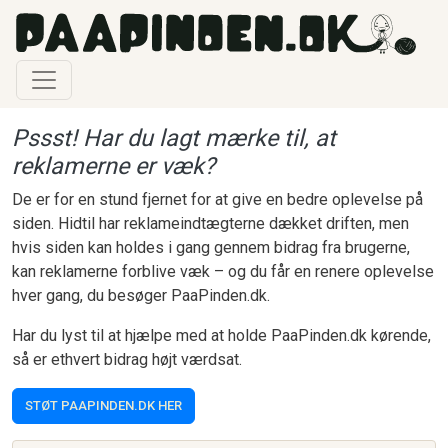
Gå til hovedindhold
Pssst! Har du lagt mærke til, at
reklamerne er væk?
De er for en stund fjernet for at give en bedre oplevelse på
siden. Hidtil har reklameindtægterne dækket driften, men
hvis siden kan holdes i gang gennem bidrag fra brugerne,
kan reklamerne forblive væk – og du får en renere oplevelse
hver gang, du besøger PaaPinden.dk.
Har du lyst til at hjælpe med at holde PaaPinden.dk kørende,
så er ethvert bidrag højt værdsat.
STØT PAAPINDEN.DK HER