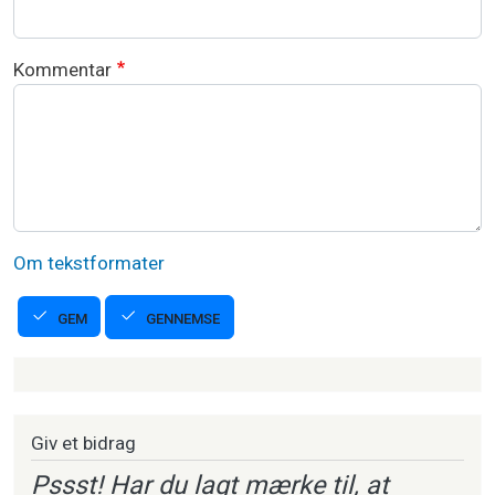
Kommentar
Om tekstformater
GENNEMSE
GEM
Strikkeartikler
Giv et bidrag
Pssst! Har du lagt mærke til, at