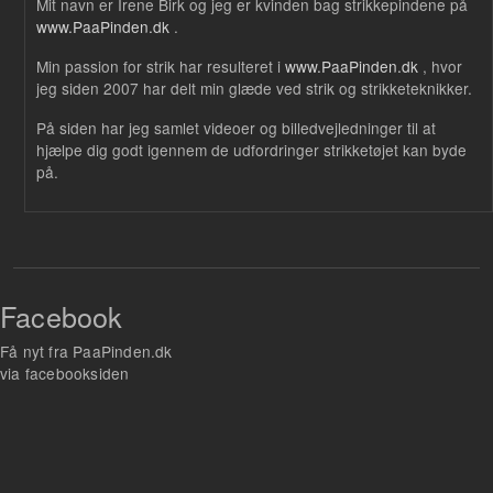
Mit navn er Irene Birk og jeg er kvinden bag strikkepindene på
www.PaaPinden.dk
.
Min passion for strik har resulteret i
www.PaaPinden.dk
, hvor
jeg siden 2007 har delt min glæde ved strik og strikketeknikker.
På siden har jeg samlet videoer og billedvejledninger til at
hjælpe dig godt igennem de udfordringer strikketøjet kan byde
på.
Facebook
Få nyt fra PaaPinden.dk
via facebooksiden