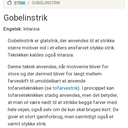
GOBELINSTRIK
STRIK
Gobelinstrik
Engelsk
Intarsia
Gobelinstrik er glatstrik, der anvendes til at strikke
større motiver ind i et ellers ensfarvet stykke strik.
Teknikken kaldes også intarsia.
Denne teknik anvendes, når motiverne bliver for
store og der dermed bliver for langt mellem
farveskift til umiddelbart at anvende
tofarveteknikken (se
tofarvestrik
). I princippet kan
tofarveteknikken stadig anvendes, men det betyder,
at man vil være nødt til at strikke begge farver med
hele vejen, også selv om de kun skal bruges kort. De
giver et stort garnforbrug, men samtidigt også et
varmt stykke strik.