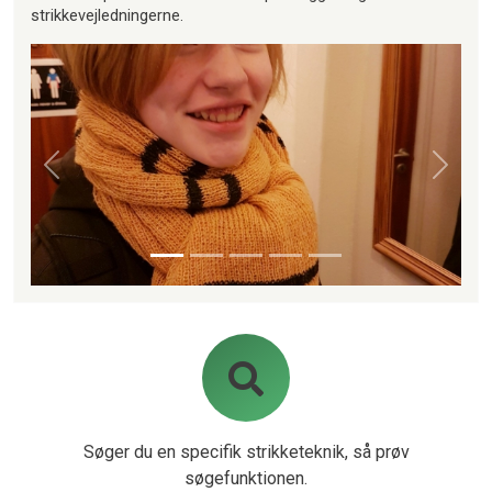
strikkevejledningerne.
Forrige
Næste
Søger du en specifik strikketeknik, så prøv
søgefunktionen.