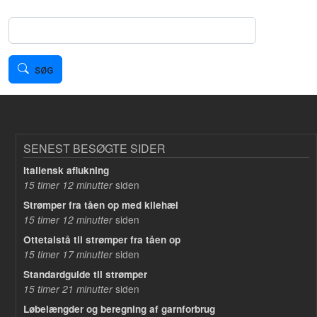
Søg
SØG
SENEST BESØGTE SIDER
Italiensk aflukning
siden
15 timer 12 minutter
Strømper fra tåen op med kilehæl
siden
15 timer 12 minutter
Ottetalstå til strømper fra tåen op
siden
15 timer 17 minutter
Standardguide til strømper
siden
15 timer 21 minutter
Løbelængder og beregning af garnforbrug