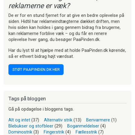
reklamerne er væk?
De er for en stund fjernet for at give en bedre oplevelse på
siden. Hidtil har reklameindtægterne dækket driften, men
hvis siden kan holdes i gang gennem bidrag fra brugerne,
kan reklamerne forblive væk – og du får en renere
oplevelse hver gang, du besøger PaaPinden.dk.
Har du lyst til at hjælpe med at holde PaaPinden.dk kørende,
så er ethvert bidrag højt værdsat.
STØT PAAPINDEN.DK HER
Tags på bloggen
Gå på opdagelse i bloggens tags.
Alt og intet
(37)
Alternativ strik
(13)
Benvarmere
(1)
Blebukser og stofbleer
(29)
Boganmeldelser
(4)
Dominostrik
(3)
Fingerstrik
(4)
Fællesstrik
(7)