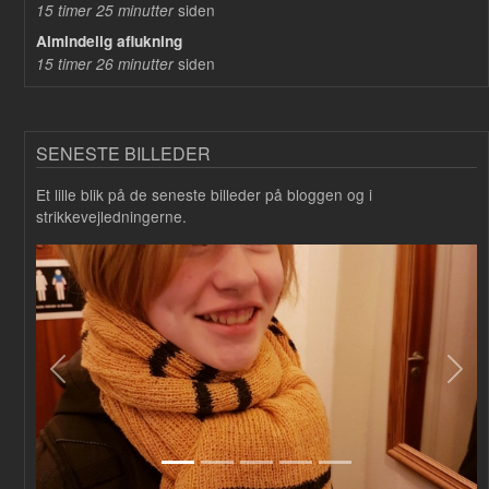
siden
15 timer 25 minutter
Almindelig aflukning
siden
15 timer 26 minutter
SENESTE BILLEDER
Et lille blik på de seneste billeder på bloggen og i
strikkevejledningerne.
Forrige
Næs