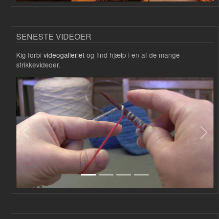
SENESTE VIDEOER
Kig forbi
videogalleriet
og find hjælp i en af de mange
strikkevideoer.
Forrige
Næs