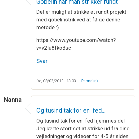
Gobelin når man strikker rundt
Det er muligt at strikke et rundt projekt
med gobelinstrik ved at følge denne
metode :)
https://www.youtube.com/watch?
v=v2Iu8fkoBuc
Svar
fre, 08/02/2019 - 13:03
Permalink
Nanna
Og tusind tak for en fed…
Og tusind tak for en fed hjemmeside!
Jeg lærte stort set at strikke ud fra dine
vejledninger og videoer for 4-5 år siden