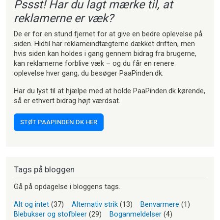
Pssst! Har du lagt mærke til, at
reklamerne er væk?
De er for en stund fjernet for at give en bedre oplevelse på
siden. Hidtil har reklameindtægterne dækket driften, men
hvis siden kan holdes i gang gennem bidrag fra brugerne,
kan reklamerne forblive væk – og du får en renere
oplevelse hver gang, du besøger PaaPinden.dk.
Har du lyst til at hjælpe med at holde PaaPinden.dk kørende,
så er ethvert bidrag højt værdsat.
STØT PAAPINDEN.DK HER
Tags på bloggen
Gå på opdagelse i bloggens tags.
Alt og intet
(37)
Alternativ strik
(13)
Benvarmere
(1)
Blebukser og stofbleer
(29)
Boganmeldelser
(4)