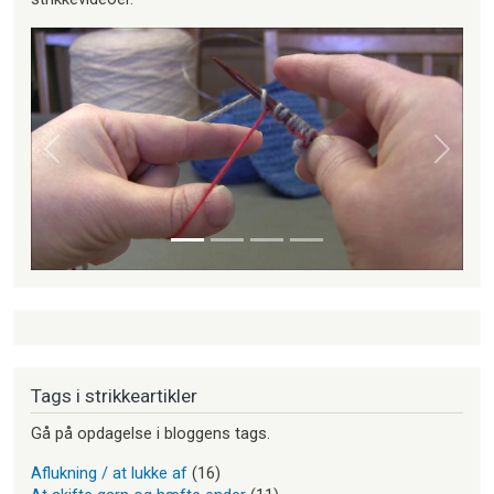
Forrige
Næste
Tags i strikkeartikler
Gå på opdagelse i bloggens tags.
Aflukning / at lukke af
(16)