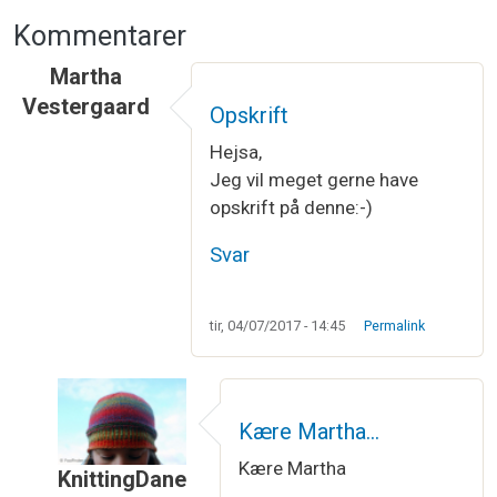
Kommentarer
Martha
Vestergaard
Opskrift
Hejsa,
Jeg vil meget gerne have
opskrift på denne:-)
Svar
tir, 04/07/2017 - 14:45
Permalink
Kære Martha…
Kære Martha
KnittingDane