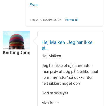
Svar
ons, 23/01/2019 - 00:34
Permalink
Hej Maiken Jeg har ikke
et…
KnittingDane
Hej Maiken
Jeg har ikke et sjalsmønster
men prøv at søg på "strikket sjal
nemt mønster" så dukker der
helt sikkert noget op ?
God strikkelyst
Mvh Irene