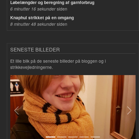
Løbelængder og beregning af garnforbrug
siden
6 minutter 16 sekunder
Knaphul strikket på en omgang
siden
8 minutter 48 sekunder
SENESTE BILLEDER
Et lille blik på de seneste billeder på bloggen og i
strikkevejledningerne.
Forrige
Næs