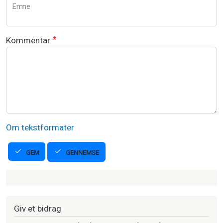
Emne
Kommentar
Om tekstformater
GENNEMSE
GEM
Strikkeartikler
Giv et bidrag