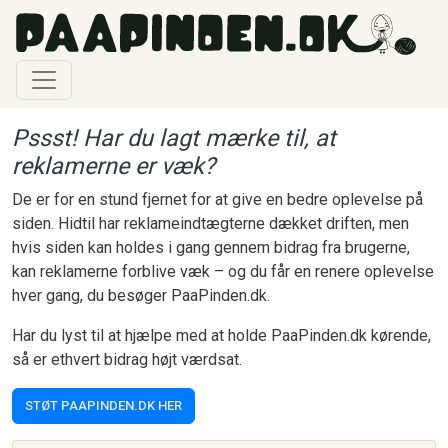
Gå til hovedindhold
Pssst! Har du lagt mærke til, at
reklamerne er væk?
De er for en stund fjernet for at give en bedre oplevelse på
siden. Hidtil har reklameindtægterne dækket driften, men
hvis siden kan holdes i gang gennem bidrag fra brugerne,
kan reklamerne forblive væk – og du får en renere oplevelse
hver gang, du besøger PaaPinden.dk.
Har du lyst til at hjælpe med at holde PaaPinden.dk kørende,
så er ethvert bidrag højt værdsat.
STØT PAAPINDEN.DK HER