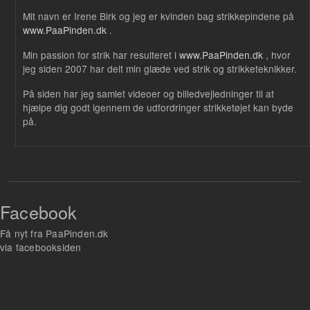
Mit navn er Irene Birk og jeg er kvinden bag strikkepindene på
www.PaaPinden.dk
.
Min passion for strik har resulteret i
www.PaaPinden.dk
, hvor
jeg siden 2007 har delt min glæde ved strik og strikketeknikker.
På siden har jeg samlet videoer og billedvejledninger til at
hjælpe dig godt igennem de udfordringer strikketøjet kan byde
på.
Facebook
Få nyt fra PaaPinden.dk
via facebooksiden