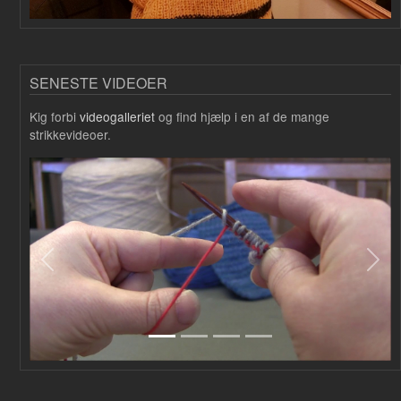
SENESTE VIDEOER
Kig forbi
videogalleriet
og find hjælp i en af de mange
strikkevideoer.
Forrige
Næs