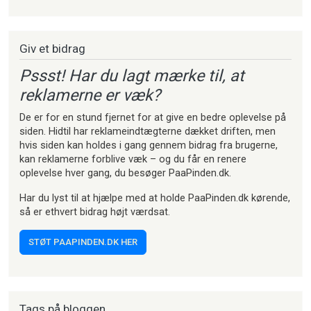
Strikkeartikler
Giv et bidrag
Pssst! Har du lagt mærke til, at
reklamerne er væk?
De er for en stund fjernet for at give en bedre oplevelse på
siden. Hidtil har reklameindtægterne dækket driften, men
hvis siden kan holdes i gang gennem bidrag fra brugerne,
kan reklamerne forblive væk – og du får en renere
oplevelse hver gang, du besøger PaaPinden.dk.
Har du lyst til at hjælpe med at holde PaaPinden.dk kørende,
så er ethvert bidrag højt værdsat.
STØT PAAPINDEN.DK HER
Tags på bloggen