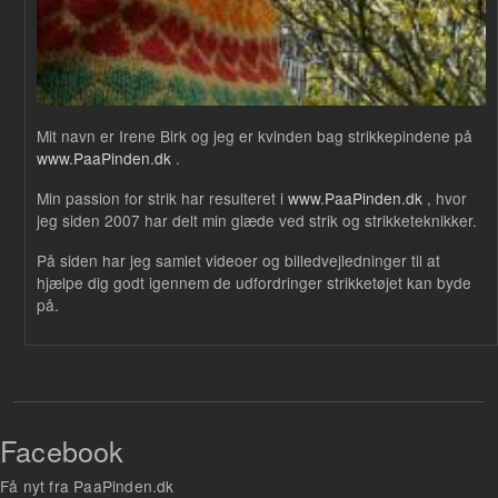
Mit navn er Irene Birk og jeg er kvinden bag strikkepindene på
www.PaaPinden.dk
.
Min passion for strik har resulteret i
www.PaaPinden.dk
, hvor
jeg siden 2007 har delt min glæde ved strik og strikketeknikker.
På siden har jeg samlet videoer og billedvejledninger til at
hjælpe dig godt igennem de udfordringer strikketøjet kan byde
på.
Facebook
Få nyt fra PaaPinden.dk