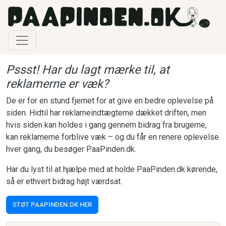
Gå til hovedindhold
Pssst! Har du lagt mærke til, at
reklamerne er væk?
De er for en stund fjernet for at give en bedre oplevelse på
siden. Hidtil har reklameindtægterne dækket driften, men
hvis siden kan holdes i gang gennem bidrag fra brugerne,
kan reklamerne forblive væk – og du får en renere oplevelse
hver gang, du besøger PaaPinden.dk.
Har du lyst til at hjælpe med at holde PaaPinden.dk kørende,
så er ethvert bidrag højt værdsat.
STØT PAAPINDEN.DK HER