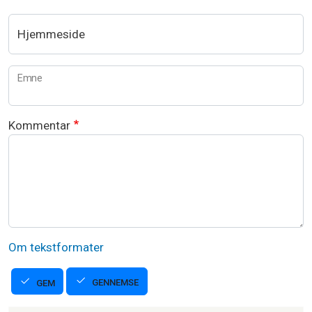
Hjemmeside
Emne
Kommentar
Om tekstformater
GENNEMSE
GEM