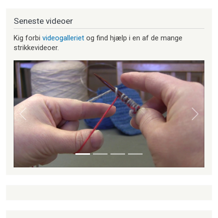
Seneste videoer
Kig forbi
videogalleriet
og find hjælp i en af de mange
strikkevideoer.
Forrige
Næste