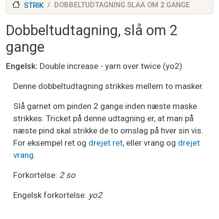
DOBBELTUDTAGNING SLAA OM 2 GANGE
STRIK
Dobbeltudtagning, slå om 2
gange
Engelsk
Double increase - yarn over twice (yo2)
Denne dobbeltudtagning strikkes mellem to masker.
Slå garnet om pinden 2 gange inden næste maske
strikkes. Tricket på denne udtagning er, at man på
næste pind skal strikke de to omslag på hver sin vis.
For eksempel ret og
drejet ret
, eller vrang og
drejet
vrang
.
Forkortelse:
2 so
Engelsk forkortelse:
yo2