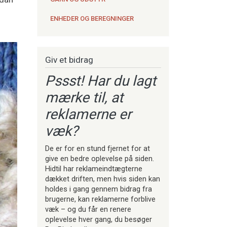
ENHEDER OG BEREGNINGER
Giv et bidrag
Pssst! Har du lagt
mærke til, at
reklamerne er
væk?
De er for en stund fjernet for at
give en bedre oplevelse på siden.
Hidtil har reklameindtægterne
dækket driften, men hvis siden kan
holdes i gang gennem bidrag fra
brugerne, kan reklamerne forblive
væk – og du får en renere
oplevelse hver gang, du besøger