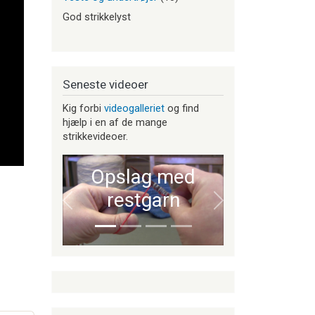
God strikkelyst
Seneste videoer
Kig forbi
videogalleriet
og find
hjælp i en af de mange
strikkevideoer.
Opslag med
restgarn
Forrige
Næste