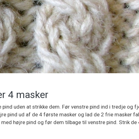
er 4 masker
 pind uden at strikke dem. Før venstre pind ind i tredje og f
re pind ud af de 4 første masker og lad de 2 frie masker fa
med højre pind og før dem tilbage til venstre pind. Strik de 