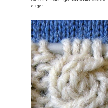
du gør.