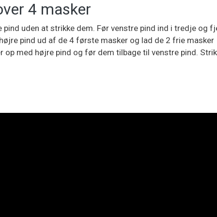
over 4 masker
 pind uden at strikke dem. Før venstre pind ind i tredje og f
højre pind ud af de 4 første masker og lad de 2 frie masker
 op med højre pind og før dem tilbage til venstre pind. Stri