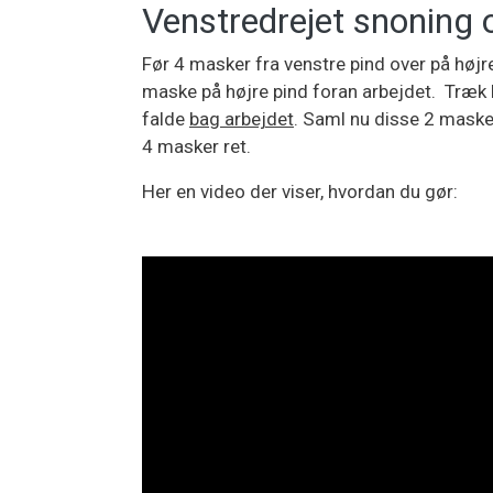
Venstredrejet snoning 
Før 4 masker fra venstre pind over på højre
maske på højre pind foran arbejdet. Træk 
falde
bag arbejdet
. Saml nu disse 2 masker
4 masker ret.
Her en video der viser, hvordan du gør: