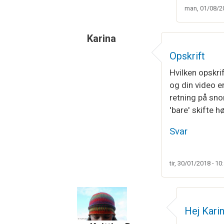
man, 01/08/20
Karina
Opskrift
Hvilken opskrif
og din video er
retning på sno
'bare' skifte 
Svar
tir, 30/01/2018 - 10
Hej Kari