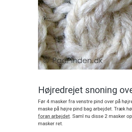
Højredrejet snoning ov
Før 4 masker fra venstre pind over på højre
maske på højre pind bag arbejdet. Træk høj
foran arbejdet
. Saml nu disse 2 masker op 
masker ret.