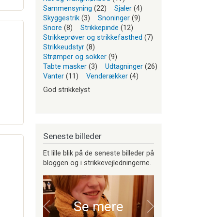
Sammensyning
(22)
Sjaler
(4)
Skyggestrik
(3)
Snoninger
(9)
Snore
(8)
Strikkepinde
(12)
Strikkeprøver og strikkefasthed
(7)
Strikkeudstyr
(8)
Strømper og sokker
(9)
Tabte masker
(3)
Udtagninger
(26)
Vanter
(11)
Venderækker
(4)
God strikkelyst
Seneste billeder
Et lille blik på de seneste billeder på
bloggen og i strikkevejledningerne.
Se mere
Forrige
Næste