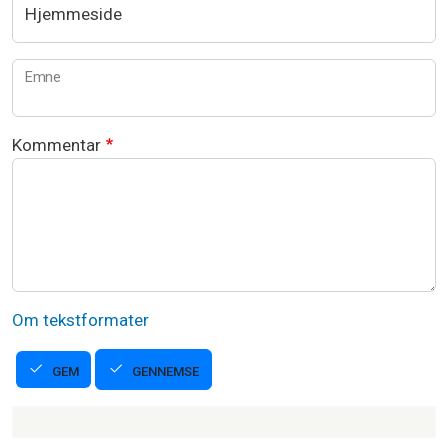
Hjemmeside
Emne
Kommentar
Om tekstformater
GENNEMSE
GEM
Strikkeartikler