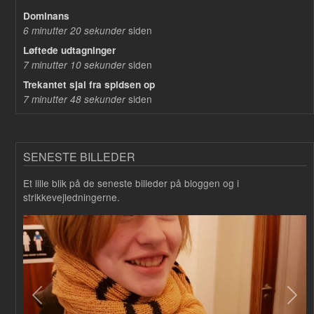
Dominans
siden
6 minutter 20 sekunder
Løftede udtagninger
siden
7 minutter 10 sekunder
Trekantet sjal fra spidsen op
siden
7 minutter 48 sekunder
SENESTE BILLEDER
Et lille blik på de seneste billeder på bloggen og i
strikkevejledningerne.
Forrige
Næs