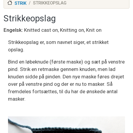
STRIKKEOPSLAG
STRIK
Strikkeopslag
Engelsk
Knitted cast on, Knitting on, Knit on
Strikkeopslag er, som navnet siger, et strikket
opslag.
Bind en løbeknude (første maske) og sæt på venstre
pind. Strik en retmaske gennem knuden, men lad
knuden sidde på pinden. Den nye maske føres drejet
over på venstre pind og der er nu to masker. Så
fremdeles fortsættes, til du har de ønskede antal
masker.