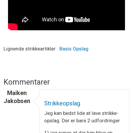
Lignende strikkeartikler
Basis
Opslag
Kommentarer
Maiken
Jakobsen
Strikkeopslag
Jeg kan bedst lide at lave strikke-
opslag. Der er bare 2 udfordringer
1) jeg synes at der kan blive en