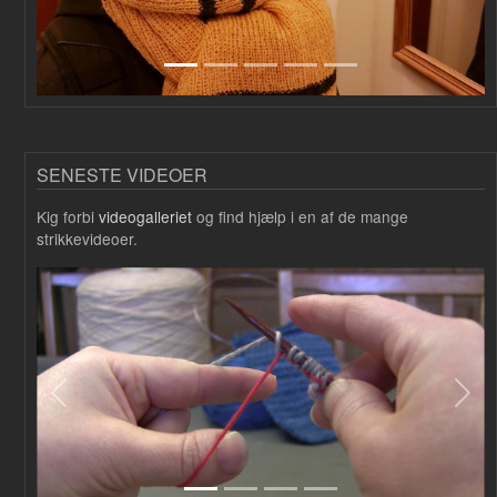
SENESTE VIDEOER
Kig forbi
videogalleriet
og find hjælp i en af de mange
strikkevideoer.
Forrige
Næs