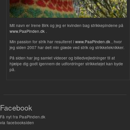
Mit navn er Irene Birk og jeg er kvinden bag strikkepindene på
www.PaaPinden.dk
.
Min passion for strik har resulteret i
www.PaaPinden.dk
, hvor
jeg siden 2007 har delt min glæde ved strik og strikketeknikker.
På siden har jeg samlet videoer og billedvejledninger til at
hjælpe dig godt igennem de udfordringer strikketøjet kan byde
på.
Facebook
Få nyt fra PaaPinden.dk
via facebooksiden