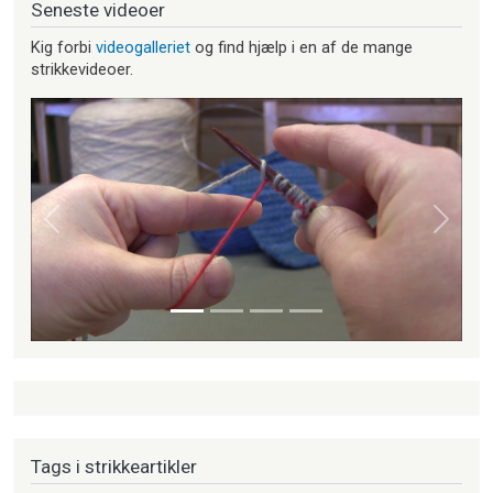
Seneste videoer
Kig forbi
videogalleriet
og find hjælp i en af de mange
strikkevideoer.
Forrige
Næste
Tags i strikkeartikler