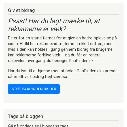
Giv et bidrag
Pssst! Har du lagt mærke til, at
reklamerne er væk?
De er for en stund fjernet for at give en bedre oplevelse på
siden. Hidtil har reklameindtægterne dækket driften, men
hvis siden kan holdes i gang gennem bidrag fra brugerne,
kan reklamerne forblive væk – og du får en renere
oplevelse hver gang, du besøger PaaPinden.dk.
Har du lyst til at hjælpe med at holde PaaPinden.dk kørende,
så er ethvert bidrag højt værdsat.
STØT PAAPINDEN.DK HER
Tags på bloggen
Gå på opdagelse i bloggens tags.