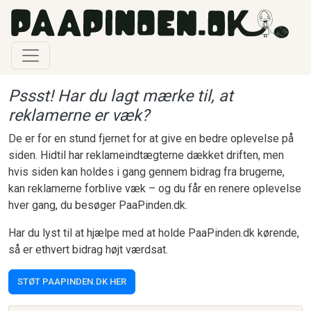
Gå til hovedindhold
Pssst! Har du lagt mærke til, at
reklamerne er væk?
De er for en stund fjernet for at give en bedre oplevelse på
siden. Hidtil har reklameindtægterne dækket driften, men
hvis siden kan holdes i gang gennem bidrag fra brugerne,
kan reklamerne forblive væk – og du får en renere oplevelse
hver gang, du besøger PaaPinden.dk.
Har du lyst til at hjælpe med at holde PaaPinden.dk kørende,
så er ethvert bidrag højt værdsat.
STØT PAAPINDEN.DK HER