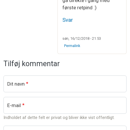
gå direkte i gang med
første retpind :)
Svar
søn, 16/12/2018 - 21:53
Permalink
Tilføj kommentar
Dit navn
E-mail
Indholdet af dette felt er privat og bliver ikke vist offentligt.