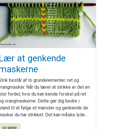
Lær at genkende
maskerne
Strik består af to grundelementer; ret og
vrangmasker. Når du lærer at strikke er det en
stor fordel, hvis du kan kende forskel på ret
og vrangmaskerne. Dette gør dig bedre i
stand til at følge et mønster og genkende de
masker du har strikket. Det kan måske lyde…
SE MERE