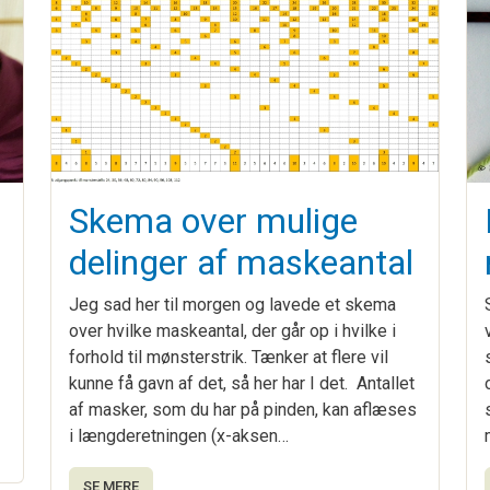
Skema over mulige
delinger af maskeantal
Jeg sad her til morgen og lavede et skema
over hvilke maskeantal, der går op i hvilke i
forhold til mønsterstrik. Tænker at flere vil
kunne få gavn af det, så her har I det. Antallet
af masker, som du har på pinden, kan aflæses
i længderetningen (x-aksen…
SE MERE