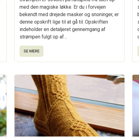
med den magiske løkke. Er du i forvejen
bekendt med drejede masker og snoninger, er
denne opskrift lige til at gå til. Opskriften
indeholder en detaljeret gennemgang af
strømpen fulgt op af…
SE MERE