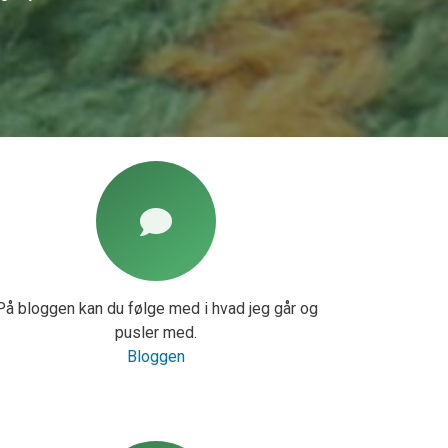
På bloggen kan du følge med i hvad jeg går og
pusler med.
Bloggen