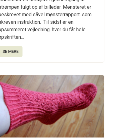
strømpen fulgt op af billeder. Mønsteret er
beskrevet med såvel mønsterrapport, som
skreven instruktion. Til sidst er en
opsummeret vejledning, hvor du får hele
opskriften…
SE MERE