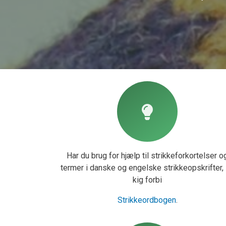
Har du brug for hjælp til strikkeforkortelser o
termer i danske og engelske strikkeopskrifter,
kig forbi
Strikkeordbogen
.