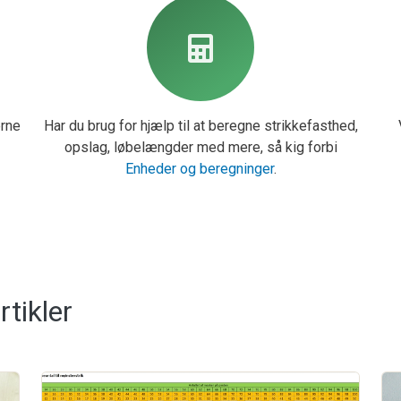
erne
Har du brug for hjælp til at beregne strikkefasthed,
opslag, løbelængder med mere, så kig forbi
Enheder og beregninger
.
rtikler