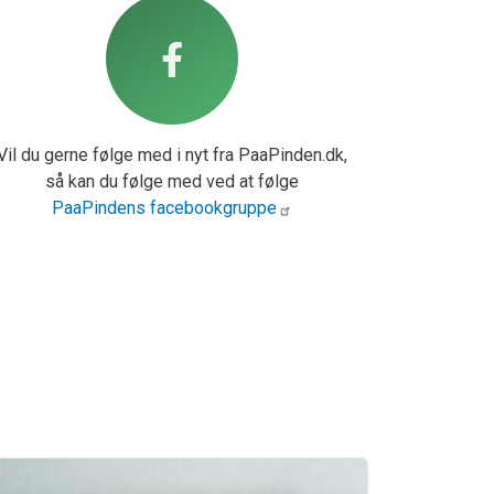
Vil du gerne følge med i nyt fra PaaPinden.dk,
så kan du følge med ved at følge
PaaPindens facebookgruppe