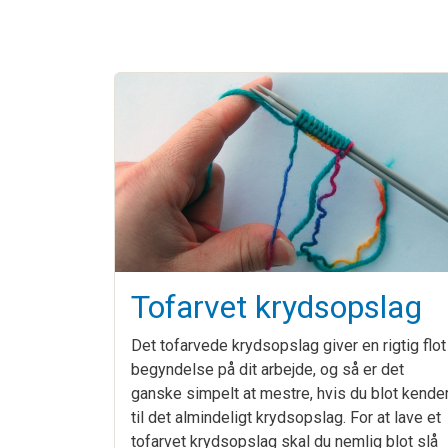
Tofarvet krydsopslag
Det tofarvede krydsopslag giver en rigtig flot
begyndelse på dit arbejde, og så er det
ganske simpelt at mestre, hvis du blot kende
til det almindeligt krydsopslag. For at lave et
tofarvet krydsopslag skal du nemlig blot slå