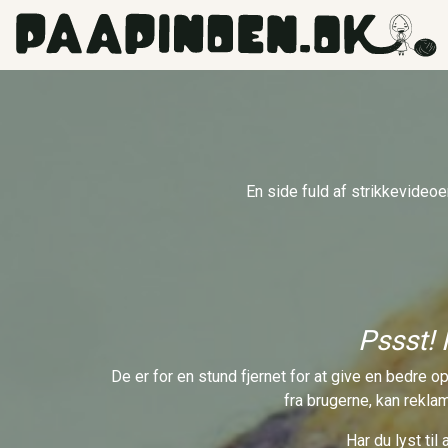
Gå til hovedindhold
En side fuld af strikkevideoe
Pssst! 
De er for en stund fjernet for at give en bedre 
fra brugerne, kan rekla
Har du lyst ti