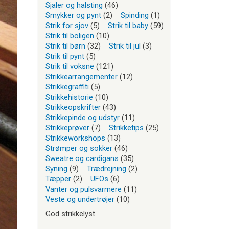
Sjaler og halsting
(46)
Smykker og pynt
(2)
Spinding
(1)
Strik for sjov
(5)
Strik til baby
(59)
Strik til boligen
(10)
Strik til børn
(32)
Strik til jul
(3)
Strik til pynt
(5)
Strik til voksne
(121)
Strikkearrangementer
(12)
Strikkegraffiti
(5)
Strikkehistorie
(10)
Strikkeopskrifter
(43)
Strikkepinde og udstyr
(11)
Strikkeprøver
(7)
Strikketips
(25)
Strikkeworkshops
(13)
Strømper og sokker
(46)
Sweatre og cardigans
(35)
Syning
(9)
Trædrejning
(2)
Tæpper
(2)
UFOs
(6)
Vanter og pulsvarmere
(11)
Veste og undertrøjer
(10)
God strikkelyst