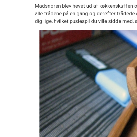
Madsnoren blev hevet ud af køkkenskuffen og 
alle trådene på en gang og derefter trådede 
dig lige, hvilket puslespil du ville sidde med