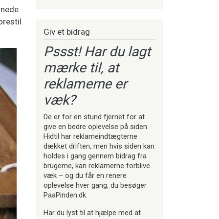
ernede
restil
Giv et bidrag
Pssst! Har du lagt
mærke til, at
reklamerne er
væk?
De er for en stund fjernet for at
give en bedre oplevelse på siden.
Hidtil har reklameindtægterne
dækket driften, men hvis siden kan
holdes i gang gennem bidrag fra
brugerne, kan reklamerne forblive
væk – og du får en renere
oplevelse hver gang, du besøger
PaaPinden.dk.
Har du lyst til at hjælpe med at