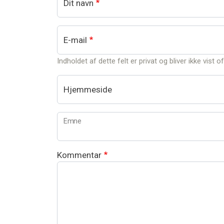
Dit navn
E-mail
Indholdet af dette felt er privat og bliver ikke vist of
Hjemmeside
Emne
Kommentar