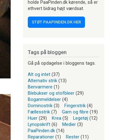
holde PaaPinden.dk kørende, så er
ethvert bidrag højt værdsat.
STØT PAAPINDEN.DK HER
Tags på bloggen
Gå på opdagelse i bloggens tags.
Alt og intet
(37)
Alternativ strik
(13)
Benvarmere
(1)
Blebukser og stofbleer
(29)
Boganmeldelser
(4)
Dominostrik
(3)
Fingerstrik
(4)
Fællesstrik
(7)
Garn og fibre
(19)
Huer
(29)
Krea
(5)
Legetøj
(12)
Lynopskrift
(6)
Medier
(3)
PaaPinden.dk
(14)
Reparationer
(1)
Rester
(11)