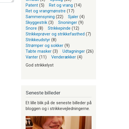
Patent
(5)
Ret og vrang
(14)
Ret og vrangmønstre
(17)
Sammensyning
(22)
Sjaler
(4)
Skyggestrik
(3)
Snoninger
(9)
Snore
(8)
Strikkepinde
(12)
Strikkeprøver og strikkefasthed
(7)
Strikkeudstyr
(8)
Strømper og sokker
(9)
Tabte masker
(3)
Udtagninger
(26)
Vanter
(11)
Venderækker
(4)
God strikkelyst
Seneste billeder
Et lille blik på de seneste billeder på
bloggen og i strikkevejledningerne.