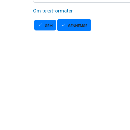
Om tekstformater
GENNEMSE
GEM