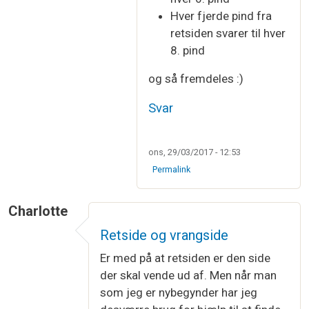
Hver fjerde pind fra
retsiden svarer til hver
8. pind
og så fremdeles :)
Svar
ons, 29/03/2017 - 12:53
Permalink
Charlotte
Retside og vrangside
Er med på at retsiden er den side
der skal vende ud af. Men når man
som jeg er nybegynder har jeg