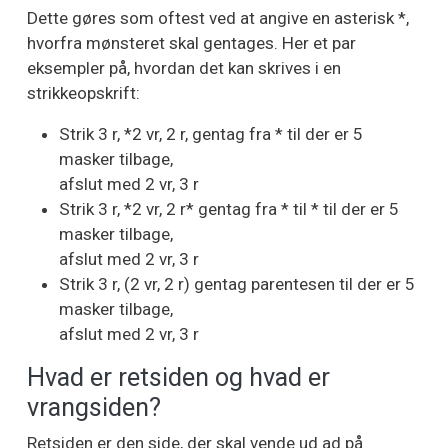
Dette gøres som oftest ved at angive en asterisk *,
hvorfra mønsteret skal gentages. Her et par
eksempler på, hvordan det kan skrives i en
strikkeopskrift:
Strik 3 r, *2 vr, 2 r, gentag fra * til der er 5
masker tilbage,
afslut med 2 vr, 3 r
Strik 3 r, *2 vr, 2 r* gentag fra * til * til der er 5
masker tilbage,
afslut med 2 vr, 3 r
Strik 3 r, (2 vr, 2 r) gentag parentesen til der er 5
masker tilbage,
afslut med 2 vr, 3 r
Hvad er retsiden og hvad er
vrangsiden?
Retsiden er den side, der skal vende ud ad på