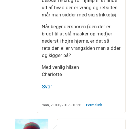
desværre brug for hjælp til st finde
ud af hvad der er vrang og retsiden
mår man sidder med sig strikketøj.
Når begyndersnoren (den der er
brugt til at slå masker op med)er
nederst i højre hjørne, er det så
retsiden eller vrangsiden man sidder
og kigger på?
Med venlig hilsen
Charlotte
Svar
man, 21/08/2017 - 10:58
Permalink