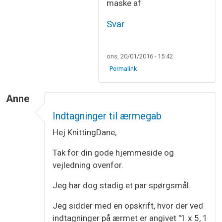
maske af
Svar
ons, 20/01/2016 - 15:42
Permalink
Anne
Indtagninger til ærmegab
Hej KnittingDane,
Tak for din gode hjemmeside og
vejledning ovenfor.
Jeg har dog stadig et par spørgsmål.
Jeg sidder med en opskrift, hvor der ved
indtagninger på ærmet er angivet "1 x 5, 1