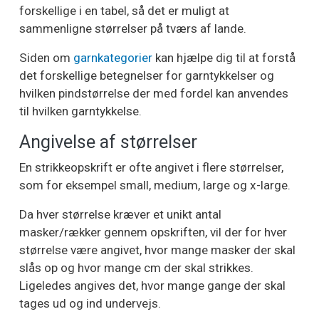
forskellige i en tabel, så det er muligt at
sammenligne størrelser på tværs af lande.
Siden om
garnkategorier
kan hjælpe dig til at forstå
det forskellige betegnelser for garntykkelser og
hvilken pindstørrelse der med fordel kan anvendes
til hvilken garntykkelse.
Angivelse af størrelser
En strikkeopskrift er ofte angivet i flere størrelser,
som for eksempel small, medium, large og x-large.
Da hver størrelse kræver et unikt antal
masker/rækker gennem opskriften, vil der for hver
størrelse være angivet, hvor mange masker der skal
slås op og hvor mange cm der skal strikkes.
Ligeledes angives det, hvor mange gange der skal
tages ud og ind undervejs.