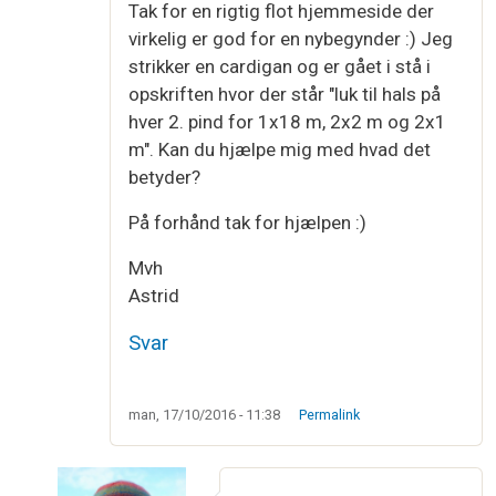
Tak for en rigtig flot hjemmeside der
virkelig er god for en nybegynder :) Jeg
strikker en cardigan og er gået i stå i
opskriften hvor der står "luk til hals på
hver 2. pind for 1x18 m, 2x2 m og 2x1
m". Kan du hjælpe mig med hvad det
betyder?
På forhånd tak for hjælpen :)
Mvh
Astrid
Svar
man, 17/10/2016 - 11:38
Permalink