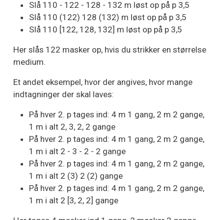
Slå 110 - 122 - 128 - 132 m løst op på p 3,5
Slå 110 (122) 128 (132) m løst op på p 3,5
Slå 110 [122, 128, 132] m løst op på p 3,5
Her slås 122 masker op, hvis du strikker en størrelse
medium.
Et andet eksempel, hvor der angives, hvor mange
indtagninger der skal laves:
På hver 2. p tages ind: 4 m 1 gang, 2 m 2 gange,
1 m i alt 2, 3, 2, 2 gange
På hver 2. p tages ind: 4 m 1 gang, 2 m 2 gange,
1 m i alt 2 - 3 - 2 - 2 gange
På hver 2. p tages ind: 4 m 1 gang, 2 m 2 gange,
1 m i alt 2 (3) 2 (2) gange
På hver 2. p tages ind: 4 m 1 gang, 2 m 2 gange,
1 m i alt 2 [3, 2, 2] gange