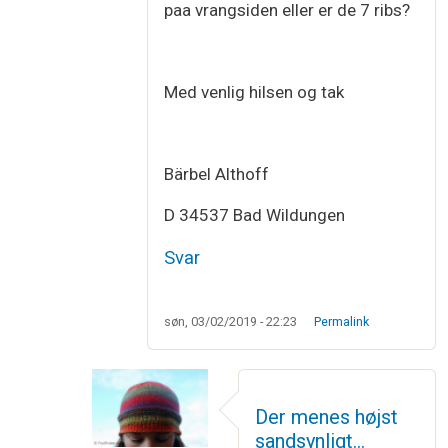
paa vrangsiden eller er de 7 ribs?
Med venlig hilsen og tak
Bärbel Althoff
D 34537 Bad Wildungen
Svar
søn, 03/02/2019 - 22:23
Permalink
Der menes højst
sandsynligt…