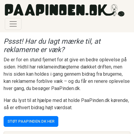
Gå til hovedindhold
Pssst! Har du lagt mærke til, at
reklamerne er væk?
De er for en stund fjernet for at give en bedre oplevelse på
siden. Hidtil har reklameindtægterne dækket driften, men
hvis siden kan holdes i gang gennem bidrag fra brugerne,
kan reklamerne forblive væk – og du får en renere oplevelse
hver gang, du besøger PaaPinden.dk.
Har du lyst til at hjælpe med at holde PaaPinden.dk kørende,
så er ethvert bidrag højt værdsat.
STØT PAAPINDEN.DK HER