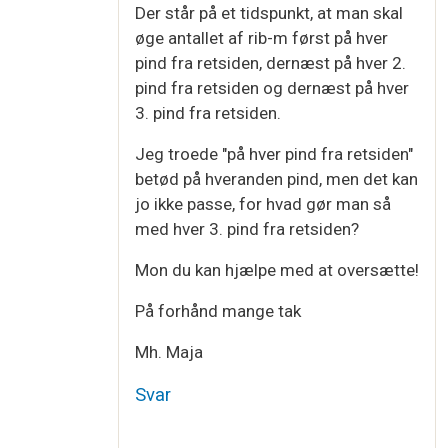
Der står på et tidspunkt, at man skal
øge antallet af rib-m først på hver
pind fra retsiden, dernæst på hver 2.
pind fra retsiden og dernæst på hver
3. pind fra retsiden.
Jeg troede "på hver pind fra retsiden"
betød på hveranden pind, men det kan
jo ikke passe, for hvad gør man så
med hver 3. pind fra retsiden?
Mon du kan hjælpe med at oversætte!
På forhånd mange tak
Mh. Maja
Svar