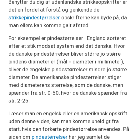
Benytter du dig af udenlandske strikkeopskrifter er
det en fordel at forstå og genkende de
strikkepindestørrelser
opskrifterne kan byde på, da
man ellers kan komme galt afsted.
For eksempel er pindestørrelser i England sorteret
efter et stik modsat system end det danske. Hvor
de danske pindestørrelser bliver større jo større
pindens diameter er (mål = diameter i millimeter),
bliver de engelske pindestørrelser mindre jo større
diameter. De amerikanske pindestørrelser stiger
med diameterens størrelse, som de danske, men
spænder fra str. 0-50, hvor de danske spænder fra
str. 2-25.
Læser man en engelsk eller en amerikansk opskrift
uden denne viden, kan man komme uheldigt fra
start, hvis den forkerte pindestørrelse anvendes. På
siden om
pindestørrelser
har jeg samlet de