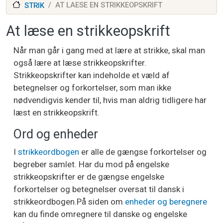
AT LAESE EN STRIKKEOPSKRIFT
STRIK
At læse en strikkeopskrift
Når man går i gang med at lære at strikke, skal man
også lære at læse strikkeopskrifter.
Strikkeopskrifter kan indeholde et væld af
betegnelser og forkortelser, som man ikke
nødvendigvis kender til, hvis man aldrig tidligere har
læst en strikkeopskrift.
Ord og enheder
I
strikkeordbogen
er alle de gængse forkortelser og
begreber samlet. Har du mod på engelske
strikkeopskrifter er de gængse engelske
forkortelser og betegnelser oversat til dansk i
strikkeordbogen.På siden om
enheder og beregnere
kan du finde omregnere til danske og engelske