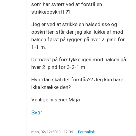
som har svært ved at forstå en
strikkeopskrift ??
Jeg er ved at strikke en halsedisse og i
opskriften står der jeg skal lukke af mod
halsen først på ryggen på hver 2. pind for
1-1 m.
Dernæst på forstykke igen mod halsen på
hver 2. pind for 3-2-1 m.
Hvordan skal det forstås?? Jeg kan bare
ikke knække den?
Venlige hilsener Maja
Svar
man, 02/12/2019 - 12:06
Permalink