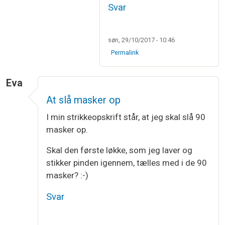
Svar
søn, 29/10/2017 - 10:46
Permalink
Eva
At slå masker op
I min strikkeopskrift står, at jeg skal slå 90
masker op.
Skal den første løkke, som jeg laver og
stikker pinden igennem, tælles med i de 90
masker? :-)
Svar