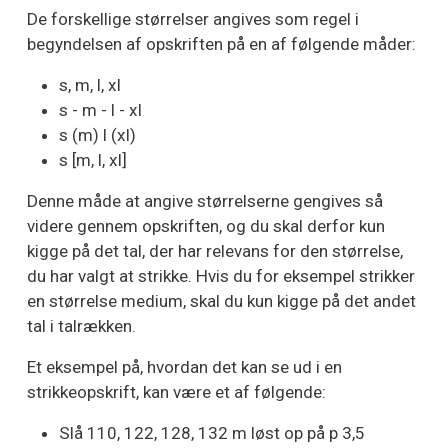
De forskellige størrelser angives som regel i
begyndelsen af opskriften på en af følgende måder:
s, m, l, xl
s - m - l - xl
s (m) l (xl)
s [m, l, xl]
Denne måde at angive størrelserne gengives så
videre gennem opskriften, og du skal derfor kun
kigge på det tal, der har relevans for den størrelse,
du har valgt at strikke. Hvis du for eksempel strikker
en størrelse medium, skal du kun kigge på det andet
tal i talrækken.
Et eksempel på, hvordan det kan se ud i en
strikkeopskrift, kan være et af følgende:
Slå 110, 122, 128, 132 m løst op på p 3,5