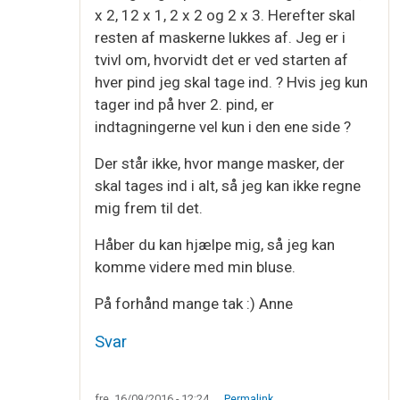
x 2, 12 x 1, 2 x 2 og 2 x 3. Herefter skal
resten af maskerne lukkes af. Jeg er i
tvivl om, hvorvidt det er ved starten af
hver pind jeg skal tage ind. ? Hvis jeg kun
tager ind på hver 2. pind, er
indtagningerne vel kun i den ene side ?
Der står ikke, hvor mange masker, der
skal tages ind i alt, så jeg kan ikke regne
mig frem til det.
Håber du kan hjælpe mig, så jeg kan
komme videre med min bluse.
På forhånd mange tak :) Anne
Svar
fre, 16/09/2016 - 12:24
Permalink