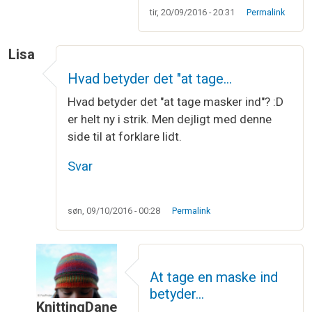
tir, 20/09/2016 - 20:31
Permalink
Lisa
Hvad betyder det "at tage…
Hvad betyder det "at tage masker ind"? :D
er helt ny i strik. Men dejligt med denne
side til at forklare lidt.
Svar
søn, 09/10/2016 - 00:28
Permalink
At tage en maske ind
betyder…
KnittingDane