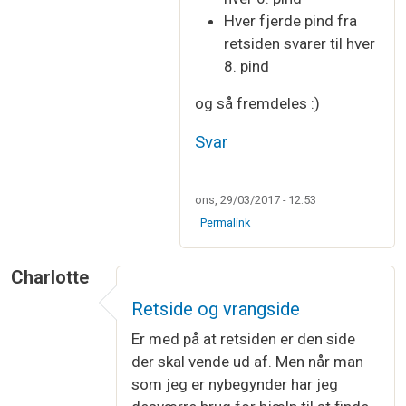
Hver fjerde pind fra
retsiden svarer til hver
8. pind
og så fremdeles :)
Svar
ons, 29/03/2017 - 12:53
Permalink
Charlotte
Retside og vrangside
Er med på at retsiden er den side
der skal vende ud af. Men når man
som jeg er nybegynder har jeg