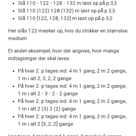
Slå 110 - 122 - 128 - 132 m løst op på p 3,5
Slå 110 (122) 128 (132) m løst op på p 3,5
Slå 110 [122, 128, 132] m løst op på p 3,5
Her slås 122 masker op, hvis du strikker en størrelse
medium.
Et andet eksempel, hvor der angives, hvor mange
indtagninger der skal laves:
På hver 2. p tages ind: 4 m 1 gang, 2 m 2 gange,
1 m i alt 2, 3, 2, 2 gange
På hver 2. p tages ind: 4 m 1 gang, 2 m 2 gange,
1 m i alt 2 - 3 - 2 - 2 gange
På hver 2. p tages ind: 4 m 1 gang, 2 m 2 gange,
1 m i alt 2 (3) 2 (2) gange
På hver 2. p tages ind: 4 m 1 gang, 2 m 2 gange,
1 m i alt 2 [3, 2, 2] gange