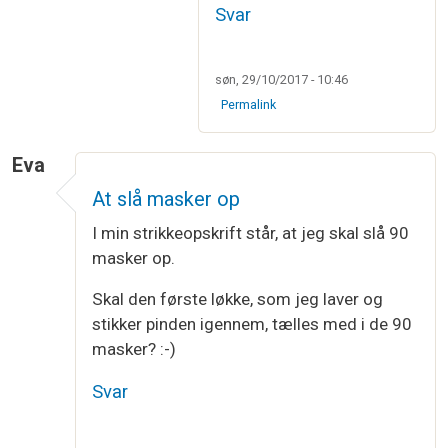
Svar
søn, 29/10/2017 - 10:46
Permalink
Eva
At slå masker op
I min strikkeopskrift står, at jeg skal slå 90
masker op.
Skal den første løkke, som jeg laver og
stikker pinden igennem, tælles med i de 90
masker? :-)
Svar