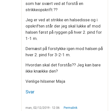
som har svært ved at forstå en
strikkeopskrift ??
Jeg er ved at strikke en halsedisse og i
opskriften står der jeg skal lukke af mod
halsen først på ryggen på hver 2. pind for
1-1 m.
Dernæst på forstykke igen mod halsen på
hver 2. pind for 3-2-1 m.
Hvordan skal det forstås?? Jeg kan bare
ikke knække den?
Venlige hilsener Maja
Svar
man, 02/12/2019 - 12:06
Permalink