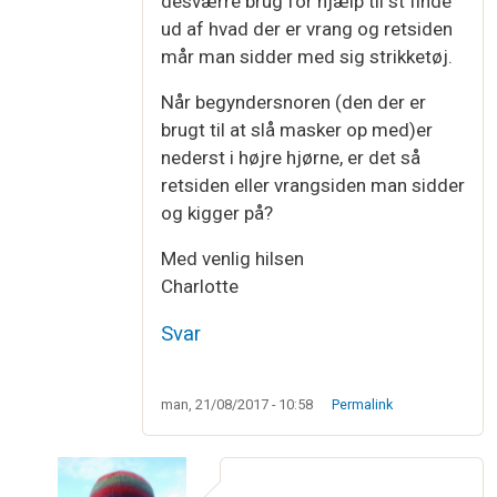
desværre brug for hjælp til st finde
ud af hvad der er vrang og retsiden
mår man sidder med sig strikketøj.
Når begyndersnoren (den der er
brugt til at slå masker op med)er
nederst i højre hjørne, er det så
retsiden eller vrangsiden man sidder
og kigger på?
Med venlig hilsen
Charlotte
Svar
man, 21/08/2017 - 10:58
Permalink