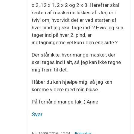
x 2, 12 x 1, 2 x 2 og 2 x 3. Herefter skal
resten af maskerne lukkes af. Jeg er i
tvivl om, hvorvidt det er ved starten af
hver pind jeg skal tage ind. ? Hvis jeg kun
tager ind på hver 2. pind, er
indtagningerne vel kun i den ene side ?
Der står ikke, hvor mange masker, der
skal tages ind i alt, så jeg kan ikke regne
mig frem til det.
Håber du kan hjælpe mig, så jeg kan
komme videre med min bluse.
På forhånd mange tak :) Anne
Svar
fre, 16/09/2016 - 12:24
Permalink