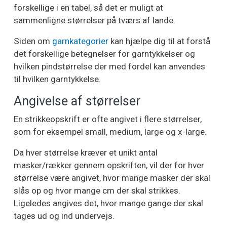
forskellige i en tabel, så det er muligt at
sammenligne størrelser på tværs af lande.
Siden om
garnkategorier
kan hjælpe dig til at forstå
det forskellige betegnelser for garntykkelser og
hvilken pindstørrelse der med fordel kan anvendes
til hvilken garntykkelse.
Angivelse af størrelser
En strikkeopskrift er ofte angivet i flere størrelser,
som for eksempel small, medium, large og x-large.
Da hver størrelse kræver et unikt antal
masker/rækker gennem opskriften, vil der for hver
størrelse være angivet, hvor mange masker der skal
slås op og hvor mange cm der skal strikkes.
Ligeledes angives det, hvor mange gange der skal
tages ud og ind undervejs.