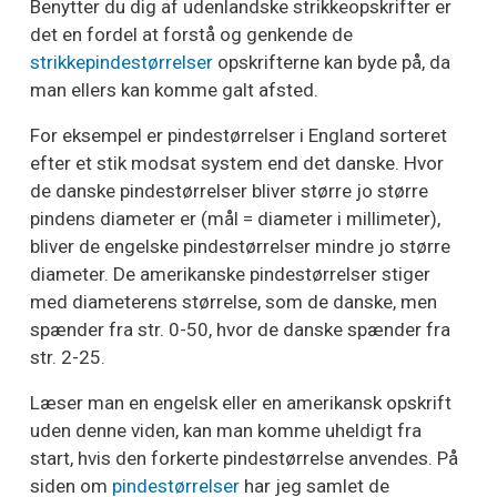
Benytter du dig af udenlandske strikkeopskrifter er
det en fordel at forstå og genkende de
strikkepindestørrelser
opskrifterne kan byde på, da
man ellers kan komme galt afsted.
For eksempel er pindestørrelser i England sorteret
efter et stik modsat system end det danske. Hvor
de danske pindestørrelser bliver større jo større
pindens diameter er (mål = diameter i millimeter),
bliver de engelske pindestørrelser mindre jo større
diameter. De amerikanske pindestørrelser stiger
med diameterens størrelse, som de danske, men
spænder fra str. 0-50, hvor de danske spænder fra
str. 2-25.
Læser man en engelsk eller en amerikansk opskrift
uden denne viden, kan man komme uheldigt fra
start, hvis den forkerte pindestørrelse anvendes. På
siden om
pindestørrelser
har jeg samlet de