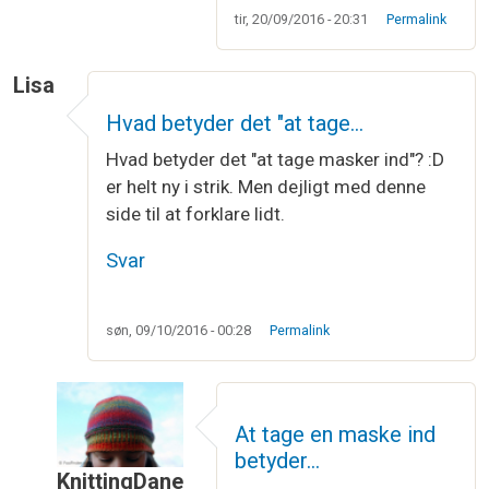
tir, 20/09/2016 - 20:31
Permalink
Lisa
Hvad betyder det "at tage…
Hvad betyder det "at tage masker ind"? :D
er helt ny i strik. Men dejligt med denne
side til at forklare lidt.
Svar
søn, 09/10/2016 - 00:28
Permalink
At tage en maske ind
betyder…
KnittingDane