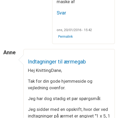
maske af
Svar
ons, 20/01/2016 - 15:42
Permalink
Anne
Indtagninger til ærmegab
Hej KnittingDane,
Tak for din gode hjemmeside og
vejledning ovenfor.
Jeg har dog stadig et par spørgsmål.
Jeg sidder med en opskrift, hvor der ved
indtagninger på ærmet er angivet "1 x 5, 1