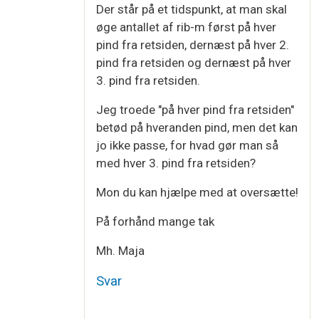
Der står på et tidspunkt, at man skal
øge antallet af rib-m først på hver
pind fra retsiden, dernæst på hver 2.
pind fra retsiden og dernæst på hver
3. pind fra retsiden.
Jeg troede "på hver pind fra retsiden"
betød på hveranden pind, men det kan
jo ikke passe, for hvad gør man så
med hver 3. pind fra retsiden?
Mon du kan hjælpe med at oversætte!
På forhånd mange tak
Mh. Maja
Svar