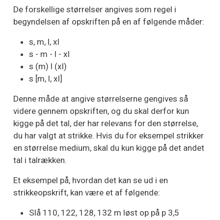
De forskellige størrelser angives som regel i
begyndelsen af opskriften på en af følgende måder:
s, m, l, xl
s - m - l - xl
s (m) l (xl)
s [m, l, xl]
Denne måde at angive størrelserne gengives så
videre gennem opskriften, og du skal derfor kun
kigge på det tal, der har relevans for den størrelse,
du har valgt at strikke. Hvis du for eksempel strikker
en størrelse medium, skal du kun kigge på det andet
tal i talrækken.
Et eksempel på, hvordan det kan se ud i en
strikkeopskrift, kan være et af følgende:
Slå 110, 122, 128, 132 m løst op på p 3,5