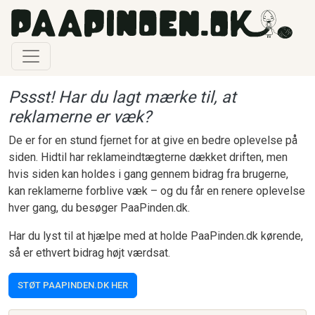
Gå til hovedindhold
Pssst! Har du lagt mærke til, at
reklamerne er væk?
De er for en stund fjernet for at give en bedre oplevelse på
siden. Hidtil har reklameindtægterne dækket driften, men
hvis siden kan holdes i gang gennem bidrag fra brugerne,
kan reklamerne forblive væk – og du får en renere oplevelse
hver gang, du besøger PaaPinden.dk.
Har du lyst til at hjælpe med at holde PaaPinden.dk kørende,
så er ethvert bidrag højt værdsat.
STØT PAAPINDEN.DK HER