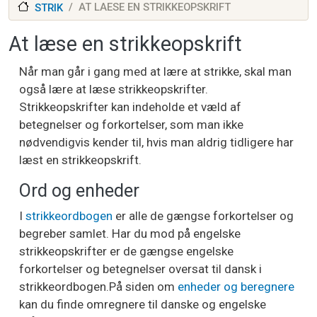
AT LAESE EN STRIKKEOPSKRIFT
STRIK
At læse en strikkeopskrift
Når man går i gang med at lære at strikke, skal man
også lære at læse strikkeopskrifter.
Strikkeopskrifter kan indeholde et væld af
betegnelser og forkortelser, som man ikke
nødvendigvis kender til, hvis man aldrig tidligere har
læst en strikkeopskrift.
Ord og enheder
I
strikkeordbogen
er alle de gængse forkortelser og
begreber samlet. Har du mod på engelske
strikkeopskrifter er de gængse engelske
forkortelser og betegnelser oversat til dansk i
strikkeordbogen.På siden om
enheder og beregnere
kan du finde omregnere til danske og engelske