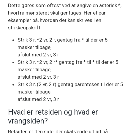
Dette gøres som oftest ved at angive en asterisk *,
hvorfra mønsteret skal gentages. Her et par
eksempler på, hvordan det kan skrives i en
strikkeopskrift:
Strik 3 r, *2 vr, 2 r, gentag fra * til der er 5
masker tilbage,
afslut med 2 vr, 3 r
Strik 3 r, *2 vr, 2 r* gentag fra * til * til der er 5
masker tilbage,
afslut med 2 vr, 3 r
Strik 3 r, (2 vr, 2 r) gentag parentesen til der er 5
masker tilbage,
afslut med 2 vr, 3 r
Hvad er retsiden og hvad er
vrangsiden?
Retsiden er den side, der skal vende ud ad på