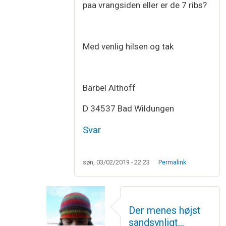
paa vrangsiden eller er de 7 ribs?
Med venlig hilsen og tak
Bärbel Althoff
D 34537 Bad Wildungen
Svar
søn, 03/02/2019 - 22:23
Permalink
Der menes højst
sandsynligt…