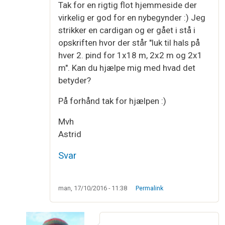
Tak for en rigtig flot hjemmeside der
virkelig er god for en nybegynder :) Jeg
strikker en cardigan og er gået i stå i
opskriften hvor der står "luk til hals på
hver 2. pind for 1x18 m, 2x2 m og 2x1
m". Kan du hjælpe mig med hvad det
betyder?
På forhånd tak for hjælpen :)
Mvh
Astrid
Svar
man, 17/10/2016 - 11:38
Permalink