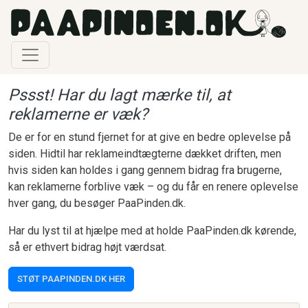
Gå til hovedindhold
Pssst! Har du lagt mærke til, at
reklamerne er væk?
De er for en stund fjernet for at give en bedre oplevelse på
siden. Hidtil har reklameindtægterne dækket driften, men
hvis siden kan holdes i gang gennem bidrag fra brugerne,
kan reklamerne forblive væk – og du får en renere oplevelse
hver gang, du besøger PaaPinden.dk.
Har du lyst til at hjælpe med at holde PaaPinden.dk kørende,
så er ethvert bidrag højt værdsat.
STØT PAAPINDEN.DK HER