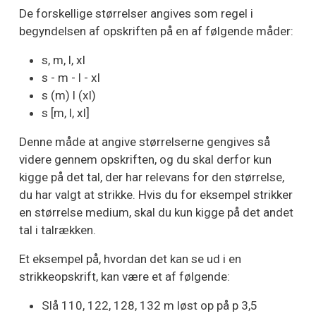
De forskellige størrelser angives som regel i
begyndelsen af opskriften på en af følgende måder:
s, m, l, xl
s - m - l - xl
s (m) l (xl)
s [m, l, xl]
Denne måde at angive størrelserne gengives så
videre gennem opskriften, og du skal derfor kun
kigge på det tal, der har relevans for den størrelse,
du har valgt at strikke. Hvis du for eksempel strikker
en størrelse medium, skal du kun kigge på det andet
tal i talrækken.
Et eksempel på, hvordan det kan se ud i en
strikkeopskrift, kan være et af følgende:
Slå 110, 122, 128, 132 m løst op på p 3,5