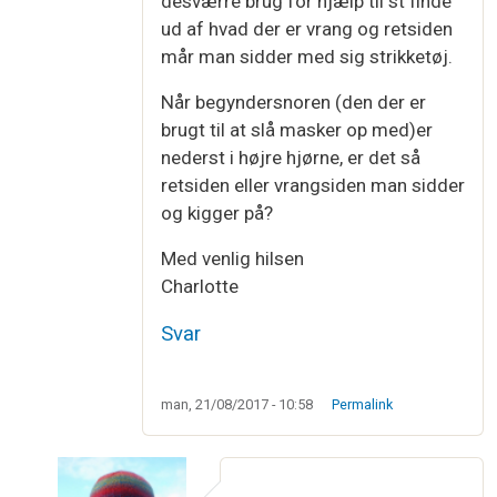
desværre brug for hjælp til st finde
ud af hvad der er vrang og retsiden
mår man sidder med sig strikketøj.
Når begyndersnoren (den der er
brugt til at slå masker op med)er
nederst i højre hjørne, er det så
retsiden eller vrangsiden man sidder
og kigger på?
Med venlig hilsen
Charlotte
Svar
man, 21/08/2017 - 10:58
Permalink