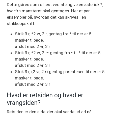
Dette gøres som oftest ved at angive en asterisk *,
hvorfra mønsteret skal gentages. Her et par
eksempler på, hvordan det kan skrives i en
strikkeopskrift:
Strik 3 r, *2 vr, 2 r, gentag fra * til der er 5
masker tilbage,
afslut med 2 vr, 3 r
Strik 3 r, *2 vr, 2 r* gentag fra * til * til der er 5
masker tilbage,
afslut med 2 vr, 3 r
Strik 3 r, (2 vr, 2 r) gentag parentesen til der er 5
masker tilbage,
afslut med 2 vr, 3 r
Hvad er retsiden og hvad er
vrangsiden?
Retsiden er den side, der skal vende ud ad på