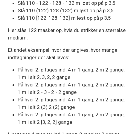
Slå 110 - 122 - 128 - 132 m løst op på p 3,5
Slå 110 (122) 128 (132) m løst op på p 3,5
Slå 110 [122, 128, 132] m løst op på p 3,5
Her slås 122 masker op, hvis du strikker en størrelse
medium.
Et andet eksempel, hvor der angives, hvor mange
indtagninger der skal laves:
På hver 2. p tages ind: 4 m 1 gang, 2 m 2 gange,
1 m i alt 2, 3, 2, 2 gange
På hver 2. p tages ind: 4 m 1 gang, 2 m 2 gange,
1 m i alt 2 - 3 - 2 - 2 gange
På hver 2. p tages ind: 4 m 1 gang, 2 m 2 gange,
1 m i alt 2 (3) 2 (2) gange
På hver 2. p tages ind: 4 m 1 gang, 2 m 2 gange,
1 m i alt 2 [3, 2, 2] gange