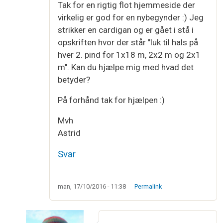
Tak for en rigtig flot hjemmeside der
virkelig er god for en nybegynder :) Jeg
strikker en cardigan og er gået i stå i
opskriften hvor der står "luk til hals på
hver 2. pind for 1x18 m, 2x2 m og 2x1
m". Kan du hjælpe mig med hvad det
betyder?
På forhånd tak for hjælpen :)
Mvh
Astrid
Svar
man, 17/10/2016 - 11:38
Permalink