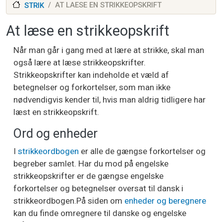
AT LAESE EN STRIKKEOPSKRIFT
STRIK
At læse en strikkeopskrift
Når man går i gang med at lære at strikke, skal man
også lære at læse strikkeopskrifter.
Strikkeopskrifter kan indeholde et væld af
betegnelser og forkortelser, som man ikke
nødvendigvis kender til, hvis man aldrig tidligere har
læst en strikkeopskrift.
Ord og enheder
I
strikkeordbogen
er alle de gængse forkortelser og
begreber samlet. Har du mod på engelske
strikkeopskrifter er de gængse engelske
forkortelser og betegnelser oversat til dansk i
strikkeordbogen.På siden om
enheder og beregnere
kan du finde omregnere til danske og engelske