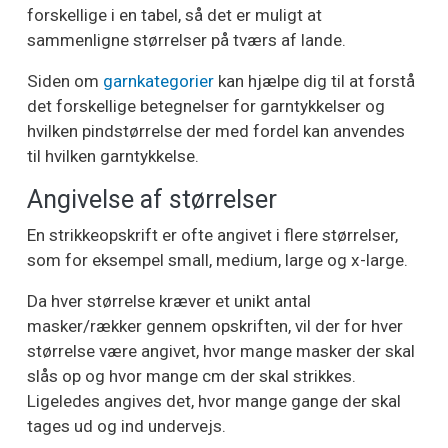
forskellige i en tabel, så det er muligt at
sammenligne størrelser på tværs af lande.
Siden om
garnkategorier
kan hjælpe dig til at forstå
det forskellige betegnelser for garntykkelser og
hvilken pindstørrelse der med fordel kan anvendes
til hvilken garntykkelse.
Angivelse af størrelser
En strikkeopskrift er ofte angivet i flere størrelser,
som for eksempel small, medium, large og x-large.
Da hver størrelse kræver et unikt antal
masker/rækker gennem opskriften, vil der for hver
størrelse være angivet, hvor mange masker der skal
slås op og hvor mange cm der skal strikkes.
Ligeledes angives det, hvor mange gange der skal
tages ud og ind undervejs.