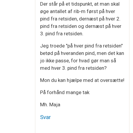
Der står på et tidspunkt, at man skal
øge antallet af rib-m først på hver
pind fra retsiden, dernæst på hver 2.
pind fra retsiden og dernæst på hver
3. pind fra retsiden.
Jeg troede "på hver pind fra retsiden"
betød på hveranden pind, men det kan
jo ikke passe, for hvad gør man så
med hver 3. pind fra retsiden?
Mon du kan hjælpe med at oversætte!
På forhånd mange tak
Mh. Maja
Svar