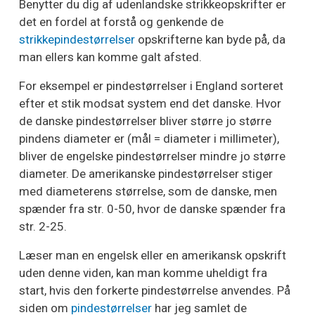
Benytter du dig af udenlandske strikkeopskrifter er
det en fordel at forstå og genkende de
strikkepindestørrelser
opskrifterne kan byde på, da
man ellers kan komme galt afsted.
For eksempel er pindestørrelser i England sorteret
efter et stik modsat system end det danske. Hvor
de danske pindestørrelser bliver større jo større
pindens diameter er (mål = diameter i millimeter),
bliver de engelske pindestørrelser mindre jo større
diameter. De amerikanske pindestørrelser stiger
med diameterens størrelse, som de danske, men
spænder fra str. 0-50, hvor de danske spænder fra
str. 2-25.
Læser man en engelsk eller en amerikansk opskrift
uden denne viden, kan man komme uheldigt fra
start, hvis den forkerte pindestørrelse anvendes. På
siden om
pindestørrelser
har jeg samlet de