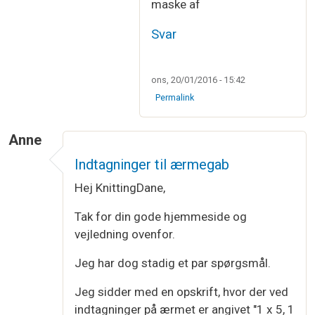
maske af
Svar
ons, 20/01/2016 - 15:42
Permalink
Anne
Indtagninger til ærmegab
Hej KnittingDane,
Tak for din gode hjemmeside og
vejledning ovenfor.
Jeg har dog stadig et par spørgsmål.
Jeg sidder med en opskrift, hvor der ved
indtagninger på ærmet er angivet "1 x 5, 1