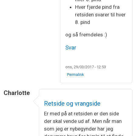
Hver fjerde pind fra
retsiden svarer til hver
8. pind
og så fremdeles :)
Svar
ons, 29/03/2017 - 12:53
Permalink
Charlotte
Retside og vrangside
Er med på at retsiden er den side
der skal vende ud af. Men når man
som jeg er nybegynder har jeg