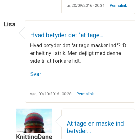
tir, 20/09/2016 - 20:31
Permalink
Lisa
Hvad betyder det "at tage…
Hvad betyder det "at tage masker ind"? :D
er helt ny i strik. Men dejligt med denne
side til at forklare lidt.
Svar
søn, 09/10/2016 - 00:28
Permalink
At tage en maske ind
betyder…
KnittingDane