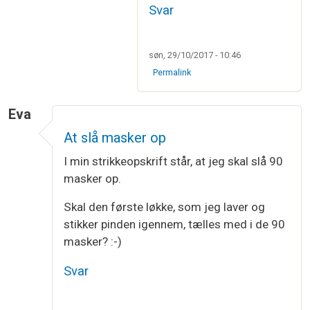
Svar
søn, 29/10/2017 - 10:46
Permalink
Eva
At slå masker op
I min strikkeopskrift står, at jeg skal slå 90
masker op.
Skal den første løkke, som jeg laver og
stikker pinden igennem, tælles med i de 90
masker? :-)
Svar