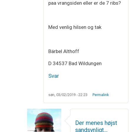
paa vrangsiden eller er de 7 ribs?
Med venlig hilsen og tak
Bärbel Althoff
D 34537 Bad Wildungen
Svar
søn, 03/02/2019 - 22:23
Permalink
Der menes højst
sandsynligt…