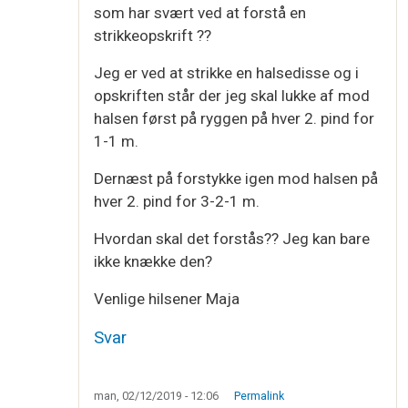
som har svært ved at forstå en
strikkeopskrift ??
Jeg er ved at strikke en halsedisse og i
opskriften står der jeg skal lukke af mod
halsen først på ryggen på hver 2. pind for
1-1 m.
Dernæst på forstykke igen mod halsen på
hver 2. pind for 3-2-1 m.
Hvordan skal det forstås?? Jeg kan bare
ikke knække den?
Venlige hilsener Maja
Svar
man, 02/12/2019 - 12:06
Permalink