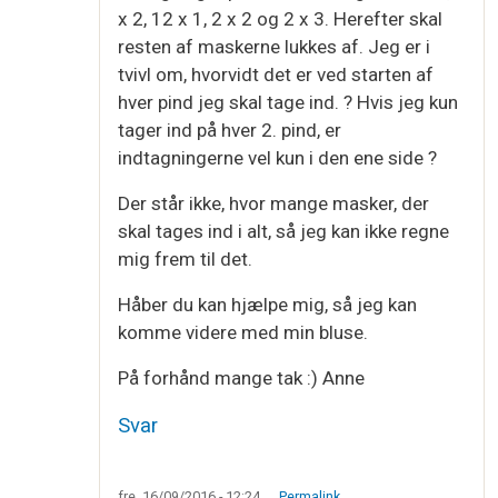
x 2, 12 x 1, 2 x 2 og 2 x 3. Herefter skal
resten af maskerne lukkes af. Jeg er i
tvivl om, hvorvidt det er ved starten af
hver pind jeg skal tage ind. ? Hvis jeg kun
tager ind på hver 2. pind, er
indtagningerne vel kun i den ene side ?
Der står ikke, hvor mange masker, der
skal tages ind i alt, så jeg kan ikke regne
mig frem til det.
Håber du kan hjælpe mig, så jeg kan
komme videre med min bluse.
På forhånd mange tak :) Anne
Svar
fre, 16/09/2016 - 12:24
Permalink