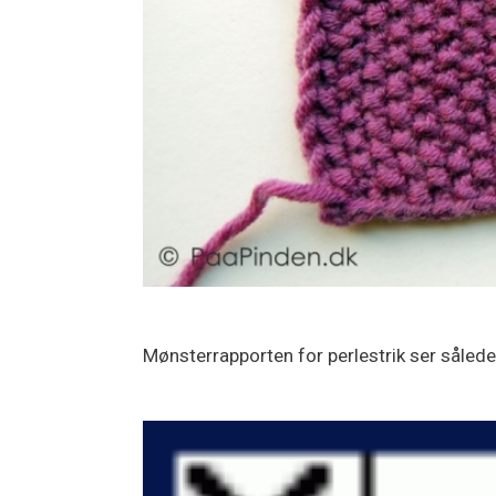
Mønsterrapporten for perlestrik ser såled