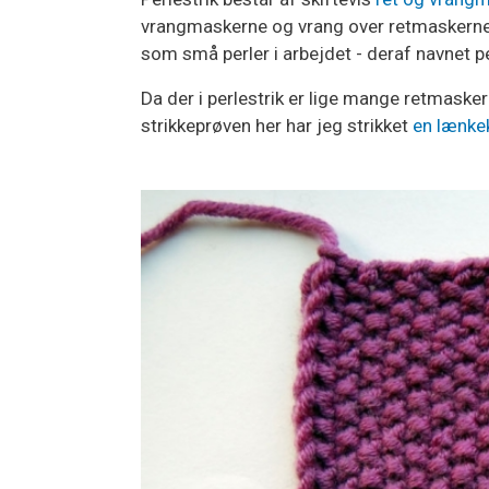
vrangmaskerne og vrang over retmaskerne
som små perler i arbejdet - deraf navnet pe
Da der i perlestrik er lige mange retmasker
strikkeprøven her har jeg strikket
en lænke