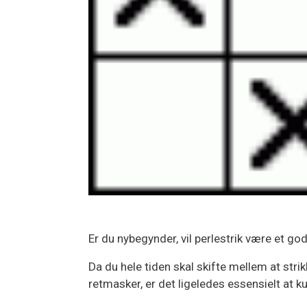
Er du nybegynder, vil perlestrik være et go
Da du hele tiden skal skifte mellem at st
retmasker, er det ligeledes essensielt at 