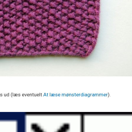
es ud (læs eventuelt
At læse mønsterdiagrammer
).