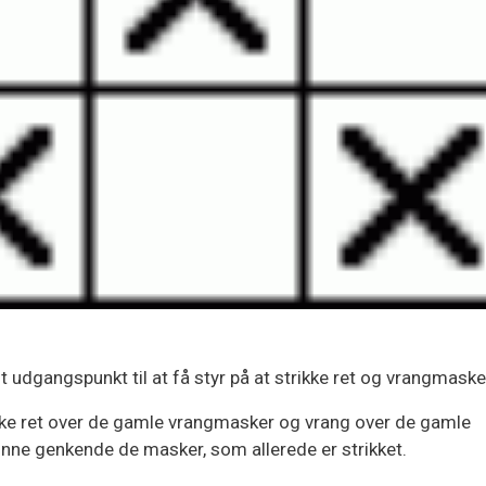
dt udgangspunkt til at få styr på at strikke ret og vrangmaske
rikke ret over de gamle vrangmasker og vrang over de gamle
kunne genkende de masker, som allerede er strikket.