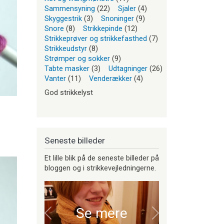
Sammensyning
(22)
Sjaler
(4)
Skyggestrik
(3)
Snoninger
(9)
Snore
(8)
Strikkepinde
(12)
Strikkeprøver og strikkefasthed
(7)
Strikkeudstyr
(8)
Strømper og sokker
(9)
Tabte masker
(3)
Udtagninger
(26)
Vanter
(11)
Venderækker
(4)
God strikkelyst
Seneste billeder
Et lille blik på de seneste billeder på
bloggen og i strikkevejledningerne.
Se mere
Forrige
Næste