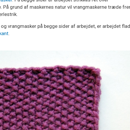
. På grund af maskernes natur vil vrangmaskerne træde fr
rlestrik.
 og vrangmasker på begge sider af arbejdet, er arbejdet flad
kant
.