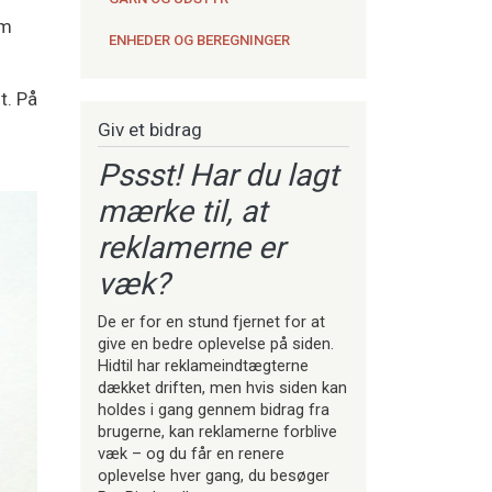
em
ENHEDER OG BEREGNINGER
t. På
Giv et bidrag
Pssst! Har du lagt
mærke til, at
reklamerne er
væk?
De er for en stund fjernet for at
give en bedre oplevelse på siden.
Hidtil har reklameindtægterne
dækket driften, men hvis siden kan
holdes i gang gennem bidrag fra
brugerne, kan reklamerne forblive
væk – og du får en renere
oplevelse hver gang, du besøger