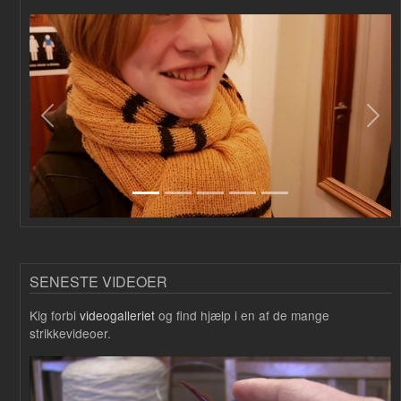
Forrige
Næs
SENESTE VIDEOER
Kig forbi
videogalleriet
og find hjælp i en af de mange
strikkevideoer.