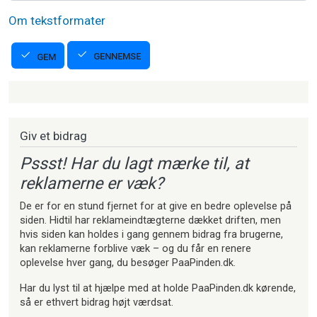
Om tekstformater
GENNEMSE
GEM
Strikkeartikler
Giv et bidrag
Pssst! Har du lagt mærke til, at
reklamerne er væk?
De er for en stund fjernet for at give en bedre oplevelse på
siden. Hidtil har reklameindtægterne dækket driften, men
hvis siden kan holdes i gang gennem bidrag fra brugerne,
kan reklamerne forblive væk – og du får en renere
oplevelse hver gang, du besøger PaaPinden.dk.
Har du lyst til at hjælpe med at holde PaaPinden.dk kørende,
så er ethvert bidrag højt værdsat.