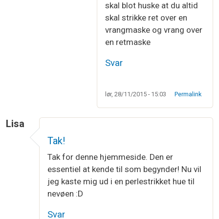
skal blot huske at du altid
skal strikke ret over en
vrangmaske og vrang over
en retmaske
Svar
lør, 28/11/2015 - 15:03
Permalink
Lisa
Tak!
Tak for denne hjemmeside. Den er
essentiel at kende til som begynder! Nu vil
jeg kaste mig ud i en perlestrikket hue til
nevøen :D
Svar