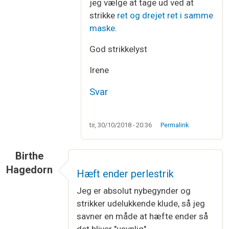
jeg vælge at tage ud ved at
strikke
ret og drejet ret i samme
maske
.
God strikkelyst
Irene
Svar
tir, 30/10/2018 - 20:36
Permalink
Birthe
Hagedorn
Hæft ender perlestrik
Jeg er absolut nybegynder og
strikker udelukkende klude, så jeg
savner en måde at hæfte ender så
det bliver "usynlig"