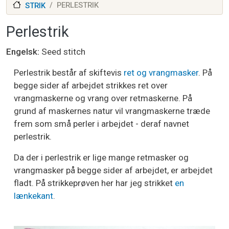
PERLESTRIK
STRIK
Perlestrik
Engelsk
Seed stitch
Perlestrik består af skiftevis
ret og vrangmasker
. På
begge sider af arbejdet strikkes ret over
vrangmaskerne og vrang over retmaskerne. På
grund af maskernes natur vil vrangmaskerne træde
frem som små perler i arbejdet - deraf navnet
perlestrik.
Da der i perlestrik er lige mange retmasker og
vrangmasker på begge sider af arbejdet, er arbejdet
fladt. På strikkeprøven her har jeg strikket
en
lænkekant
.