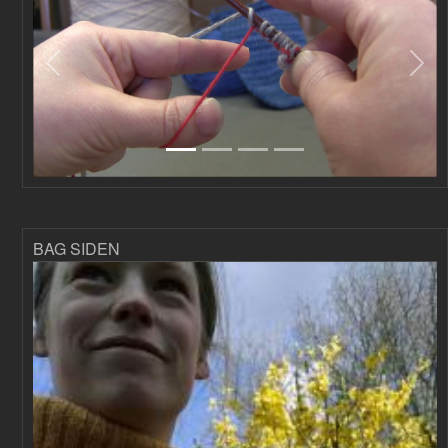
Forrige
Næs
BAG SIDEN