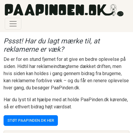
Gå til hovedindhold
Pssst! Har du lagt mærke til, at
reklamerne er væk?
De er for en stund fjernet for at give en bedre oplevelse på
siden. Hidtil har reklameindtægterne dækket driften, men
hvis siden kan holdes i gang gennem bidrag fra brugerne,
kan reklamerne forblive væk – og du får en renere oplevelse
hver gang, du besøger PaaPinden.dk.
Har du lyst til at hjælpe med at holde PaaPinden.dk kørende,
så er ethvert bidrag højt værdsat.
STØT PAAPINDEN.DK HER