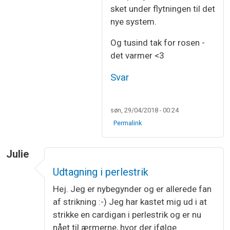
sket under flytningen til det
nye system.
Og tusind tak for rosen -
det varmer <3
Svar
søn, 29/04/2018 - 00:24
Permalink
Julie
Udtagning i perlestrik
Hej. Jeg er nybegynder og er allerede fan
af strikning :-) Jeg har kastet mig ud i at
strikke en cardigan i perlestrik og er nu
nået til ærmerne, hvor der ifølge