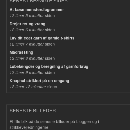
SENEST BESØGTE SIDER
At læse mønsterdiagrammer
siden
12 timer 5 minutter
Drejet ret og vrang
siden
12 timer 6 minutter
Lav dit eget garn af gamle t-shirts
siden
12 timer 7 minutter
Madrassting
siden
12 timer 8 minutter
Løbelængder og beregning af garnforbrug
siden
12 timer 9 minutter
Knaphul strikket på en omgang
siden
12 timer 12 minutter
SENESTE BILLEDER
Et lille blik på de seneste billeder på bloggen og i
strikkevejledningerne.