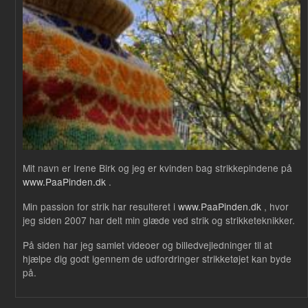
Mit navn er Irene Birk og jeg er kvinden bag strikkepindene på
www.PaaPinden.dk
.
Min passion for strik har resulteret i
www.PaaPinden.dk
, hvor
jeg siden 2007 har delt min glæde ved strik og strikketeknikker.
På siden har jeg samlet videoer og billedvejledninger til at
hjælpe dig godt igennem de udfordringer strikketøjet kan byde
på.