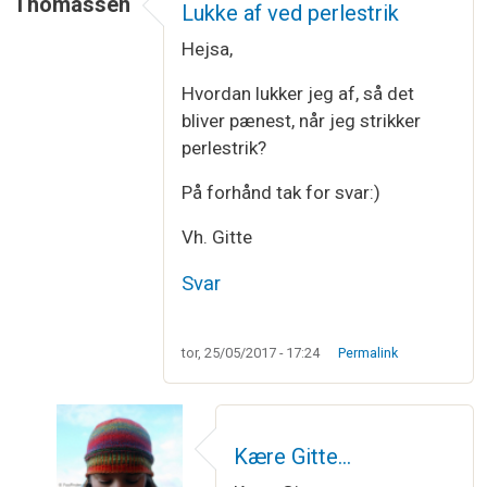
Thomassen
Lukke af ved perlestrik
Hejsa,
Hvordan lukker jeg af, så det
bliver pænest, når jeg strikker
perlestrik?
På forhånd tak for svar:)
Vh. Gitte
Svar
tor, 25/05/2017 - 17:24
Permalink
Kære Gitte…