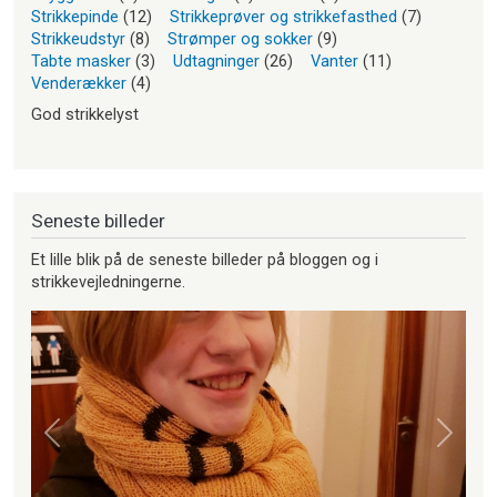
Strikkepinde
(12)
Strikkeprøver og strikkefasthed
(7)
Strikkeudstyr
(8)
Strømper og sokker
(9)
Tabte masker
(3)
Udtagninger
(26)
Vanter
(11)
Venderækker
(4)
God strikkelyst
Seneste billeder
Et lille blik på de seneste billeder på bloggen og i
strikkevejledningerne.
Forrige
Næste