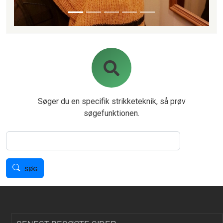
Søger du en specifik strikketeknik, så prøv
søgefunktionen.
Søg
SØG