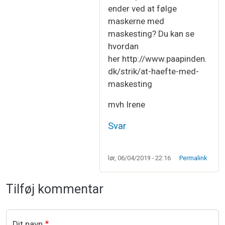
ender ved at følge
maskerne med
maskesting? Du kan se
hvordan
her http://www.paapinden.
dk/strik/at-haefte-med-
maskesting
mvh Irene
Svar
lør, 06/04/2019 - 22:16
Permalink
Tilføj kommentar
Dit navn