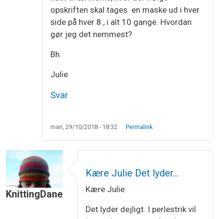
opskriften skal tages en maske ud i hver
side på hver 8., i alt 10 gange. Hvordan
gør jeg det nemmest?
Bh.
Julie
Svar
man, 29/10/2018 - 18:32
Permalink
Kære Julie Det lyder…
Kære Julie
KnittingDane
Det lyder dejligt. I perlestrik vil