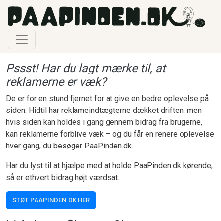
Gå til hovedindhold
Pssst! Har du lagt mærke til, at
reklamerne er væk?
De er for en stund fjernet for at give en bedre oplevelse på
siden. Hidtil har reklameindtægterne dækket driften, men
hvis siden kan holdes i gang gennem bidrag fra brugerne,
kan reklamerne forblive væk – og du får en renere oplevelse
hver gang, du besøger PaaPinden.dk.
Har du lyst til at hjælpe med at holde PaaPinden.dk kørende,
så er ethvert bidrag højt værdsat.
STØT PAAPINDEN.DK HER