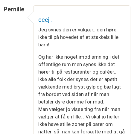
Pernille
eeej..
Jeg synes den er vulgær.. den hører
ikke til på hovedet af et stakkels lille
barn!
Og har ikke noget imod amning i det
offentlige rum men synes ikke det
hører til på restauranter og caféer..
ikke alle folk der synes det er apetit
vækkende med bryst gylp og bæ lugt
fra bordet ved siden af når man
betaler dyre domme for mad..
Man vælger jo visse ting fra når man
vælger at få en lille. . Vi skal jo heller
ikke have stille zoner på barer om
natten så man kan forsætte med at gå