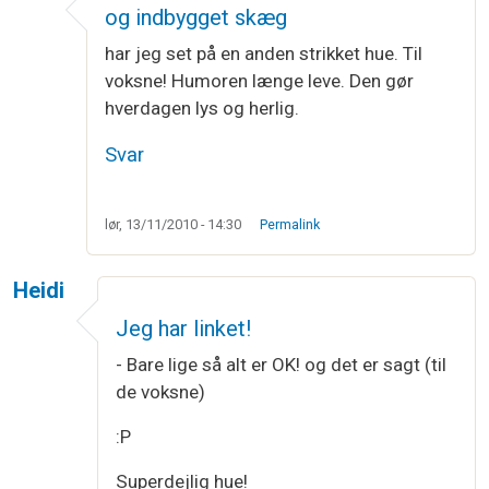
og indbygget skæg
har jeg set på en anden strikket hue. Til
voksne! Humoren længe leve. Den gør
hverdagen lys og herlig.
Svar
lør, 13/11/2010 - 14:30
Permalink
Heidi
Jeg har linket!
- Bare lige så alt er OK! og det er sagt (til
de voksne)
:P
Superdejlig hue!