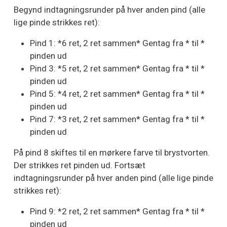
Begynd indtagningsrunder på hver anden pind (alle
lige pinde strikkes ret):
Pind 1: *6 ret, 2 ret sammen* Gentag fra * til *
pinden ud
Pind 3: *5 ret, 2 ret sammen* Gentag fra * til *
pinden ud
Pind 5: *4 ret, 2 ret sammen* Gentag fra * til *
pinden ud
Pind 7: *3 ret, 2 ret sammen* Gentag fra * til *
pinden ud
På pind 8 skiftes til en mørkere farve til brystvorten.
Der strikkes ret pinden ud. Fortsæt
indtagningsrunder på hver anden pind (alle lige pinde
strikkes ret):
Pind 9: *2 ret, 2 ret sammen* Gentag fra * til *
pinden ud