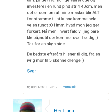
investere i en rund pind str 4 40cm, men
det er som om at mine masker blir ALT
for stramme til at kunne komme hele
vejen rundt :O Hmm, hvad mon jeg gør
forkert. Nå men i hvert fald vil jeg bare
klø på,indtil der kommer svar fra dig ;)
Tak for en skøn side.
De bedste efterårs hilsner til dig, fra en
ivrig mor til 5 skønne drenge :)
Svar
tir, 08/11/2011 - 23:12
Permalink
Hej Liana