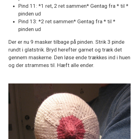
Pind 11: *1 ret, 2 ret sammen* Gentag fra * til *
pinden ud
Pind 13: *2 ret sammen* Gentag fra * til *
pinden ud
Der er nu 9 masker tilbage på pinden. Strik 3 pinde
rundt i glatstrik. Bryd herefter garnet og træk det
gennem maskerne. Den løse ende trækkes ind i huen
og der strammes til. Hæft alle ender.