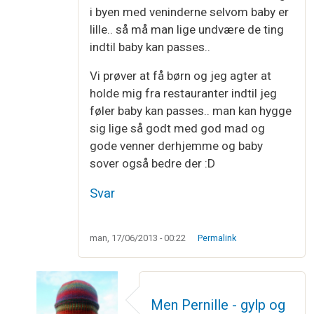
i byen med veninderne selvom baby er
lille.. så må man lige undvære de ting
indtil baby kan passes..
Vi prøver at få børn og jeg agter at
holde mig fra restauranter indtil jeg
føler baby kan passes.. man kan hygge
sig lige så godt med god mad og
gode venner derhjemme og baby
sover også bedre der :D
Svar
man, 17/06/2013 - 00:22
Permalink
Men Pernille - gylp og