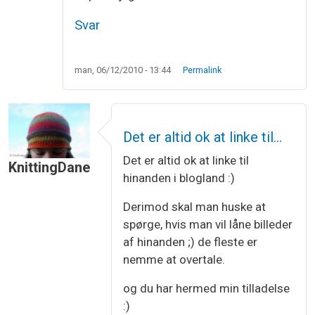
Svar
man, 06/12/2010 - 13:44
Permalink
Det er altid ok at linke til…
Det er altid ok at linke til
KnittingDane
hinanden i blogland :)
Derimod skal man huske at
spørge, hvis man vil låne billeder
af hinanden ;) de fleste er
nemme at overtale.
og du har hermed min tilladelse
:)