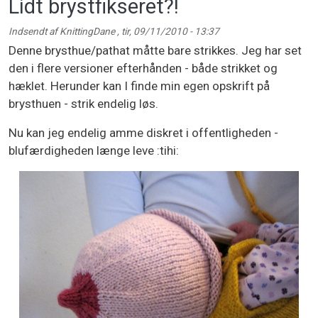
Lidt brystfikseret?!
Indsendt af
KnittingDane
,
tir, 09/11/2010 - 13:37
Denne brysthue/pathat måtte bare strikkes. Jeg har set
den i flere versioner efterhånden - både strikket og
hæklet. Herunder kan I finde min egen opskrift på
brysthuen - strik endelig løs.
Nu kan jeg endelig amme diskret i offentligheden -
blufærdigheden længe leve :tihi: