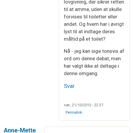
lovgivning, der sikrer retten
til at amme, uden at skulle
forvises til toiletter eller
andet. Og hvem har i øvrigt
lyst til at indtage deres
måltid på et toilet?
Nå - jeg kan sige tonsvis af
ord om denne debat, men
har valgt ikke at deltage i
denne omgang.
Svar
søn, 21/10/2012 - 22:37
Permalink
Anne-Mette