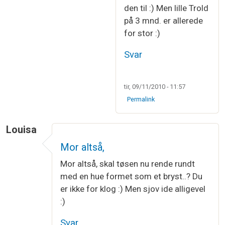
den til :) Men lille Trold
på 3 mnd. er allerede
for stor :)
Svar
tir, 09/11/2010 - 11:57
Permalink
Louisa
Mor altså,
Mor altså, skal tøsen nu rende rundt
med en hue formet som et bryst..? Du
er ikke for klog :) Men sjov ide alligevel
:)
Svar