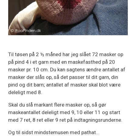
Til tøsen på 2 ½ måned har jeg slået 72 masker op
på pind 4 i et garn med en maskefasthed på 20
masker pr. 10 cm. Du kan sagtens ændre antallet af
masker der slås op, så det passer til dit garn, din
pind og dit barn; antallet af masker skal blot være
deleligt med 8.
Skal du slå markant flere masker op, så gør
maskeantallet deleligt med 9, 10 eller 11 og start
med 7 ret, 8 ret eller 9 ret på indtagningsrunderne.
Og til sidst mindstemusen med pathat...