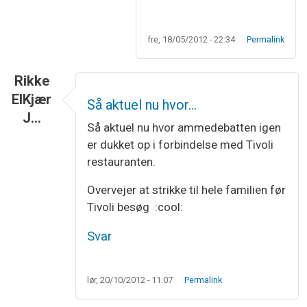
fre, 18/05/2012 - 22:34
Permalink
Rikke
ElKjær
Så aktuel nu hvor…
J…
Så aktuel nu hvor ammedebatten igen
er dukket op i forbindelse med Tivoli
restauranten.
Overvejer at strikke til hele familien før
Tivoli besøg :cool:
Svar
lør, 20/10/2012 - 11:07
Permalink