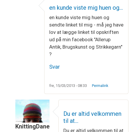
en kunde viste mig huen og…
en kunde viste mig huen og
sendte linket til mig - må jeg have
lov at lægge linket til opskriften
ud på min facebook "Allerup
Antik, Brugskunst og Strikkegarn"
?
Svar
fre, 15/03/2013 - 08:33
Permalink
Du er altid velkommen
til at…
KnittingDane
Du er altid velkommen til at