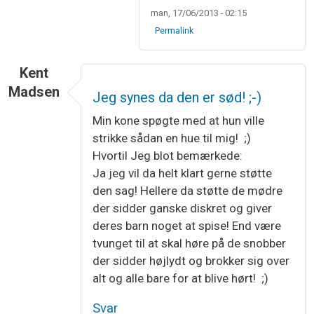
man, 17/06/2013 - 02:15
Permalink
Kent
Madsen
Jeg synes da den er sød! ;-)
Min kone spøgte med at hun ville
strikke sådan en hue til mig! ;)
Hvortil Jeg blot bemærkede:
Ja jeg vil da helt klart gerne støtte
den sag! Hellere da støtte de mødre
der sidder ganske diskret og giver
deres barn noget at spise! End være
tvunget til at skal høre på de snobber
der sidder højlydt og brokker sig over
alt og alle bare for at blive hørt! ;)
Svar