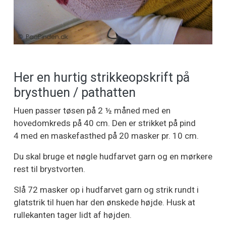
Her en hurtig strikkeopskrift på
brysthuen / pathatten
Huen passer tøsen på 2 ½ måned med en
hovedomkreds på 40 cm. Den er strikket på pind
4 med en maskefasthed på 20 masker pr. 10 cm.
Du skal bruge et nøgle hudfarvet garn og en mørkere
rest til brystvorten.
Slå 72 masker op i hudfarvet garn og strik rundt i
glatstrik til huen har den ønskede højde. Husk at
rullekanten tager lidt af højden.