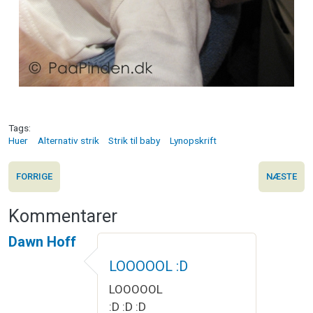
Tags
Huer
Alternativ strik
Strik til baby
Lynopskrift
FORRIGE
NÆSTE
Kommentarer
Dawn Hoff
LOOOOOL :D
LOOOOOL
:D :D :D