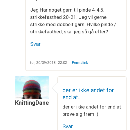
Jeg Har noget garn til pinde 4-4,5,
strikkefasthed 20-21. Jeg vil gerne
strikke med dobbelt garn. Hvilke pinde /
strikkefasthed, skal jeg så gå efter?
Svar
tor, 20/09/2018 - 22:02
Permalink
der er ikke andet for
end at…
KnittingDane
der er ikke andet for end at
Som svar til
Strikkefasthed
af
Lone
prøve sig frem :)
Svar