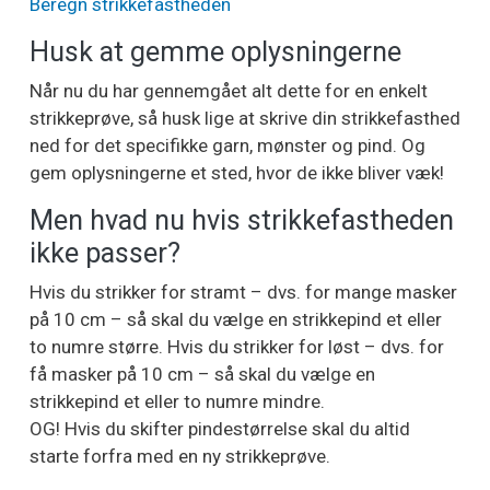
Beregn strikkefastheden
Husk at gemme oplysningerne
Når nu du har gennemgået alt dette for en enkelt
strikkeprøve, så husk lige at skrive din strikkefasthed
ned for det specifikke garn, mønster og pind. Og
gem oplysningerne et sted, hvor de ikke bliver væk!
Men hvad nu hvis strikkefastheden
ikke passer?
Hvis du strikker for stramt – dvs. for mange masker
på 10 cm – så skal du vælge en strikkepind et eller
to numre større. Hvis du strikker for løst – dvs. for
få masker på 10 cm – så skal du vælge en
strikkepind et eller to numre mindre.
OG! Hvis du skifter pindestørrelse skal du altid
starte forfra med en ny strikkeprøve.