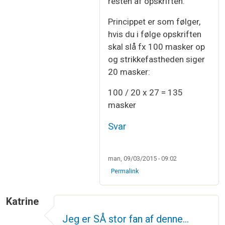
resten af opskriften.
Princippet er som følger,
hvis du i følge opskriften
skal slå fx 100 masker op
og strikkefastheden siger
20 masker:
100 / 20 x 27 = 135
masker
Svar
man, 09/03/2015 - 09:02
Permalink
Katrine
Jeg er SÅ stor fan af denne…