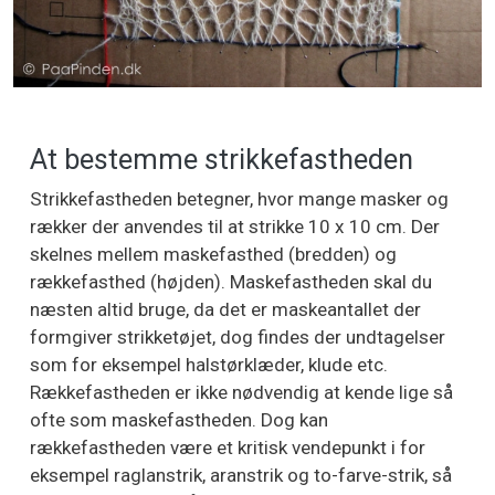
At bestemme strikkefastheden
Strikkefastheden betegner, hvor mange masker og
rækker der anvendes til at strikke 10 x 10 cm. Der
skelnes mellem maskefasthed (bredden) og
rækkefasthed (højden). Maskefastheden skal du
næsten altid bruge, da det er maskeantallet der
formgiver strikketøjet, dog findes der undtagelser
som for eksempel halstørklæder, klude etc.
Rækkefastheden er ikke nødvendig at kende lige så
ofte som maskefastheden. Dog kan
rækkefastheden være et kritisk vendepunkt i for
eksempel raglanstrik, aranstrik og to-farve-strik, så