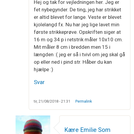
Hej og tak for vejledningen her. Jeg er
fet nybegynder. De ting, jeg har strikket
er altid blevet for lange. Veste er blevet
kjolelangd fx. Nu har jeg lige lavet min
første strikkeprøve. Opskriften siger at
16 m og 34 p i retstrik måler 10x10 cm.
Mit måler 8 cm i bredden men 15 i
længden :( jeg er så i tvivl om jeg skal gå
op eller ned i pind str. Håber du kan
hjælpe :)
Svar
tir, 21/08/2018 - 21:31
Permalink
Kære Emilie Som