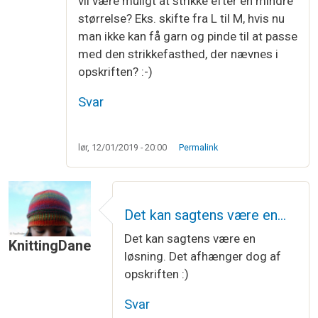
vil være muligt at strikke efter en mindre
størrelse? Eks. skifte fra L til M, hvis nu
man ikke kan få garn og pinde til at passe
med den strikkefasthed, der nævnes i
opskriften? :-)
Svar
lør, 12/01/2019 - 20:00
Permalink
Det kan sagtens være en…
Det kan sagtens være en
KnittingDane
løsning. Det afhænger dog af
opskriften :)
Svar