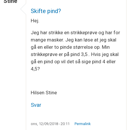
Stine
Skifte pind?
Hej.
Jeg har strikke en strikkeprøve og har for
mange masker. Jeg kan løse at jeg skal
gå en eller to pinde størrelse op. Min
strikkeprøve er på pind 3,5.. Hvis jeg skal
gå en pind op vil det så sige pind 4 eller
4,5?
Hilsen Stine
Svar
ons, 12/09/2018 - 20:11
Permalink