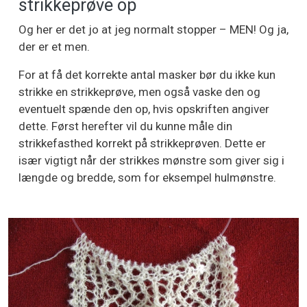
strikkeprøve op
Og her er det jo at jeg normalt stopper – MEN! Og ja,
der er et men.
For at få det korrekte antal masker bør du ikke kun
strikke en strikkeprøve, men også vaske den og
eventuelt spænde den op, hvis opskriften angiver
dette. Først herefter vil du kunne måle din
strikkefasthed korrekt på strikkeprøven. Dette er
især vigtigt når der strikkes mønstre som giver sig i
længde og bredde, som for eksempel hulmønstre.