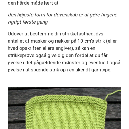
den hårde måde lært at:
den højeste form for dovenskab er at gøre tingene
rigtigt første gang
Udover at bestemme din strikkefasthed, dvs.
antallet af masker og rækker på 10 cm’s strik (eller
hvad opskriften ellers angiver), så kan en
strikkeprøve også give dig den fordel at du får
øvelse i det pågældende mønster og eventuelt også
øvelse i at spænde strik op i en ukendt garntype.