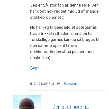
Jeg er SÅ stor fan af denne side! Den
har godt nok reddet mig ud af mange
strikkeproblemet :)
Nu har jeg til gengæld et spørgsmål:
hvis strikkefastheden er ens på to
forskellige garner, kan de så bruges til
den samme opskrift (hvis
strikkefastheden altså passer med
opskriften)
Svar
tir, 31/01/2017 - 21:39
Permalink
Dejligt at høre :)…