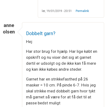
lør, 19/01/2019 - 20:51
Permalink
anne
olsen
Dobbelt garn?
Hej
Har stor brug for hjælp. Har lige købt en
opskrift og nu viser det sig at garnet
dertil er udsolgt og de ikke kan få mere
og kan ikke købes andre steder.
Garnet har en strikkefasthed på 26
masker = 10 cm. På pinde 6-7. Hvis jeg
skal strikke med dobbelt garn hvor tykt
må garnet så være for at få det til at
passe bedst muligt