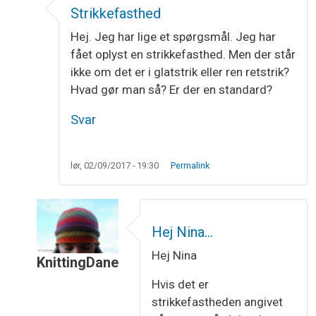
Strikkefasthed
Hej. Jeg har lige et spørgsmål. Jeg har
fået oplyst en strikkefasthed. Men der står
ikke om det er i glatstrik eller ren retstrik?
Hvad gør man så? Er der en standard?
Svar
lør, 02/09/2017 - 19:30
Permalink
Hej Nina…
Hej Nina
KnittingDane
Som svar til
Strikkefasthed
af
Nina
Hvis det er
strikkefastheden angivet