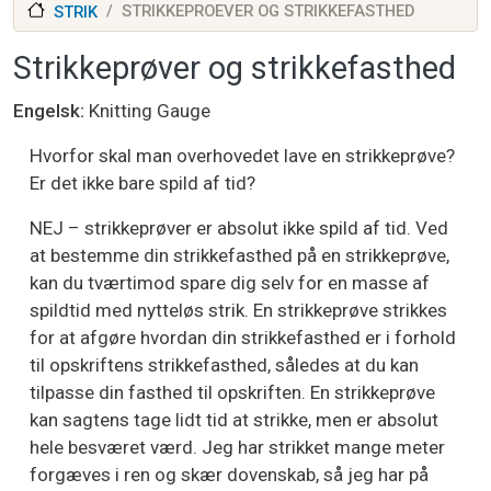
STRIKKEPROEVER OG STRIKKEFASTHED
STRIK
Strikkeprøver og strikkefasthed
Engelsk
Knitting Gauge
Hvorfor skal man overhovedet lave en strikkeprøve?
Er det ikke bare spild af tid?
NEJ – strikkeprøver er absolut ikke spild af tid. Ved
at bestemme din strikkefasthed på en strikkeprøve,
kan du tværtimod spare dig selv for en masse af
spildtid med nytteløs strik. En strikkeprøve strikkes
for at afgøre hvordan din strikkefasthed er i forhold
til opskriftens strikkefasthed, således at du kan
tilpasse din fasthed til opskriften. En strikkeprøve
kan sagtens tage lidt tid at strikke, men er absolut
hele besværet værd. Jeg har strikket mange meter
forgæves i ren og skær dovenskab, så jeg har på