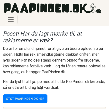
Gå til hovedindhold
Pssst! Har du lagt mærke til, at
reklamerne er væk?
De er for en stund fjernet for at give en bedre oplevelse på
siden. Hidtil har reklameindtægterne dækket driften, men
hvis siden kan holdes i gang gennem bidrag fra brugerne,
kan reklamerne forblive væk – og du får en renere oplevelse
hver gang, du besøger PaaPinden.dk.
Har du lyst til at hjælpe med at holde PaaPinden.dk kørende,
så er ethvert bidrag højt værdsat.
STØT PAAPINDEN.DK HER