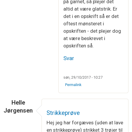
på garnet, så plejer det
altid at være glatstrik. Er
det i en opskrift så er det
oftest mønsteret i
opskriften - det plejer dog
at være beskrevet i
opskriften så.
Svar
søn, 29/10/2017 - 10:27
Permalink
Helle
Jørgensen
Strikkeprøve
Hej jeg har forgæves (uden at lave
en strikkeprøve) strikket 3 trøjer til