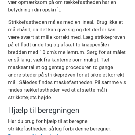
vær opmærksom på om rækkefastheden har en
betydning i din opskrift.
Strikkefastheden måles med en lineal. Brug ikke et
målebånd, da det kan give sig og det derfor kan
være svært at måle korrekt med. Læg strikkeprøven
på et fladt underlag og afsæt to knappenåle i
bredden med 10 cm’s mellemrum. Sørg for at målet
er så langt væk fra kanterne som muligt. Tæl
maskeantallet og gentag proceduren to gange
andre steder på strikkeprøven for at sikre et korrekt
mål. Således findes maskefastheden. På samme vis
findes rækkefastheden ved at afsætte mål i
strikketøjets højde.
Hjælp til beregningen
Har du brug for hjælp til at beregne
strikkefastheden, så kig forbi denne beregner: