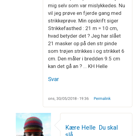
mig selv som var mislykkedes. Nu
vil jeg prøve en fjerde gang med
strikkeprøve. Min opskrift siger
Strikkefasthed : 21 m = 10 cm,
hvad betyder det ? Jeg har slået
21 masker op på den str pinde
som trøjen strikkes i og strikket 6
cm. Den måler i bredden 9.5 cm
kan det gå an ? ... KH Helle
Svar
ons, 30/05/2018 - 19:36
Permalink
Kære Helle Du skal
slå…