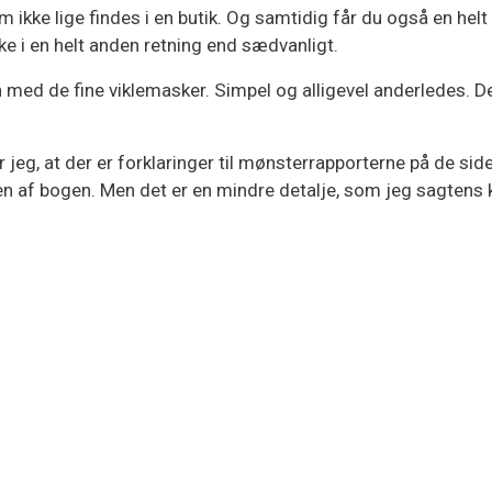
m ikke lige findes i en butik. Og samtidig får du også en helt
kke i en helt anden retning end sædvanligt.
 med de fine viklemasker. Simpel og alligevel anderledes. D
 jeg, at der er forklaringer til mønsterrapporterne på de sid
lsen af bogen. Men det er en mindre detalje, som jeg sagtens 