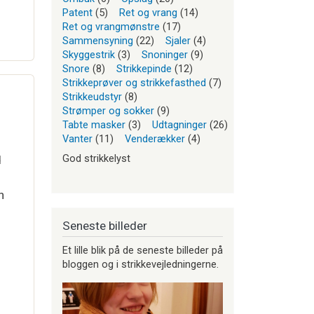
Patent
(5)
Ret og vrang
(14)
Ret og vrangmønstre
(17)
Sammensyning
(22)
Sjaler
(4)
Skyggestrik
(3)
Snoninger
(9)
Snore
(8)
Strikkepinde
(12)
Strikkeprøver og strikkefasthed
(7)
Strikkeudstyr
(8)
Strømper og sokker
(9)
Tabte masker
(3)
Udtagninger
(26)
Vanter
(11)
Venderækker
(4)
God strikkelyst
d
n
Seneste billeder
Et lille blik på de seneste billeder på
bloggen og i strikkevejledningerne.