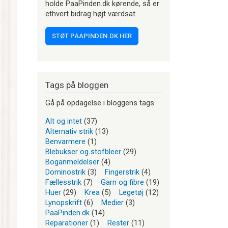
holde PaaPinden.dk kørende, så er
ethvert bidrag højt værdsat.
STØT PAAPINDEN.DK HER
Tags på bloggen
Gå på opdagelse i bloggens tags.
Alt og intet
(37)
Alternativ strik
(13)
Benvarmere
(1)
Blebukser og stofbleer
(29)
Boganmeldelser
(4)
Dominostrik
(3)
Fingerstrik
(4)
Fællesstrik
(7)
Garn og fibre
(19)
Huer
(29)
Krea
(5)
Legetøj
(12)
Lynopskrift
(6)
Medier
(3)
PaaPinden.dk
(14)
Reparationer
(1)
Rester
(11)