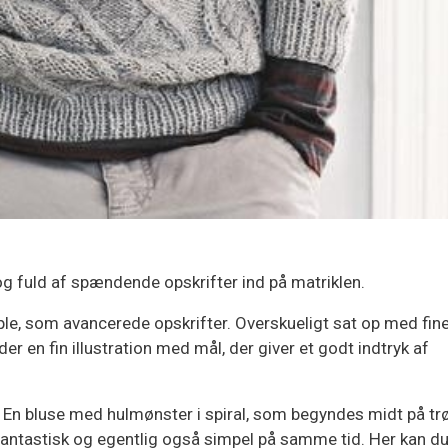
g fuld af spændende opskrifter ind på matriklen.
mple, som avancerede opskrifter. Overskueligt sat op med fin
der en fin illustration med mål, der giver et godt indtryk af
. En bluse med hulmønster i spiral, som begyndes midt på tr
 Fantastisk og egentlig også simpel på samme tid. Her kan d