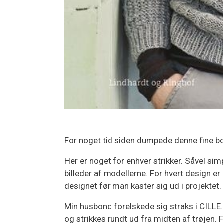
For noget tid siden dumpede denne fine bo
Her er noget for enhver strikker. Såvel si
billeder af modellerne. For hvert design er 
designet før man kaster sig ud i projektet.
Min husbond forelskede sig straks i CILLE
og strikkes rundt ud fra midten af trøjen.