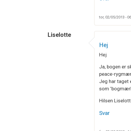
tor, 02/05/2013 - 0
Liselotte
Hej
Hej
Ja, bogen er s
peace-rygmær
Jeg har taget 
som 'bogmærk
Hilsen Liselot
Svar