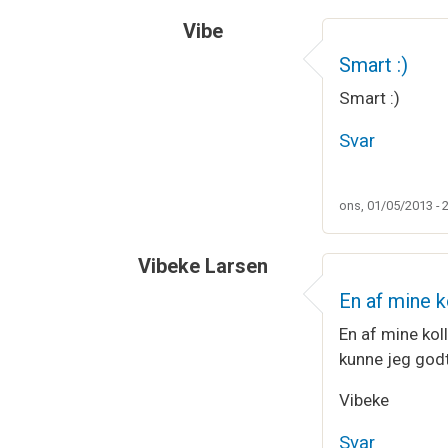
Vibe
Smart :)
Smart :)
Svar
ons, 01/05/2013 - 
Vibeke Larsen
En af mine k
En af mine koll
kunne jeg godt 
Vibeke
Svar