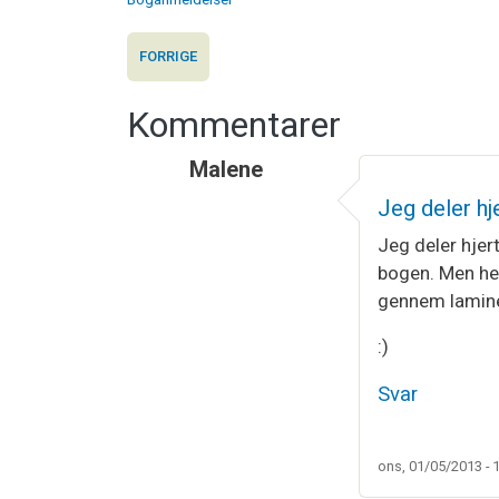
FORRIGE
Kommentarer
Malene
Jeg deler h
Jeg deler hjer
bogen. Men hep
gennem laminer
:)
Svar
ons, 01/05/2013 - 