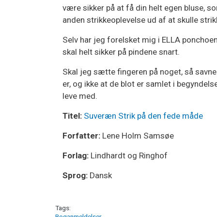
være sikker på at få din helt egen bluse, so
anden strikkeoplevelse ud af at skulle stri
Selv har jeg forelsket mig i ELLA ponchoen
skal helt sikker på pindene snart.
Skal jeg sætte fingeren på noget, så savner
er, og ikke at de blot er samlet i begynde
leve med.
Titel:
Suveræn Strik på den fede måde
Forfatter:
Lene Holm Samsøe
Forlag:
Lindhardt og Ringhof
Sprog:
Dansk
Tags
Boganmeldelser