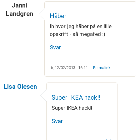
Janni
Landgren
Håber
Ih hvor jeg håber på en lille
opskrift - så megafed :)
Svar
tir, 12/02/2013 - 16:11
Permalink
Lisa Olesen
Super IKEA hack!!
Super IKEA hack!!
Svar