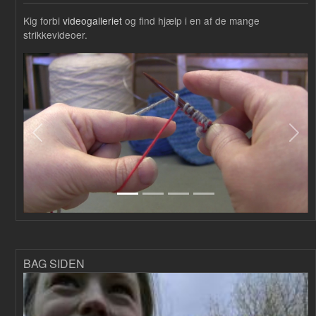
Kig forbi
videogalleriet
og find hjælp i en af de mange
strikkevideoer.
Forrige
Næs
BAG SIDEN