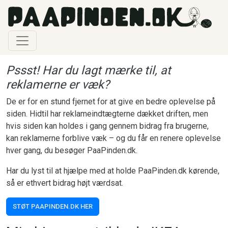
Gå til hovedindhold
Pssst! Har du lagt mærke til, at
reklamerne er væk?
De er for en stund fjernet for at give en bedre oplevelse på
siden. Hidtil har reklameindtægterne dækket driften, men
hvis siden kan holdes i gang gennem bidrag fra brugerne,
kan reklamerne forblive væk – og du får en renere oplevelse
hver gang, du besøger PaaPinden.dk.
Har du lyst til at hjælpe med at holde PaaPinden.dk kørende,
så er ethvert bidrag højt værdsat.
STØT PAAPINDEN.DK HER