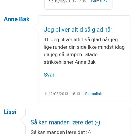
tir, 12/02/2013 - 17:06
Permalink
Anne Bak
Jeg bliver altid så glad når
:D Jeg bliver altid så glad når jeg
lige runder din side.Ikke mindst idag
da jeg så lampen. Glade
strikkehilsner Anne Bak
Svar
tir, 12/02/2013 - 18:13
Permalink
Lissi
Så kan manden lære det ;-)…
Så kan manden lære det ;-)