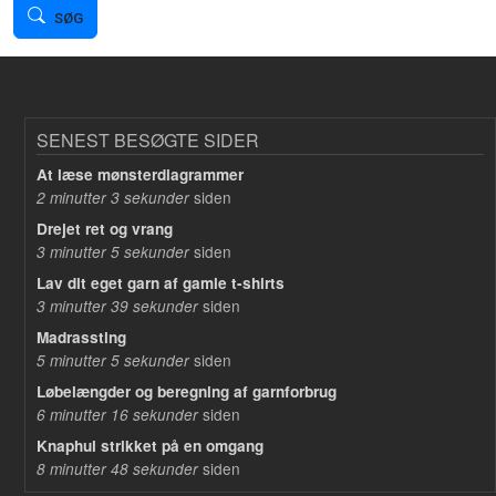
SØG
SENEST BESØGTE SIDER
At læse mønsterdiagrammer
siden
2 minutter 3 sekunder
Drejet ret og vrang
siden
3 minutter 5 sekunder
Lav dit eget garn af gamle t-shirts
siden
3 minutter 39 sekunder
Madrassting
siden
5 minutter 5 sekunder
Løbelængder og beregning af garnforbrug
siden
6 minutter 16 sekunder
Knaphul strikket på en omgang
siden
8 minutter 48 sekunder