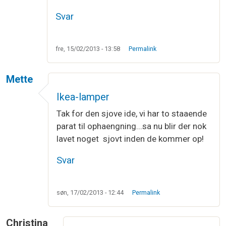
Svar
fre, 15/02/2013 - 13:58
Permalink
Mette
Ikea-lamper
Tak for den sjove ide, vi har to staaende
parat til ophaengning...sa nu blir der nok
lavet noget sjovt inden de kommer op!
Svar
søn, 17/02/2013 - 12:44
Permalink
Christina