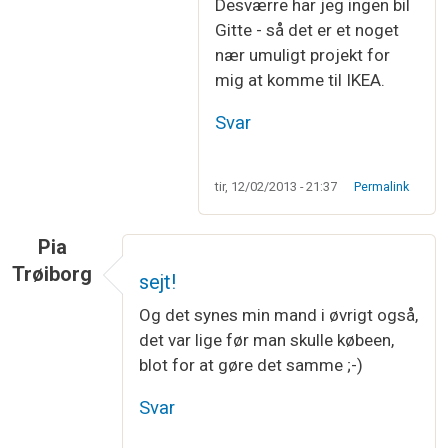
Desværre har jeg ingen bil
Gitte - så det er et noget
nær umuligt projekt for
mig at komme til IKEA.
Svar
tir, 12/02/2013 - 21:37
Permalink
Pia
Trøiborg
sejt!
Og det synes min mand i øvrigt også,
det var lige før man skulle købeen,
blot for at gøre det samme ;-)
Svar