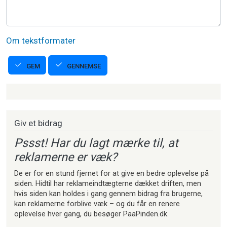
Om tekstformater
GENNEMSE
GEM
Strikkeartikler
Giv et bidrag
Pssst! Har du lagt mærke til, at
reklamerne er væk?
De er for en stund fjernet for at give en bedre oplevelse på
siden. Hidtil har reklameindtægterne dækket driften, men
hvis siden kan holdes i gang gennem bidrag fra brugerne,
kan reklamerne forblive væk – og du får en renere
oplevelse hver gang, du besøger PaaPinden.dk.