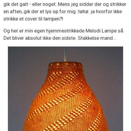
gik det galt - eller noget. Mens jeg sidder der og strikker
en aften, gik der et lys op for mig :tøhø: ja hvorfor ikke
strikke et cover til lampen?!
Og her er min egen hjemmestrikkede Melodi Lampe så.
Det bliver absolut ikke den sidste. Stakkelse mand...