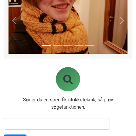
Forrige
Næste
Søger du en specifik strikketeknik, så prøv
søgefunktionen.
Søg