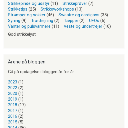
Strikkepinde og udstyr
(11)
Strikkeprøver
(7)
Strikketips
(25)
Strikkeworkshops
(13)
Strømper og sokker
(46)
Sweatre og cardigans
(35)
Syning
(9)
Trædrejning
(2)
Tæpper
(2)
UFOs
(6)
Vanter og pulsvarmere
(11)
Veste og undertrøjer
(10)
God strikkelyst
Årene på bloggen
Gå på opdagelse i bloggen år for år
2023
(1)
2022
(2)
2020
(1)
2019
(1)
2018
(17)
2017
(1)
2016
(2)
2015
(5)
2014
(36)