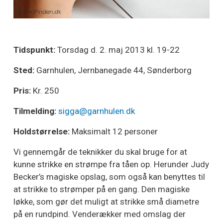
Tidspunkt:
Torsdag d. 2. maj 2013 kl. 19-22
Sted:
Garnhulen, Jernbanegade 44, Sønderborg
Pris:
Kr. 250
Tilmelding:
sigga@garnhulen.dk
Holdstørrelse:
Maksimalt 12 personer
Vi gennemgår de teknikker du skal bruge for at
kunne strikke en strømpe fra tåen op. Herunder Judy
Becker’s magiske opslag, som også kan benyttes til
at strikke to strømper på en gang. Den magiske
løkke, som gør det muligt at strikke små diametre
på en rundpind. Venderækker med omslag der