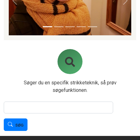
Forrige
Næste
Søger du en specifik strikketeknik, så prøv
søgefunktionen.
Søg
SØG