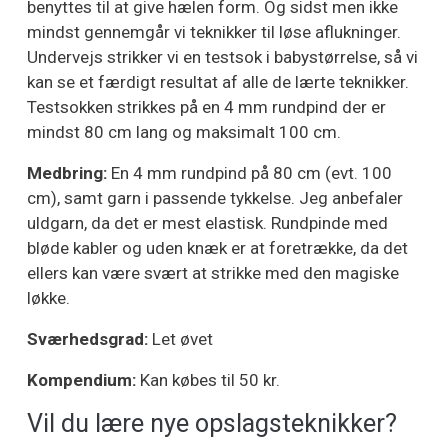
benyttes til at give hælen form. Og sidst men ikke
mindst gennemgår vi teknikker til løse aflukninger.
Undervejs strikker vi en testsok i babystørrelse, så vi
kan se et færdigt resultat af alle de lærte teknikker.
Testsokken strikkes på en 4 mm rundpind der er
mindst 80 cm lang og maksimalt 100 cm.
Medbring:
En 4 mm rundpind på 80 cm (evt. 100
cm), samt garn i passende tykkelse. Jeg anbefaler
uldgarn, da det er mest elastisk. Rundpinde med
bløde kabler og uden knæk er at foretrække, da det
ellers kan være svært at strikke med den magiske
løkke.
Sværhedsgrad:
Let øvet
Kompendium:
Kan købes til 50 kr.
Vil du lære nye opslagsteknikker?