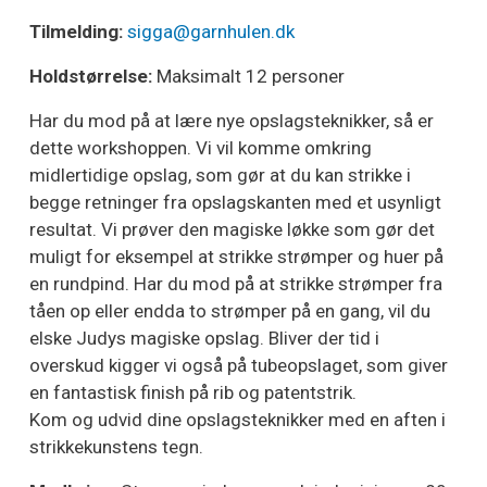
Tilmelding:
sigga@garnhulen.dk
Holdstørrelse:
Maksimalt 12 personer
Har du mod på at lære nye opslagsteknikker, så er
dette workshoppen. Vi vil komme omkring
midlertidige opslag, som gør at du kan strikke i
begge retninger fra opslagskanten med et usynligt
resultat. Vi prøver den magiske løkke som gør det
muligt for eksempel at strikke strømper og huer på
en rundpind. Har du mod på at strikke strømper fra
tåen op eller endda to strømper på en gang, vil du
elske Judys magiske opslag. Bliver der tid i
overskud kigger vi også på tubeopslaget, som giver
en fantastisk finish på rib og patentstrik.
Kom og udvid dine opslagsteknikker med en aften i
strikkekunstens tegn.