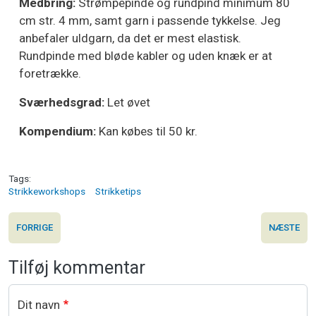
Medbring:
Strømpepinde og rundpind minimum 80
cm str. 4 mm, samt garn i passende tykkelse. Jeg
anbefaler uldgarn, da det er mest elastisk.
Rundpinde med bløde kabler og uden knæk er at
foretrække.
Sværhedsgrad:
Let øvet
Kompendium:
Kan købes til 50 kr.
Tags
Strikkeworkshops
Strikketips
FORRIGE
NÆSTE
Tilføj kommentar
Dit navn