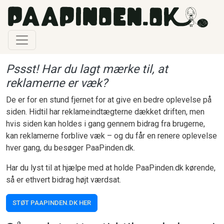
Gå til hovedindhold
Pssst! Har du lagt mærke til, at
reklamerne er væk?
De er for en stund fjernet for at give en bedre oplevelse på
siden. Hidtil har reklameindtægterne dækket driften, men
hvis siden kan holdes i gang gennem bidrag fra brugerne,
kan reklamerne forblive væk – og du får en renere oplevelse
hver gang, du besøger PaaPinden.dk.
Har du lyst til at hjælpe med at holde PaaPinden.dk kørende,
så er ethvert bidrag højt værdsat.
STØT PAAPINDEN.DK HER