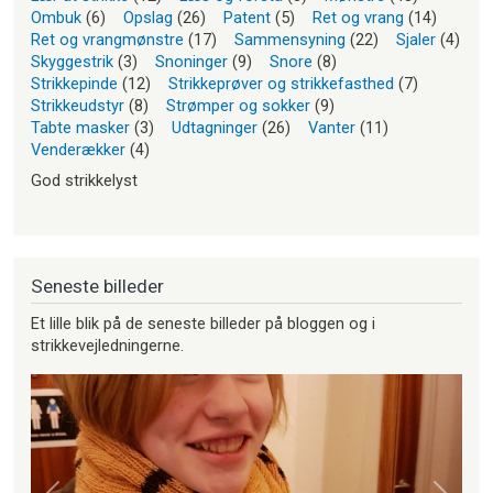
Ombuk
(6)
Opslag
(26)
Patent
(5)
Ret og vrang
(14)
Ret og vrangmønstre
(17)
Sammensyning
(22)
Sjaler
(4)
Skyggestrik
(3)
Snoninger
(9)
Snore
(8)
Strikkepinde
(12)
Strikkeprøver og strikkefasthed
(7)
Strikkeudstyr
(8)
Strømper og sokker
(9)
Tabte masker
(3)
Udtagninger
(26)
Vanter
(11)
Venderækker
(4)
God strikkelyst
Seneste billeder
Et lille blik på de seneste billeder på bloggen og i
strikkevejledningerne.