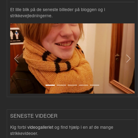
Et lille blik på de seneste billeder på bloggen og i
strikkevejledningerne.
Forrige
Næs
SENESTE VIDEOER
Kig forbi
videogalleriet
og find hjælp i en af de mange
strikkevideoer.