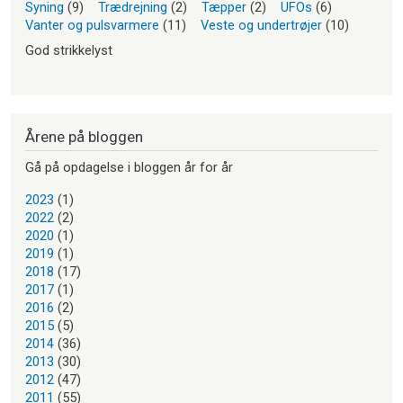
Syning
(9)
Trædrejning
(2)
Tæpper
(2)
UFOs
(6)
Vanter og pulsvarmere
(11)
Veste og undertrøjer
(10)
God strikkelyst
Årene på bloggen
Gå på opdagelse i bloggen år for år
2023
(1)
2022
(2)
2020
(1)
2019
(1)
2018
(17)
2017
(1)
2016
(2)
2015
(5)
2014
(36)
2013
(30)
2012
(47)
2011
(55)