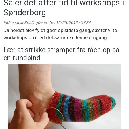
Så er det atter tid til workshops i
Sønderborg
Indsendt af
KnittingDane
,
fre, 15/03/2013 - 07:34
Da holdet blev fyldt godt op sidste gang, sætter vi to
workshops op med det samme i denne omgang.
Lær at strikke strømper fra tåen op på
en rundpind