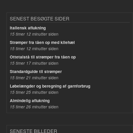
SENEST BESØGTE SIDER
Italiensk aflukning
siden
15 timer 12 minutter
Strømper fra tåen op med kilehæl
siden
15 timer 12 minutter
Ottetalstå til strømper fra tåen op
siden
15 timer 17 minutter
Standardguide til strømper
siden
15 timer 21 minutter
Løbelængder og beregning af garnforbrug
siden
15 timer 25 minutter
Almindelig aflukning
siden
15 timer 26 minutter
SENESTE BILLEDER