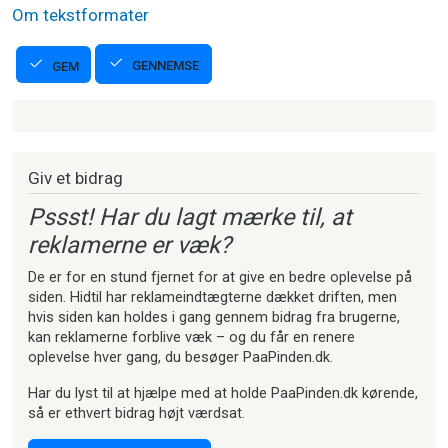
Om tekstformater
GENNEMSE
GEM
Strikkeartikler
Giv et bidrag
Pssst! Har du lagt mærke til, at
reklamerne er væk?
De er for en stund fjernet for at give en bedre oplevelse på
siden. Hidtil har reklameindtægterne dækket driften, men
hvis siden kan holdes i gang gennem bidrag fra brugerne,
kan reklamerne forblive væk – og du får en renere
oplevelse hver gang, du besøger PaaPinden.dk.
Har du lyst til at hjælpe med at holde PaaPinden.dk kørende,
så er ethvert bidrag højt værdsat.