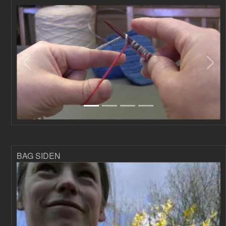
Forrige
Næs
BAG SIDEN