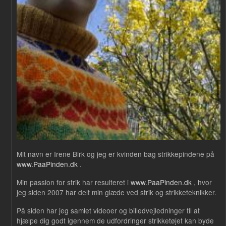
Mit navn er Irene Birk og jeg er kvinden bag strikkepindene på
www.PaaPinden.dk
.
Min passion for strik har resulteret i
www.PaaPinden.dk
, hvor
jeg siden 2007 har delt min glæde ved strik og strikketeknikker.
På siden har jeg samlet videoer og billedvejledninger til at
hjælpe dig godt igennem de udfordringer strikketøjet kan byde