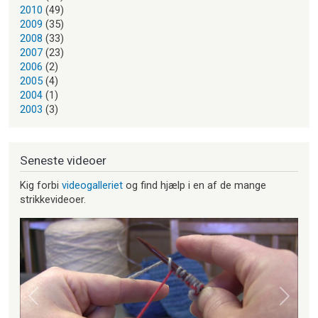
2010
(49)
2009
(35)
2008
(33)
2007
(23)
2006
(2)
2005
(4)
2004
(1)
2003
(3)
Seneste videoer
Kig forbi
videogalleriet
og find hjælp i en af de mange
strikkevideoer.
Forrige
Næste