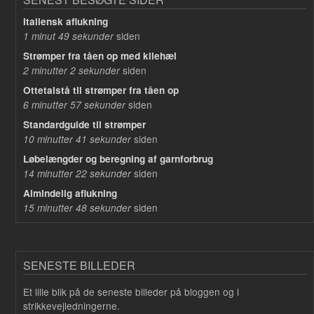
Italiensk aflukning
siden
1 minut 49 sekunder
Strømper fra tåen op med kilehæl
siden
2 minutter 2 sekunder
Ottetalstå til strømper fra tåen op
siden
6 minutter 57 sekunder
Standardguide til strømper
siden
10 minutter 41 sekunder
Løbelængder og beregning af garnforbrug
siden
14 minutter 22 sekunder
Almindelig aflukning
siden
15 minutter 48 sekunder
SENESTE BILLEDER
Et lille blik på de seneste billeder på bloggen og i
strikkevejledningerne.