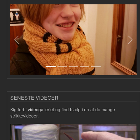
Forrige
Næs
SENESTE VIDEOER
Kig forbi
videogalleriet
og find hjælp i en af de mange
strikkevideoer.