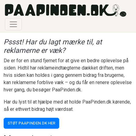
Gå til hovedindhold
Pssst! Har du lagt mærke til, at
reklamerne er væk?
De er for en stund fjernet for at give en bedre oplevelse på
siden. Hidtil har reklameindtægterne dækket driften, men
hvis siden kan holdes i gang gennem bidrag fra brugerne,
kan reklamerne forblive væk – og du får en renere oplevelse
hver gang, du besøger PaaPinden.dk.
Har du lyst til at hjælpe med at holde PaaPinden.dk kørende,
så er ethvert bidrag højt værdsat.
STØT PAAPINDEN.DK HER