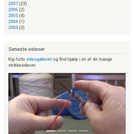
2007
(23)
2006
(2)
2005
(4)
2004
(1)
2003
(3)
Seneste videoer
Kig forbi
videogalleriet
og find hjælp i en af de mange
strikkevideoer.
Forrige
Næste