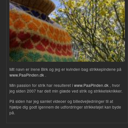
Mit navn er Irene Birk og jeg er kvinden bag strikkepindene på
www.PaaPinden.dk
.
Min passion for strik har resulteret i
www.PaaPinden.dk
, hvor
jeg siden 2007 har delt min glæde ved strik og strikketeknikker.
På siden har jeg samlet videoer og billedvejledninger til at
hjælpe dig godt igennem de udfordringer strikketøjet kan byde
på.