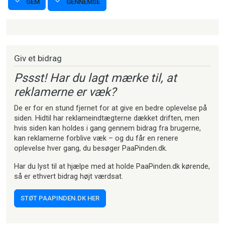
GENNEMSE
GEM
Strikkeartikler
Giv et bidrag
Pssst! Har du lagt mærke til, at
reklamerne er væk?
De er for en stund fjernet for at give en bedre oplevelse på
siden. Hidtil har reklameindtægterne dækket driften, men
hvis siden kan holdes i gang gennem bidrag fra brugerne,
kan reklamerne forblive væk – og du får en renere
oplevelse hver gang, du besøger PaaPinden.dk.
Har du lyst til at hjælpe med at holde PaaPinden.dk kørende,
så er ethvert bidrag højt værdsat.
STØT PAAPINDEN.DK HER