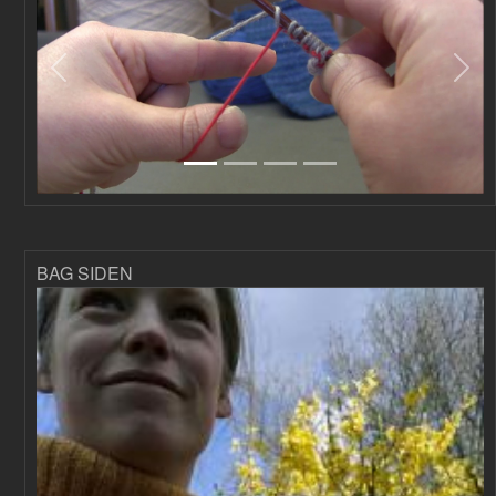
Forrige
Næs
BAG SIDEN