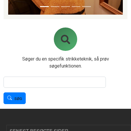
Søger du en specifik strikketeknik, så prøv
søgefunktionen.
Søg
SØG
SENEST BESØGTE SIDER