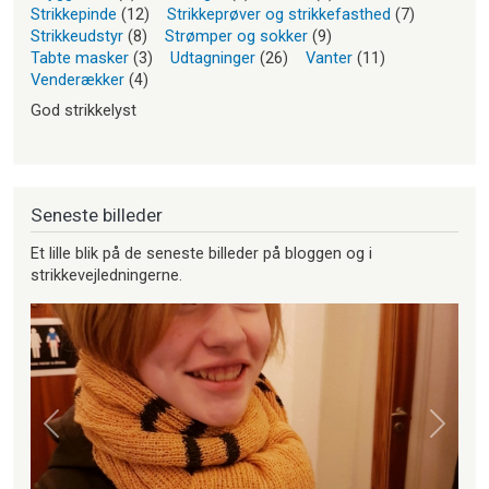
Strikkepinde
(12)
Strikkeprøver og strikkefasthed
(7)
Strikkeudstyr
(8)
Strømper og sokker
(9)
Tabte masker
(3)
Udtagninger
(26)
Vanter
(11)
Venderækker
(4)
God strikkelyst
Seneste billeder
Et lille blik på de seneste billeder på bloggen og i
strikkevejledningerne.
Forrige
Næste