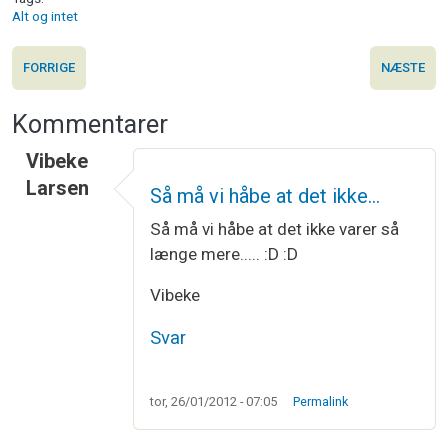
Alt og intet
FORRIGE
NÆSTE
Kommentarer
Vibeke
Larsen
Så må vi håbe at det ikke…
Så må vi håbe at det ikke varer så
længe mere..... :D :D
Vibeke
Svar
tor, 26/01/2012 - 07:05
Permalink