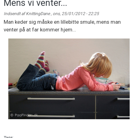
Mens vi venter...
Indsendt af
KnittingDane
,
ons, 25/01/2012 - 22:25
Man keder sig måske en lillebitte smule, mens man
venter på at far kommer hjem...
Tags