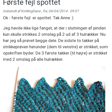
Første fejl spottet
Indsendt af
KnittingDane
,
fre, 04/04/2014 - 09:57
Ok - første fejl er spottet. Tak Anne :)
Jeg havde ikke lige fanget, at der i slutningen af pinden
kun skulle strikkes 2 omslag på 2 ud af 3 hulrækker. Nu
har jeg så prøvet begge dele. De sidste to takker på
strikkeprøven herunder (dem til venstre) er strikket, som
opskriften byder. De 3 første takker (til højre) er strikket
med 2 omslag på alle hulrækker.