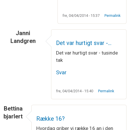
fre, 04/04/2014 - 15:37
Permalink
Janni
Landgren
Det var hurtigt svar -…
Det var hurtigt svar - tusinde
tak
Svar
fre, 04/04/2014 - 15:40
Permalink
Bettina
bjarlert
Række 16?
Hvordag griber vi række 16 an i den