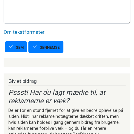
Om tekstformater
GENNEMSE
GEM
Strikkeartikler
Giv et bidrag
Pssst! Har du lagt mærke til, at
reklamerne er væk?
De er for en stund fjernet for at give en bedre oplevelse på
siden. Hidtil har reklameindtægterne dækket driften, men
hvis siden kan holdes i gang gennem bidrag fra brugerne,
kan reklamerne forblive væk – og du får en renere