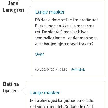
Janni
Landgren
Lange masker
På den sidste række i midterborten
B, skal man strikke alle maskerne
ret. De sidste 9 masker bliver
temmeligt lange - er det meningen,
eller har jeg gjort noget forkert?
Svar
søn, 06/04/2014 - 08:36
Permalink
Bettina
bjarlert
Lange masker
Mine blev også lange, har bare ladet
det være med det. Opdagede så at