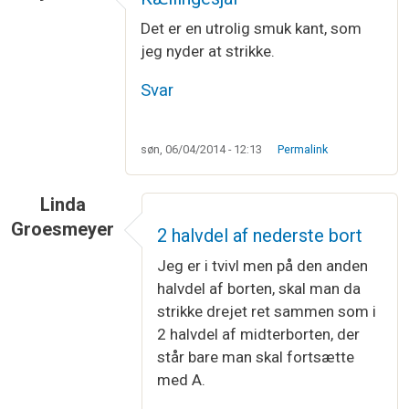
Det er en utrolig smuk kant, som
jeg nyder at strikke.
Svar
søn, 06/04/2014 - 12:13
Permalink
Linda
Groesmeyer
2 halvdel af nederste bort
Jeg er i tvivl men på den anden
halvdel af borten, skal man da
strikke drejet ret sammen som i
2 halvdel af midterborten, der
står bare man skal fortsætte
med A.