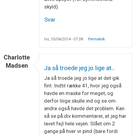
skyld).
Svar
tor, 10/04/2014 - 07:38
Permalink
Charlotte
Madsen
Ja så troede jeg jo lige at…
Ja så troede jeg jo lige at det gik
fint. Indtil række 41, hvor jeg også
havde en maske for meget, og
derfor liiige skulle ind og se om
andre også havde det problem. Kan
så se på div kommentarer, at jeg har
lavet fejl hele vejen. Slået om 2
gange på hver vr pind (bare fordi