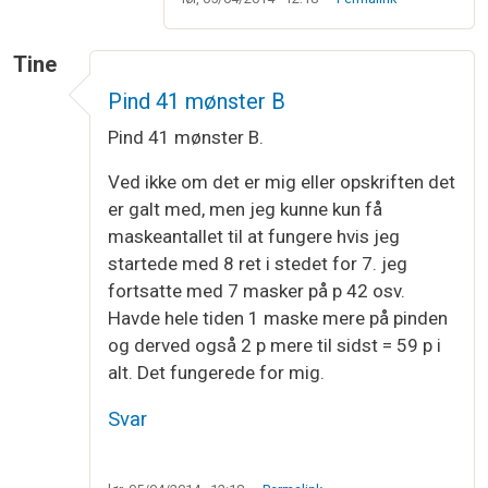
Tine
Pind 41 mønster B
Pind 41 mønster B.
Ved ikke om det er mig eller opskriften det
er galt med, men jeg kunne kun få
maskeantallet til at fungere hvis jeg
startede med 8 ret i stedet for 7. jeg
fortsatte med 7 masker på p 42 osv.
Havde hele tiden 1 maske mere på pinden
og derved også 2 p mere til sidst = 59 p i
alt. Det fungerede for mig.
Svar