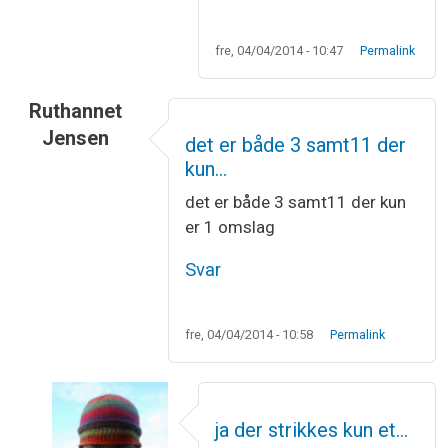
fre, 04/04/2014 - 10:47
Permalink
Ruthannet
Jensen
det er både 3 samt11 der
kun…
det er både 3 samt11 der kun
er 1 omslag
Svar
fre, 04/04/2014 - 10:58
Permalink
ja der strikkes kun et…