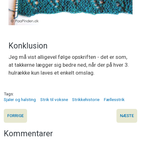
Konklusion
Jeg må vist alligevel følge opskriften - det er som,
at takkerne lægger sig bedre ned, når der på hver 3.
hulrække kun laves et enkelt omslag.
Tags
Sjaler og halsting
Strik til voksne
Strikkehistorie
Fællesstrik
FORRIGE
NÆSTE
Kommentarer