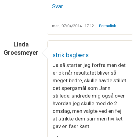
Svar
man, 07/04/2014 - 17:12
Permalink
Linda
Groesmeyer
strik baglæns
Ja så starter jeg forfra men det
er ok når resultatet bliver så
meget bedre, skulle havde stillet
det spørgsmål som Janni
stillede, undrede mig også over
hvordan jeg skulle med de 2
omslag, men valgte ved en fejl
at strikke dem sammen hvilket
gav en fasr kant.