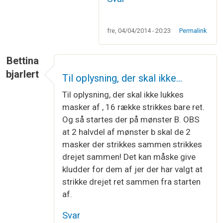
fre, 04/04/2014 - 20:23
Permalink
Bettina
bjarlert
Til oplysning, der skal ikke…
Til oplysning, der skal ikke lukkes
masker af , 16 række strikkes bare ret.
Og så startes der på mønster B. OBS
at 2 halvdel af mønster b skal de 2
masker der strikkes sammen strikkes
drejet sammen! Det kan måske give
kludder for dem af jer der har valgt at
strikke drejet ret sammen fra starten
af.
Svar