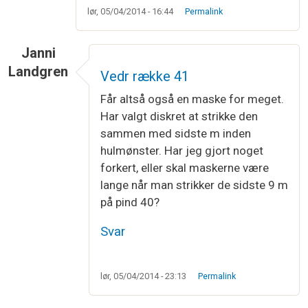
lør, 05/04/2014 - 16:44
Permalink
Janni
Landgren
Vedr række 41
Får altså også en maske for meget.
Har valgt diskret at strikke den
sammen med sidste m inden
hulmønster. Har jeg gjort noget
forkert, eller skal maskerne være
lange når man strikker de sidste 9 m
på pind 40?
Svar
lør, 05/04/2014 - 23:13
Permalink