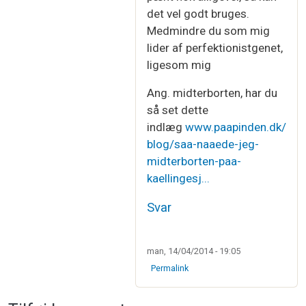
det vel godt bruges.
Medmindre du som mig
lider af perfektionistgenet,
ligesom mig
Ang. midterborten, har du
så set dette
indlæg
www.paapinden.dk/
blog/saa-naaede-jeg-
midterborten-paa-
kaellingesj...
Svar
man, 14/04/2014 - 19:05
Permalink