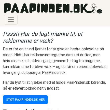
Gå til hovedindhold
Pssst! Har du lagt mærke til, at
reklamerne er væk?
De er for en stund fjernet for at give en bedre oplevelse på
siden. Hidtil har reklameindtægterne dækket driften, men
hvis siden kan holdes i gang gennem bidrag fra brugerne,
kan reklamerne forblive væk – og du får en renere oplevelse
hver gang, du besøger PaaPinden.dk.
Har du lyst til at hjælpe med at holde PaaPinden.dk kørende,
så er ethvert bidrag højt værdsat.
STØT PAAPINDEN.DK HER