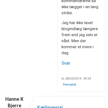
kommentarerne så
ikke lægger i en lang
stribe.
Jeg har ikke lavet
blogindlæg længere
frem end jeg selv er
nået. Men der
kommer et mere i
dag
Svar
tir, 08/04/2014 - 09:35
Permalink
Hanne K
Bjerre
Kællingesjal