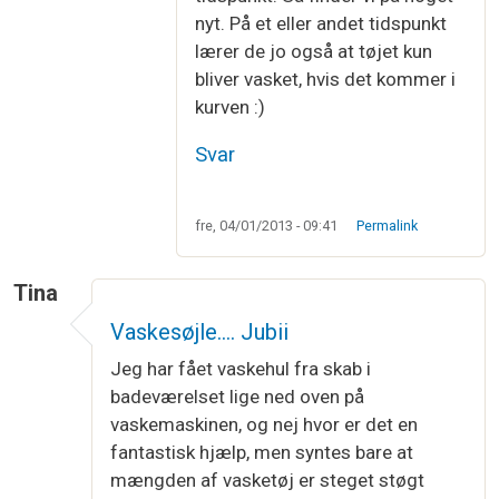
nyt. På et eller andet tidspunkt
lærer de jo også at tøjet kun
bliver vasket, hvis det kommer i
kurven :)
Svar
fre, 04/01/2013 - 09:41
Permalink
Tina
Vaskesøjle.... Jubii
Jeg har fået vaskehul fra skab i
badeværelset lige ned oven på
vaskemaskinen, og nej hvor er det en
fantastisk hjælp, men syntes bare at
mængden af vasketøj er steget støgt