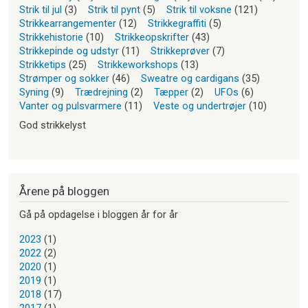
Strik til jul
(3)
Strik til pynt
(5)
Strik til voksne
(121)
Strikkearrangementer
(12)
Strikkegraffiti
(5)
Strikkehistorie
(10)
Strikkeopskrifter
(43)
Strikkepinde og udstyr
(11)
Strikkeprøver
(7)
Strikketips
(25)
Strikkeworkshops
(13)
Strømper og sokker
(46)
Sweatre og cardigans
(35)
Syning
(9)
Trædrejning
(2)
Tæpper
(2)
UFOs
(6)
Vanter og pulsvarmere
(11)
Veste og undertrøjer
(10)
God strikkelyst
Årene på bloggen
Gå på opdagelse i bloggen år for år
2023
(1)
2022
(2)
2020
(1)
2019
(1)
2018
(17)