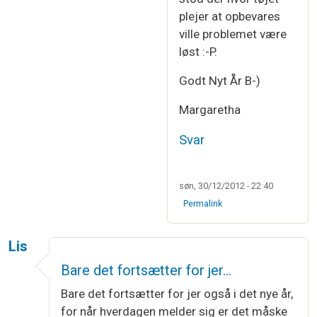
plejer at opbevares
ville problemet være
løst :-P.
Godt Nyt År B-)
Margaretha
Svar
søn, 30/12/2012 - 22:40
Permalink
Lis
Bare det fortsætter for jer…
Bare det fortsætter for jer også i det nye år,
for når hverdagen melder sig er det måske