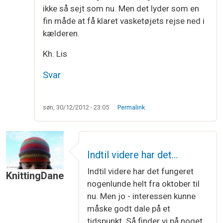
ikke så sejt som nu. Men det lyder som en
fin måde at få klaret vasketøjets rejse ned i
kælderen.
Kh. Lis
Svar
søn, 30/12/2012 - 23:05
Permalink
Indtil videre har det…
Indtil videre har det fungeret
KnittingDane
nogenlunde helt fra oktober til
nu. Men jo - interessen kunne
måske godt dale på et
tidspunkt. Så finder vi på noget