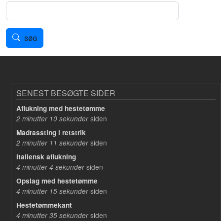
Søg
SØG
SENEST BESØGTE SIDER
Aflukning med hestetømme
siden
2 minutter 10 sekunder
Madrassting i retstrik
siden
2 minutter 11 sekunder
Italiensk aflukning
siden
4 minutter 4 sekunder
Opslag med hestetømme
siden
4 minutter 15 sekunder
Hestetømmekant
siden
4 minutter 35 sekunder