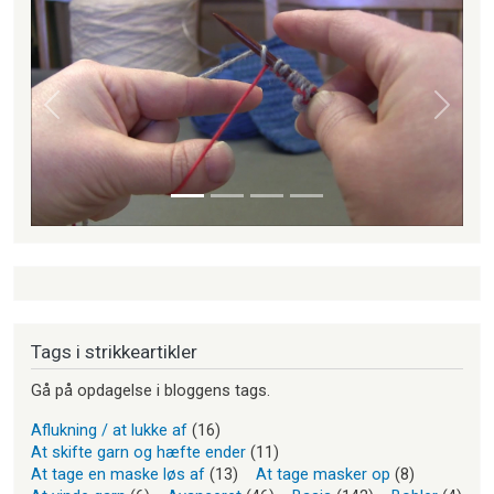
Forrige
Næste
Tags i strikkeartikler
Gå på opdagelse i bloggens tags.
Aflukning / at lukke af
(16)
At skifte garn og hæfte ender
(11)
At tage en maske løs af
(13)
At tage masker op
(8)