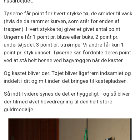
husarbejdet.
Tøserne får point for hvert stykke tøj de smider til vask
(hvis de da rammer kurven, som står for enden af
trappen). Hvert stykke tøj giver et givet antal point.
Ungerne får 1 point pr. bluse eller buks, 2 point pr.
undertøjsdel, 3 point pr. strømpe. Vi andre får kun 1
point pr. styk uanset. Tøserne kan fordoble deres point
ved at stå helt henne ved bagvæggen når de kaster.
Og kastet bliver der. Tøjet bliver ligefrem indsamlet og
inddelt i dit og mit inden det bringes til kastepladsen.
Så indtil videre synes de det er hyggeligt - og så bliver
der tilmed øvet hovedregning til den helt store
guldmedalje.