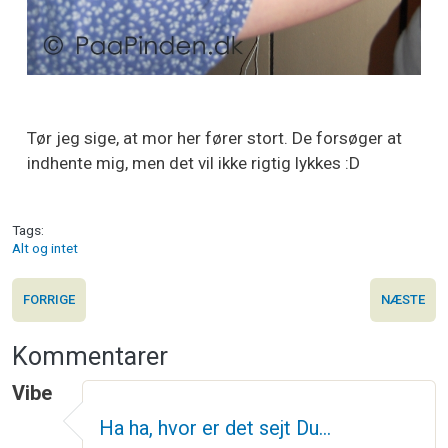
Tør jeg sige, at mor her fører stort. De forsøger at
indhente mig, men det vil ikke rigtig lykkes :D
Tags
Alt og intet
FORRIGE
NÆSTE
Kommentarer
Vibe
Ha ha, hvor er det sejt Du…