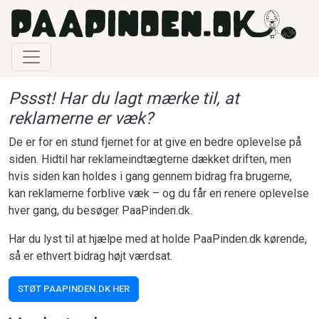
Gå til hovedindhold
Pssst! Har du lagt mærke til, at
reklamerne er væk?
De er for en stund fjernet for at give en bedre oplevelse på
siden. Hidtil har reklameindtægterne dækket driften, men
hvis siden kan holdes i gang gennem bidrag fra brugerne,
kan reklamerne forblive væk – og du får en renere oplevelse
hver gang, du besøger PaaPinden.dk.
Har du lyst til at hjælpe med at holde PaaPinden.dk kørende,
så er ethvert bidrag højt værdsat.
STØT PAAPINDEN.DK HER