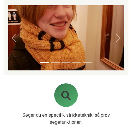
Forrige
Næste
Søger du en specifik strikketeknik, så prøv
søgefunktionen.