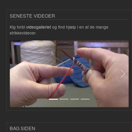
SENESTE VIDEOER
Kig forbi
videogalleriet
og find hjælp i en af de mange
strikkevideoer.
Forrige
Næs
BAG SIDEN