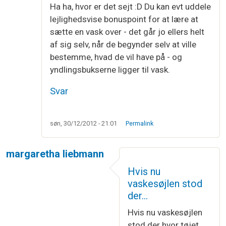
Ha ha, hvor er det sejt :D Du kan evt uddele
lejlighedsvise bonuspoint for at lære at
sætte en vask over - det går jo ellers helt
af sig selv, når de begynder selv at ville
bestemme, hvad de vil have på - og
yndlingsbukserne ligger til vask.
Svar
søn, 30/12/2012 - 21:01
Permalink
margaretha liebmann
Hvis nu
vaskesøjlen stod
der…
Hvis nu vaskesøjlen
stod der hvor tøjet