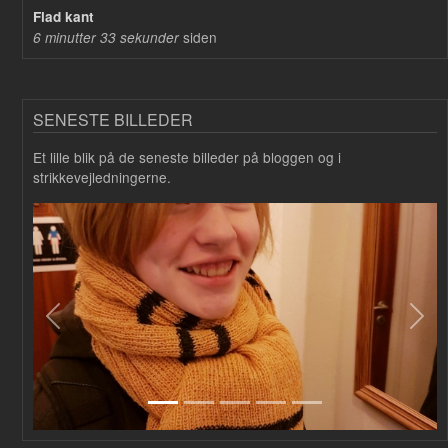
Flad kant
siden
6 minutter 33 sekunder
SENESTE BILLEDER
Et lille blik på de seneste billeder på bloggen og i
strikkevejledningerne.
Forrige
Næs