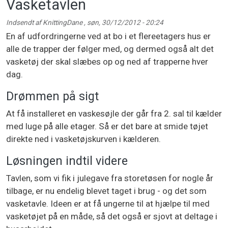
Vasketavlen
Indsendt af
KnittingDane
,
søn, 30/12/2012 - 20:24
En af udfordringerne ved at bo i et flereetagers hus er
alle de trapper der følger med, og dermed også alt det
vasketøj der skal slæbes op og ned af trapperne hver
dag.
Drømmen på sigt
At få installeret en vaskesøjle der går fra 2. sal til kælder
med luge på alle etager. Så er det bare at smide tøjet
direkte ned i vasketøjskurven i kælderen.
Løsningen indtil videre
Tavlen, som vi fik i julegave fra storetøsen for nogle år
tilbage, er nu endelig blevet taget i brug - og det som
vasketavle. Ideen er at få ungerne til at hjælpe til med
vasketøjet på en måde, så det også er sjovt at deltage i