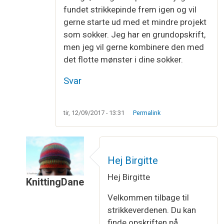
fundet strikkepinde frem igen og vil
gerne starte ud med et mindre projekt
som sokker. Jeg har en grundopskrift,
men jeg vil gerne kombinere den med
det flotte mønster i dine sokker.
Svar
tir, 12/09/2017 - 13:31
Permalink
Hej Birgitte
Hej Birgitte
KnittingDane
Som svar til
Flot mønster
af
Birgitte
Velkommen tilbage til
strikkeverdenen. Du kan
finde opskriften på