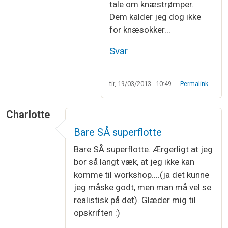
tale om knæstrømper.
Dem kalder jeg dog ikke
for knæsokker...
Svar
tir, 19/03/2013 - 10:49
Permalink
Charlotte
Bare SÅ superflotte
Bare SÅ superflotte. Ærgerligt at jeg
bor så langt væk, at jeg ikke kan
komme til workshop....(ja det kunne
jeg måske godt, men man må vel se
realistisk på det). Glæder mig til
opskriften :)