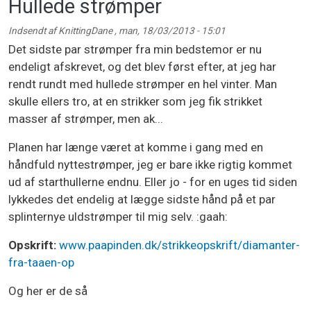
Hullede strømper
Indsendt af
KnittingDane
,
man, 18/03/2013 - 15:01
Det sidste par strømper fra min bedstemor er nu
endeligt afskrevet, og det blev først efter, at jeg har
rendt rundt med hullede strømper en hel vinter. Man
skulle ellers tro, at en strikker som jeg fik strikket
masser af strømper, men ak...
Planen har længe været at komme i gang med en
håndfuld nyttestrømper, jeg er bare ikke rigtig kommet
ud af starthullerne endnu. Eller jo - for en uges tid siden
lykkedes det endelig at lægge sidste hånd på et par
splinternye uldstrømper til mig selv. :gaah:
Opskrift:
www.paapinden.dk/strikkeopskrift/diamanter-
fra-taaen-op
Og her er de så