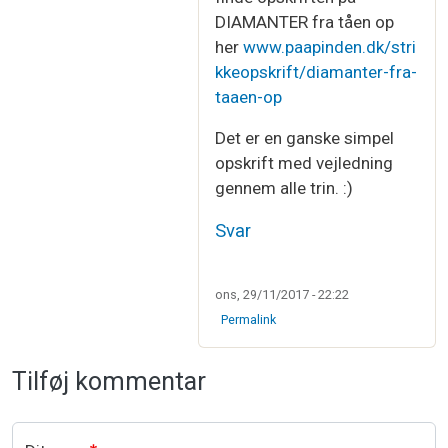
DIAMANTER fra tåen op
her
www.paapinden.dk/stri
kkeopskrift/diamanter-fra-
taaen-op
Det er en ganske simpel
opskrift med vejledning
gennem alle trin. :)
Svar
ons, 29/11/2017 - 22:22
Permalink
Tilføj kommentar