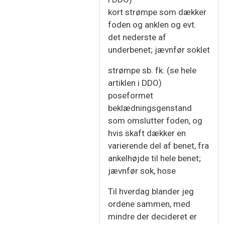
kort strømpe som dækker
foden og anklen og evt.
det nederste af
underbenet; jævnfør soklet
strømpe sb. fk. (se hele
artiklen i DDO)
poseformet
beklædningsgenstand
som omslutter foden, og
hvis skaft dækker en
varierende del af benet, fra
ankelhøjde til hele benet;
jævnfør sok, hose
Til hverdag blander jeg
ordene sammen, med
mindre der decideret er