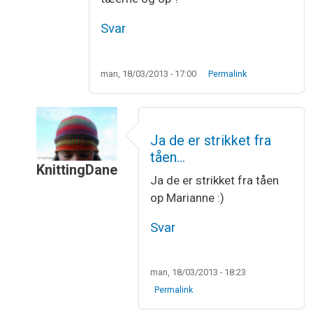
Svar
man, 18/03/2013 - 17:00
Permalink
Ja de er strikket fra
tåen…
KnittingDane
Ja de er strikket fra tåen
Som svar til
Farmor
af
Marianne
op Marianne :)
Svar
man, 18/03/2013 - 18:23
Permalink