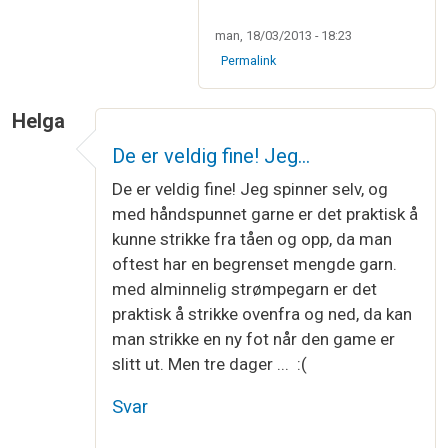
man, 18/03/2013 - 18:23
Permalink
Helga
De er veldig fine! Jeg…
De er veldig fine! Jeg spinner selv, og
med håndspunnet garne er det praktisk å
kunne strikke fra tåen og opp, da man
oftest har en begrenset mengde garn.
med alminnelig strømpegarn er det
praktisk å strikke ovenfra og ned, da kan
man strikke en ny fot når den game er
slitt ut. Men tre dager ... :(
Svar