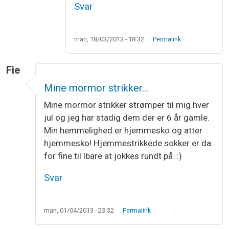
Svar
man, 18/03/2013 - 18:32
Permalink
Fie
Mine mormor strikker…
Mine mormor strikker strømper til mig hver
jul og jeg har stadig dem der er 6 år gamle.
Min hemmelighed er hjemmesko og atter
hjemmesko! Hjemmestrikkede sokker er da
for fine til lbare at jokkes rundt på :)
Svar
man, 01/04/2013 - 23:32
Permalink