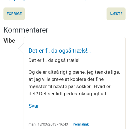
FORRIGE
NÆSTE
Kommentarer
Vibe
Det er f.. da også træls!…
Det er f.. da også træls!
Og de er altså rigtig pæne, jeg tænkte lige,
at jeg ville prøve at kopiere det fine
mønster til næste par sokker.. Hvad er
det? Det ser lidt perlestriksagtigt ud..
Svar
man, 18/03/2013 - 16:43
Permalink