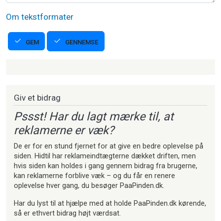
Om tekstformater
GENNEMSE
GEM
Strikkeartikler
Giv et bidrag
Pssst! Har du lagt mærke til, at
reklamerne er væk?
De er for en stund fjernet for at give en bedre oplevelse på
siden. Hidtil har reklameindtægterne dækket driften, men
hvis siden kan holdes i gang gennem bidrag fra brugerne,
kan reklamerne forblive væk – og du får en renere
oplevelse hver gang, du besøger PaaPinden.dk.
Har du lyst til at hjælpe med at holde PaaPinden.dk kørende,
så er ethvert bidrag højt værdsat.