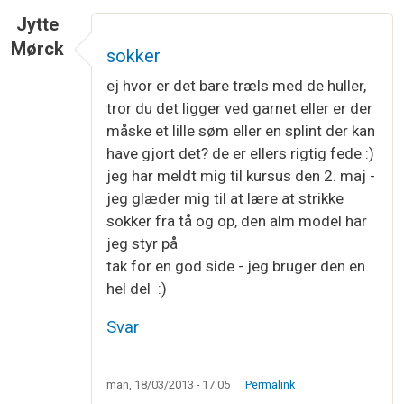
Jytte
Mørck
sokker
ej hvor er det bare træls med de huller,
tror du det ligger ved garnet eller er der
måske et lille søm eller en splint der kan
have gjort det? de er ellers rigtig fede :)
jeg har meldt mig til kursus den 2. maj -
jeg glæder mig til at lære at strikke
sokker fra tå og op, den alm model har
jeg styr på
tak for en god side - jeg bruger den en
hel del :)
Svar
man, 18/03/2013 - 17:05
Permalink