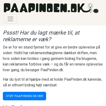
Gå til hovedindhold
Pssst! Har du lagt mærke til, at
reklamerne er væk?
De er for en stund fjernet for at give en bedre oplevelse på
siden. Hidtil har reklameindtægterne dækket driften, men
hvis siden kan holdes i gang gennem bidrag fra brugerne,
kan reklamerne forblive væk – og du får en renere oplevelse
hver gang, du besøger PaaPinden.dk.
Har du lyst til at hjælpe med at holde PaaPinden.dk kørende,
så er ethvert bidrag højt værdsat.
STØT PAAPINDEN.DK HER