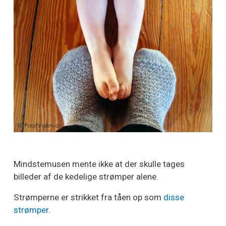
Mindstemusen mente ikke at der skulle tages
billeder af de kedelige strømper alene.
Strømperne er strikket fra tåen op som
disse
strømper
.