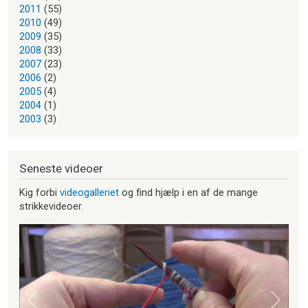
2011
(55)
2010
(49)
2009
(35)
2008
(33)
2007
(23)
2006
(2)
2005
(4)
2004
(1)
2003
(3)
Seneste videoer
Kig forbi
videogalleriet
og find hjælp i en af de mange
strikkevideoer.
Forrige
Næste