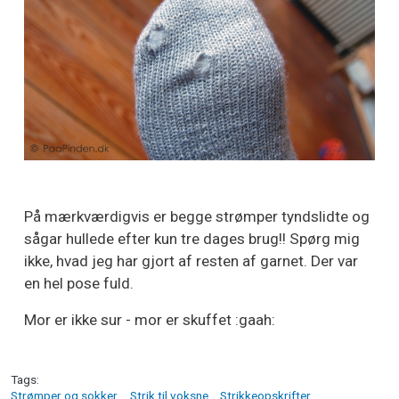
På mærkværdigvis er begge strømper tyndslidte og
sågar hullede efter kun tre dages brug!! Spørg mig
ikke, hvad jeg har gjort af resten af garnet. Der var
en hel pose fuld.
Mor er ikke sur - mor er skuffet :gaah:
Tags
Strømper og sokker
Strik til voksne
Strikkeopskrifter