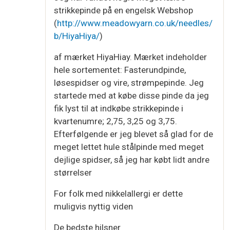
strikkepinde på en engelsk Webshop
(
http://www.meadowyarn.co.uk/needles/
b/HiyaHiya/
)
af mærket HiyaHiay. Mærket indeholder
hele sortementet: Fasterundpinde,
løsespidser og vire, strømpepinde. Jeg
startede med at købe disse pinde da jeg
fik lyst til at indkøbe strikkepinde i
kvartenumre; 2,75, 3,25 og 3,75.
Efterfølgende er jeg blevet så glad for de
meget lettet hule stålpinde med meget
dejlige spidser, så jeg har købt lidt andre
størrelser
For folk med nikkelallergi er dette
muligvis nyttig viden
De bedste hilsner