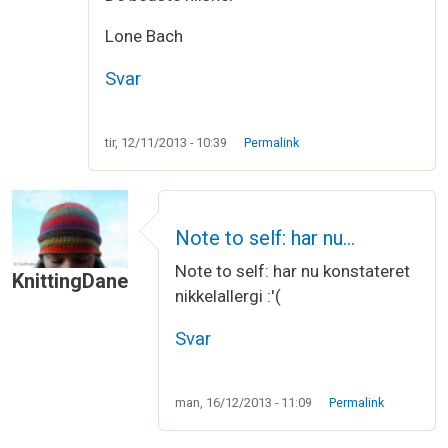
Lone Bach
Svar
tir, 12/11/2013 - 10:39
Permalink
Note to self: har nu…
Note to self: har nu konstateret
KnittingDane
nikkelallergi :'(
Svar
man, 16/12/2013 - 11:09
Permalink