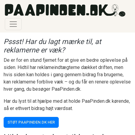
Gå til hovedindhold
Pssst! Har du lagt mærke til, at
reklamerne er væk?
De er for en stund fjernet for at give en bedre oplevelse på
siden. Hidtil har reklameindtægterne dækket driften, men
hvis siden kan holdes i gang gennem bidrag fra brugerne,
kan reklamerne forblive væk – og du får en renere oplevelse
hver gang, du besøger PaaPinden.dk.
Har du lyst til at hjælpe med at holde PaaPinden.dk kørende,
så er ethvert bidrag højt værdsat.
STØT PAAPINDEN.DK HER