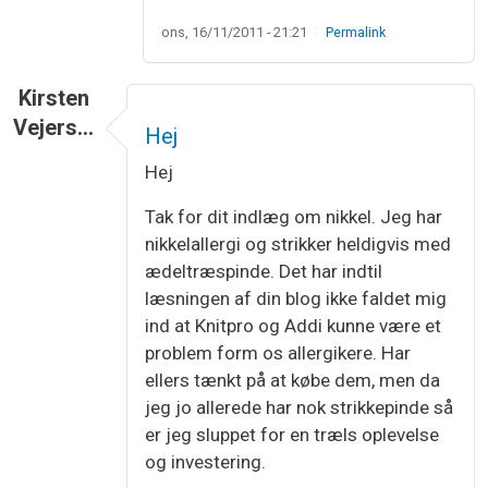
ons, 16/11/2011 - 21:21
Permalink
Kirsten
Vejers…
Hej
Hej
Tak for dit indlæg om nikkel. Jeg har
nikkelallergi og strikker heldigvis med
ædeltræspinde. Det har indtil
læsningen af din blog ikke faldet mig
ind at Knitpro og Addi kunne være et
problem form os allergikere. Har
ellers tænkt på at købe dem, men da
jeg jo allerede har nok strikkepinde så
er jeg sluppet for en træls oplevelse
og investering.