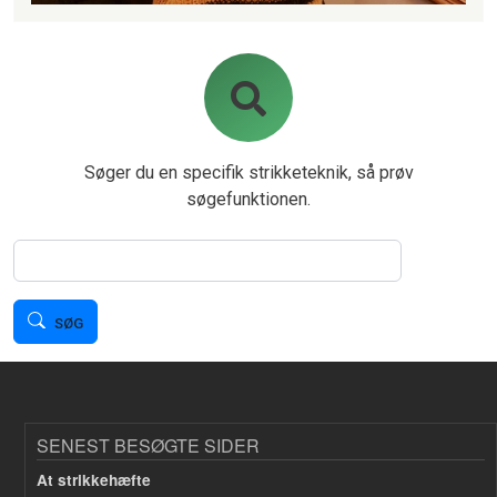
Søger du en specifik strikketeknik, så prøv
søgefunktionen.
Søg
SØG
SENEST BESØGTE SIDER
At strikkehæfte