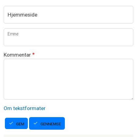
Hjemmeside
Emne
Kommentar
Om tekstformater
GENNEMSE
GEM