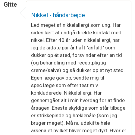
Gitte
Nikkel - håndarbejde
Led meget af nikkelallergi som ung. Har
siden lært at undgå direkte kontakt med
nikkel. Efter 40 år uden nikkelallergi, har
jeg de sidste par år haft "anfald" som
dukker op ét sted, forsvinder efter en tid
(og behandling med receptpligtig
creme/salve) og så dukker op et nyt sted.
Egen læge gav op, sendte mig til
spec.læge som efter test m.v.
konkluderede: Nikkelallergi. Har
gennemgået alt i min hverdag for at finde
årsagen. Eneste skyldige som står tilbage
er strikkepinde og hæklenåle (som jeg
bruger meget). Må nu udskifte hele
arsenalet hvilket bliver meget dyrt. Hvor er