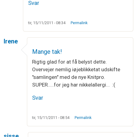
Svar
tir, 15/11/2011 - 08:34
Permalink
Irene
Mange tak!
Rigtig glad for at få belyst dette.
Overvejer nemlig iøjeblikketat udskifte
"samlingen" med de nye Knitpro.
SUPER.....for jeg har nikkelallergi... :(
Svar
tir, 15/11/2011 - 08:54
Permalink
sisse