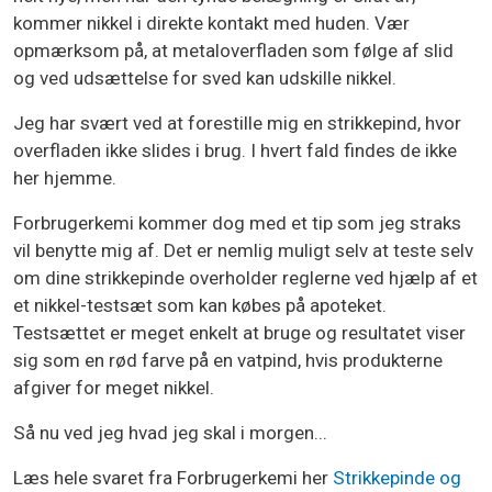
kommer nikkel i direkte kontakt med huden. Vær
opmærksom på, at metaloverfladen som følge af slid
og ved udsættelse for sved kan udskille nikkel.
Jeg har svært ved at forestille mig en strikkepind, hvor
overfladen ikke slides i brug. I hvert fald findes de ikke
her hjemme.
Forbrugerkemi kommer dog med et tip som jeg straks
vil benytte mig af. Det er nemlig muligt selv at teste selv
om dine strikkepinde overholder reglerne ved hjælp af et
et nikkel-testsæt som kan købes på apoteket.
Testsættet er meget enkelt at bruge og resultatet viser
sig som en rød farve på en vatpind, hvis produkterne
afgiver for meget nikkel.
Så nu ved jeg hvad jeg skal i morgen...
Læs hele svaret fra Forbrugerkemi her
Strikkepinde og