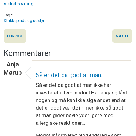
nikkelcoating
Tags
Strikkepinde og udstyr
FORRIGE
NÆSTE
Kommentarer
Anja
Mørup
Så er det da godt at man…
Så er det da godt at man ikke har
investeret i dem, endnu! Har engang lånt
nogen og må kan ikke sige andet end at
det er godt værktøj - men ikke så godt
at man gider bøvle yderligere med
allergiske reaktioner...
Meget informativt blog-indslag - som