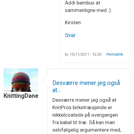
Addi bambus at
sammenligne med :)
Kirsten
Svar
tir, 15/11/2011 - 12:20
Permalink
Desværre mener jeg også
at…
KnittingDane
Desværre mener jeg også at
KnitPros birketræspinde er
nikkelcoatede på overgangen
fra kabel til træ. Så kan man
selvfølgelig argumentere med,