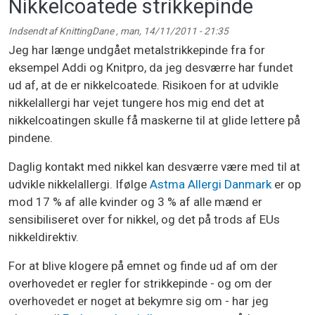
Nikkelcoatede strikkepinde
Indsendt af
KnittingDane
,
man, 14/11/2011 - 21:35
Jeg har længe undgået metalstrikkepinde fra for
eksempel Addi og Knitpro, da jeg desværre har fundet
ud af, at de er nikkelcoatede. Risikoen for at udvikle
nikkelallergi har vejet tungere hos mig end det at
nikkelcoatingen skulle få maskerne til at glide lettere på
pindene.
Daglig kontakt med nikkel kan desværre være med til at
udvikle nikkelallergi. Ifølge
Astma Allergi Danmark
er op
mod 17 % af alle kvinder og 3 % af alle mænd er
sensibiliseret over for nikkel, og det på trods af EUs
nikkeldirektiv.
For at blive klogere på emnet og finde ud af om der
overhovedet er regler for strikkepinde - og om der
overhovedet er noget at bekymre sig om - har jeg