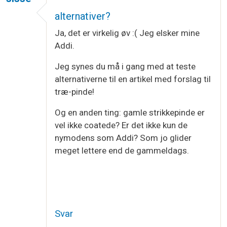
alternativer?
Ja, det er virkelig øv :( Jeg elsker mine
Addi.
Jeg synes du må i gang med at teste
alternativerne til en artikel med forslag til
træ-pinde!
Og en anden ting: gamle strikkepinde er
vel ikke coatede? Er det ikke kun de
nymodens som Addi? Som jo glider
meget lettere end de gammeldags.
Svar