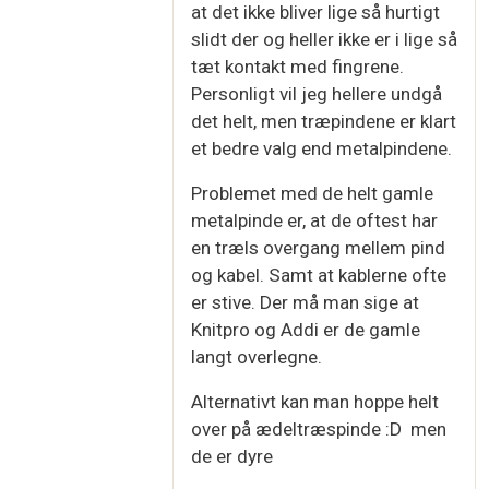
at det ikke bliver lige så hurtigt
slidt der og heller ikke er i lige så
tæt kontakt med fingrene.
Personligt vil jeg hellere undgå
det helt, men træpindene er klart
et bedre valg end metalpindene.
Problemet med de helt gamle
metalpinde er, at de oftest har
en træls overgang mellem pind
og kabel. Samt at kablerne ofte
er stive. Der må man sige at
Knitpro og Addi er de gamle
langt overlegne.
Alternativt kan man hoppe helt
over på ædeltræspinde :D men
de er dyre