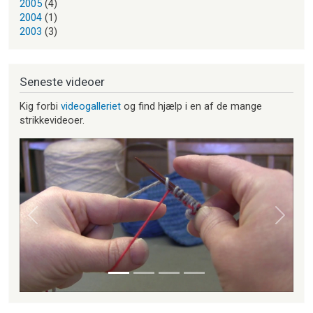
2005
(4)
2004
(1)
2003
(3)
Seneste videoer
Kig forbi
videogalleriet
og find hjælp i en af de mange
strikkevideoer.
Forrige
Næste