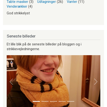
Tabte masker
(3)
Udtagninger
(26)
Vanter
(11)
Venderækker
(4)
God strikkelyst
Seneste billeder
Et lille blik på de seneste billeder på bloggen og i
strikkevejledningerne.
Forrige
Næste