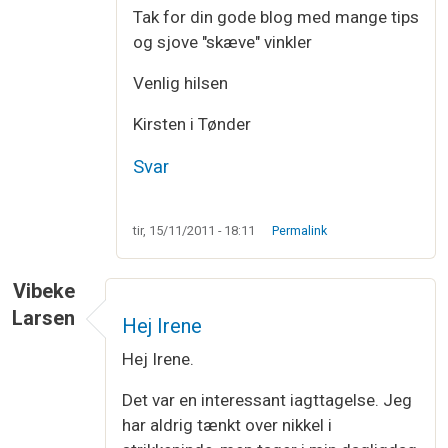
Tak for din gode blog med mange tips
og sjove "skæve" vinkler
Venlig hilsen
Kirsten i Tønder
Svar
tir, 15/11/2011 - 18:11
Permalink
Vibeke
Larsen
Hej Irene
Hej Irene.
Det var en interessant iagttagelse. Jeg
har aldrig tænkt over nikkel i