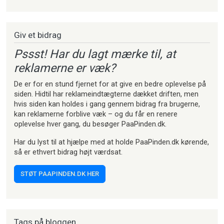
Strikkeartikler
Giv et bidrag
Pssst! Har du lagt mærke til, at
reklamerne er væk?
De er for en stund fjernet for at give en bedre oplevelse på
siden. Hidtil har reklameindtægterne dækket driften, men
hvis siden kan holdes i gang gennem bidrag fra brugerne,
kan reklamerne forblive væk – og du får en renere
oplevelse hver gang, du besøger PaaPinden.dk.
Har du lyst til at hjælpe med at holde PaaPinden.dk kørende,
så er ethvert bidrag højt værdsat.
STØT PAAPINDEN.DK HER
Tags på bloggen