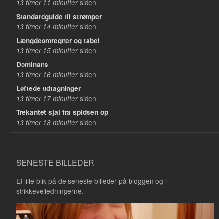
siden
13 timer 11 minutter
Standardguide til strømper
siden
13 timer 14 minutter
Længdeomregner og tabel
siden
13 timer 15 minutter
Dominans
siden
13 timer 16 minutter
Løftede udtagninger
siden
13 timer 17 minutter
Trekantet sjal fra spidsen op
siden
13 timer 18 minutter
SENESTE BILLEDER
Et lille blik på de seneste billeder på bloggen og i
strikkevejledningerne.