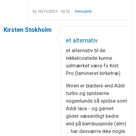
tir, 15/11/2011 - 10:12
Permalink
Kirsten Stokholm
et alternativ
et alternativ til de
nikkelcoatede kunne
udmærket være fx Knit
Pro (lamineret birketræ)
Wiren er blødere end Addi
turbo og spidserne
nogenlunde så spidse som
Addi lace - og garnet
glider væsentligt bedre
end på bambuspinde (alm)
... har desværre ikke nogle