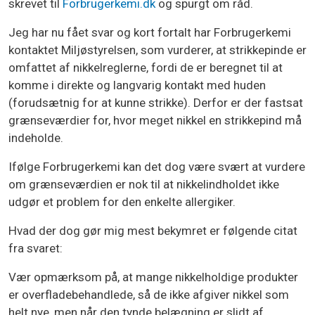
skrevet til
Forbrugerkemi.dk
og spurgt om råd.
Jeg har nu fået svar og kort fortalt har Forbrugerkemi
kontaktet Miljøstyrelsen, som vurderer, at strikkepinde er
omfattet af nikkelreglerne, fordi de er beregnet til at
komme i direkte og langvarig kontakt med huden
(forudsætnig for at kunne strikke). Derfor er der fastsat
grænseværdier for, hvor meget nikkel en strikkepind må
indeholde.
Ifølge Forbrugerkemi kan det dog være svært at vurdere
om grænseværdien er nok til at nikkelindholdet ikke
udgør et problem for den enkelte allergiker.
Hvad der dog gør mig mest bekymret er følgende citat
fra svaret:
Vær opmærksom på, at mange nikkelholdige produkter
er overfladebehandlede, så de ikke afgiver nikkel som
helt nye, men når den tynde belægning er slidt af,