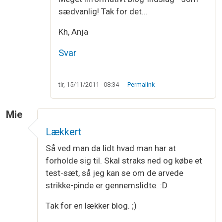
sædvanlig! Tak for det...
Kh, Anja
Svar
tir, 15/11/2011 - 08:34
Permalink
Mie
Lækkert
Så ved man da lidt hvad man har at
forholde sig til. Skal straks ned og købe et
test-sæt, så jeg kan se om de arvede
strikke-pinde er gennemslidte. :D
Tak for en lækker blog. ;)