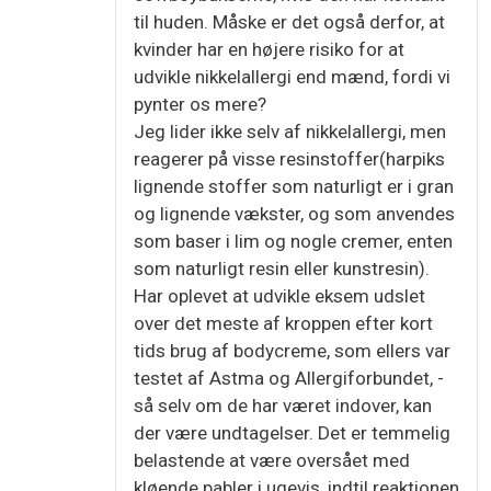
til huden. Måske er det også derfor, at
kvinder har en højere risiko for at
udvikle nikkelallergi end mænd, fordi vi
pynter os mere?
Jeg lider ikke selv af nikkelallergi, men
reagerer på visse resinstoffer(harpiks
lignende stoffer som naturligt er i gran
og lignende vækster, og som anvendes
som baser i lim og nogle cremer, enten
som naturligt resin eller kunstresin).
Har oplevet at udvikle eksem udslet
over det meste af kroppen efter kort
tids brug af bodycreme, som ellers var
testet af Astma og Allergiforbundet, -
så selv om de har været indover, kan
der være undtagelser. Det er temmelig
belastende at være oversået med
kløende pabler i ugevis, indtil reaktionen