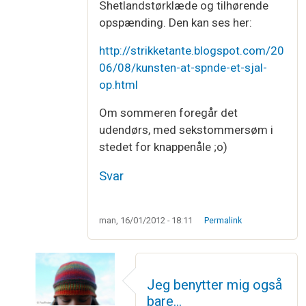
Shetlandstørklæde og tilhørende
opspænding. Den kan ses her:
http://strikketante.blogspot.com/20
06/08/kunsten-at-spnde-et-sjal-
op.html
Om sommeren foregår det
udendørs, med sekstommersøm i
stedet for knappenåle ;o)
Svar
man, 16/01/2012 - 18:11
Permalink
Jeg benytter mig også
bare…