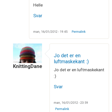
Helle
Svar
man, 16/01/2012 - 19:45
Permalink
Jo det er en
luftmaskekant :)
KnittingDane
Jo det er en luftmaskekant
Som svar til
Wauoooo....
af
Helle Fransen
:)
Svar
man, 16/01/2012 - 23:59
Permalink