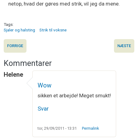
netop, hvad der gøres med strik, vil jeg da mene.
Tags
Sjaler og halsting
Strik til voksne
FORRIGE
NÆSTE
Kommentarer
Helene
Wow
sikken et arbejde! Meget smukt!
Svar
tor, 29/09/2011 - 13:31
Permalink