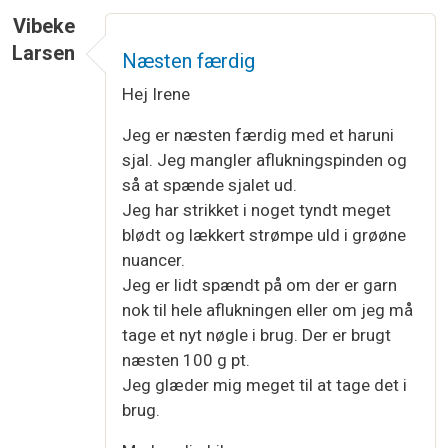
Vibeke
Larsen
Næsten færdig
Hej Irene
Jeg er næsten færdig med et haruni
sjal. Jeg mangler aflukningspinden og
så at spænde sjalet ud.
Jeg har strikket i noget tyndt meget
blødt og lækkert strømpe uld i grøøne
nuancer.
Jeg er lidt spændt på om der er garn
nok til hele aflukningen eller om jeg må
tage et nyt nøgle i brug. Der er brugt
næsten 100 g pt.
Jeg glæder mig meget til at tage det i
brug.