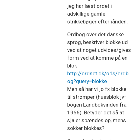
jeg har læst ordet i
adskillige gamle
strikkebøger efterhånden.
Ordbog over det danske
sprog, beskriver blokke ud
ved at noget udvides/gives
form ved at komme på en
blok
http://ordnet.dk/ods/ordb
og?query=blokke
Men så har vi jo fx blokke
til strømper (huesblok jvf
bogen Landbokvinden fra
1966). Betyder det så at
sjaler spændes op, mens
sokker blokkes?