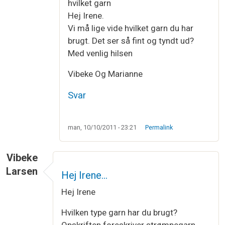
hvilket garn
Hej Irene.
Vi må lige vide hvilket garn du har
brugt. Det ser så fint og tyndt ud?
Med venlig hilsen
Vibeke Og Marianne
Svar
man, 10/10/2011 - 23:21
Permalink
Vibeke
Larsen
Hej Irene…
Hej Irene
Hvilken type garn har du brugt?