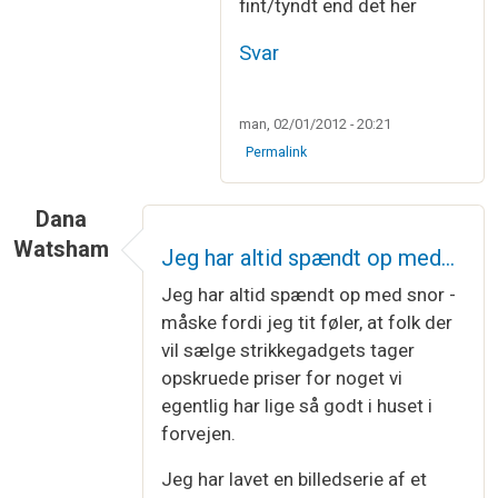
fint/tyndt end det her
Svar
man, 02/01/2012 - 20:21
Permalink
Dana
Watsham
Jeg har altid spændt op med…
Jeg har altid spændt op med snor -
måske fordi jeg tit føler, at folk der
vil sælge strikkegadgets tager
opskruede priser for noget vi
egentlig har lige så godt i huset i
forvejen.
Jeg har lavet en billedserie af et