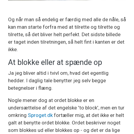
Og når man så endelig er færdig med alle de nåle, så
kan man starte forfra med at tilrette og tilrette og
tilrette, så det bliver helt perfekt. Det sidste billede
er taget inden tilretningen, så helt fint i kanten er det
ikke.
At blokke eller at spænde op
Ja jeg bliver altid i tvivl om, hvad det egentlig
hedder. I daglig tale benytter jeg selv begge
betegnelser i flæng.
Nogle mener dog at ordet blokke er en
undersættelse af det engelske 'to block', men en tur
omkring
Sproget.dk
fortæller mig, at det ikke er helt
galt at benytte ordet blokke. Ordet beskriver noget
som blokkes ud eller blokkes op - og det er da lige