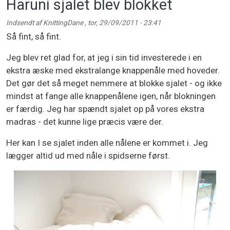
Haruni sjalet blev blokket
Indsendt af
KnittingDane
,
tor, 29/09/2011 - 23:41
Så fint, så fint.
Jeg blev ret glad for, at jeg i sin tid investerede i en
ekstra æske med ekstralange knappenåle med hoveder.
Det gør det så meget nemmere at blokke sjalet - og ikke
mindst at fange alle knappenålene igen, når blokningen
er færdig. Jeg har spændt sjalet op på vores ekstra
madras - det kunne lige præcis være der.
Her kan I se sjalet inden alle nålene er kommet i. Jeg
lægger altid ud med nåle i spidserne først.