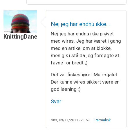
Nej jeg har endnu ikke…
Nej jeg har endnu ikke prøvet
KnittingDane
med wires. Jeg har været i gang
med en artikel om at blokke,
men gik i stå da jeg forsøgte at
favne for bredt ;)
Det var fiskesnøre i Muir-sjalet.
Der kunne wires sikkert være en
god løsning :)
Svar
ons, 09/11/2011 - 21:59
Permalink