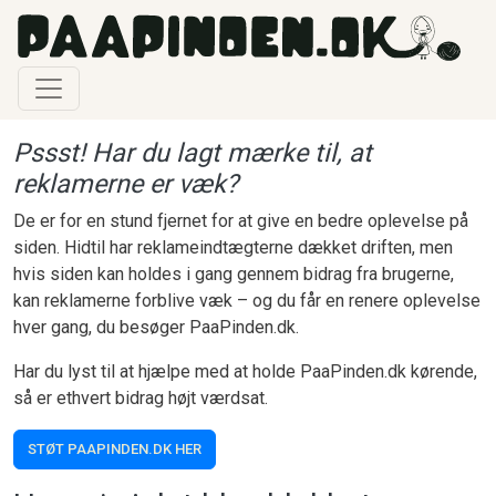
Gå til hovedindhold
Pssst! Har du lagt mærke til, at
reklamerne er væk?
De er for en stund fjernet for at give en bedre oplevelse på
siden. Hidtil har reklameindtægterne dækket driften, men
hvis siden kan holdes i gang gennem bidrag fra brugerne,
kan reklamerne forblive væk – og du får en renere oplevelse
hver gang, du besøger PaaPinden.dk.
Har du lyst til at hjælpe med at holde PaaPinden.dk kørende,
så er ethvert bidrag højt værdsat.
STØT PAAPINDEN.DK HER