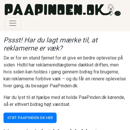
Gå til hovedindhold
Pssst! Har du lagt mærke til, at
reklamerne er væk?
De er for en stund fjernet for at give en bedre oplevelse på
siden. Hidtil har reklameindtægterne dækket driften, men
hvis siden kan holdes i gang gennem bidrag fra brugerne,
kan reklamerne forblive væk – og du får en renere oplevelse
hver gang, du besøger PaaPinden.dk.
Har du lyst til at hjælpe med at holde PaaPinden.dk kørende,
så er ethvert bidrag højt værdsat.
STØT PAAPINDEN.DK HER