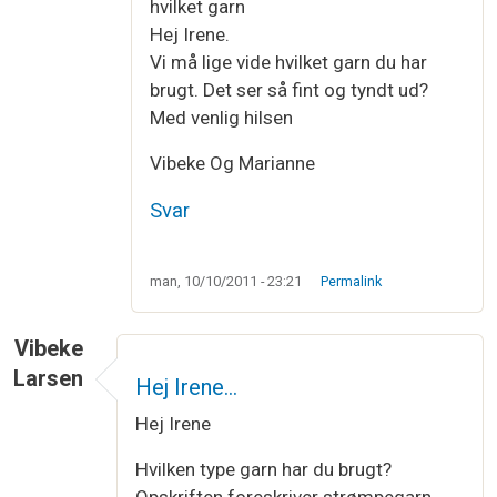
hvilket garn
Hej Irene.
Vi må lige vide hvilket garn du har
brugt. Det ser så fint og tyndt ud?
Med venlig hilsen
Vibeke Og Marianne
Svar
man, 10/10/2011 - 23:21
Permalink
Vibeke
Larsen
Hej Irene…
Hej Irene
Hvilken type garn har du brugt?