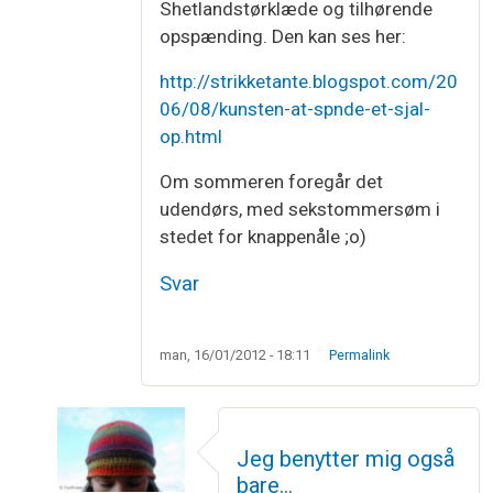
Shetlandstørklæde og tilhørende
opspænding. Den kan ses her:
http://strikketante.blogspot.com/20
06/08/kunsten-at-spnde-et-sjal-
op.html
Om sommeren foregår det
udendørs, med sekstommersøm i
stedet for knappenåle ;o)
Svar
man, 16/01/2012 - 18:11
Permalink
Jeg benytter mig også
bare…