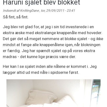
Haruni sjalet blev blokket
Indsendt af
KnittingDane
,
tor, 29/09/2011 - 23:41
Så fint, så fint.
Jeg blev ret glad for, at jeg i sin tid investerede i en
ekstra æske med ekstralange knappenåle med hoveder.
Det gør det så meget nemmere at blokke sjalet - og ikke
mindst at fange alle knappenålene igen, når blokningen
er færdig. Jeg har spændt sjalet op på vores ekstra
madras - det kunne lige præcis være der.
Her kan I se sjalet inden alle nålene er kommet i. Jeg
lægger altid ud med nåle i spidserne først.