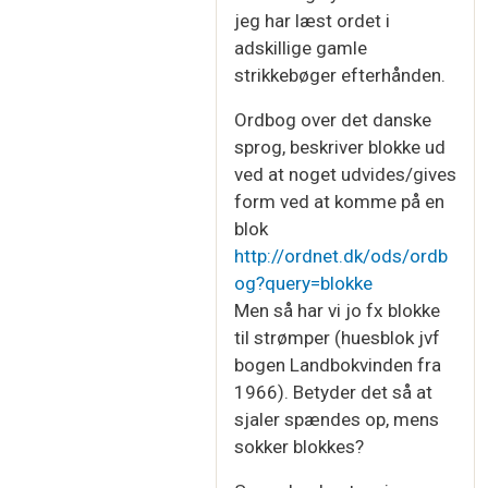
jeg har læst ordet i
adskillige gamle
strikkebøger efterhånden.
Ordbog over det danske
sprog, beskriver blokke ud
ved at noget udvides/gives
form ved at komme på en
blok
http://ordnet.dk/ods/ordb
og?query=blokke
Men så har vi jo fx blokke
til strømper (huesblok jvf
bogen Landbokvinden fra
1966). Betyder det så at
sjaler spændes op, mens
sokker blokkes?