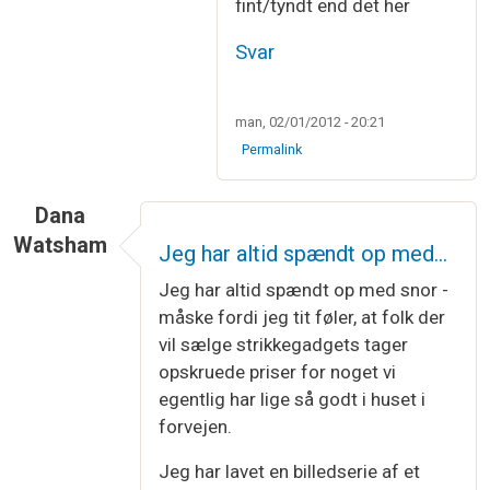
fint/tyndt end det her
Svar
man, 02/01/2012 - 20:21
Permalink
Dana
Watsham
Jeg har altid spændt op med…
Jeg har altid spændt op med snor -
måske fordi jeg tit føler, at folk der
vil sælge strikkegadgets tager
opskruede priser for noget vi
egentlig har lige så godt i huset i
forvejen.
Jeg har lavet en billedserie af et