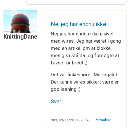
Nej jeg har endnu ikke…
Nej jeg har endnu ikke prøvet
KnittingDane
med wires. Jeg har været i gang
med en artikel om at blokke,
men gik i stå da jeg forsøgte at
favne for bredt ;)
Det var fiskesnøre i Muir-sjalet.
Der kunne wires sikkert være en
god løsning :)
Svar
ons, 09/11/2011 - 21:59
Permalink