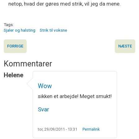
netop, hvad der gøres med strik, vil jeg da mene.
Tags
Sjaler og halsting
Strik til voksne
FORRIGE
NÆSTE
Kommentarer
Helene
Wow
sikken et arbejde! Meget smukt!
Svar
tor, 29/09/2011 - 13:31
Permalink