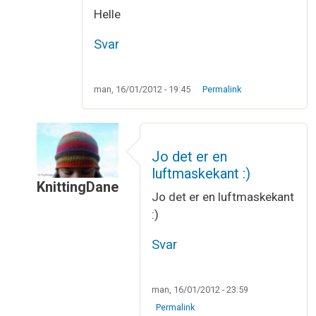
Helle
Svar
man, 16/01/2012 - 19:45
Permalink
Jo det er en
luftmaskekant :)
KnittingDane
Jo det er en luftmaskekant
Som svar til
Wauoooo....
af
Helle Fransen
:)
Svar
man, 16/01/2012 - 23:59
Permalink