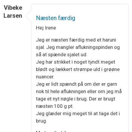
Vibeke
Larsen
Næsten færdig
Hej Irene
Jeg er næsten færdig med et haruni
sjal. Jeg mangler aflukningspinden og
så at spænde sjalet ud.
Jeg har strikket i noget tyndt meget
blødt og lækkert strømpe uld i grøøne
nuancer.
Jeg er lidt spændt på om der er garn
nok til hele aflukningen eller om jeg må
tage et nyt nøgle i brug. Der er brugt
næsten 100 g pt.
Jeg glæder mig meget til at tage det i
brug.