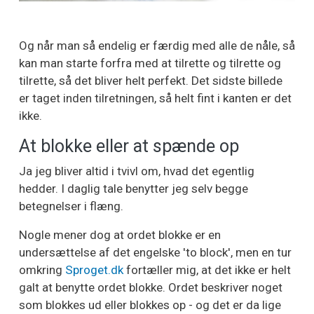
Og når man så endelig er færdig med alle de nåle, så
kan man starte forfra med at tilrette og tilrette og
tilrette, så det bliver helt perfekt. Det sidste billede
er taget inden tilretningen, så helt fint i kanten er det
ikke.
At blokke eller at spænde op
Ja jeg bliver altid i tvivl om, hvad det egentlig
hedder. I daglig tale benytter jeg selv begge
betegnelser i flæng.
Nogle mener dog at ordet blokke er en
undersættelse af det engelske 'to block', men en tur
omkring
Sproget.dk
fortæller mig, at det ikke er helt
galt at benytte ordet blokke. Ordet beskriver noget
som blokkes ud eller blokkes op - og det er da lige