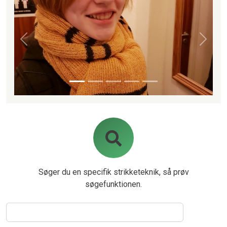
Forrige
Næste
Søger du en specifik strikketeknik, så prøv
søgefunktionen.
Søg