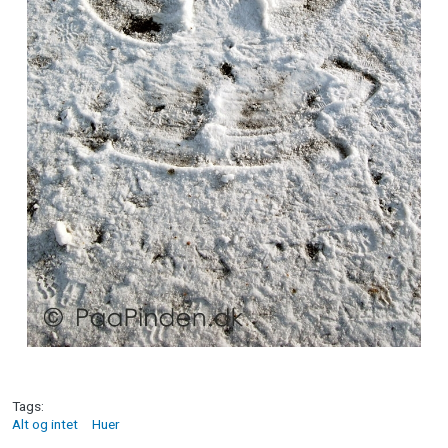
Tags
Alt og intet
Huer