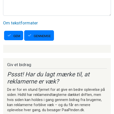
Om tekstformater
GENNEMSE
GEM
Strikkeartikler
Giv et bidrag
Pssst! Har du lagt mærke til, at
reklamerne er væk?
De er for en stund fjernet for at give en bedre oplevelse på
siden. Hidtil har reklameindtægterne dækket driften, men
hvis siden kan holdes i gang gennem bidrag fra brugerne,
kan reklamerne forblive væk – og du får en renere
oplevelse hver gang, du besøger PaaPinden.dk.