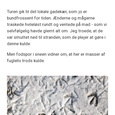
Turen gik til det lokale gadekær, som jo er
bundfrossent for tiden. Ænderne og mågerne
traskede hvileløst rundt og ventede på mad - som vi
selvfølgelig havde glemt alt om. Jeg troede, at de
var smuttet ned til stranden, som de plejer at gøre i
denne kulde.
Men fodspor i sneen vidner om, at her er masser af
fugleliv trods kulde.