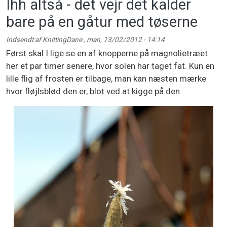
Ihh altså - det vejr det kalder
bare på en gåtur med tøserne
Indsendt af
KnittingDane
,
man, 13/02/2012 - 14:14
Først skal I lige se en af knopperne på magnolietræet
her et par timer senere, hvor solen har taget fat. Kun en
lille flig af frosten er tilbage, man kan næsten mærke
hvor fløjlsblød den er, blot ved at kigge på den.