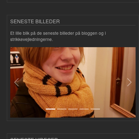
SENESTE BILLEDER
Et lille blik på de seneste billeder på bloggen og i
strikkevejledningerne.
Forrige
Næs