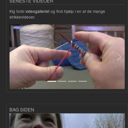
SENESTE VIDEOER
Kig forbi
videogalleriet
og find hjælp i en af de mange
strikkevideoer.
Forrige
Næs
BAG SIDEN