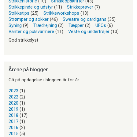
Strikkehistorie
(10)
Strikkeopskrifter
(43)
Strikkepinde og udstyr
(11)
Strikkeprøver
(7)
Strikketips
(25)
Strikkeworkshops
(13)
Strømper og sokker
(46)
Sweatre og cardigans
(35)
Syning
(9)
Trædrejning
(2)
Tæpper
(2)
UFOs
(6)
Vanter og pulsvarmere
(11)
Veste og undertrøjer
(10)
God strikkelyst
Årene på bloggen
Gå på opdagelse i bloggen år for år
2023
(1)
2022
(2)
2020
(1)
2019
(1)
2018
(17)
2017
(1)
2016
(2)
2015
(5)