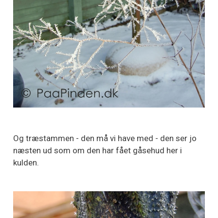
Og træstammen - den må vi have med - den ser jo
næsten ud som om den har fået gåsehud her i
kulden.