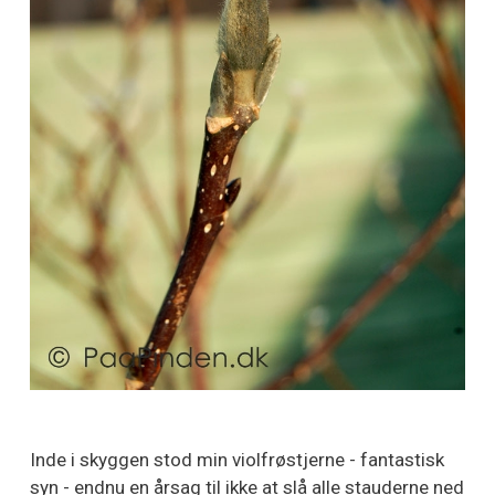
Inde i skyggen stod min violfrøstjerne - fantastisk
syn - endnu en årsag til ikke at slå alle stauderne ned