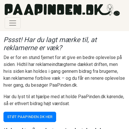
Gå til hovedindhold
Pssst! Har du lagt mærke til, at
reklamerne er væk?
De er for en stund fjernet for at give en bedre oplevelse på
siden. Hidtil har reklameindtægterne dækket driften, men
hvis siden kan holdes i gang gennem bidrag fra brugerne,
kan reklamerne forblive væk – og du får en renere oplevelse
hver gang, du besøger PaaPinden.dk.
Har du lyst til at hjælpe med at holde PaaPinden.dk kørende,
så er ethvert bidrag højt værdsat.
STØT PAAPINDEN.DK HER