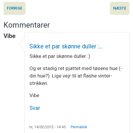
FORRIGE
NÆSTE
Kommentarer
Vibe
Sikke et par skønne duller :…
Sikke et par skønne duller :)
Og er stadig ret pjattet med tøsens hue (-
din hue?). Lige vejr til at flashe vinter-
strikken.
Vibe
Svar
tir, 14/02/2012 - 14:45
Permalink