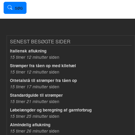
SØG
SENEST BESØGTE SIDER
Italiensk aflukning
siden
15 timer 12 minutter
Strømper fra tåen op med kilehæl
siden
15 timer 12 minutter
Ottetalstå til strømper fra tåen op
siden
15 timer 17 minutter
Standardguide til strømper
siden
15 timer 21 minutter
Løbelængder og beregning af garnforbrug
siden
15 timer 25 minutter
Almindelig aflukning
siden
15 timer 26 minutter