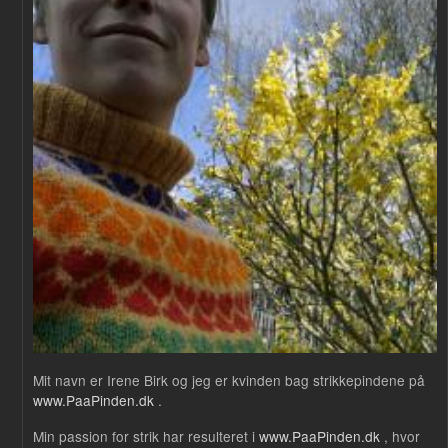
Mit navn er Irene Birk og jeg er kvinden bag strikkepindene på
www.PaaPinden.dk
.
Min passion for strik har resulteret i
www.PaaPinden.dk
, hvor