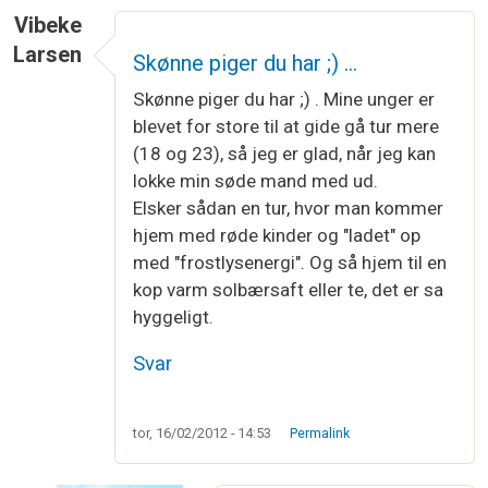
Vibeke
Larsen
Skønne piger du har ;) …
Skønne piger du har ;) . Mine unger er
blevet for store til at gide gå tur mere
(18 og 23), så jeg er glad, når jeg kan
lokke min søde mand med ud.
Elsker sådan en tur, hvor man kommer
hjem med røde kinder og "ladet" op
med "frostlysenergi". Og så hjem til en
kop varm solbærsaft eller te, det er sa
hyggeligt.
Svar
tor, 16/02/2012 - 14:53
Permalink