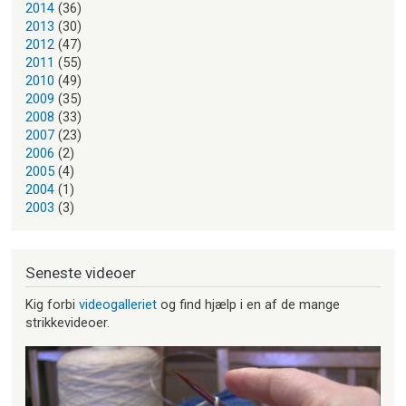
2014
(36)
2013
(30)
2012
(47)
2011
(55)
2010
(49)
2009
(35)
2008
(33)
2007
(23)
2006
(2)
2005
(4)
2004
(1)
2003
(3)
Seneste videoer
Kig forbi
videogalleriet
og find hjælp i en af de mange
strikkevideoer.