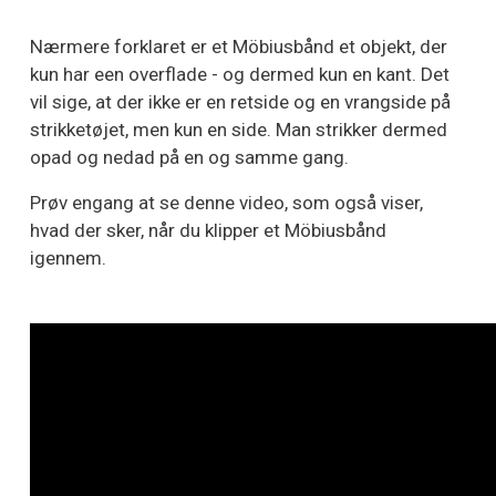
Nærmere forklaret er et Möbiusbånd et objekt, der
kun har een overflade - og dermed kun en kant. Det
vil sige, at der ikke er en retside og en vrangside på
strikketøjet, men kun en side. Man strikker dermed
opad og nedad på en og samme gang.
Prøv engang at se denne video, som også viser,
hvad der sker, når du klipper et Möbiusbånd
igennem.