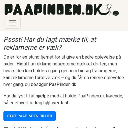
Gå til hovedindhold
Pssst! Har du lagt mærke til, at
reklamerne er væk?
De er for en stund fjernet for at give en bedre oplevelse på
siden. Hidtil har reklameindtægterne dækket driften, men
hvis siden kan holdes i gang gennem bidrag fra brugerne,
kan reklamerne forblive væk – og du får en renere oplevelse
hver gang, du besøger PaaPinden.dk.
Har du lyst til at hjælpe med at holde PaaPinden.dk kørende,
så er ethvert bidrag højt værdsat.
STØT PAAPINDEN.DK HER