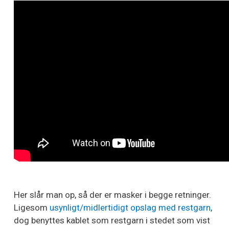
Her slår man op, så der er masker i begge retninger.
Ligesom
usynligt/midlertidigt opslag med restgarn
,
dog benyttes kablet som restgarn i stedet som vist