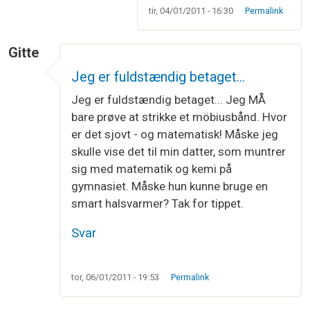
tir, 04/01/2011 - 16:30
Permalink
Gitte
Jeg er fuldstændig betaget…
Jeg er fuldstændig betaget... Jeg MÅ
bare prøve at strikke et möbiusbånd. Hvor
er det sjovt - og matematisk! Måske jeg
skulle vise det til min datter, som muntrer
sig med matematik og kemi på
gymnasiet. Måske hun kunne bruge en
smart halsvarmer? Tak for tippet.
Svar
tor, 06/01/2011 - 19:53
Permalink