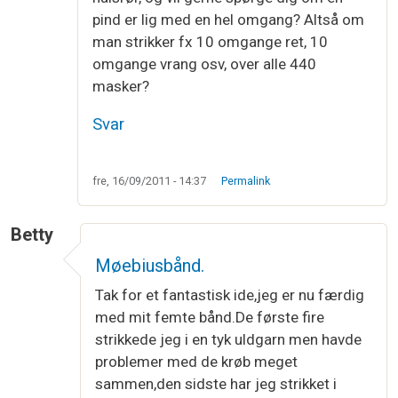
pind er lig med en hel omgang? Altså om
man strikker fx 10 omgange ret, 10
omgange vrang osv, over alle 440
masker?
Svar
fre, 16/09/2011 - 14:37
Permalink
Betty
Møebiusbånd.
Tak for et fantastisk ide,jeg er nu færdig
med mit femte bånd.De første fire
strikkede jeg i en tyk uldgarn men havde
problemer med de krøb meget
sammen,den sidste har jeg strikket i