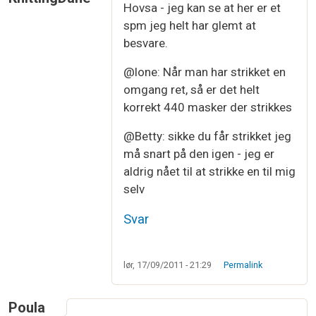
Hovsa - jeg kan se at her er et
spm jeg helt har glemt at
besvare.
@lone: Når man har strikket en
omgang ret, så er det helt
korrekt 440 masker der strikkes
@Betty: sikke du får strikket jeg
må snart på den igen - jeg er
aldrig nået til at strikke en til mig
selv
Svar
lør, 17/09/2011 - 21:29
Permalink
Poula