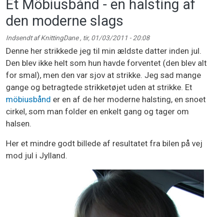
Et Möbiusbånd - en halsting af
den moderne slags
Indsendt af
KnittingDane
,
tir, 01/03/2011 - 20:08
Denne her strikkede jeg til min ældste datter inden jul.
Den blev ikke helt som hun havde forventet (den blev alt
for smal), men den var sjov at strikke. Jeg sad mange
gange og betragtede strikketøjet uden at strikke. Et
möbiusbånd
er en af de her moderne halsting, en snoet
cirkel, som man folder en enkelt gang og tager om
halsen.
Her et mindre godt billede af resultatet fra bilen på vej
mod jul i Jylland.