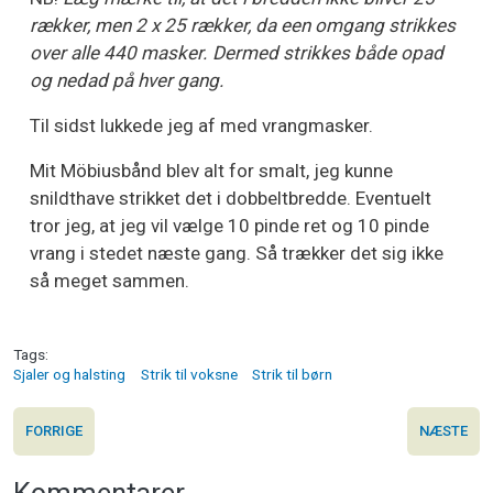
rækker, men 2 x 25 rækker, da een omgang strikkes
over alle 440 masker. Dermed strikkes både opad
og nedad på hver gang.
Til sidst lukkede jeg af med vrangmasker.
Mit Möbiusbånd blev alt for smalt, jeg kunne
snildthave strikket det i dobbeltbredde. Eventuelt
tror jeg, at jeg vil vælge 10 pinde ret og 10 pinde
vrang i stedet næste gang. Så trækker det sig ikke
så meget sammen.
Tags
Sjaler og halsting
Strik til voksne
Strik til børn
FORRIGE
NÆSTE