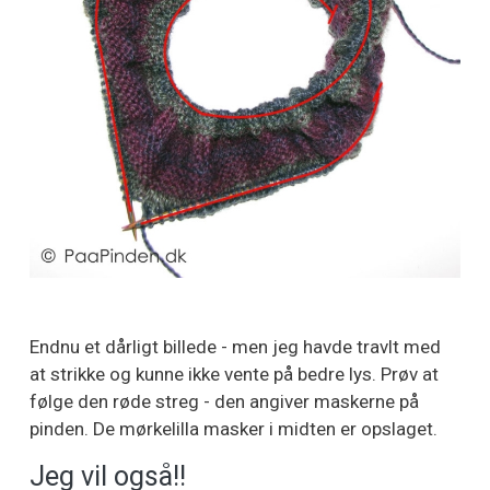
Endnu et dårligt billede - men jeg havde travlt med
at strikke og kunne ikke vente på bedre lys. Prøv at
følge den røde streg - den angiver maskerne på
pinden. De mørkelilla masker i midten er opslaget.
Jeg vil også!!