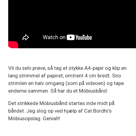
Vil du selv prøve, så tag et stykke A4-papir og klip en
lang strimmel af papiret, omtrent 4 cm bredt. Sno
strimlen en halv omgang (som på videoen) og tape
enderne sammen. Så har du et Möbiusbånd.
Det strikkede Möbiusbånd startes inde midt på
båndet. Jeg slog op ved hjælp af Cat Bordhi's
Möbiusopslag. Genialt!