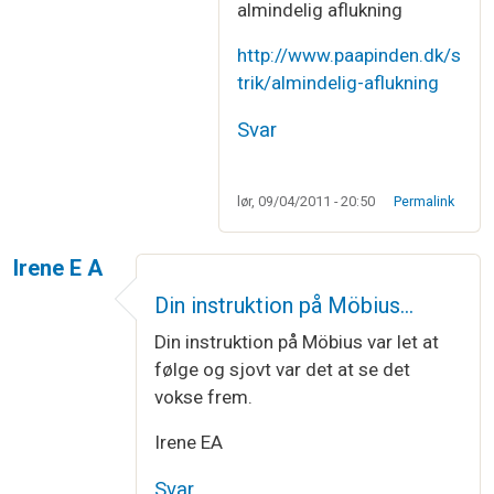
almindelig aflukning
http://www.paapinden.dk/s
trik/almindelig-aflukning
Svar
lør, 09/04/2011 - 20:50
Permalink
Irene E A
Din instruktion på Möbius…
Din instruktion på Möbius var let at
følge og sjovt var det at se det
vokse frem.
Irene EA
Svar