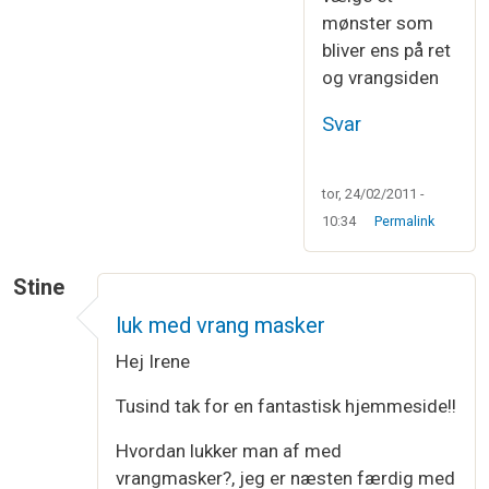
mønster som
bliver ens på ret
og vrangsiden
Svar
tor, 24/02/2011 -
10:34
Permalink
Stine
luk med vrang masker
Hej Irene
Tusind tak for en fantastisk hjemmeside!!
Hvordan lukker man af med
vrangmasker?, jeg er næsten færdig med