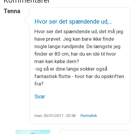
Kommentarer
Tenna
Hvor ser det spændende ud,…
Hvor ser det spændende ud, det må jeg
have prøvet. Jeg kan bare ikke finde
nogle lange rundpinde. De længste jeg
finder er 80 cm, har du en idé til hvor
man kan købe dem?
-og så er dine lange sokker også
fantastisk flotte - hvor har du opskriften
fra?
Svar
man, 03/01/2011 - 20:58
Permalink