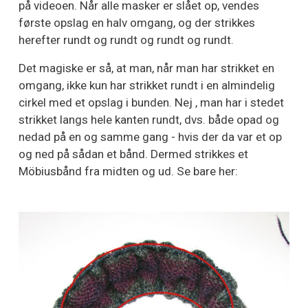
på videoen. Når alle masker er slået op, vendes
første opslag en halv omgang, og der strikkes
herefter rundt og rundt og rundt og rundt.
Det magiske er så, at man, når man har strikket en
omgang, ikke kun har strikket rundt i en almindelig
cirkel med et opslag i bunden. Nej , man har i stedet
strikket langs hele kanten rundt, dvs. både opad og
nedad på en og samme gang - hvis der da var et op
og ned på sådan et bånd. Dermed strikkes et
Möbiusbånd fra midten og ud. Se bare her: