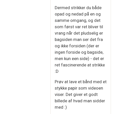
Dermed strikker du både
opad og nedad på en og
samme omgang, og det
som først var ret bliver til
vrang når det pludselig er
bagsiden man ser det fra
og ikke forsiden (der er
ingen forside og bagside,
men kun een side) - det er
ret fascinerende at strikke
:D
Prøv at lave et bånd med et
stykke papir som videoen
viser. Det giver et godt
billede af hvad man sidder
med :)