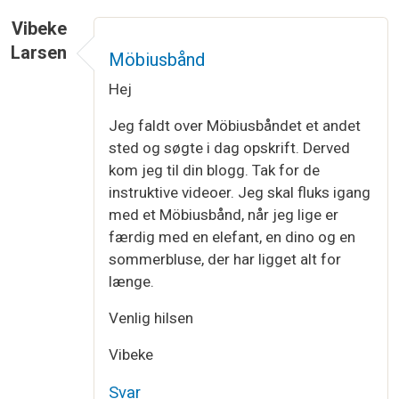
Vibeke
Larsen
Möbiusbånd
Hej
Jeg faldt over Möbiusbåndet et andet
sted og søgte i dag opskrift. Derved
kom jeg til din blogg. Tak for de
instruktive videoer. Jeg skal fluks igang
med et Möbiusbånd, når jeg lige er
færdig med en elefant, en dino og en
sommerbluse, der har ligget alt for
længe.
Venlig hilsen
Vibeke
Svar