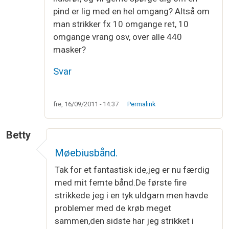
pind er lig med en hel omgang? Altså om
man strikker fx 10 omgange ret, 10
omgange vrang osv, over alle 440
masker?
Svar
fre, 16/09/2011 - 14:37
Permalink
Betty
Møebiusbånd.
Tak for et fantastisk ide,jeg er nu færdig
med mit femte bånd.De første fire
strikkede jeg i en tyk uldgarn men havde
problemer med de krøb meget
sammen,den sidste har jeg strikket i