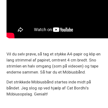
Vil du selv prøve, så tag et stykke A4-papir og klip en
lang strimmel af papiret, omtrent 4 cm bredt. Sno
strimlen en halv omgang (som på videoen) og tape
enderne sammen. Så har du et Möbiusbånd.
Det strikkede Möbiusbånd startes inde midt på
båndet. Jeg slog op ved hjælp af Cat Bordhi's
Möbiusopslag. Genialt!