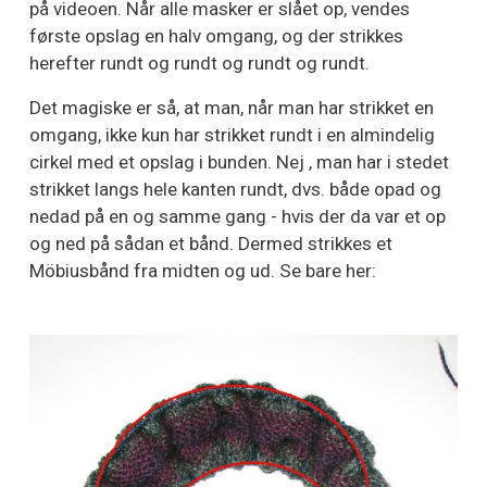
på videoen. Når alle masker er slået op, vendes
første opslag en halv omgang, og der strikkes
herefter rundt og rundt og rundt og rundt.
Det magiske er så, at man, når man har strikket en
omgang, ikke kun har strikket rundt i en almindelig
cirkel med et opslag i bunden. Nej , man har i stedet
strikket langs hele kanten rundt, dvs. både opad og
nedad på en og samme gang - hvis der da var et op
og ned på sådan et bånd. Dermed strikkes et
Möbiusbånd fra midten og ud. Se bare her: