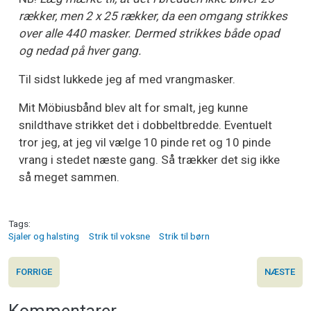
rækker, men 2 x 25 rækker, da een omgang strikkes
over alle 440 masker. Dermed strikkes både opad
og nedad på hver gang.
Til sidst lukkede jeg af med vrangmasker.
Mit Möbiusbånd blev alt for smalt, jeg kunne
snildthave strikket det i dobbeltbredde. Eventuelt
tror jeg, at jeg vil vælge 10 pinde ret og 10 pinde
vrang i stedet næste gang. Så trækker det sig ikke
så meget sammen.
Tags
Sjaler og halsting
Strik til voksne
Strik til børn
FORRIGE
NÆSTE