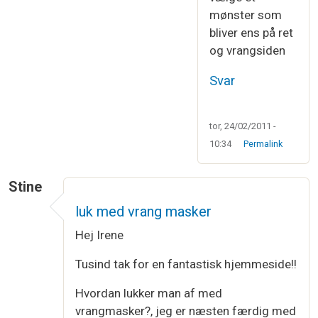
mønster som
bliver ens på ret
og vrangsiden
Svar
tor, 24/02/2011 -
10:34
Permalink
Stine
luk med vrang masker
Hej Irene
Tusind tak for en fantastisk hjemmeside!!
Hvordan lukker man af med
vrangmasker?, jeg er næsten færdig med