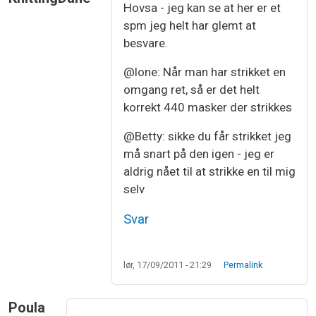
Hovsa - jeg kan se at her er et
spm jeg helt har glemt at
besvare.
@lone: Når man har strikket en
omgang ret, så er det helt
korrekt 440 masker der strikkes
@Betty: sikke du får strikket jeg
må snart på den igen - jeg er
aldrig nået til at strikke en til mig
selv
Svar
lør, 17/09/2011 - 21:29
Permalink
Poula