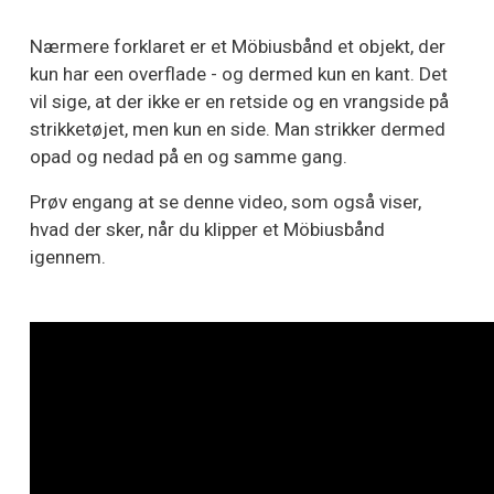
Nærmere forklaret er et Möbiusbånd et objekt, der
kun har een overflade - og dermed kun en kant. Det
vil sige, at der ikke er en retside og en vrangside på
strikketøjet, men kun en side. Man strikker dermed
opad og nedad på en og samme gang.
Prøv engang at se denne video, som også viser,
hvad der sker, når du klipper et Möbiusbånd
igennem.