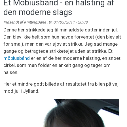
Et Möbiusbånd - en halsting af
den moderne slags
Indsendt af
KnittingDane
,
tir, 01/03/2011 - 20:08
Denne her strikkede jeg til min ældste datter inden jul.
Den blev ikke helt som hun havde forventet (den blev alt
for smal), men den var sjov at strikke. Jeg sad mange
gange og betragtede strikketøjet uden at strikke. Et
möbiusbånd
er en af de her moderne halsting, en snoet
cirkel, som man folder en enkelt gang og tager om
halsen.
Her et mindre godt billede af resultatet fra bilen på vej
mod jul i Jylland.