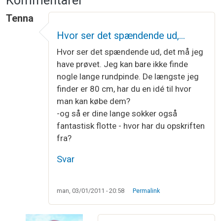
Kommentarer
Tenna
Hvor ser det spændende ud,…
Hvor ser det spændende ud, det må jeg
have prøvet. Jeg kan bare ikke finde
nogle lange rundpinde. De længste jeg
finder er 80 cm, har du en idé til hvor
man kan købe dem?
-og så er dine lange sokker også
fantastisk flotte - hvor har du opskriften
fra?
Svar
man, 03/01/2011 - 20:58
Permalink