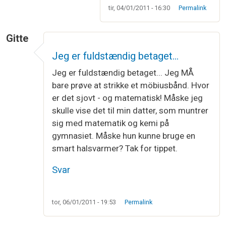
tir, 04/01/2011 - 16:30
Permalink
Gitte
Jeg er fuldstændig betaget…
Jeg er fuldstændig betaget... Jeg MÅ
bare prøve at strikke et möbiusbånd. Hvor
er det sjovt - og matematisk! Måske jeg
skulle vise det til min datter, som muntrer
sig med matematik og kemi på
gymnasiet. Måske hun kunne bruge en
smart halsvarmer? Tak for tippet.
Svar
tor, 06/01/2011 - 19:53
Permalink