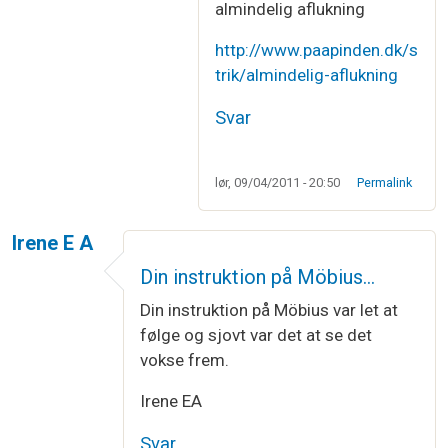
almindelig aflukning
http://www.paapinden.dk/s
trik/almindelig-aflukning
Svar
lør, 09/04/2011 - 20:50
Permalink
Irene E A
Din instruktion på Möbius…
Din instruktion på Möbius var let at
følge og sjovt var det at se det
vokse frem.
Irene EA
Svar