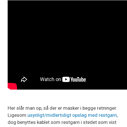
Her slår man op, så der er masker i begge retninger.
Ligesom
usynligt/midlertidigt opslag med restgarn
,
dog benyttes kablet som restgarn i stedet som vist