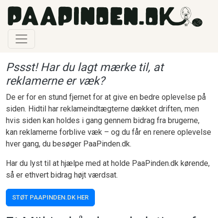
Gå til hovedindhold
Pssst! Har du lagt mærke til, at
reklamerne er væk?
De er for en stund fjernet for at give en bedre oplevelse på
siden. Hidtil har reklameindtægterne dækket driften, men
hvis siden kan holdes i gang gennem bidrag fra brugerne,
kan reklamerne forblive væk – og du får en renere oplevelse
hver gang, du besøger PaaPinden.dk.
Har du lyst til at hjælpe med at holde PaaPinden.dk kørende,
så er ethvert bidrag højt værdsat.
STØT PAAPINDEN.DK HER