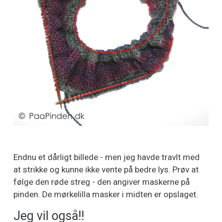
Endnu et dårligt billede - men jeg havde travlt med
at strikke og kunne ikke vente på bedre lys. Prøv at
følge den røde streg - den angiver maskerne på
pinden. De mørkelilla masker i midten er opslaget.
Jeg vil også!!