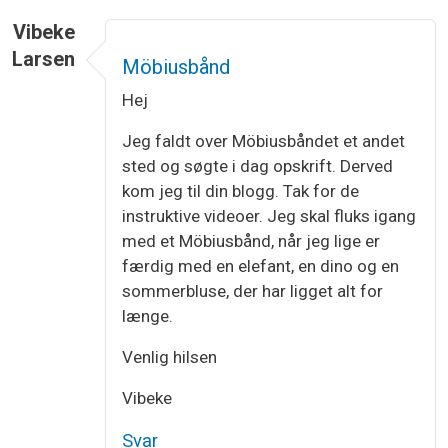
Vibeke
Larsen
Möbiusbånd
Hej
Jeg faldt over Möbiusbåndet et andet
sted og søgte i dag opskrift. Derved
kom jeg til din blogg. Tak for de
instruktive videoer. Jeg skal fluks igang
med et Möbiusbånd, når jeg lige er
færdig med en elefant, en dino og en
sommerbluse, der har ligget alt for
længe.
Venlig hilsen
Vibeke
Svar