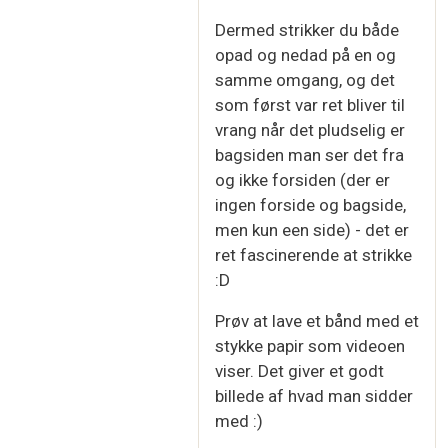
Dermed strikker du både
opad og nedad på en og
samme omgang, og det
som først var ret bliver til
vrang når det pludselig er
bagsiden man ser det fra
og ikke forsiden (der er
ingen forside og bagside,
men kun een side) - det er
ret fascinerende at strikke
:D
Prøv at lave et bånd med et
stykke papir som videoen
viser. Det giver et godt
billede af hvad man sidder
med :)