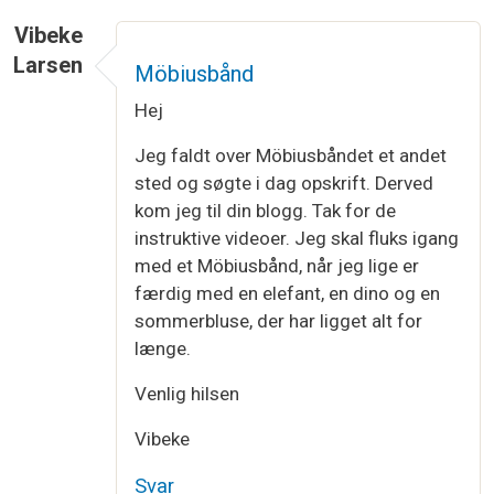
Vibeke
Larsen
Möbiusbånd
Hej
Jeg faldt over Möbiusbåndet et andet
sted og søgte i dag opskrift. Derved
kom jeg til din blogg. Tak for de
instruktive videoer. Jeg skal fluks igang
med et Möbiusbånd, når jeg lige er
færdig med en elefant, en dino og en
sommerbluse, der har ligget alt for
længe.
Venlig hilsen
Vibeke
Svar