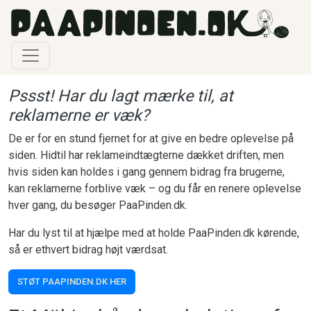
Gå til hovedindhold
Pssst! Har du lagt mærke til, at
reklamerne er væk?
De er for en stund fjernet for at give en bedre oplevelse på
siden. Hidtil har reklameindtægterne dækket driften, men
hvis siden kan holdes i gang gennem bidrag fra brugerne,
kan reklamerne forblive væk – og du får en renere oplevelse
hver gang, du besøger PaaPinden.dk.
Har du lyst til at hjælpe med at holde PaaPinden.dk kørende,
så er ethvert bidrag højt værdsat.
STØT PAAPINDEN.DK HER