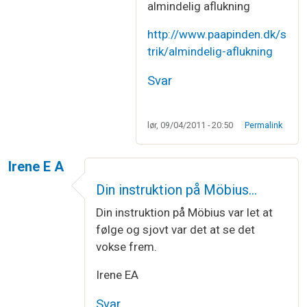
almindelig aflukning
http://www.paapinden.dk/s
trik/almindelig-aflukning
Svar
lør, 09/04/2011 - 20:50
Permalink
Irene E A
Din instruktion på Möbius…
Din instruktion på Möbius var let at
følge og sjovt var det at se det
vokse frem.
Irene EA
Svar