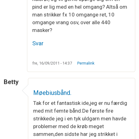
pind er lig med en hel omgang? Altså om
man strikker fx 10 omgange ret, 10
omgange vrang osv, over alle 440
masker?
Svar
fre, 16/09/2011 - 14:37
Permalink
Betty
Møebiusbånd.
Tak for et fantastisk ide,jeg er nu færdig
med mit femte bånd.De første fire
strikkede jeg i en tyk uldgarn men havde
problemer med de krøb meget
sammen,den sidste har jeg strikket i