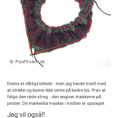
Endnu et dårligt billede - men jeg havde travlt med
at strikke og kunne ikke vente på bedre lys. Prøv at
følge den røde streg - den angiver maskerne på
pinden. De mørkelilla masker i midten er opslaget.
Jeg vil også!!