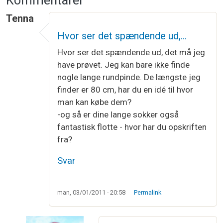
Kommentarer
Tenna
Hvor ser det spændende ud,…
Hvor ser det spændende ud, det må jeg
have prøvet. Jeg kan bare ikke finde
nogle lange rundpinde. De længste jeg
finder er 80 cm, har du en idé til hvor
man kan købe dem?
-og så er dine lange sokker også
fantastisk flotte - hvor har du opskriften
fra?
Svar
man, 03/01/2011 - 20:58
Permalink