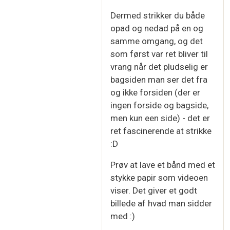
Dermed strikker du både
opad og nedad på en og
samme omgang, og det
som først var ret bliver til
vrang når det pludselig er
bagsiden man ser det fra
og ikke forsiden (der er
ingen forside og bagside,
men kun een side) - det er
ret fascinerende at strikke
:D
Prøv at lave et bånd med et
stykke papir som videoen
viser. Det giver et godt
billede af hvad man sidder
med :)