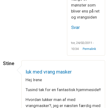
mønster som
bliver ens på ret
og vrangsiden
Svar
tor, 24/02/2011 -
10:34
Permalink
Stine
luk med vrang masker
Hej Irene
Tusind tak for en fantastisk hjemmeside!!
Hvordan lukker man af med
vrangmasker?, jeg er næsten færdig med