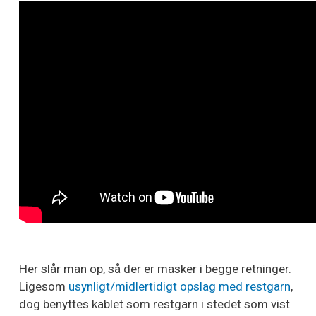
Her slår man op, så der er masker i begge retninger.
Ligesom
usynligt/midlertidigt opslag med restgarn
,
dog benyttes kablet som restgarn i stedet som vist