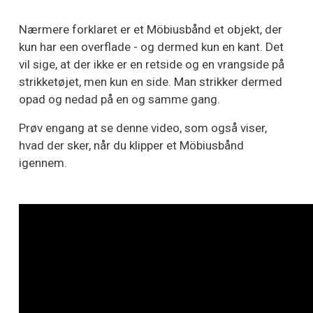
Nærmere forklaret er et Möbiusbånd et objekt, der
kun har een overflade - og dermed kun en kant. Det
vil sige, at der ikke er en retside og en vrangside på
strikketøjet, men kun en side. Man strikker dermed
opad og nedad på en og samme gang.
Prøv engang at se denne video, som også viser,
hvad der sker, når du klipper et Möbiusbånd
igennem.