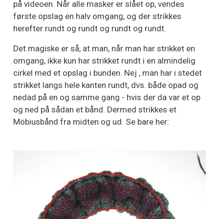
på videoen. Når alle masker er slået op, vendes
første opslag en halv omgang, og der strikkes
herefter rundt og rundt og rundt og rundt.
Det magiske er så, at man, når man har strikket en
omgang, ikke kun har strikket rundt i en almindelig
cirkel med et opslag i bunden. Nej , man har i stedet
strikket langs hele kanten rundt, dvs. både opad og
nedad på en og samme gang - hvis der da var et op
og ned på sådan et bånd. Dermed strikkes et
Möbiusbånd fra midten og ud. Se bare her: