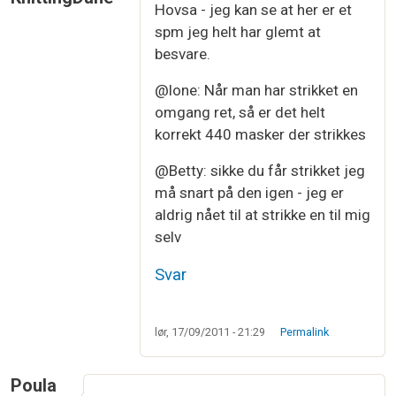
Hovsa - jeg kan se at her er et
spm jeg helt har glemt at
besvare.
@lone: Når man har strikket en
omgang ret, så er det helt
korrekt 440 masker der strikkes
@Betty: sikke du får strikket jeg
må snart på den igen - jeg er
aldrig nået til at strikke en til mig
selv
Svar
lør, 17/09/2011 - 21:29
Permalink
Poula