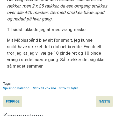
rækker, men 2 x 25 rækker, da een omgang strikkes
over alle 440 masker. Dermed strikkes både opad
og nedad på hver gang.
Til sidst lukkede jeg af med vrangmasker.
Mit Möbiusbånd blev alt for smalt, jeg kunne
snildthave strikket det i dobbeltbredde. Eventuelt
tror jeg, at jeg vil vælge 10 pinde ret og 10 pinde
vrang i stedet næste gang. Så trækker det sig ikke
så meget sammen.
Tags
Sjaler og halsting
Strik til voksne
Strik til børn
FORRIGE
NÆSTE