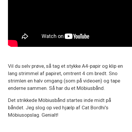
Vil du selv prøve, så tag et stykke A4-papir og klip en
lang strimmel af papiret, omtrent 4 cm bredt. Sno
strimlen en halv omgang (som på videoen) og tape
enderne sammen. Så har du et Möbiusbånd.
Det strikkede Möbiusbånd startes inde midt på
båndet. Jeg slog op ved hjælp af Cat Bordhi's
Möbiusopslag. Genialt!