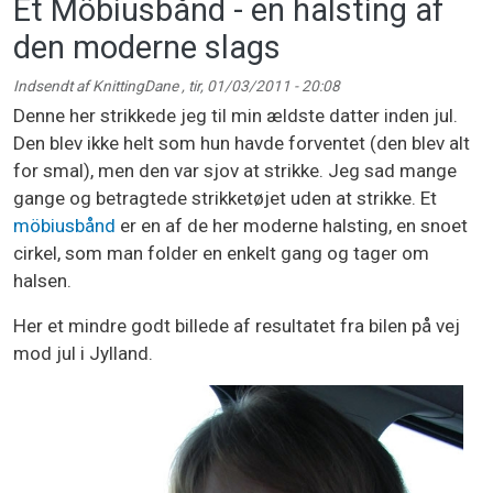
Et Möbiusbånd - en halsting af
den moderne slags
Indsendt af
KnittingDane
,
tir, 01/03/2011 - 20:08
Denne her strikkede jeg til min ældste datter inden jul.
Den blev ikke helt som hun havde forventet (den blev alt
for smal), men den var sjov at strikke. Jeg sad mange
gange og betragtede strikketøjet uden at strikke. Et
möbiusbånd
er en af de her moderne halsting, en snoet
cirkel, som man folder en enkelt gang og tager om
halsen.
Her et mindre godt billede af resultatet fra bilen på vej
mod jul i Jylland.