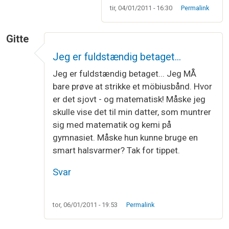
tir, 04/01/2011 - 16:30
Permalink
Gitte
Jeg er fuldstændig betaget…
Jeg er fuldstændig betaget... Jeg MÅ
bare prøve at strikke et möbiusbånd. Hvor
er det sjovt - og matematisk! Måske jeg
skulle vise det til min datter, som muntrer
sig med matematik og kemi på
gymnasiet. Måske hun kunne bruge en
smart halsvarmer? Tak for tippet.
Svar
tor, 06/01/2011 - 19:53
Permalink