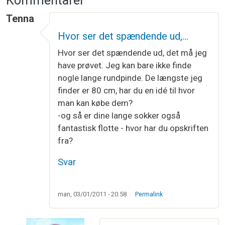
Kommentarer
Tenna
Hvor ser det spændende ud,…
Hvor ser det spændende ud, det må jeg
have prøvet. Jeg kan bare ikke finde
nogle lange rundpinde. De længste jeg
finder er 80 cm, har du en idé til hvor
man kan købe dem?
-og så er dine lange sokker også
fantastisk flotte - hvor har du opskriften
fra?
Svar
man, 03/01/2011 - 20:58
Permalink