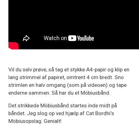
Vil du selv prøve, så tag et stykke A4-papir og klip en
lang strimmel af papiret, omtrent 4 cm bredt. Sno
strimlen en halv omgang (som på videoen) og tape
enderne sammen. Så har du et Möbiusbånd.
Det strikkede Möbiusbånd startes inde midt på
båndet. Jeg slog op ved hjælp af Cat Bordhi's
Möbiusopslag. Genialt!