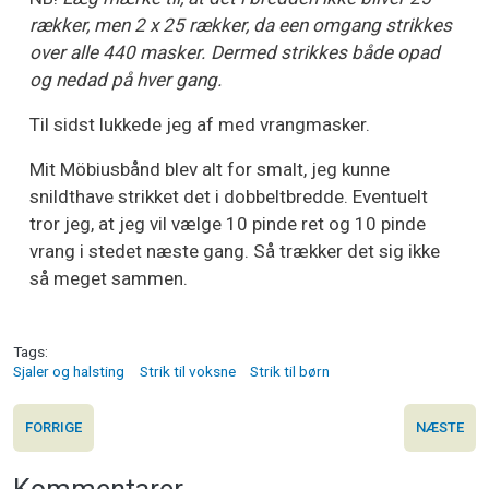
rækker, men 2 x 25 rækker, da een omgang strikkes
over alle 440 masker. Dermed strikkes både opad
og nedad på hver gang.
Til sidst lukkede jeg af med vrangmasker.
Mit Möbiusbånd blev alt for smalt, jeg kunne
snildthave strikket det i dobbeltbredde. Eventuelt
tror jeg, at jeg vil vælge 10 pinde ret og 10 pinde
vrang i stedet næste gang. Så trækker det sig ikke
så meget sammen.
Tags
Sjaler og halsting
Strik til voksne
Strik til børn
FORRIGE
NÆSTE