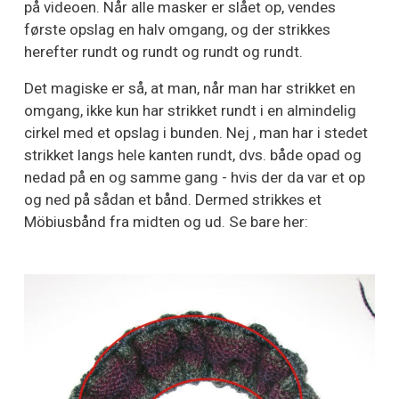
på videoen. Når alle masker er slået op, vendes
første opslag en halv omgang, og der strikkes
herefter rundt og rundt og rundt og rundt.
Det magiske er så, at man, når man har strikket en
omgang, ikke kun har strikket rundt i en almindelig
cirkel med et opslag i bunden. Nej , man har i stedet
strikket langs hele kanten rundt, dvs. både opad og
nedad på en og samme gang - hvis der da var et op
og ned på sådan et bånd. Dermed strikkes et
Möbiusbånd fra midten og ud. Se bare her: