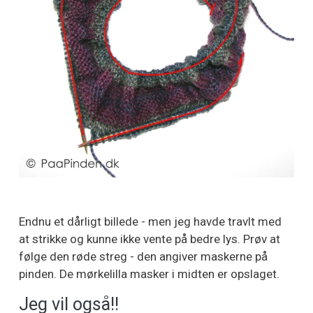
Endnu et dårligt billede - men jeg havde travlt med
at strikke og kunne ikke vente på bedre lys. Prøv at
følge den røde streg - den angiver maskerne på
pinden. De mørkelilla masker i midten er opslaget.
Jeg vil også!!