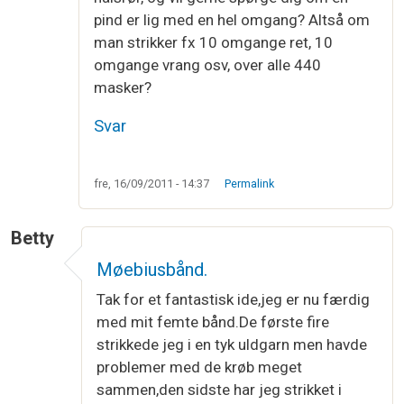
pind er lig med en hel omgang? Altså om
man strikker fx 10 omgange ret, 10
omgange vrang osv, over alle 440
masker?
Svar
fre, 16/09/2011 - 14:37
Permalink
Betty
Møebiusbånd.
Tak for et fantastisk ide,jeg er nu færdig
med mit femte bånd.De første fire
strikkede jeg i en tyk uldgarn men havde
problemer med de krøb meget
sammen,den sidste har jeg strikket i