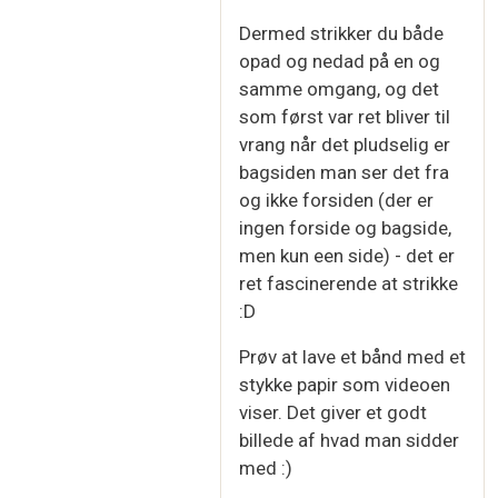
Dermed strikker du både
opad og nedad på en og
samme omgang, og det
som først var ret bliver til
vrang når det pludselig er
bagsiden man ser det fra
og ikke forsiden (der er
ingen forside og bagside,
men kun een side) - det er
ret fascinerende at strikke
:D
Prøv at lave et bånd med et
stykke papir som videoen
viser. Det giver et godt
billede af hvad man sidder
med :)