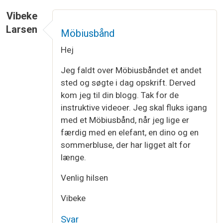
Vibeke
Larsen
Möbiusbånd
Hej
Jeg faldt over Möbiusbåndet et andet
sted og søgte i dag opskrift. Derved
kom jeg til din blogg. Tak for de
instruktive videoer. Jeg skal fluks igang
med et Möbiusbånd, når jeg lige er
færdig med en elefant, en dino og en
sommerbluse, der har ligget alt for
længe.
Venlig hilsen
Vibeke
Svar