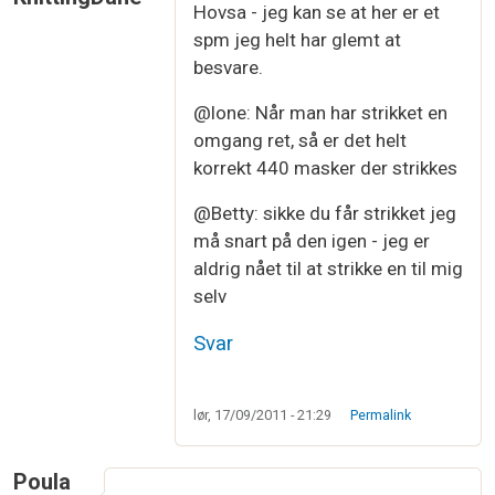
Hovsa - jeg kan se at her er et
spm jeg helt har glemt at
besvare.
@lone: Når man har strikket en
omgang ret, så er det helt
korrekt 440 masker der strikkes
@Betty: sikke du får strikket jeg
må snart på den igen - jeg er
aldrig nået til at strikke en til mig
selv
Svar
lør, 17/09/2011 - 21:29
Permalink
Poula