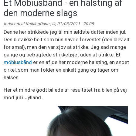
Et Möbiusbånd - en halsting af
den moderne slags
Indsendt af
KnittingDane
,
tir, 01/03/2011 - 20:08
Denne her strikkede jeg til min ældste datter inden jul.
Den blev ikke helt som hun havde forventet (den blev alt
for smal), men den var sjov at strikke. Jeg sad mange
gange og betragtede strikketøjet uden at strikke. Et
möbiusbånd
er en af de her moderne halsting, en snoet
cirkel, som man folder en enkelt gang og tager om
halsen.
Her et mindre godt billede af resultatet fra bilen på vej
mod jul i Jylland.