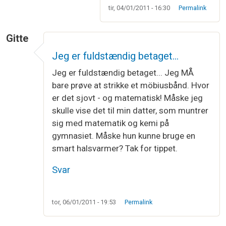
tir, 04/01/2011 - 16:30
Permalink
Gitte
Jeg er fuldstændig betaget…
Jeg er fuldstændig betaget... Jeg MÅ
bare prøve at strikke et möbiusbånd. Hvor
er det sjovt - og matematisk! Måske jeg
skulle vise det til min datter, som muntrer
sig med matematik og kemi på
gymnasiet. Måske hun kunne bruge en
smart halsvarmer? Tak for tippet.
Svar
tor, 06/01/2011 - 19:53
Permalink