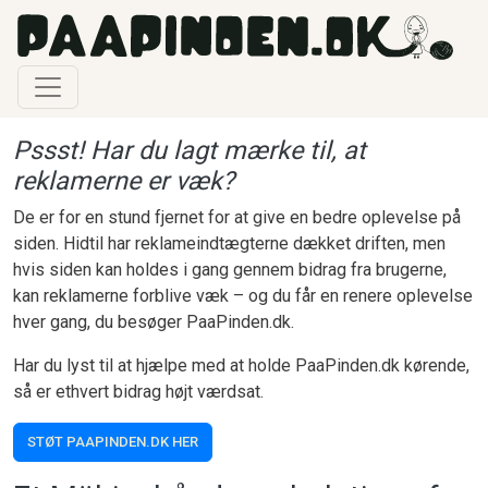
Gå til hovedindhold
Pssst! Har du lagt mærke til, at
reklamerne er væk?
De er for en stund fjernet for at give en bedre oplevelse på
siden. Hidtil har reklameindtægterne dækket driften, men
hvis siden kan holdes i gang gennem bidrag fra brugerne,
kan reklamerne forblive væk – og du får en renere oplevelse
hver gang, du besøger PaaPinden.dk.
Har du lyst til at hjælpe med at holde PaaPinden.dk kørende,
så er ethvert bidrag højt værdsat.
STØT PAAPINDEN.DK HER