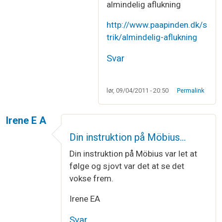
almindelig aflukning
http://www.paapinden.dk/s
trik/almindelig-aflukning
Svar
lør, 09/04/2011 - 20:50
Permalink
Irene E A
Din instruktion på Möbius…
Din instruktion på Möbius var let at
følge og sjovt var det at se det
vokse frem.
Irene EA
Svar