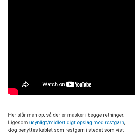
Her slår man op, så der er masker i begge retninger.
Ligesom
usynligt/midlertidigt opslag med restgarn
,
dog benyttes kablet som restgarn i stedet som vist