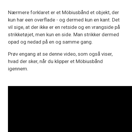
Nærmere forklaret er et Möbiusbånd et objekt, der
kun har een overflade - og dermed kun en kant. Det
vil sige, at der ikke er en retside og en vrangside på
strikketøjet, men kun en side. Man strikker dermed
opad og nedad på en og samme gang.
Prøv engang at se denne video, som også viser,
hvad der sker, når du klipper et Möbiusbånd
igennem.