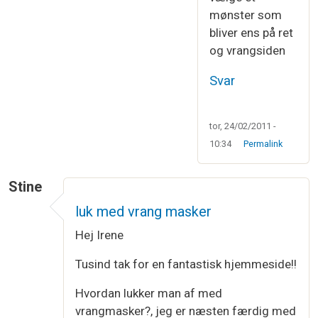
mønster som
bliver ens på ret
og vrangsiden
Svar
tor, 24/02/2011 -
10:34
Permalink
Stine
luk med vrang masker
Hej Irene
Tusind tak for en fantastisk hjemmeside!!
Hvordan lukker man af med
vrangmasker?, jeg er næsten færdig med