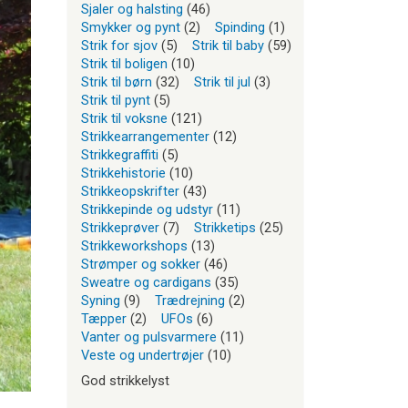
Sjaler og halsting
(46)
Smykker og pynt
(2)
Spinding
(1)
Strik for sjov
(5)
Strik til baby
(59)
Strik til boligen
(10)
Strik til børn
(32)
Strik til jul
(3)
Strik til pynt
(5)
Strik til voksne
(121)
Strikkearrangementer
(12)
Strikkegraffiti
(5)
Strikkehistorie
(10)
Strikkeopskrifter
(43)
Strikkepinde og udstyr
(11)
Strikkeprøver
(7)
Strikketips
(25)
Strikkeworkshops
(13)
Strømper og sokker
(46)
Sweatre og cardigans
(35)
Syning
(9)
Trædrejning
(2)
Tæpper
(2)
UFOs
(6)
Vanter og pulsvarmere
(11)
Veste og undertrøjer
(10)
God strikkelyst