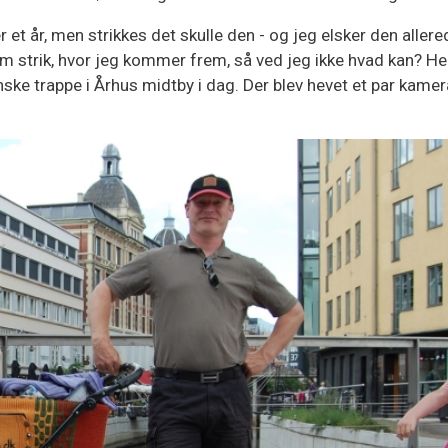
r et år, men strikkes det skulle den - og jeg elsker den allere
om strik, hvor jeg kommer frem, så ved jeg ikke hvad kan? Her
e trappe i Århus midtby i dag. Der blev hevet et par kamer