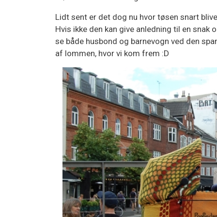
Lidt sent er det dog nu hvor tøsen snart blive
Hvis ikke den kan give anledning til en snak 
se både husbond og barnevogn ved den spansk
af lommen, hvor vi kom frem :D