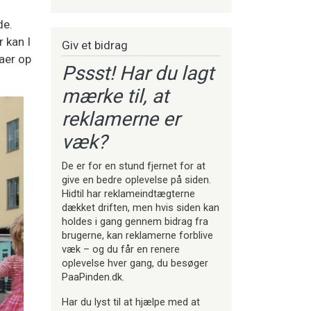
de.
 kan I
Giv et bidrag
aer op
Pssst! Har du lagt
mærke til, at
reklamerne er
væk?
De er for en stund fjernet for at
give en bedre oplevelse på siden.
Hidtil har reklameindtægterne
dækket driften, men hvis siden kan
holdes i gang gennem bidrag fra
brugerne, kan reklamerne forblive
væk – og du får en renere
oplevelse hver gang, du besøger
PaaPinden.dk.
Har du lyst til at hjælpe med at