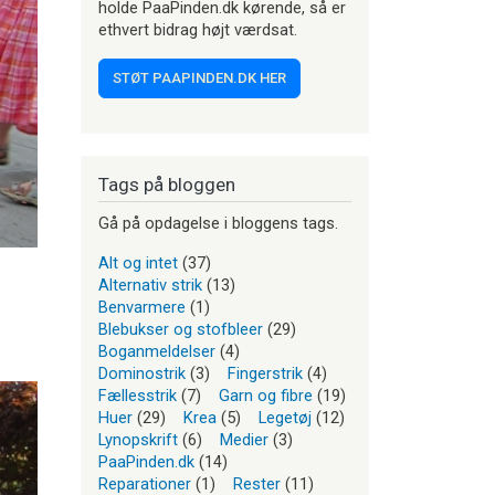
holde PaaPinden.dk kørende, så er
ethvert bidrag højt værdsat.
STØT PAAPINDEN.DK HER
Tags på bloggen
Gå på opdagelse i bloggens tags.
Alt og intet
(37)
Alternativ strik
(13)
Benvarmere
(1)
Blebukser og stofbleer
(29)
Boganmeldelser
(4)
Dominostrik
(3)
Fingerstrik
(4)
Fællesstrik
(7)
Garn og fibre
(19)
Huer
(29)
Krea
(5)
Legetøj
(12)
Lynopskrift
(6)
Medier
(3)
PaaPinden.dk
(14)
Reparationer
(1)
Rester
(11)