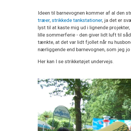
Ideen til barnevognen kommer af al den str
træer
,
strikkede tankstationer
, ja det er s
lyst til at kaste mig ud i lignende projekte
lille sommerferie - den giver lidt luft til 
tænkte, at det var lidt fjollet når nu hus
nærliggende end barnevognen, som jeg jo 
Her kan I se strikketøjet undervejs.