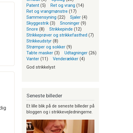
Patent
(5)
Ret og vrang
(14)
Ret og vrangmønstre
(17)
Sammensyning
(22)
Sjaler
(4)
Skyggestrik
(3)
Snoninger
(9)
Snore
(8)
Strikkepinde
(12)
Strikkeprøver og strikkefasthed
(7)
Strikkeudstyr
(8)
Strømper og sokker
(9)
Tabte masker
(3)
Udtagninger
(26)
Vanter
(11)
Venderækker
(4)
God strikkelyst
Seneste billeder
Et lille blik på de seneste billeder på
dig
bloggen og i strikkevejledningerne.