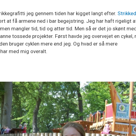
ikkegrafitti jeg gennem tiden har kigget langt efter.
Strikke
vært at få armene ned i bar begejstring. Jeg har haft rigeligt a
r, men mangler tid, tid og atter tid. Men så er det jo skønt me
sådanne tossede projekter. Først havde jeg overvejet en cykel,
bonden bruger cyklen mere end jeg. Og hvad er så mere
har med mig overalt.