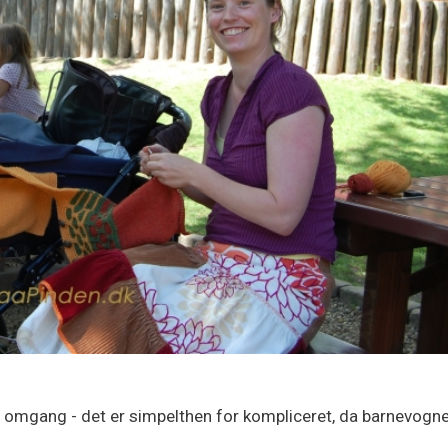
 omgang - det er simpelthen for kompliceret, da barnevogn