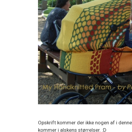
Opskrift kommer der ikke nogen af i denne
kommer i alskens størrelser. :D