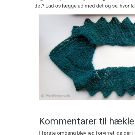
det? Lad os lægge ud med det og se, hvor lang
Kommentarer til hækle
I første omgang blev jeg forvirret, da der i