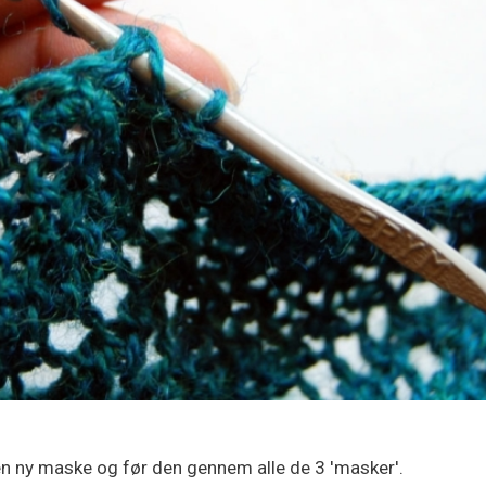
en ny maske og før den gennem alle de 3 'masker'.