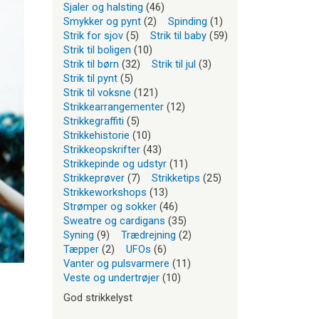
Sjaler og halsting
(46)
Smykker og pynt
(2)
Spinding
(1)
Strik for sjov
(5)
Strik til baby
(59)
Strik til boligen
(10)
Strik til børn
(32)
Strik til jul
(3)
Strik til pynt
(5)
Strik til voksne
(121)
Strikkearrangementer
(12)
Strikkegraffiti
(5)
Strikkehistorie
(10)
Strikkeopskrifter
(43)
Strikkepinde og udstyr
(11)
Strikkeprøver
(7)
Strikketips
(25)
Strikkeworkshops
(13)
Strømper og sokker
(46)
Sweatre og cardigans
(35)
Syning
(9)
Trædrejning
(2)
Tæpper
(2)
UFOs
(6)
Vanter og pulsvarmere
(11)
Veste og undertrøjer
(10)
God strikkelyst