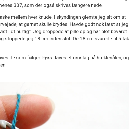
menes 307, som der også skrives længere nede.
ske mellem hver knude. I skyndingen glemte jeg alt om at
ervejede, at garnet skulle brydes. Havde godt nok læst at jeg
ist lidt hurtigt. Jeg droppede at pille op og har blot bevaret
 stoppede jeg 18 cm inden slut. De 18 cm svarede til 5 tak
aves de som følger. Først laves et omslag på hæklenålen, og
en.