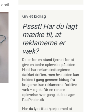
april.
Giv et bidrag
Pssst! Har du lagt
mærke til, at
reklamerne er
væk?
De er for en stund fjernet for at
give en bedre oplevelse på siden.
Hidtil har reklameindtægterne
dækket driften, men hvis siden kan
holdes i gang gennem bidrag fra
brugerne, kan reklamerne forblive
væk – og du får en renere
oplevelse hver gang, du besøger
PaaPinden.dk.
Har du lyst til at hjælpe med at
t