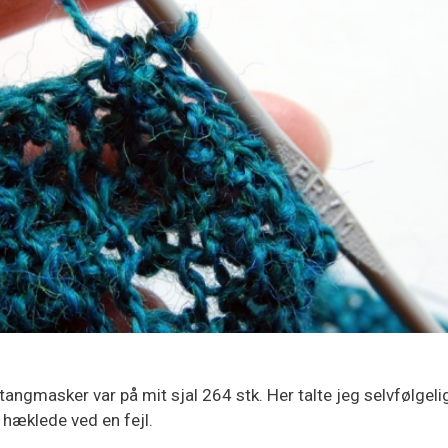
tangmasker var på mit sjal 264 stk. Her talte jeg selvfølgeli
hæklede ved en fejl.