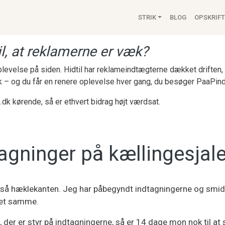
Main navigat
STRIK
BLOG
OPSKRIFT
l, at reklamerne er væk?
 oplevelse på siden. Hidtil har reklameindtægterne dækket drifte
k – og du får en renere oplevelse hver gang, du besøger PaaPind
.dk kørende, så er ethvert bidrag højt værdsat.
agninger på kællingesjale
gså hæklekanten. Jeg har påbegyndt indtagningerne og smid
det samme.
st, der er styr på indtagningerne, så er 14 dage mon nok til at 