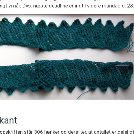
t vi når. Dvs. næste deadline er indtil videre mandag d. 28. 
kant
 opskriften står 306 lænker og derefter, at antallet er delelig