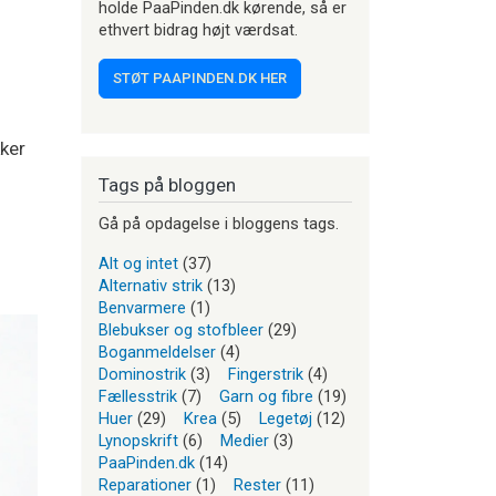
holde PaaPinden.dk kørende, så er
ethvert bidrag højt værdsat.
STØT PAAPINDEN.DK HER
ker
Tags på bloggen
Gå på opdagelse i bloggens tags.
Alt og intet
(37)
Alternativ strik
(13)
Benvarmere
(1)
Blebukser og stofbleer
(29)
Boganmeldelser
(4)
Dominostrik
(3)
Fingerstrik
(4)
Fællesstrik
(7)
Garn og fibre
(19)
Huer
(29)
Krea
(5)
Legetøj
(12)
Lynopskrift
(6)
Medier
(3)
PaaPinden.dk
(14)
Reparationer
(1)
Rester
(11)